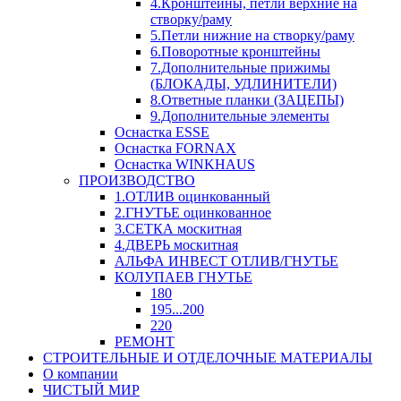
4.Кронштейны, петли верхние на
створку/раму
5.Петли нижние на створку/раму
6.Поворотные кронштейны
7.Дополнительные прижимы
(БЛОКАДЫ, УДЛИНИТЕЛИ)
8.Ответные планки (ЗАЦЕПЫ)
9.Дополнительные элементы
Оснастка ESSE
Оснастка FORNAX
Оснастка WINKHAUS
ПРОИЗВОДСТВО
1.ОТЛИВ оцинкованный
2.ГНУТЬЕ оцинкованное
3.СЕТКА москитная
4.ДВЕРЬ москитная
АЛЬФА ИНВЕСТ ОТЛИВ/ГНУТЬЕ
КОЛУПАЕВ ГНУТЬЕ
180
195...200
220
РЕМОНТ
СТРОИТЕЛЬНЫЕ И ОТДЕЛОЧНЫЕ МАТЕРИАЛЫ
О компании
ЧИСТЫЙ МИР