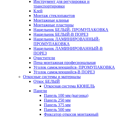
Инструмент для регулировки и
транспортировки
Клей
Монтаж стеклопакетов
Монтажные клинья
Монтажные пластины
Нащельник БЕЛЫЙ- ПРОМУПАКОВКА
Нащельник БЕЛЫЙ-В ПОРЕЗ
Нащельник ЛАМИНИРОВАННЫЙ-
ПРОМУПАКОВКА
Нащельник ЛАМИНИРОВАННЫЙ-В
ПОРЕЗ
Очистители
Пена монтажная професиональная
Уголок самоклеющийся- ПРОМУПАКОВКА
Уголок самоклеющийся-В ПОРЕЗ
Откосные системы и материалы
Откос БЕЛЫЙ
Откосная система КЮНЕЛЬ
Панели
Панель 100 мм (вагонка)
Панель 250 мм
Панель 375 мм
Панель 500 мм
Фиксатор откосов монтажный