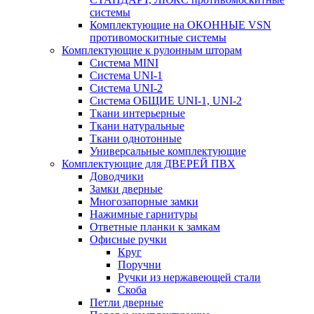
системы
Комплектующие на ОКОННЫЕ VSN
противомоскитные системы
Комплектующие к рулонным шторам
Система MINI
Система UNI-1
Система UNI-2
Система ОБЩИЕ UNI-1, UNI-2
Ткани интерьерные
Ткани натуральные
Ткани однотонные
Универсальные комплектующие
Комплектующие для ДВЕРЕЙ ПВХ
Доводчики
Замки дверные
Многозапорные замки
Нажимные гарнитуры
Ответные планки к замкам
Офисные ручки
Круг
Поручни
Ручки из нержавеющей стали
Скоба
Петли дверные