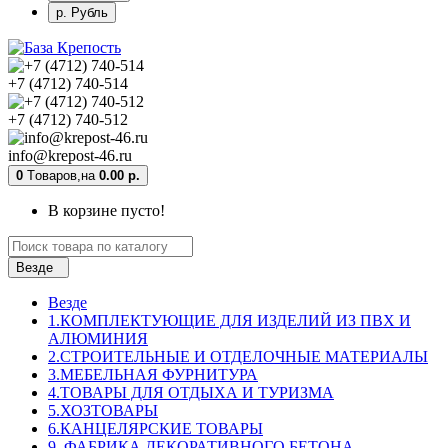
р. Рубль
+7 (4712) 740-514
+7 (4712) 740-512
info@krepost-46.ru
0
Tоваров,
на
0.00 р.
В корзине пусто!
Везде
Везде
1.КОМПЛЕКТУЮЩИЕ ДЛЯ ИЗДЕЛИЙ ИЗ ПВХ И
АЛЮМИНИЯ
2.СТРОИТЕЛЬНЫЕ И ОТДЕЛОЧНЫЕ МАТЕРИАЛЫ
3.МЕБЕЛЬНАЯ ФУРНИТУРА
4.ТОВАРЫ ДЛЯ ОТДЫХА И ТУРИЗМА
5.ХОЗТОВАРЫ
6.КАНЦЕЛЯРСКИЕ ТОВАРЫ
9. ФАБРИКА ДЕКОРАТИВНОГО БЕТОНА