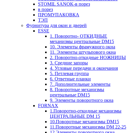
STOMIL SANOK-в порез
в порез
ПРОМУПАКОВКА
ТЭП
Фурнитура для окон и дверей
ESSE
1. Поворотно- ОТКИДНЫЕ
механизмы центральные DM15
10. Элементы фрамужного окна
11. Элементы штульпового окна
2. Поворотно-откидные НОЖНИЦЫ
3. Средние запоры
4. Угловые передачи и окончания
5. Петлевая группа
6. Ответные планки
7. Дополнительные элементы
8. Поворотные механизмы
центральные DM15
9. Элементы поворотного окна
FORNAX
1.Поворотно-откидные механизмы
ЦЕНТРАЛЬНЫЕ DM 15
10.Поворотные механизмы DM15
11.Поворотные механизмы DM 22-25
12.Элементы поворотного окна