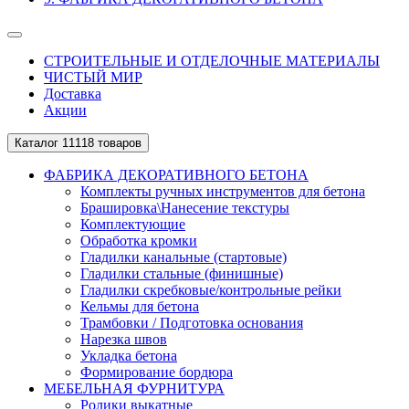
СТРОИТЕЛЬНЫЕ И ОТДЕЛОЧНЫЕ МАТЕРИАЛЫ
ЧИСТЫЙ МИР
Доставка
Акции
Каталог
11118 товаров
ФАБРИКА ДЕКОРАТИВНОГО БЕТОНА
Комплекты ручных инструментов для бетона
Брашировка\Нанесение текстуры
Комплектующие
Обработка кромки
Гладилки канальные (стартовые)
Гладилки стальные (финишные)
Гладилки скребковые/контрольные рейки
Кельмы для бетона
Трамбовки / Подготовка основания
Нарезка швов
Укладка бетона
Формирование бордюра
МЕБЕЛЬНАЯ ФУРНИТУРА
Ролики выкатные