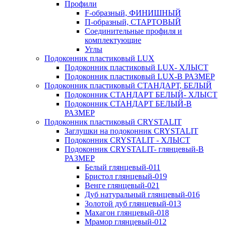
Профили
F-образный, ФИНИШНЫЙ
П-образный, СТАРТОВЫЙ
Соединительные профиля и
комплектующие
Углы
Подоконник пластиковый LUX
Подоконник пластиковый LUX- ХЛЫСТ
Подоконник пластиковый LUX-В РАЗМЕР
Подоконник пластиковый СТАНДАРТ, БЕЛЫЙ
Подоконник СТАНДАРТ БЕЛЫЙ- ХЛЫСТ
Подоконник СТАНДАРТ БЕЛЫЙ-В
РАЗМЕР
Подоконник пластиковый CRYSTALIT
Заглушки на подоконник CRYSTALIT
Подоконник CRYSTALIT - ХЛЫСТ
Подоконник CRYSTALIT- глянцевый-В
РАЗМЕР
Белый глянцевый-011
Бристол глянцевый-019
Венге глянцевый-021
Дуб натуральный глянцевый-016
Золотой дуб глянцевый-013
Махагон глянцевый-018
Мрамор глянцевый-012