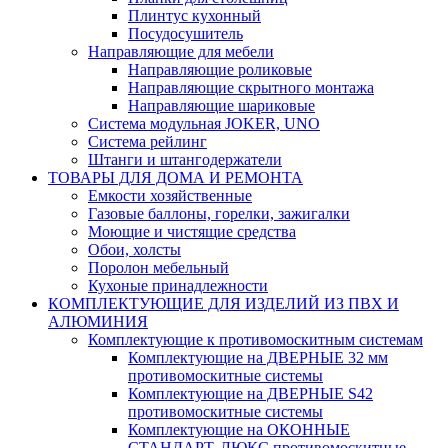
Плинтус кухонный
Посудосушитель
Направляющие для мебели
Направляющие роликовые
Направляющие скрытного монтажа
Направляющие шариковые
Система модульная JOKER, UNO
Система рейлинг
Штанги и штангодержатели
ТОВАРЫ ДЛЯ ДОМА И РЕМОНТА
Емкости хозяйственные
Газовые баллоны, горелки, зажигалки
Моющие и чистящие средства
Обои, холсты
Поролон мебельный
Кухоные принадлежности
КОМПЛЕКТУЮЩИЕ ДЛЯ ИЗДЕЛИЙ ИЗ ПВХ И
АЛЮМИНИЯ
Комплектующие к противомоскитным системам
Комплектующие на ДВЕРНЫЕ 32 мм
противомоскитные системы
Комплектующие на ДВЕРНЫЕ S42
противомоскитные системы
Комплектующие на ОКОННЫЕ
СТАНДАРТ, ЛЮКС противомоскитные