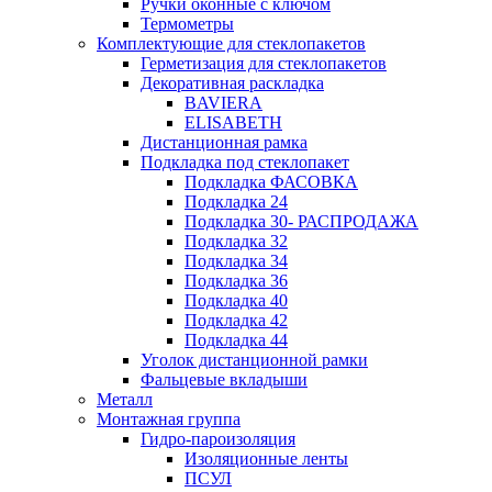
Ручки оконные с ключом
Термометры
Комплектующие для стеклопакетов
Герметизация для стеклопакетов
Декоративная раскладка
BAVIERA
ELISABETH
Дистанционная рамка
Подкладка под стеклопакет
Подкладка ФАСОВКА
Подкладка 24
Подкладка 30- РАСПРОДАЖА
Подкладка 32
Подкладка 34
Подкладка 36
Подкладка 40
Подкладка 42
Подкладка 44
Уголок дистанционной рамки
Фальцевые вкладыши
Металл
Монтажная группа
Гидро-пароизоляция
Изоляционные ленты
ПСУЛ