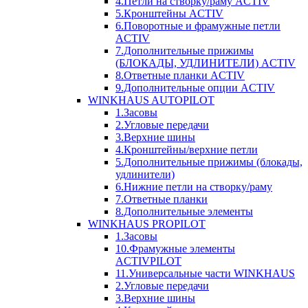
4.Петли на створку/раму ACTIV
5.Кронштейны ACTIV
6.Поворотные и фрамужные петли
ACTIV
7.Дополнительные прижимы
(БЛОКАДЫ, УДЛИНИТЕЛИ) ACTIV
8.Ответные планки ACTIV
9.Дополнительные опции ACTIV
WINKHAUS AUTOPILOT
1.Засовы
2.Угловые передачи
3.Верхние шины
4.Кронштейны/верхние петли
5.Дополнительные прижимы (блокады,
удлинители)
6.Нижние петли на створку/раму
7.Ответные планки
8.Дополнительные элементы
WINKHAUS PROPILOT
1.Засовы
10.Фрамужные элементы
ACTIVPILOT
11.Универсальные части WINKHAUS
2.Угловые передачи
3.Верхние шины