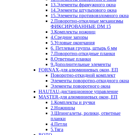
13.Элементы фрамужного окна
14.Элементы штульпового окна
15.Элементы противовзломного окна
2.Поворотно-откидные механизмы
ФИКСИРОВАННЫЕ DM 15
3.Комплекты ножниц
4.Средние запоры
5.Угловые окончания
6. Петлевая группа, штырь 6 мм
7.Поворотно-откидные планки
8.Ответные планки
9.Дополнительные элементы
FORNAX-для алюминиевых окон, ЕП
Поворотно-откидной комплект
Элементы поворотно-откидного окна
Элементы поворотного окна
HAUTAU-дистанционное управление
MASTER-для алюминиевых окон, ЕП
1.Комплекты и ручки
2.Ножницы
3.Шпингалеты, ролики, ответные
планки
4.Петли
5.Тяга
ROTO