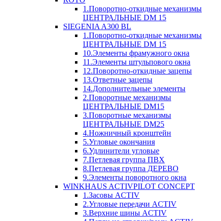
1.Поворотно-откидные механизмы
ЦЕНТРАЛЬНЫЕ DM 15
SIEGENIA A300 BL
1.Поворотно-откидные механизмы
ЦЕНТРАЛЬНЫЕ DM 15
10.Элементы фрамужного окна
11.Элементы штульпового окна
12.Поворотно-откидные зацепы
13.Ответные зацепы
14.Дополнительные элементы
2.Поворотные механизмы
ЦЕНТРАЛЬНЫЕ DM15
3.Поворотные механизмы
ЦЕНТРАЛЬНЫЕ DM25
4.Ножничный кронштейн
5.Угловые окончания
6.Удлинители угловые
7.Петлевая группа ПВХ
8.Петлевая группа ДЕРЕВО
9.Элементы поворотного окна
WINKHAUS ACTIVPILOT CONCEPT
1.Засовы ACTIV
2.Угловые передачи ACTIV
3.Верхние шины ACTIV