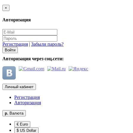
×
Авторизация
Регистрация
|
Забыли пароль?
Авторизация через соц.сети:
Личный кабинет
Регистрация
Авторизация
р.
Валюта
€ Euro
$ US Dollar