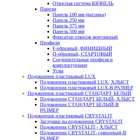
Откосная система КЮНЕЛЬ
Панели
Панель 100 мм (вагонка)
Панель 250 мм
Панель 375 мм
Панель 500 мм
Фиксатор откосов монтажный
Профили
F-образный, ФИНИШНЫЙ
П-образный, СТАРТОВЫЙ
Соединительные профиля и
комплектующие
Углы
Подоконник пластиковый LUX
Подоконник пластиковый LUX- ХЛЫСТ
Подоконник пластиковый LUX-В РАЗМЕР
Подоконник пластиковый СТАНДАРТ, БЕЛЫЙ
Подоконник СТАНДАРТ БЕЛЫЙ- ХЛЫСТ
Подоконник СТАНДАРТ БЕЛЫЙ-В
РАЗМЕР
Подоконник пластиковый CRYSTALIT
Заглушки на подоконник CRYSTALIT
Подоконник CRYSTALIT - ХЛЫСТ
Подоконник CRYSTALIT- глянцевый-В
РАЗМЕР