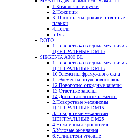
MASTER-для алюминиевых окон, ЕП
1.Комплекты и ручки
2.Ножницы
3.Шпингалеты, ролики, ответные
планки
4.Петли
5.Тяга
ROTO
1.Поворотно-откидные механизмы
ЦЕНТРАЛЬНЫЕ DM 15
SIEGENIA A300 BL
1.Поворотно-откидные механизмы
ЦЕНТРАЛЬНЫЕ DM 15
10.Элементы фрамужного окна
11.Элементы штульпового окна
12.Поворотно-откидные зацепы
13.Ответные зацепы
14.Дополнительные элементы
2.Поворотные механизмы
ЦЕНТРАЛЬНЫЕ DM15
3.Поворотные механизмы
ЦЕНТРАЛЬНЫЕ DM25
4.Ножничный кронштейн
5.Угловые окончания
6.Удлинители угловые