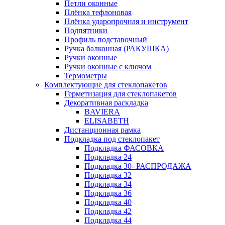
Петли оконные
Плёнка тефлоновая
Плёнка ударопрочная и инструмент
Подпятники
Профиль подставочный
Ручка балконная (РАКУШКА)
Ручки оконные
Ручки оконные с ключом
Термометры
Комплектующие для стеклопакетов
Герметизация для стеклопакетов
Декоративная раскладка
BAVIERA
ELISABETH
Дистанционная рамка
Подкладка под стеклопакет
Подкладка ФАСОВКА
Подкладка 24
Подкладка 30- РАСПРОДАЖА
Подкладка 32
Подкладка 34
Подкладка 36
Подкладка 40
Подкладка 42
Подкладка 44