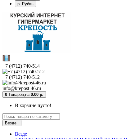
р. Рубль
+7 (4712) 740-514
+7 (4712) 740-512
info@krepost-46.ru
0
Tоваров,
на
0.00 р.
В корзине пусто!
Везде
Везде