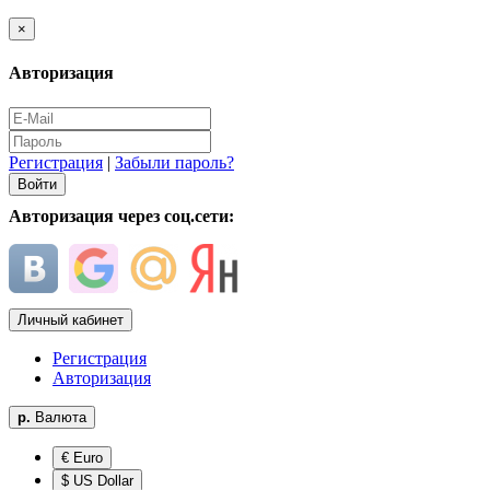
×
Авторизация
Регистрация
|
Забыли пароль?
Авторизация через соц.сети:
Личный кабинет
Регистрация
Авторизация
р.
Валюта
€ Euro
$ US Dollar