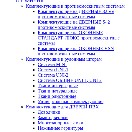
АЛЮМИНИЯ
Комплектующие к противомоскитным системам
Комплектующие на ДВЕРНЫЕ 32 мм
противомоскитные системы
Комплектующие на ДВЕРНЫЕ S42
противомоскитные системы
Комплектующие на ОКОННЫЕ
СТАНДАРТ, ЛЮКС противомоскитные
системы
Комплектующие на ОКОННЫЕ VSN
противомоскитные системы
Комплектующие к рулонным шторам
Система MINI
Система UNI-1
Система UNI-2
Система ОБЩИЕ UNI-1, UNI-2
Ткани интерьерные
Ткани натуральные
Ткани однотонные
Универсальные комплектующие
Комплектующие для ДВЕРЕЙ ПВХ
Доводчики
Замки дверные
Многозапорные замки
Нажимные гарнитуры