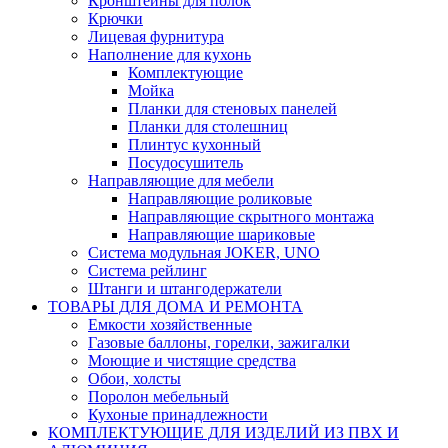
Кронштейны для полок
Крючки
Лицевая фурнитура
Наполнение для кухонь
Комплектующие
Мойка
Планки для стеновых панелей
Планки для столешниц
Плинтус кухонный
Посудосушитель
Направляющие для мебели
Направляющие роликовые
Направляющие скрытного монтажа
Направляющие шариковые
Система модульная JOKER, UNO
Система рейлинг
Штанги и штангодержатели
ТОВАРЫ ДЛЯ ДОМА И РЕМОНТА
Емкости хозяйственные
Газовые баллоны, горелки, зажигалки
Моющие и чистящие средства
Обои, холсты
Поролон мебельный
Кухоные принадлежности
КОМПЛЕКТУЮЩИЕ ДЛЯ ИЗДЕЛИЙ ИЗ ПВХ И