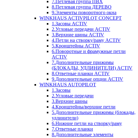
7.Петлевая группа ПВХ
8.Петлевая группа ДЕРЕВО
9.Элементы поворотного окна
WINKHAUS ACTIVPILOT CONCEPT
1.Засовы ACTIV
2.Угловые передачи ACTIV
3.Верхние шины ACTIV
4.Петли на створку/раму ACTIV
5.Кронштейны ACTIV
6.Поворотные и фрамужные петли
ACTIV
7.Дополнительные прижимы
(БЛОКАДЫ, УДЛИНИТЕЛИ) ACTIV
8.Ответные планки ACTIV
9.Дополнительные опции ACTIV
WINKHAUS AUTOPILOT
1.Засовы
2.Угловые передачи
3.Верхние шины
4.Кронштейны/верхние петли
5.Дополнительные прижимы (блокады,
удлинители)
6.Нижние петли на створку/раму
7.Ответные планки
8.Дополнительные элементы