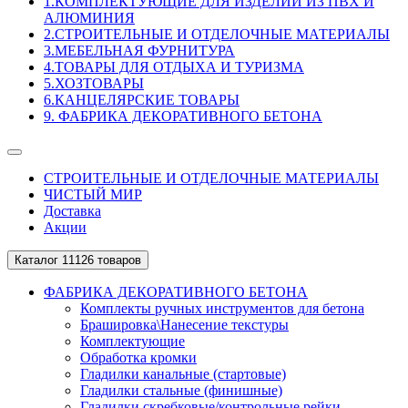
1.КОМПЛЕКТУЮЩИЕ ДЛЯ ИЗДЕЛИЙ ИЗ ПВХ И
АЛЮМИНИЯ
2.СТРОИТЕЛЬНЫЕ И ОТДЕЛОЧНЫЕ МАТЕРИАЛЫ
3.МЕБЕЛЬНАЯ ФУРНИТУРА
4.ТОВАРЫ ДЛЯ ОТДЫХА И ТУРИЗМА
5.ХОЗТОВАРЫ
6.КАНЦЕЛЯРСКИЕ ТОВАРЫ
9. ФАБРИКА ДЕКОРАТИВНОГО БЕТОНА
СТРОИТЕЛЬНЫЕ И ОТДЕЛОЧНЫЕ МАТЕРИАЛЫ
ЧИСТЫЙ МИР
Доставка
Акции
Каталог
11126 товаров
ФАБРИКА ДЕКОРАТИВНОГО БЕТОНА
Комплекты ручных инструментов для бетона
Брашировка\Нанесение текстуры
Комплектующие
Обработка кромки
Гладилки канальные (стартовые)
Гладилки стальные (финишные)
Гладилки скребковые/контрольные рейки