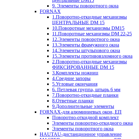
центральные DM15
9. Элементы поворотного окна
FORNAX
1.Поворотно-откидные механизмы
ЦЕНТРАЛЬНЫЕ DM 15
10.Поворотные механизмы DM15
11.Поворотные механизмы DM 22-25
12.Элементы поворотного окна
13.Элементы фрамужного окна
14.Элементы штульпового окна
15.Элементы противовзломного окна
2.Поворотно-откидные механизмы
ФИКСИРОВАННЫЕ DM 15
3.Комплекты ножниц
4.Средние запоры
5.Угловые окончания
6. Петлевая группа, штырь 6 мм
7.Поворотно-откидные планки
8.Ответные планки
9.Дополнительные элементы
FORNAX-для алюминиевых окон, ЕП
Поворотно-откидной комплект
Элементы поворотно-откидного окна
Элементы поворотного окна
HAUTAU-дистанционное управление