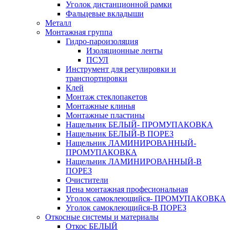
Уголок дистанционной рамки
Фальцевые вкладыши
Металл
Монтажная группа
Гидро-пароизоляция
Изоляционные ленты
ПСУЛ
Инструмент для регулировки и
транспортировки
Клей
Монтаж стеклопакетов
Монтажные клинья
Монтажные пластины
Нащельник БЕЛЫЙ- ПРОМУПАКОВКА
Нащельник БЕЛЫЙ-В ПОРЕЗ
Нащельник ЛАМИНИРОВАННЫЙ-
ПРОМУПАКОВКА
Нащельник ЛАМИНИРОВАННЫЙ-В
ПОРЕЗ
Очистители
Пена монтажная професиональная
Уголок самоклеющийся- ПРОМУПАКОВКА
Уголок самоклеющийся-В ПОРЕЗ
Откосные системы и материалы
Откос БЕЛЫЙ