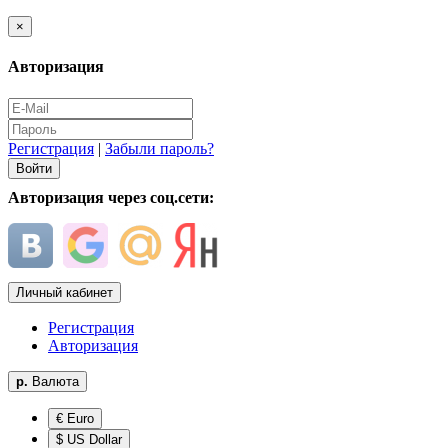
×
Авторизация
Регистрация
|
Забыли пароль?
Авторизация через соц.сети:
Личный кабинет
Регистрация
Авторизация
р.
Валюта
€ Euro
$ US Dollar