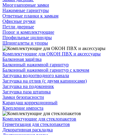
Многозапорные замки
Нажимные гарнитуры
Ответные планки к замкам
Офисные ручки
Петли дверные
Порог и комплектующие
Профильные цилиндры
Шпингалеты и упоры
Комплектующие для ОКОН ПВХ и аксессуары
Балконная защёлка
Балконный нажимной гарнитур
Балконный нажимной гарнитур с ключом
Заглушка водоотводного канала
Заглушка на отлив (с двумя капиносами)
Заглушка на подоконник
Заглушка паза штапика
Замки безопасности
Карандаш коррекционный
Крепление импоста
Комплектующие для стеклопакетов
Герметизация для стеклопакетов
Декоративная раскладка