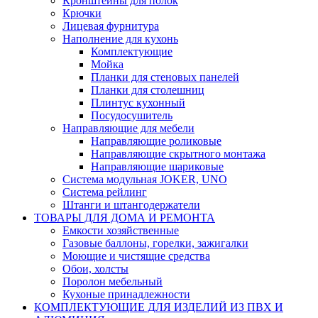
Кронштейны для полок
Крючки
Лицевая фурнитура
Наполнение для кухонь
Комплектующие
Мойка
Планки для стеновых панелей
Планки для столешниц
Плинтус кухонный
Посудосушитель
Направляющие для мебели
Направляющие роликовые
Направляющие скрытного монтажа
Направляющие шариковые
Система модульная JOKER, UNO
Система рейлинг
Штанги и штангодержатели
ТОВАРЫ ДЛЯ ДОМА И РЕМОНТА
Емкости хозяйственные
Газовые баллоны, горелки, зажигалки
Моющие и чистящие средства
Обои, холсты
Поролон мебельный
Кухоные принадлежности
КОМПЛЕКТУЮЩИЕ ДЛЯ ИЗДЕЛИЙ ИЗ ПВХ И