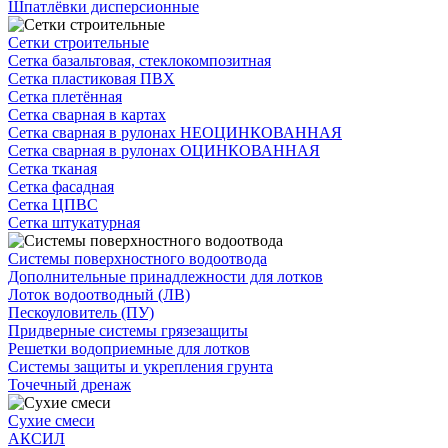
Шпатлёвки дисперсионные
Сетки строительные
Сетка базальтовая, стеклокомпозитная
Сетка пластиковая ПВХ
Сетка плетённая
Сетка сварная в картах
Сетка сварная в рулонах НЕОЦИНКОВАННАЯ
Сетка сварная в рулонах ОЦИНКОВАННАЯ
Сетка тканая
Сетка фасадная
Сетка ЦПВС
Сетка штукатурная
Системы поверхностного водоотвода
Дополнительные принадлежности для лотков
Лоток водоотводный (ЛВ)
Пескоуловитель (ПУ)
Придверные системы грязезащиты
Решетки водоприемные для лотков
Системы защиты и укрепления грунта
Точечный дренаж
Сухие смеси
АКСИЛ