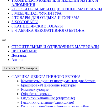
1.КОМПЛЕКТУЮЩИЕ ДЛЯ ИЗДЕЛИЙ ИЗ ПВХ И
АЛЮМИНИЯ
2.СТРОИТЕЛЬНЫЕ И ОТДЕЛОЧНЫЕ МАТЕРИАЛЫ
3.МЕБЕЛЬНАЯ ФУРНИТУРА
4.ТОВАРЫ ДЛЯ ОТДЫХА И ТУРИЗМА
5.ХОЗТОВАРЫ
6.КАНЦЕЛЯРСКИЕ ТОВАРЫ
9. ФАБРИКА ДЕКОРАТИВНОГО БЕТОНА
СТРОИТЕЛЬНЫЕ И ОТДЕЛОЧНЫЕ МАТЕРИАЛЫ
ЧИСТЫЙ МИР
Доставка
Акции
Каталог
11126 товаров
ФАБРИКА ДЕКОРАТИВНОГО БЕТОНА
Комплекты ручных инструментов для бетона
Брашировка\Нанесение текстуры
Комплектующие
Обработка кромки
Гладилки канальные (стартовые)
Гладилки стальные (финишные)
Гладилки скребковые/контрольные рейки