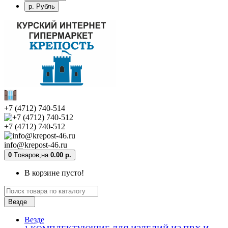
р. Рубль
+7 (4712) 740-514
+7 (4712) 740-512
info@krepost-46.ru
0
Tоваров,
на
0.00 р.
В корзине пусто!
Везде
Везде