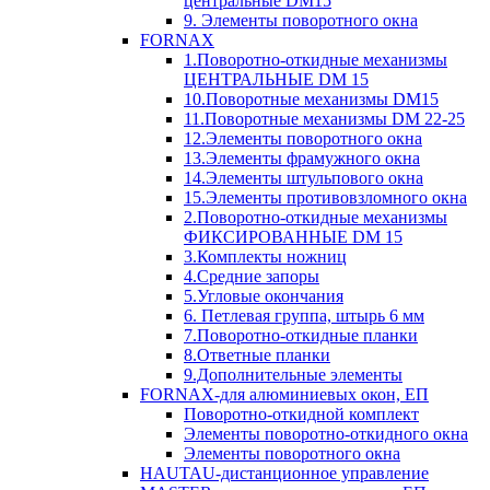
центральные DM15
9. Элементы поворотного окна
FORNAX
1.Поворотно-откидные механизмы
ЦЕНТРАЛЬНЫЕ DM 15
10.Поворотные механизмы DM15
11.Поворотные механизмы DM 22-25
12.Элементы поворотного окна
13.Элементы фрамужного окна
14.Элементы штульпового окна
15.Элементы противовзломного окна
2.Поворотно-откидные механизмы
ФИКСИРОВАННЫЕ DM 15
3.Комплекты ножниц
4.Средние запоры
5.Угловые окончания
6. Петлевая группа, штырь 6 мм
7.Поворотно-откидные планки
8.Ответные планки
9.Дополнительные элементы
FORNAX-для алюминиевых окон, ЕП
Поворотно-откидной комплект
Элементы поворотно-откидного окна
Элементы поворотного окна
HAUTAU-дистанционное управление