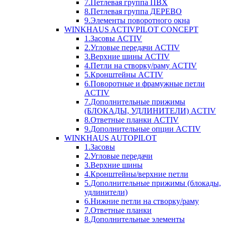
7.Петлевая группа ПВХ
8.Петлевая группа ДЕРЕВО
9.Элементы поворотного окна
WINKHAUS ACTIVPILOT CONCEPT
1.Засовы ACTIV
2.Угловые передачи ACTIV
3.Верхние шины ACTIV
4.Петли на створку/раму ACTIV
5.Кронштейны ACTIV
6.Поворотные и фрамужные петли
ACTIV
7.Дополнительные прижимы
(БЛОКАДЫ, УДЛИНИТЕЛИ) ACTIV
8.Ответные планки ACTIV
9.Дополнительные опции ACTIV
WINKHAUS AUTOPILOT
1.Засовы
2.Угловые передачи
3.Верхние шины
4.Кронштейны/верхние петли
5.Дополнительные прижимы (блокады,
удлинители)
6.Нижние петли на створку/раму
7.Ответные планки
8.Дополнительные элементы