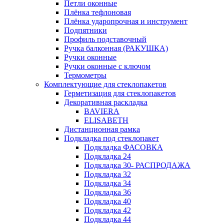
Петли оконные
Плёнка тефлоновая
Плёнка ударопрочная и инструмент
Подпятники
Профиль подставочный
Ручка балконная (РАКУШКА)
Ручки оконные
Ручки оконные с ключом
Термометры
Комплектующие для стеклопакетов
Герметизация для стеклопакетов
Декоративная раскладка
BAVIERA
ELISABETH
Дистанционная рамка
Подкладка под стеклопакет
Подкладка ФАСОВКА
Подкладка 24
Подкладка 30- РАСПРОДАЖА
Подкладка 32
Подкладка 34
Подкладка 36
Подкладка 40
Подкладка 42
Подкладка 44