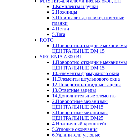
MASTER-для алюминиевых окон, ЕП
1.Комплекты и ручки
2.Ножницы
3.Шпингалеты, ролики, ответные
планки
4.Петли
5.Тяга
ROTO
1.Поворотно-откидные механизмы
ЦЕНТРАЛЬНЫЕ DM 15
SIEGENIA A300 BL
1.Поворотно-откидные механизмы
ЦЕНТРАЛЬНЫЕ DM 15
10.Элементы фрамужного окна
11.Элементы штульпового окна
12.Поворотно-откидные зацепы
13.Ответные зацепы
14.Дополнительные элементы
2.Поворотные механизмы
ЦЕНТРАЛЬНЫЕ DM15
3.Поворотные механизмы
ЦЕНТРАЛЬНЫЕ DM25
4.Ножничный кронштейн
5.Угловые окончания
6.Удлинители угловые