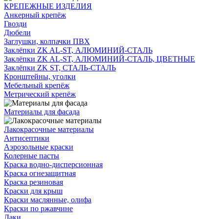
КРЕПЕЖНЫЕ ИЗДЕЛИЯ
Анкерный крепёж
Гвозди
Дюбели
Заглушки, колпачки ПВХ
Заклёпки ZK AL-ST, АЛЮМИНИЙ-СТАЛЬ
Заклёпки ZK AL-ST, АЛЮМИНИЙ-СТАЛЬ, ЦВЕТНЫЕ
Заклёпки ZK ST, СТАЛЬ-СТАЛЬ
Кронштейны, уголки
Мебельный крепёж
Метрический крепёж
Материалы для фасада
Лакокрасочные материалы
Антисептики
Аэрозольные краски
Колерные пасты
Краска водно-дисперсионная
Краска огнезащитная
Краска резиновая
Краски для крыш
Краски маслянные, олифа
Краски по ржавчине
Лаки