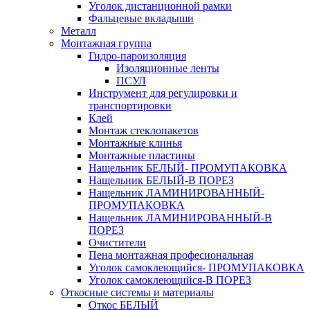
Уголок дистанционной рамки
Фальцевые вкладыши
Металл
Монтажная группа
Гидро-пароизоляция
Изоляционные ленты
ПСУЛ
Инструмент для регулировки и
транспортировки
Клей
Монтаж стеклопакетов
Монтажные клинья
Монтажные пластины
Нащельник БЕЛЫЙ- ПРОМУПАКОВКА
Нащельник БЕЛЫЙ-В ПОРЕЗ
Нащельник ЛАМИНИРОВАННЫЙ-
ПРОМУПАКОВКА
Нащельник ЛАМИНИРОВАННЫЙ-В
ПОРЕЗ
Очистители
Пена монтажная професиональная
Уголок самоклеющийся- ПРОМУПАКОВКА
Уголок самоклеющийся-В ПОРЕЗ
Откосные системы и материалы
Откос БЕЛЫЙ