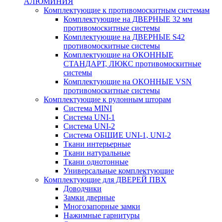
АЛЮМИНИЯ
Комплектующие к противомоскитным системам
Комплектующие на ДВЕРНЫЕ 32 мм
противомоскитные системы
Комплектующие на ДВЕРНЫЕ S42
противомоскитные системы
Комплектующие на ОКОННЫЕ
СТАНДАРТ, ЛЮКС противомоскитные
системы
Комплектующие на ОКОННЫЕ VSN
противомоскитные системы
Комплектующие к рулонным шторам
Система MINI
Система UNI-1
Система UNI-2
Система ОБЩИЕ UNI-1, UNI-2
Ткани интерьерные
Ткани натуральные
Ткани однотонные
Универсальные комплектующие
Комплектующие для ДВЕРЕЙ ПВХ
Доводчики
Замки дверные
Многозапорные замки
Нажимные гарнитуры