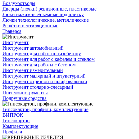
Воздухоотводы
Дверцы (лючки) ревизионные, пластиковые
Люки нажимные/съемные под плитку
Лючки технологические, металлические
Решётки вентиляционные
Траверса
Инструмент
Инструмент автомобильный
Инструмент для работ по газобетону
Инструмент для работ с кафелем и стеклом
Инструмент для работы с бетоном
Инструмент измерительный
Инструмент малярный и штукатурный
Инструмент отрезной и шлифовальный
Инструмент столярно-слесарный
Пневмоинструменты
Подручные средства
Гипсокартон, профили, комплектующие
ВИПРОК
Гипсокартон
Комплектующие
Профили