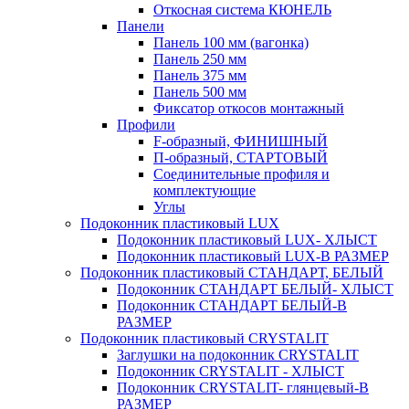
Откосная система КЮНЕЛЬ
Панели
Панель 100 мм (вагонка)
Панель 250 мм
Панель 375 мм
Панель 500 мм
Фиксатор откосов монтажный
Профили
F-образный, ФИНИШНЫЙ
П-образный, СТАРТОВЫЙ
Соединительные профиля и
комплектующие
Углы
Подоконник пластиковый LUX
Подоконник пластиковый LUX- ХЛЫСТ
Подоконник пластиковый LUX-В РАЗМЕР
Подоконник пластиковый СТАНДАРТ, БЕЛЫЙ
Подоконник СТАНДАРТ БЕЛЫЙ- ХЛЫСТ
Подоконник СТАНДАРТ БЕЛЫЙ-В
РАЗМЕР
Подоконник пластиковый CRYSTALIT
Заглушки на подоконник CRYSTALIT
Подоконник CRYSTALIT - ХЛЫСТ
Подоконник CRYSTALIT- глянцевый-В
РАЗМЕР