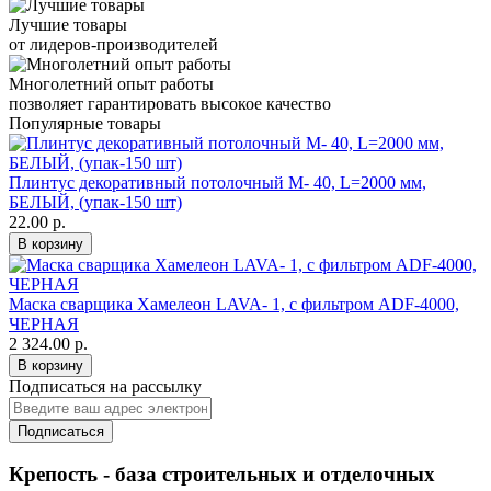
Лучшие товары
от лидеров-производителей
Многолетний опыт работы
позволяет гарантировать высокое качество
Популярные товары
Плинтус декоративный потолочный M- 40, L=2000 мм,
БЕЛЫЙ, (упак-150 шт)
22.00 р.
В корзину
Маска сварщика Хамелеон LAVA- 1, с фильтром ADF-4000,
ЧЕРНАЯ
2 324.00 р.
В корзину
Подписаться на рассылку
Подписаться
Крепость - база строительных и отделочных