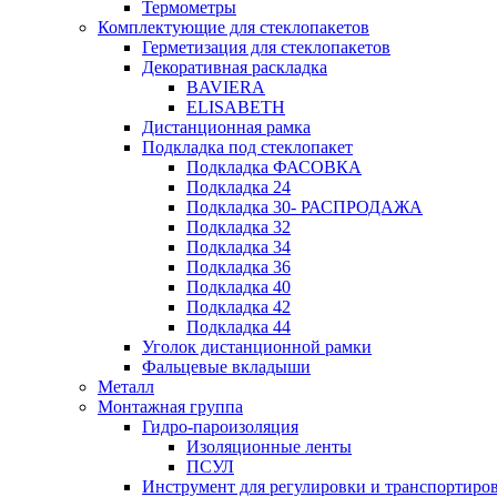
Термометры
Комплектующие для стеклопакетов
Герметизация для стеклопакетов
Декоративная раскладка
BAVIERA
ELISABETH
Дистанционная рамка
Подкладка под стеклопакет
Подкладка ФАСОВКА
Подкладка 24
Подкладка 30- РАСПРОДАЖА
Подкладка 32
Подкладка 34
Подкладка 36
Подкладка 40
Подкладка 42
Подкладка 44
Уголок дистанционной рамки
Фальцевые вкладыши
Металл
Монтажная группа
Гидро-пароизоляция
Изоляционные ленты
ПСУЛ
Инструмент для регулировки и транспортиро