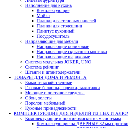
Лицевая фурнитура
Наполнение для кухонь
Комплектующие
Мойка
Планки для стеновых панелей
Планки для столешниц
Плинтус кухонный
Посудосушитель
Направляющие для мебели
Направляющие роликовые
Направляющие скрытного монтажа
Направляющие шариковые
Система модульная JOKER, UNO
Система рейлинг
Штанги и штангодержатели
ТОВАРЫ ДЛЯ ДОМА И РЕМОНТА
Емкости хозяйственные
Газовые баллоны, горелки, зажигалки
Моющие и чистящие средства
Обои, холсты
Поролон мебельный
Кухоные принадлежности
КОМПЛЕКТУЮЩИЕ ДЛЯ ИЗДЕЛИЙ ИЗ ПВХ И АЛ
Комплектующие к противомоскитным системам
Комплектующие на ДВЕРНЫЕ 32 мм противо