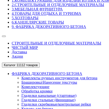
1.КОМПЛЕКТУЮЩИЕ ДЛЯ ИЗДЕЛИЙ ИЗ ПВХ И А
2.СТРОИТЕЛЬНЫЕ И ОТДЕЛОЧНЫЕ МАТЕРИАЛЫ
3.МЕБЕЛЬНАЯ ФУРНИТУРА
4.ТОВАРЫ ДЛЯ ОТДЫХА И ТУРИЗМА
5.ХОЗТОВАРЫ
6.КАНЦЕЛЯРСКИЕ ТОВАРЫ
9. ФАБРИКА ДЕКОРАТИВНОГО БЕТОНА
СТРОИТЕЛЬНЫЕ И ОТДЕЛОЧНЫЕ МАТЕРИАЛЫ
ЧИСТЫЙ МИР
Доставка
Акции
Каталог
11112 товаров
ФАБРИКА ДЕКОРАТИВНОГО БЕТОНА
Комплекты ручных инструментов для бетона
Брашировка\Нанесение текстуры
Комплектующие
Обработка кромки
Гладилки канальные (стартовые)
Гладилки стальные (финишные)
Гладилки скребковые/контрольные рейки
Кельмы для бетона