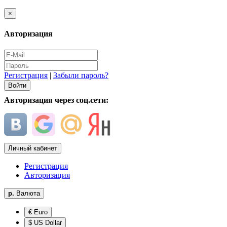
×
Авторизация
Регистрация
|
Забыли пароль?
Авторизация через соц.сети:
Личный кабинет
Регистрация
Авторизация
р.
Валюта
€ Euro
$ US Dollar