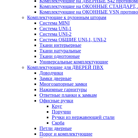
Комплектующие на ДВЕРНЫЕ S42 противомо
Комплектующие на ОКОННЫЕ СТАНДАРТ, Л
Комплектующие на ОКОННЫЕ VSN противом
Комплектующие к рулонным шторам
Система MINI
Система UNI-1
Система UNI-2
Система ОБЩИЕ UNI-1, UNI-2
Ткани интерьерные
Ткани натуральные
Ткани однотонные
Универсальные комплектующие
Комплектующие для ДВЕРЕЙ ПВХ
Доводчики
Замки дверные
Многозапорные замки
Нажимные гарнитуры
Ответные планки к замкам
Офисные ручки
Круг
Поручни
Ручки из нержавеющей стали
Скоба
Петли дверные
Порог и комплектующие