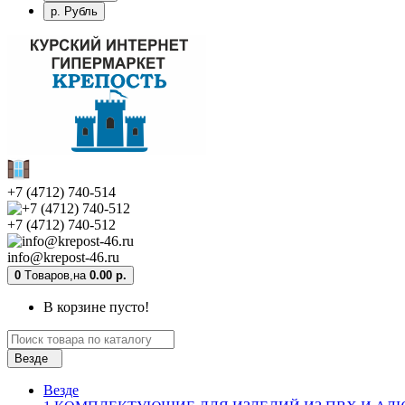
р. Рубль
+7 (4712) 740-514
+7 (4712) 740-512
info@krepost-46.ru
0
Tоваров,
на
0.00 р.
В корзине пусто!
Везде
Везде