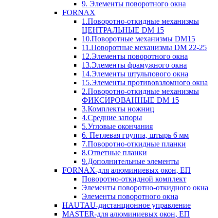
9. Элементы поворотного окна
FORNAX
1.Поворотно-откидные механизмы
ЦЕНТРАЛЬНЫЕ DM 15
10.Поворотные механизмы DM15
11.Поворотные механизмы DM 22-25
12.Элементы поворотного окна
13.Элементы фрамужного окна
14.Элементы штульпового окна
15.Элементы противовзломного окна
2.Поворотно-откидные механизмы
ФИКСИРОВАННЫЕ DM 15
3.Комплекты ножниц
4.Средние запоры
5.Угловые окончания
6. Петлевая группа, штырь 6 мм
7.Поворотно-откидные планки
8.Ответные планки
9.Дополнительные элементы
FORNAX-для алюминиевых окон, ЕП
Поворотно-откидной комплект
Элементы поворотно-откидного окна
Элементы поворотного окна
HAUTAU-дистанционное управление
MASTER-для алюминиевых окон, ЕП