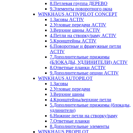
8.Петлевая группа ДЕРЕВО
9.Элементы поворотного окна
WINKHAUS ACTIVPILOT CONCEPT
1.Засовы ACTIV
2.Угловые передачи ACTIV
3.Верхние шины ACTIV
4.Петли на створку/раму ACTIV
5.Кронштейны ACTIV
6.Поворотные и фрамужные петли
ACTIV
7.Дополнительные прижимы
(БЛОКАДЫ, УДЛИНИТЕЛИ) ACTIV
8.Ответные планки ACTIV
9.Дополнительные опции ACTIV
WINKHAUS AUTOPILOT
1.Засовы
2.Угловые передачи
3.Верхние шины
4.Кронштейны/верхние петли
5.Дополнительные прижимы (блокады,
удлинители)
6.Нижние петли на створку/раму
7.Ответные планки
8.Дополнительные элементы
WINKHAUS PROPILOT