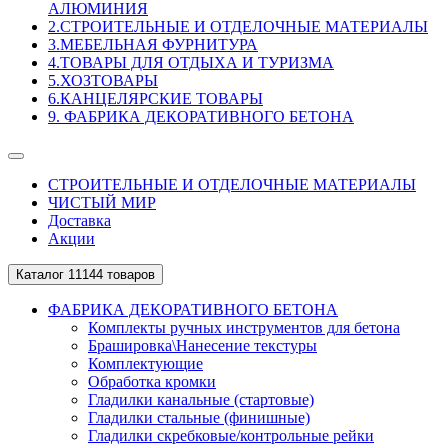
АЛЮМИНИЯ
2.СТРОИТЕЛЬНЫЕ И ОТДЕЛОЧНЫЕ МАТЕРИАЛЫ
3.МЕБЕЛЬНАЯ ФУРНИТУРА
4.ТОВАРЫ ДЛЯ ОТДЫХА И ТУРИЗМА
5.ХОЗТОВАРЫ
6.КАНЦЕЛЯРСКИЕ ТОВАРЫ
9. ФАБРИКА ДЕКОРАТИВНОГО БЕТОНА
СТРОИТЕЛЬНЫЕ И ОТДЕЛОЧНЫЕ МАТЕРИАЛЫ
ЧИСТЫЙ МИР
Доставка
Акции
Каталог
11144 товаров
ФАБРИКА ДЕКОРАТИВНОГО БЕТОНА
Комплекты ручных инструментов для бетона
Брашировка\Нанесение текстуры
Комплектующие
Обработка кромки
Гладилки канальные (стартовые)
Гладилки стальные (финишные)
Гладилки скребковые/контрольные рейки