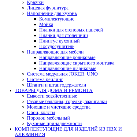
Крючки
Лицевая фурнитура
Наполнение для кухонь
Комплектующие
Мойка
Планки для стеновых панелей
Планки для столешниц
Плинтус кухонный
Посудосушитель
Направляющие для мебели
Направляющие роликовые
Направляющие скрытного монтажа
Направляющие шариковые
Система модульная JOKER, UNO
Система рейлинг
Штанги и штангодержатели
ТОВАРЫ ДЛЯ ДОМА И РЕМОНТА
Емкости хозяйственные
Газовые баллоны, горелки, зажигалки
Моющие и чистящие средства
Обои, холсты
Поролон мебельный
Кухоные принадлежности
КОМПЛЕКТУЮЩИЕ ДЛЯ ИЗДЕЛИЙ ИЗ ПВХ И
АЛЮМИНИЯ