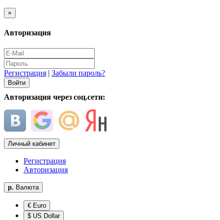
×
Авторизация
Регистрация
|
Забыли пароль?
Авторизация через соц.сети:
Личный кабинет
Регистрация
Авторизация
р.
Валюта
€ Euro
$ US Dollar