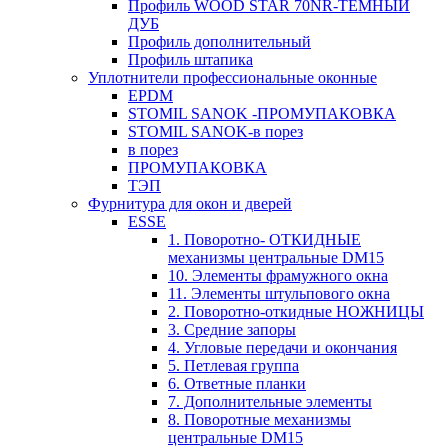
Профиль WOOD STAR 70NR-ТЕМНЫЙ
ДУБ
Профиль дополнительный
Профиль штапика
Уплотнители профессиональные оконные
EPDM
STOMIL SANOK -ПРОМУПАКОВКА
STOMIL SANOK-в порез
в порез
ПРОМУПАКОВКА
ТЭП
Фурнитура для окон и дверей
ESSE
1. Поворотно- ОТКИДНЫЕ
механизмы центральные DM15
10. Элементы фрамужного окна
11. Элементы штульпового окна
2. Поворотно-откидные НОЖНИЦЫ
3. Средние запоры
4. Угловые передачи и окончания
5. Петлевая группа
6. Ответные планки
7. Дополнительные элементы
8. Поворотные механизмы
центральные DM15