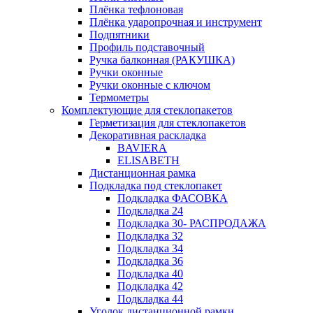
Плёнка тефлоновая
Плёнка ударопрочная и инструмент
Подпятники
Профиль подставочный
Ручка балконная (РАКУШКА)
Ручки оконные
Ручки оконные с ключом
Термометры
Комплектующие для стеклопакетов
Герметизация для стеклопакетов
Декоративная раскладка
BAVIERA
ELISABETH
Дистанционная рамка
Подкладка под стеклопакет
Подкладка ФАСОВКА
Подкладка 24
Подкладка 30- РАСПРОДАЖА
Подкладка 32
Подкладка 34
Подкладка 36
Подкладка 40
Подкладка 42
Подкладка 44
Уголок дистанционной рамки