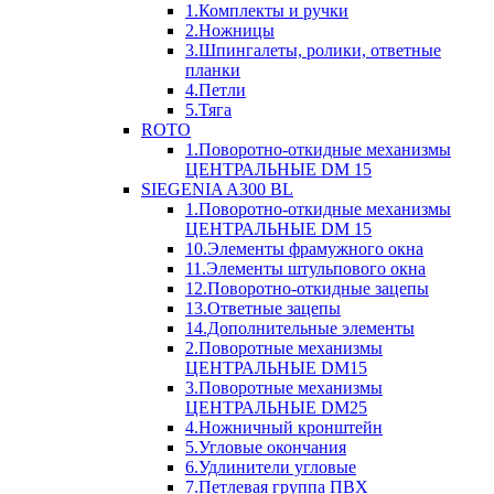
1.Комплекты и ручки
2.Ножницы
3.Шпингалеты, ролики, ответные
планки
4.Петли
5.Тяга
ROTO
1.Поворотно-откидные механизмы
ЦЕНТРАЛЬНЫЕ DM 15
SIEGENIA A300 BL
1.Поворотно-откидные механизмы
ЦЕНТРАЛЬНЫЕ DM 15
10.Элементы фрамужного окна
11.Элементы штульпового окна
12.Поворотно-откидные зацепы
13.Ответные зацепы
14.Дополнительные элементы
2.Поворотные механизмы
ЦЕНТРАЛЬНЫЕ DM15
3.Поворотные механизмы
ЦЕНТРАЛЬНЫЕ DM25
4.Ножничный кронштейн
5.Угловые окончания
6.Удлинители угловые
7.Петлевая группа ПВХ