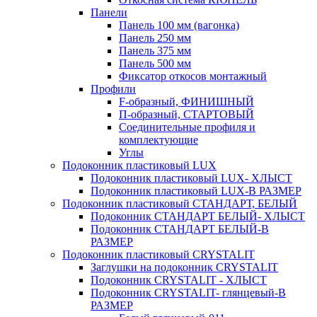
Панели
Панель 100 мм (вагонка)
Панель 250 мм
Панель 375 мм
Панель 500 мм
Фиксатор откосов монтажный
Профили
F-образный, ФИНИШНЫЙ
П-образный, СТАРТОВЫЙ
Соединительные профиля и
комплектующие
Углы
Подоконник пластиковый LUX
Подоконник пластиковый LUX- ХЛЫСТ
Подоконник пластиковый LUX-В РАЗМЕР
Подоконник пластиковый СТАНДАРТ, БЕЛЫЙ
Подоконник СТАНДАРТ БЕЛЫЙ- ХЛЫСТ
Подоконник СТАНДАРТ БЕЛЫЙ-В
РАЗМЕР
Подоконник пластиковый CRYSTALIT
Заглушки на подоконник CRYSTALIT
Подоконник CRYSTALIT - ХЛЫСТ
Подоконник CRYSTALIT- глянцевый-В
РАЗМЕР