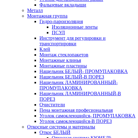
Фальцевые вкладыши
Металл
Монтажная группа
Гидро-пароизоляция
Изоляционные ленты
ПСУЛ
Инструмент для регулировки и
транспортировки
Клей
Монтаж стеклопакетов
Монтажные клинья
Монтажные пластины
Нащельник БЕЛЫЙ- ПРОМУПАКОВКА
Нащельник БЕЛЫЙ-В ПОРЕЗ
Нащельник ЛАМИНИРОВАННЫЙ-
ПРОМУПАКОВКА
Нащельник ЛАМИНИРОВАННЫЙ-В
ПОРЕЗ
Очистители
Пена монтажная професиональная
Уголок самоклеющийся- ПРОМУПАКОВКА
Уголок самоклеющийся-В ПОРЕЗ
Откосные системы и материалы
Откос БЕЛЫЙ
Откосная система КЮНЕЛЬ