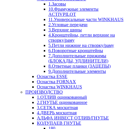
1.Засовы
10.Фрамужные элементы
ACTIVPILOT
11.Универсальные части WINKHAUS
2.Угловые передачи
3.Верхние шины
4.Кронштейны, петли верхние на
створку/раму
5.Петли нижние на створку/раму
6.Поворотные кронштейны
7.Дополнительные прижимы
(БЛОКАДЫ, УДЛИНИТЕЛИ)
8.Ответные планки (ЗАЦЕПЫ)
9.Дополнительные элементы
Оснастка ESSE
Оснастка FORNAX
Оснастка WINKHAUS
ПРОИЗВОДСТВО
1.ОТЛИВ оцинкованный
2.ГНУТЬЕ оцинкованное
3.СЕТКА москитная
4.ДВЕРЬ москитная
АЛЬФА ИНВЕСТ ОТЛИВ/ГНУТЬЕ
КОЛУПАЕВ ГНУТЬЕ
180