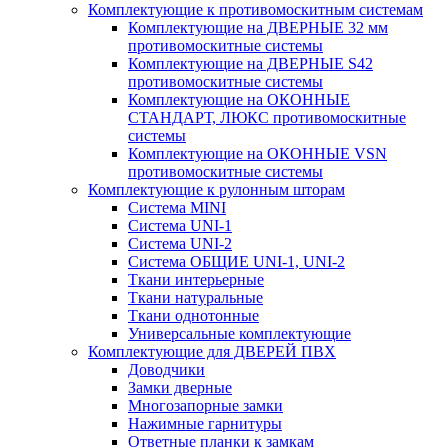
Комплектующие к противомоскитным системам
Комплектующие на ДВЕРНЫЕ 32 мм
противомоскитные системы
Комплектующие на ДВЕРНЫЕ S42
противомоскитные системы
Комплектующие на ОКОННЫЕ
СТАНДАРТ, ЛЮКС противомоскитные
системы
Комплектующие на ОКОННЫЕ VSN
противомоскитные системы
Комплектующие к рулонным шторам
Система MINI
Система UNI-1
Система UNI-2
Система ОБЩИЕ UNI-1, UNI-2
Ткани интерьерные
Ткани натуральные
Ткани однотонные
Универсальные комплектующие
Комплектующие для ДВЕРЕЙ ПВХ
Доводчики
Замки дверные
Многозапорные замки
Нажимные гарнитуры
Ответные планки к замкам