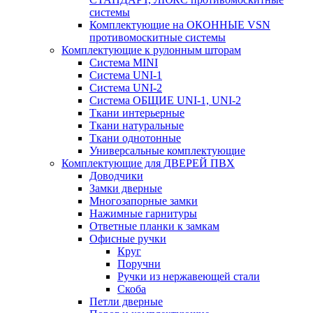
системы
Комплектующие на ОКОННЫЕ VSN
противомоскитные системы
Комплектующие к рулонным шторам
Система MINI
Система UNI-1
Система UNI-2
Система ОБЩИЕ UNI-1, UNI-2
Ткани интерьерные
Ткани натуральные
Ткани однотонные
Универсальные комплектующие
Комплектующие для ДВЕРЕЙ ПВХ
Доводчики
Замки дверные
Многозапорные замки
Нажимные гарнитуры
Ответные планки к замкам
Офисные ручки
Круг
Поручни
Ручки из нержавеющей стали
Скоба
Петли дверные