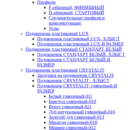
Профили
F-образный, ФИНИШНЫЙ
П-образный, СТАРТОВЫЙ
Соединительные профиля и
комплектующие
Углы
Подоконник пластиковый LUX
Подоконник пластиковый LUX- ХЛЫСТ
Подоконник пластиковый LUX-В РАЗМЕР
Подоконник пластиковый СТАНДАРТ, БЕЛЫЙ
Подоконник СТАНДАРТ БЕЛЫЙ- ХЛЫСТ
Подоконник СТАНДАРТ БЕЛЫЙ-В
РАЗМЕР
Подоконник пластиковый CRYSTALIT
Заглушки на подоконник CRYSTALIT
Подоконник CRYSTALIT - ХЛЫСТ
Подоконник CRYSTALIT- глянцевый-В
РАЗМЕР
Белый глянцевый-011
Бристол глянцевый-019
Венге глянцевый-021
Дуб натуральный глянцевый-016
Золотой дуб глянцевый-013
Махагон глянцевый-018
Мрамор глянцевый-012