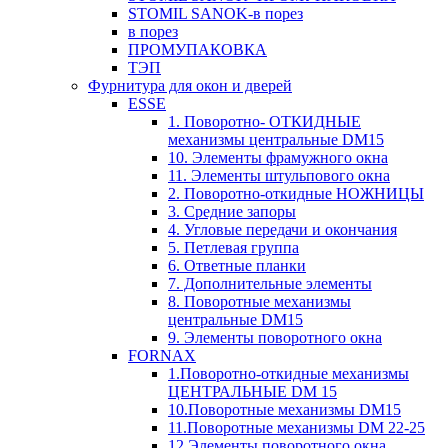
STOMIL SANOK-в порез
в порез
ПРОМУПАКОВКА
ТЭП
Фурнитура для окон и дверей
ESSE
1. Поворотно- ОТКИДНЫЕ
механизмы центральные DM15
10. Элементы фрамужного окна
11. Элементы штульпового окна
2. Поворотно-откидные НОЖНИЦЫ
3. Средние запоры
4. Угловые передачи и окончания
5. Петлевая группа
6. Ответные планки
7. Дополнительные элементы
8. Поворотные механизмы
центральные DM15
9. Элементы поворотного окна
FORNAX
1.Поворотно-откидные механизмы
ЦЕНТРАЛЬНЫЕ DM 15
10.Поворотные механизмы DM15
11.Поворотные механизмы DM 22-25
12.Элементы поворотного окна