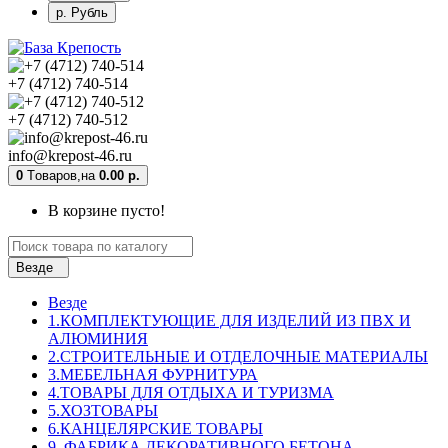
р. Рубль
+7 (4712) 740-514
+7 (4712) 740-512
info@krepost-46.ru
0
Tоваров,
на
0.00 р.
В корзине пусто!
Везде
Везде
1.КОМПЛЕКТУЮЩИЕ ДЛЯ ИЗДЕЛИЙ ИЗ ПВХ И
АЛЮМИНИЯ
2.СТРОИТЕЛЬНЫЕ И ОТДЕЛОЧНЫЕ МАТЕРИАЛЫ
3.МЕБЕЛЬНАЯ ФУРНИТУРА
4.ТОВАРЫ ДЛЯ ОТДЫХА И ТУРИЗМА
5.ХОЗТОВАРЫ
6.КАНЦЕЛЯРСКИЕ ТОВАРЫ
9. ФАБРИКА ДЕКОРАТИВНОГО БЕТОНА