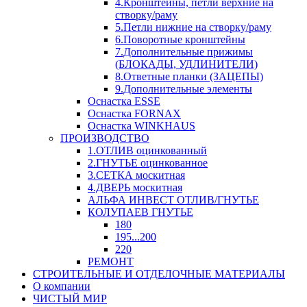
4.Кронштейны, петли верхние на
створку/раму
5.Петли нижние на створку/раму
6.Поворотные кронштейны
7.Дополнительные прижимы
(БЛОКАДЫ, УДЛИНИТЕЛИ)
8.Ответные планки (ЗАЦЕПЫ)
9.Дополнительные элементы
Оснастка ESSE
Оснастка FORNAX
Оснастка WINKHAUS
ПРОИЗВОДСТВО
1.ОТЛИВ оцинкованный
2.ГНУТЬЕ оцинкованное
3.СЕТКА москитная
4.ДВЕРЬ москитная
АЛЬФА ИНВЕСТ ОТЛИВ/ГНУТЬЕ
КОЛУПАЕВ ГНУТЬЕ
180
195...200
220
РЕМОНТ
СТРОИТЕЛЬНЫЕ И ОТДЕЛОЧНЫЕ МАТЕРИАЛЫ
О компании
ЧИСТЫЙ МИР