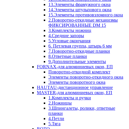
13.Элементы фрамужного окна
14.Элементы штульпового окна
15.Элементы противовзломного окна
2.Поворотно-откидные механизмы
ФИКСИРОВАННЫЕ DM 15
3.Комплекты ножниц
4.Средние запоры
5.Угловые окончания
6. Петлевая группа, штырь 6 мм
7.Поворотно-откидные планки
8.Ответные планки
9.Дополнительные элементы
FORNAX-для алюминиевых окон, ЕП
Поворотно-откидной комплект
Элементы поворотно-откидного окна
Элементы поворотного окна
HAUTAU-дистанционное управление
MASTER-для алюминиевых окон, ЕП
1.Комплекты и ручки
2.Ножницы
3.Шпингалеты, ролики, ответные
планки
4.Петли
5.Тяга
ROTO