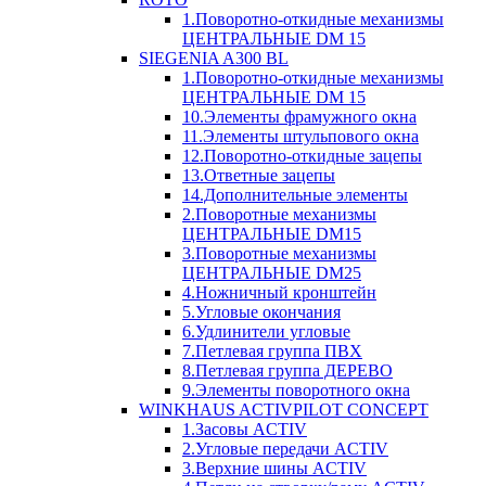
1.Поворотно-откидные механизмы
ЦЕНТРАЛЬНЫЕ DM 15
SIEGENIA A300 BL
1.Поворотно-откидные механизмы
ЦЕНТРАЛЬНЫЕ DM 15
10.Элементы фрамужного окна
11.Элементы штульпового окна
12.Поворотно-откидные зацепы
13.Ответные зацепы
14.Дополнительные элементы
2.Поворотные механизмы
ЦЕНТРАЛЬНЫЕ DM15
3.Поворотные механизмы
ЦЕНТРАЛЬНЫЕ DM25
4.Ножничный кронштейн
5.Угловые окончания
6.Удлинители угловые
7.Петлевая группа ПВХ
8.Петлевая группа ДЕРЕВО
9.Элементы поворотного окна
WINKHAUS ACTIVPILOT CONCEPT
1.Засовы ACTIV
2.Угловые передачи ACTIV
3.Верхние шины ACTIV