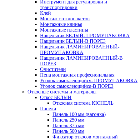
Инструмент для регулировки и
транспортировки
Клей
Монтаж стеклопакетов
Монтажные клинья
Монтажные пластины
Нащельник БЕЛЫЙ- ПРОМУПАКОВКА
Нащельник БЕЛЫЙ-В ПОРЕЗ
Нащельник ЛАМИНИРОВАННЫЙ-
ПРОМУПАКОВКА
Нащельник ЛАМИНИРОВАННЫЙ-В
ПОРЕЗ
Очистители
Пена монтажная професиональная
Уголок самоклеющийся- ПРОМУПАКОВКА
Уголок самоклеющийся-В ПОРЕЗ
Откосные системы и материалы
Откос БЕЛЫЙ
Откосная система КЮНЕЛЬ
Панели
Панель 100 мм (вагонка)
Панель 250 мм
Панель 375 мм
Панель 500 мм
Фиксатор откосов монтажный