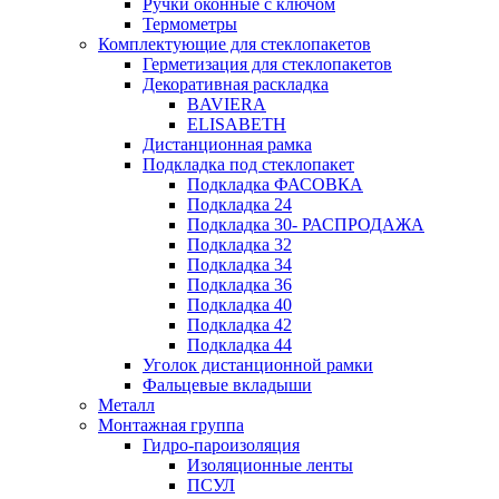
Ручки оконные с ключом
Термометры
Комплектующие для стеклопакетов
Герметизация для стеклопакетов
Декоративная раскладка
BAVIERA
ELISABETH
Дистанционная рамка
Подкладка под стеклопакет
Подкладка ФАСОВКА
Подкладка 24
Подкладка 30- РАСПРОДАЖА
Подкладка 32
Подкладка 34
Подкладка 36
Подкладка 40
Подкладка 42
Подкладка 44
Уголок дистанционной рамки
Фальцевые вкладыши
Металл
Монтажная группа
Гидро-пароизоляция
Изоляционные ленты
ПСУЛ