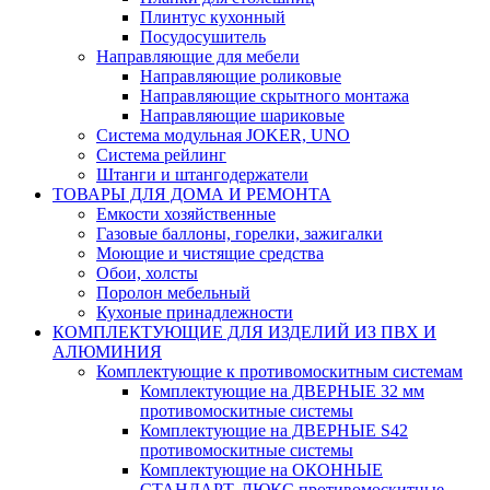
Плинтус кухонный
Посудосушитель
Направляющие для мебели
Направляющие роликовые
Направляющие скрытного монтажа
Направляющие шариковые
Система модульная JOKER, UNO
Система рейлинг
Штанги и штангодержатели
ТОВАРЫ ДЛЯ ДОМА И РЕМОНТА
Емкости хозяйственные
Газовые баллоны, горелки, зажигалки
Моющие и чистящие средства
Обои, холсты
Поролон мебельный
Кухоные принадлежности
КОМПЛЕКТУЮЩИЕ ДЛЯ ИЗДЕЛИЙ ИЗ ПВХ И
АЛЮМИНИЯ
Комплектующие к противомоскитным системам
Комплектующие на ДВЕРНЫЕ 32 мм
противомоскитные системы
Комплектующие на ДВЕРНЫЕ S42
противомоскитные системы
Комплектующие на ОКОННЫЕ
СТАНДАРТ, ЛЮКС противомоскитные