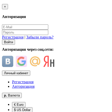
×
Авторизация
Регистрация
|
Забыли пароль?
Авторизация через соц.сети:
Личный кабинет
Регистрация
Авторизация
р.
Валюта
€ Euro
$ US Dollar