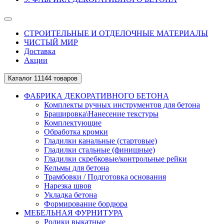
СТРОИТЕЛЬНЫЕ И ОТДЕЛОЧНЫЕ МАТЕРИАЛЫ
ЧИСТЫЙ МИР
Доставка
Акции
Каталог
11144 товаров
ФАБРИКА ДЕКОРАТИВНОГО БЕТОНА
Комплекты ручных инструментов для бетона
Брашировка\Нанесение текстуры
Комплектующие
Обработка кромки
Гладилки канальные (стартовые)
Гладилки стальные (финишные)
Гладилки скребковые/контрольные рейки
Кельмы для бетона
Трамбовки / Подготовка основания
Нарезка швов
Укладка бетона
Формирование бордюра
МЕБЕЛЬНАЯ ФУРНИТУРА
Ролики выкатные