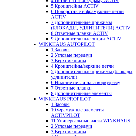
4.Петли на створку/раму ACTIV
5.Кронштейны ACTIV
6.Поворотные и фрамужные петли
ACTIV
7.Дополнительные прижимы
(БЛОКАДЫ, УДЛИНИТЕЛИ) ACTIV
8.Ответные планки ACTIV
9.Дополнительные опции ACTIV
WINKHAUS AUTOPILOT
1.Засовы
2.Угловые передачи
3.Верхние шины
4.Кронштейны/верхние петли
5.Дополнительные прижимы (блокады,
удлинители)
6.Нижние петли на створку/раму
7.Ответные планки
8.Дополнительные элементы
WINKHAUS PROPILOT
1.Засовы
10.Фрамужные элементы
ACTIVPILOT
11.Универсальные части WINKHAUS
2.Угловые передачи
3.Верхние шины