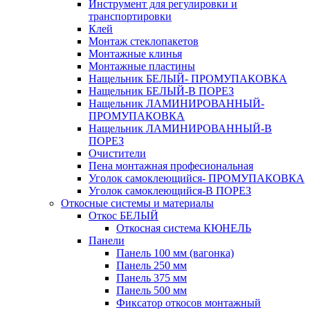
Инструмент для регулировки и
транспортировки
Клей
Монтаж стеклопакетов
Монтажные клинья
Монтажные пластины
Нащельник БЕЛЫЙ- ПРОМУПАКОВКА
Нащельник БЕЛЫЙ-В ПОРЕЗ
Нащельник ЛАМИНИРОВАННЫЙ-
ПРОМУПАКОВКА
Нащельник ЛАМИНИРОВАННЫЙ-В
ПОРЕЗ
Очистители
Пена монтажная професиональная
Уголок самоклеющийся- ПРОМУПАКОВКА
Уголок самоклеющийся-В ПОРЕЗ
Откосные системы и материалы
Откос БЕЛЫЙ
Откосная система КЮНЕЛЬ
Панели
Панель 100 мм (вагонка)
Панель 250 мм
Панель 375 мм
Панель 500 мм
Фиксатор откосов монтажный