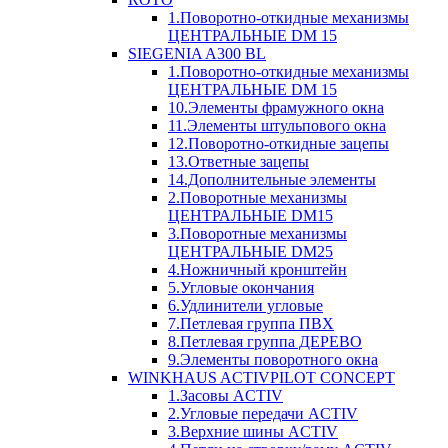
1.Поворотно-откидные механизмы
ЦЕНТРАЛЬНЫЕ DM 15
SIEGENIA A300 BL
1.Поворотно-откидные механизмы
ЦЕНТРАЛЬНЫЕ DM 15
10.Элементы фрамужного окна
11.Элементы штульпового окна
12.Поворотно-откидные зацепы
13.Ответные зацепы
14.Дополнительные элементы
2.Поворотные механизмы
ЦЕНТРАЛЬНЫЕ DM15
3.Поворотные механизмы
ЦЕНТРАЛЬНЫЕ DM25
4.Ножничный кронштейн
5.Угловые окончания
6.Удлинители угловые
7.Петлевая группа ПВХ
8.Петлевая группа ДЕРЕВО
9.Элементы поворотного окна
WINKHAUS ACTIVPILOT CONCEPT
1.Засовы ACTIV
2.Угловые передачи ACTIV
3.Верхние шины ACTIV