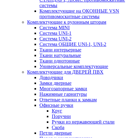
системы
Комплектующие на ОКОННЫЕ VSN
противомоскитные системы
Комплектующие к рулонным шторам
Система MINI
Система UNI-1
Система UNI-2
Система ОБЩИЕ UNI-1, UNI-2
Ткани интерьерные
Ткани натуральные
Ткани однотонные
Универсальные комплектующие
Комплектующие для ДВЕРЕЙ ПВХ
Доводчики
Замки дверные
Многозапорные замки
Нажимные гарнитуры
Ответные планки к замкам
Офисные ручки
Круг
Поручни
Ручки из нержавеющей стали
Скоба
Петли дверные