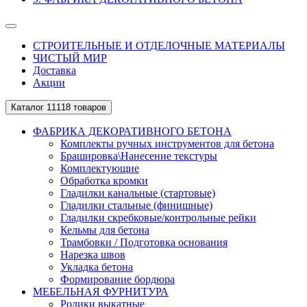
СТРОИТЕЛЬНЫЕ И ОТДЕЛОЧНЫЕ МАТЕРИАЛЫ
ЧИСТЫЙ МИР
Доставка
Акции
Каталог
11118 товаров
ФАБРИКА ДЕКОРАТИВНОГО БЕТОНА
Комплекты ручных инструментов для бетона
Брашировка\Нанесение текстуры
Комплектующие
Обработка кромки
Гладилки канальные (стартовые)
Гладилки стальные (финишные)
Гладилки скребковые/контрольные рейки
Кельмы для бетона
Трамбовки / Подготовка основания
Нарезка швов
Укладка бетона
Формирование бордюра
МЕБЕЛЬНАЯ ФУРНИТУРА
Ролики выкатные