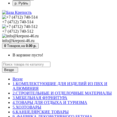
р. Рубль
+7 (4712) 740-514
+7 (4712) 740-512
info@krepost-46.ru
0
Tоваров,
на
0.00 р.
В корзине пусто!
Везде
Везде
1.КОМПЛЕКТУЮЩИЕ ДЛЯ ИЗДЕЛИЙ ИЗ ПВХ И
АЛЮМИНИЯ
2.СТРОИТЕЛЬНЫЕ И ОТДЕЛОЧНЫЕ МАТЕРИАЛЫ
3.МЕБЕЛЬНАЯ ФУРНИТУРА
4.ТОВАРЫ ДЛЯ ОТДЫХА И ТУРИЗМА
5.ХОЗТОВАРЫ
6.КАНЦЕЛЯРСКИЕ ТОВАРЫ
9. ФАБРИКА ДЕКОРАТИВНОГО БЕТОНА