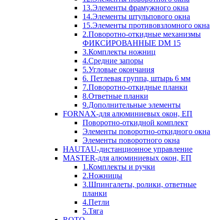
13.Элементы фрамужного окна
14.Элементы штульпового окна
15.Элементы противовзломного окна
2.Поворотно-откидные механизмы
ФИКСИРОВАННЫЕ DM 15
3.Комплекты ножниц
4.Средние запоры
5.Угловые окончания
6. Петлевая группа, штырь 6 мм
7.Поворотно-откидные планки
8.Ответные планки
9.Дополнительные элементы
FORNAX-для алюминиевых окон, ЕП
Поворотно-откидной комплект
Элементы поворотно-откидного окна
Элементы поворотного окна
HAUTAU-дистанционное управление
MASTER-для алюминиевых окон, ЕП
1.Комплекты и ручки
2.Ножницы
3.Шпингалеты, ролики, ответные
планки
4.Петли
5.Тяга
ROTO