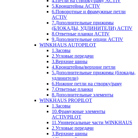
4.Петли на створку/раму ACTIV
5.Кронштейны ACTIV
6.Поворотные и фрамужные петли
ACTIV
7.Дополнительные прижимы
(БЛОКАДЫ, УДЛИНИТЕЛИ) ACTIV
8.Ответные планки ACTIV
9.Дополнительные опции ACTIV
WINKHAUS AUTOPILOT
1.Засовы
2.Угловые передачи
3.Верхние шины
4.Кронштейны/верхние петли
5.Дополнительные прижимы (блокады,
удлинители)
6.Нижние петли на створку/раму
7.Ответные планки
8.Дополнительные элементы
WINKHAUS PROPILOT
1.Засовы
10.Фрамужные элементы
ACTIVPILOT
11.Универсальные части WINKHAUS
2.Угловые передачи
3.Верхние шины