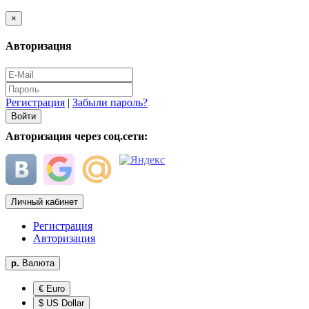
×
Авторизация
Регистрация
|
Забыли пароль?
Авторизация через соц.сети:
Личный кабинет
Регистрация
Авторизация
р.
Валюта
€ Euro
$ US Dollar