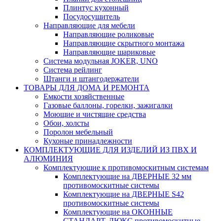
Плинтус кухонный
Посудосушитель
Направляющие для мебели
Направляющие роликовые
Направляющие скрытного монтажа
Направляющие шариковые
Система модульная JOKER, UNO
Система рейлинг
Штанги и штангодержатели
ТОВАРЫ ДЛЯ ДОМА И РЕМОНТА
Емкости хозяйственные
Газовые баллоны, горелки, зажигалки
Моющие и чистящие средства
Обои, холсты
Поролон мебельный
Кухоные принадлежности
КОМПЛЕКТУЮЩИЕ ДЛЯ ИЗДЕЛИЙ ИЗ ПВХ И
АЛЮМИНИЯ
Комплектующие к противомоскитным системам
Комплектующие на ДВЕРНЫЕ 32 мм
противомоскитные системы
Комплектующие на ДВЕРНЫЕ S42
противомоскитные системы
Комплектующие на ОКОННЫЕ
СТАНДАРТ, ЛЮКС противомоскитные