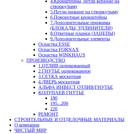
4.Кронштейны, петли верхние на
створку/раму
5.Петли нижние на створку/раму
6.Поворотные кронштейны
7.Дополнительные прижимы
(БЛОКАДЫ, УДЛИНИТЕЛИ)
8.Ответные планки (ЗАЦЕПЫ)
9.Дополнительные элементы
Оснастка ESSE
Оснастка FORNAX
Оснастка WINKHAUS
ПРОИЗВОДСТВО
1.ОТЛИВ оцинкованный
2.ГНУТЬЕ оцинкованное
3.СЕТКА москитная
4.ДВЕРЬ москитная
АЛЬФА ИНВЕСТ ОТЛИВ/ГНУТЬЕ
КОЛУПАЕВ ГНУТЬЕ
180
195...200
220
РЕМОНТ
СТРОИТЕЛЬНЫЕ И ОТДЕЛОЧНЫЕ МАТЕРИАЛЫ
О компании
ЧИСТЫЙ МИР