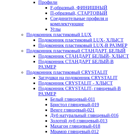
Профили
F-образный, ФИНИШНЫЙ
П-образный, СТАРТОВЫЙ
Соединительные профиля и
комплектующие
Углы
Подоконник пластиковый LUX
Подоконник пластиковый LUX- ХЛЫСТ
Подоконник пластиковый LUX-В РАЗМЕР
Подоконник пластиковый СТАНДАРТ, БЕЛЫЙ
Подоконник СТАНДАРТ БЕЛЫЙ- ХЛЫСТ
Подоконник СТАНДАРТ БЕЛЫЙ-В
РАЗМЕР
Подоконник пластиковый CRYSTALIT
Заглушки на подоконник CRYSTALIT
Подоконник CRYSTALIT - ХЛЫСТ
Подоконник CRYSTALIT- глянцевый-В
РАЗМЕР
Белый глянцевый-011
Бристол глянцевый-019
Венге глянцевый-021
Дуб натуральный глянцевый-016
Золотой дуб глянцевый-013
Махагон глянцевый-018
Мрамор глянцевый-012