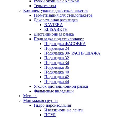
Ручки оконные с ключом
Термометры
Комплектующие для стеклопакетов
Герметизация для стеклопакетов
Декоративная раскладка
BAVIERA
ELISABETH
Дистанционная рамка
Подкладка под стеклопакет
Подкладка ФАСОВКА
Подкладка 24
Подкладка 30- РАСПРОДАЖА
Подкладка 32
Подкладка 34
Подкладка 36
Подкладка 40
Подкладка 42
Подкладка 44
Уголок дистанционной рамки
Фальцевые вкладыши
Металл
Монтажная группа
Гидро-пароизоляция
Изоляционные ленты
ПСУЛ