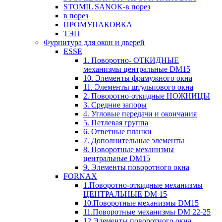
STOMIL SANOK-в порез
в порез
ПРОМУПАКОВКА
ТЭП
Фурнитура для окон и дверей
ESSE
1. Поворотно- ОТКИДНЫЕ
механизмы центральные DM15
10. Элементы фрамужного окна
11. Элементы штульпового окна
2. Поворотно-откидные НОЖНИЦЫ
3. Средние запоры
4. Угловые передачи и окончания
5. Петлевая группа
6. Ответные планки
7. Дополнительные элементы
8. Поворотные механизмы
центральные DM15
9. Элементы поворотного окна
FORNAX
1.Поворотно-откидные механизмы
ЦЕНТРАЛЬНЫЕ DM 15
10.Поворотные механизмы DM15
11.Поворотные механизмы DM 22-25
12.Элементы поворотного окна