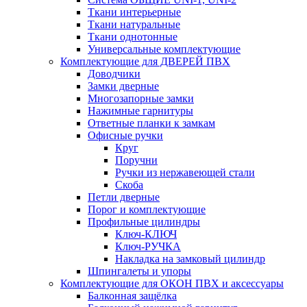
Ткани интерьерные
Ткани натуральные
Ткани однотонные
Универсальные комплектующие
Комплектующие для ДВЕРЕЙ ПВХ
Доводчики
Замки дверные
Многозапорные замки
Нажимные гарнитуры
Ответные планки к замкам
Офисные ручки
Круг
Поручни
Ручки из нержавеющей стали
Скоба
Петли дверные
Порог и комплектующие
Профильные цилиндры
Ключ-КЛЮЧ
Ключ-РУЧКА
Накладка на замковый цилиндр
Шпингалеты и упоры
Комплектующие для ОКОН ПВХ и аксессуары
Балконная защёлка