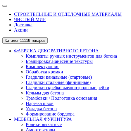
СТРОИТЕЛЬНЫЕ И ОТДЕЛОЧНЫЕ МАТЕРИАЛЫ
ЧИСТЫЙ МИР
Доставка
Акции
Каталог
11118 товаров
ФАБРИКА ДЕКОРАТИВНОГО БЕТОНА
Комплекты ручных инструментов для бетона
Брашировка\Нанесение текстуры
Комплектующие
Обработка кромки
Гладилки канальные (стартовые)
Гладилки стальные (финишные)
Гладилки скребковые/контрольные рейки
Кельмы для бетона
Трамбовки / Подготовка основания
Нарезка швов
Укладка бетона
Формирование бордюра
МЕБЕЛЬНАЯ ФУРНИТУРА
Ролики выкатные
Амортизаторы