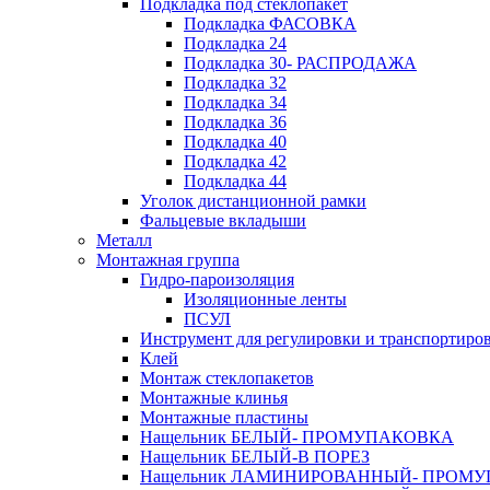
Подкладка под стеклопакет
Подкладка ФАСОВКА
Подкладка 24
Подкладка 30- РАСПРОДАЖА
Подкладка 32
Подкладка 34
Подкладка 36
Подкладка 40
Подкладка 42
Подкладка 44
Уголок дистанционной рамки
Фальцевые вкладыши
Металл
Монтажная группа
Гидро-пароизоляция
Изоляционные ленты
ПСУЛ
Инструмент для регулировки и транспортиро
Клей
Монтаж стеклопакетов
Монтажные клинья
Монтажные пластины
Нащельник БЕЛЫЙ- ПРОМУПАКОВКА
Нащельник БЕЛЫЙ-В ПОРЕЗ
Нащельник ЛАМИНИРОВАННЫЙ- ПРОМ