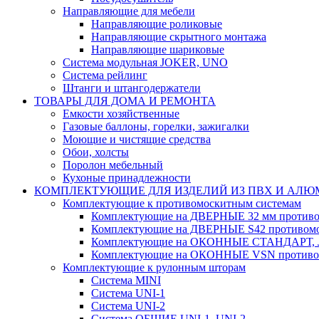
Направляющие для мебели
Направляющие роликовые
Направляющие скрытного монтажа
Направляющие шариковые
Система модульная JOKER, UNO
Система рейлинг
Штанги и штангодержатели
ТОВАРЫ ДЛЯ ДОМА И РЕМОНТА
Емкости хозяйственные
Газовые баллоны, горелки, зажигалки
Моющие и чистящие средства
Обои, холсты
Поролон мебельный
Кухоные принадлежности
КОМПЛЕКТУЮЩИЕ ДЛЯ ИЗДЕЛИЙ ИЗ ПВХ И АЛ
Комплектующие к противомоскитным системам
Комплектующие на ДВЕРНЫЕ 32 мм противо
Комплектующие на ДВЕРНЫЕ S42 противомо
Комплектующие на ОКОННЫЕ СТАНДАРТ, Л
Комплектующие на ОКОННЫЕ VSN противом
Комплектующие к рулонным шторам
Система MINI
Система UNI-1
Система UNI-2
Система ОБЩИЕ UNI-1, UNI-2