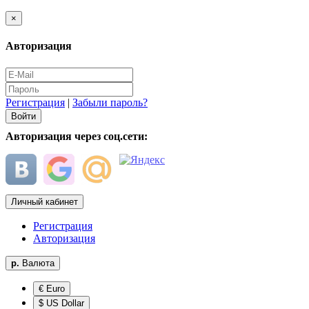
×
Авторизация
Регистрация
|
Забыли пароль?
Авторизация через соц.сети:
Личный кабинет
Регистрация
Авторизация
р.
Валюта
€ Euro
$ US Dollar