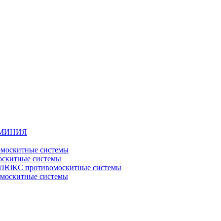
ЮМИНИЯ
москитные системы
скитные системы
ЮКС противомоскитные системы
оскитные системы