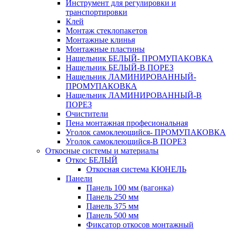
Инструмент для регулировки и
транспортировки
Клей
Монтаж стеклопакетов
Монтажные клинья
Монтажные пластины
Нащельник БЕЛЫЙ- ПРОМУПАКОВКА
Нащельник БЕЛЫЙ-В ПОРЕЗ
Нащельник ЛАМИНИРОВАННЫЙ-
ПРОМУПАКОВКА
Нащельник ЛАМИНИРОВАННЫЙ-В
ПОРЕЗ
Очистители
Пена монтажная професиональная
Уголок самоклеющийся- ПРОМУПАКОВКА
Уголок самоклеющийся-В ПОРЕЗ
Откосные системы и материалы
Откос БЕЛЫЙ
Откосная система КЮНЕЛЬ
Панели
Панель 100 мм (вагонка)
Панель 250 мм
Панель 375 мм
Панель 500 мм
Фиксатор откосов монтажный