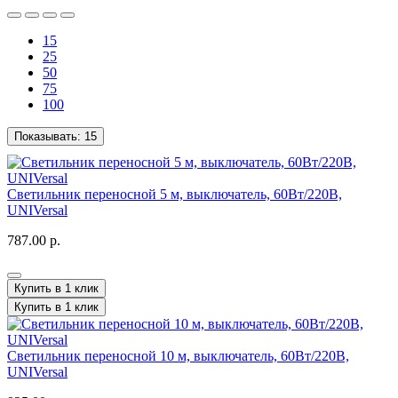
15
25
50
75
100
Показывать:
15
Светильник переносной 5 м, выключатель, 60Вт/220В,
UNIVersal
787.00 р.
Купить в 1 клик
Купить в 1 клик
Светильник переносной 10 м, выключатель, 60Вт/220В,
UNIVersal