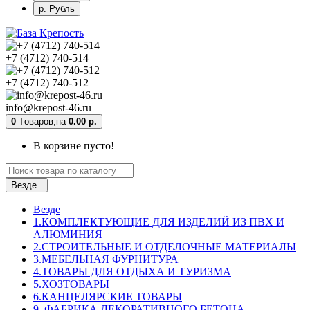
р. Рубль
+7 (4712) 740-514
+7 (4712) 740-512
info@krepost-46.ru
0
Tоваров,
на
0.00 р.
В корзине пусто!
Везде
Везде
1.КОМПЛЕКТУЮЩИЕ ДЛЯ ИЗДЕЛИЙ ИЗ ПВХ И
АЛЮМИНИЯ
2.СТРОИТЕЛЬНЫЕ И ОТДЕЛОЧНЫЕ МАТЕРИАЛЫ
3.МЕБЕЛЬНАЯ ФУРНИТУРА
4.ТОВАРЫ ДЛЯ ОТДЫХА И ТУРИЗМА
5.ХОЗТОВАРЫ
6.КАНЦЕЛЯРСКИЕ ТОВАРЫ
9. ФАБРИКА ДЕКОРАТИВНОГО БЕТОНА