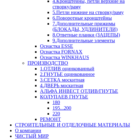
4.Кронштейны, петли верхние на
створку/раму
5.Петли нижние на створку/раму
6.Поворотные кронштейны
7.Дополнительные прижимы
(БЛОКАДЫ, УДЛИНИТЕЛИ)
8.Ответные планки (ЗАЦЕПЫ)
9.Дополнительные элементы
Оснастка ESSE
Оснастка FORNAX
Оснастка WINKHAUS
ПРОИЗВОДСТВО
1.ОТЛИВ оцинкованный
2.ГНУТЬЕ оцинкованное
3.СЕТКА москитная
4.ДВЕРЬ москитная
АЛЬФА ИНВЕСТ ОТЛИВ/ГНУТЬЕ
КОЛУПАЕВ ГНУТЬЕ
180
195...200
220
РЕМОНТ
СТРОИТЕЛЬНЫЕ И ОТДЕЛОЧНЫЕ МАТЕРИАЛЫ
О компании
ЧИСТЫЙ МИР