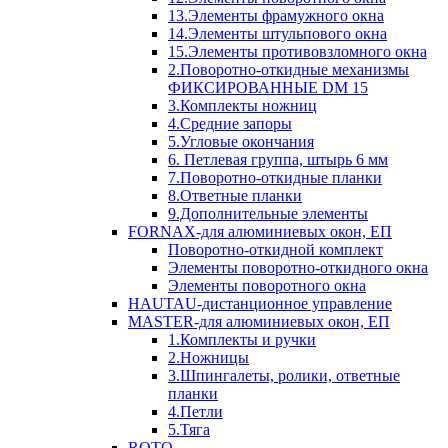
13.Элементы фрамужного окна
14.Элементы штульпового окна
15.Элементы противовзломного окна
2.Поворотно-откидные механизмы
ФИКСИРОВАННЫЕ DM 15
3.Комплекты ножниц
4.Средние запоры
5.Угловые окончания
6. Петлевая группа, штырь 6 мм
7.Поворотно-откидные планки
8.Ответные планки
9.Дополнительные элементы
FORNAX-для алюминиевых окон, ЕП
Поворотно-откидной комплект
Элементы поворотно-откидного окна
Элементы поворотного окна
HAUTAU-дистанционное управление
MASTER-для алюминиевых окон, ЕП
1.Комплекты и ручки
2.Ножницы
3.Шпингалеты, ролики, ответные
планки
4.Петли
5.Тяга
ROTO