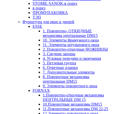
STOMIL SANOK-в порез
в порез
ПРОМУПАКОВКА
ТЭП
Фурнитура для окон и дверей
ESSE
1. Поворотно- ОТКИДНЫЕ
механизмы центральные DM15
10. Элементы фрамужного окна
11. Элементы штульпового окна
2. Поворотно-откидные НОЖНИЦЫ
3. Средние запоры
4. Угловые передачи и окончания
5. Петлевая группа
6. Ответные планки
7. Дополнительные элементы
8. Поворотные механизмы
центральные DM15
9. Элементы поворотного окна
FORNAX
1.Поворотно-откидные механизмы
ЦЕНТРАЛЬНЫЕ DM 15
10.Поворотные механизмы DM15
11.Поворотные механизмы DM 22-25
12.Элементы поворотного окна