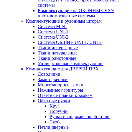
системы
Комплектующие на ОКОННЫЕ VSN
противомоскитные системы
Комплектующие к рулонным шторам
Система MINI
Система UNI-1
Система UNI-2
Система ОБЩИЕ UNI-1, UNI-2
Ткани интерьерные
Ткани натуральные
Ткани однотонные
Универсальные комплектующие
Комплектующие для ДВЕРЕЙ ПВХ
Доводчики
Замки дверные
Многозапорные замки
Нажимные гарнитуры
Ответные планки к замкам
Офисные ручки
Круг
Поручни
Ручки из нержавеющей стали
Скоба
Петли дверные