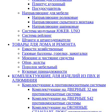
Плинтус кухонный
Посудосушитель
Направляющие для мебели
Направляющие роликовые
Направляющие скрытного монтажа
Направляющие шариковые
Система модульная JOKER, UNO
Система рейлинг
Штанги и штангодержатели
ТОВАРЫ ДЛЯ ДОМА И РЕМОНТА
Емкости хозяйственные
Газовые баллоны, горелки, зажигалки
Моющие и чистящие средства
Обои, холсты
Поролон мебельный
Кухоные принадлежности
КОМПЛЕКТУЮЩИЕ ДЛЯ ИЗДЕЛИЙ ИЗ ПВХ И
АЛЮМИНИЯ
Комплектующие к противомоскитным системам
Комплектующие на ДВЕРНЫЕ 32 мм
противомоскитные системы
Комплектующие на ДВЕРНЫЕ S42
противомоскитные системы
Комплектующие на ОКОННЫЕ
СТАНДАРТ, ЛЮКС противомоскитные