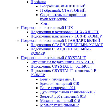
Профили
F-образный, ФИНИШНЫЙ
П-образный, СТАРТОВЫЙ
Соединительные профиля и
комплектующие
Углы
Подоконник пластиковый LUX
Подоконник пластиковый LUX- ХЛЫСТ
Подоконник пластиковый LUX-В РАЗМЕР
Подоконник пластиковый СТАНДАРТ, БЕЛЫЙ
Подоконник СТАНДАРТ БЕЛЫЙ- ХЛЫСТ
Подоконник СТАНДАРТ БЕЛЫЙ-В
РАЗМЕР
Подоконник пластиковый CRYSTALIT
Заглушки на подоконник CRYSTALIT
Подоконник CRYSTALIT - ХЛЫСТ
Подоконник CRYSTALIT- глянцевый-В
РАЗМЕР
Белый глянцевый-011
Бристол глянцевый-019
Венге глянцевый-021
Дуб натуральный глянцевый-016
Золотой дуб глянцевый-013
Махагон глянцевый-018
Мрамор глянцевый-012