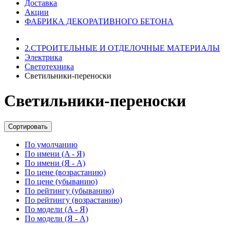
Доставка
Акции
ФАБРИКА ДЕКОРАТИВНОГО БЕТОНА
2.СТРОИТЕЛЬНЫЕ И ОТДЕЛОЧНЫЕ МАТЕРИАЛЫ
Электрика
Светотехника
Светильники-переноски
Светильники-переноски
Сортировать
По умолчанию
По имени (A - Я)
По имени (Я - A)
По цене (возрастанию)
По цене (убыванию)
По рейтингу (убыванию)
По рейтингу (возрастанию)
По модели (A - Я)
По модели (Я - A)