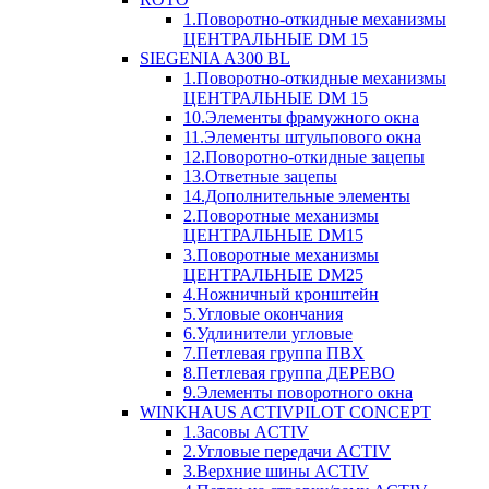
1.Поворотно-откидные механизмы
ЦЕНТРАЛЬНЫЕ DM 15
SIEGENIA A300 BL
1.Поворотно-откидные механизмы
ЦЕНТРАЛЬНЫЕ DM 15
10.Элементы фрамужного окна
11.Элементы штульпового окна
12.Поворотно-откидные зацепы
13.Ответные зацепы
14.Дополнительные элементы
2.Поворотные механизмы
ЦЕНТРАЛЬНЫЕ DM15
3.Поворотные механизмы
ЦЕНТРАЛЬНЫЕ DM25
4.Ножничный кронштейн
5.Угловые окончания
6.Удлинители угловые
7.Петлевая группа ПВХ
8.Петлевая группа ДЕРЕВО
9.Элементы поворотного окна
WINKHAUS ACTIVPILOT CONCEPT
1.Засовы ACTIV
2.Угловые передачи ACTIV
3.Верхние шины ACTIV