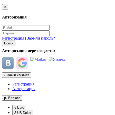
×
Авторизация
Регистрация
|
Забыли пароль?
Авторизация через соц.сети:
Личный кабинет
Регистрация
Авторизация
р.
Валюта
€ Euro
$ US Dollar