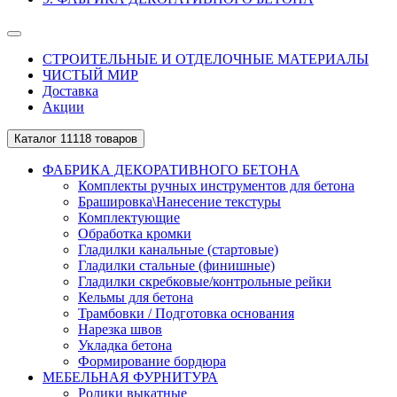
СТРОИТЕЛЬНЫЕ И ОТДЕЛОЧНЫЕ МАТЕРИАЛЫ
ЧИСТЫЙ МИР
Доставка
Акции
Каталог
11118 товаров
ФАБРИКА ДЕКОРАТИВНОГО БЕТОНА
Комплекты ручных инструментов для бетона
Брашировка\Нанесение текстуры
Комплектующие
Обработка кромки
Гладилки канальные (стартовые)
Гладилки стальные (финишные)
Гладилки скребковые/контрольные рейки
Кельмы для бетона
Трамбовки / Подготовка основания
Нарезка швов
Укладка бетона
Формирование бордюра
МЕБЕЛЬНАЯ ФУРНИТУРА
Ролики выкатные