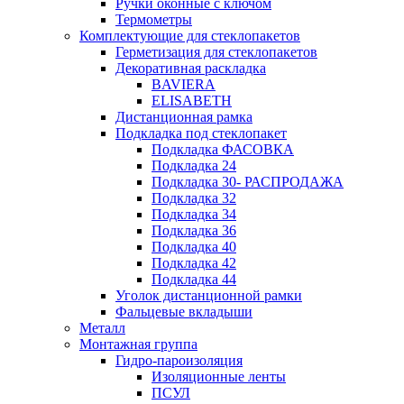
Ручки оконные с ключом
Термометры
Комплектующие для стеклопакетов
Герметизация для стеклопакетов
Декоративная раскладка
BAVIERA
ELISABETH
Дистанционная рамка
Подкладка под стеклопакет
Подкладка ФАСОВКА
Подкладка 24
Подкладка 30- РАСПРОДАЖА
Подкладка 32
Подкладка 34
Подкладка 36
Подкладка 40
Подкладка 42
Подкладка 44
Уголок дистанционной рамки
Фальцевые вкладыши
Металл
Монтажная группа
Гидро-пароизоляция
Изоляционные ленты
ПСУЛ