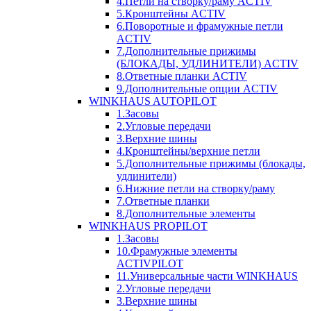
4.Петли на створку/раму ACTIV
5.Кронштейны ACTIV
6.Поворотные и фрамужные петли
ACTIV
7.Дополнительные прижимы
(БЛОКАДЫ, УДЛИНИТЕЛИ) ACTIV
8.Ответные планки ACTIV
9.Дополнительные опции ACTIV
WINKHAUS AUTOPILOT
1.Засовы
2.Угловые передачи
3.Верхние шины
4.Кронштейны/верхние петли
5.Дополнительные прижимы (блокады,
удлинители)
6.Нижние петли на створку/раму
7.Ответные планки
8.Дополнительные элементы
WINKHAUS PROPILOT
1.Засовы
10.Фрамужные элементы
ACTIVPILOT
11.Универсальные части WINKHAUS
2.Угловые передачи
3.Верхние шины