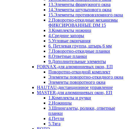
13.Элементы фрамужного окна
14.Элементы штульпового окна
15.Элементы противовзломного окна
2.Поворотно-откидные механизмы
ФИКСИРОВАННЫЕ DM 15
3.Комплекты ножниц
4.Средние запоры
5.Угловые окончания
6. Петлевая группа, штырь 6 мм
7.Поворотно-откидные планки
8.Ответные планки
9.Дополнительные элементы
FORNAX-для алюминиевых окон, ЕП
Поворотно-откидной комплект
Элементы поворотно-откидного окна
Элементы поворотного окна
HAUTAU-дистанционное управление
MASTER-для алюминиевых окон, ЕП
1.Комплекты и ручки
2.Ножницы
3.Шпингалеты, ролики, ответные
планки
4.Петли
5.Тяга
ROTO