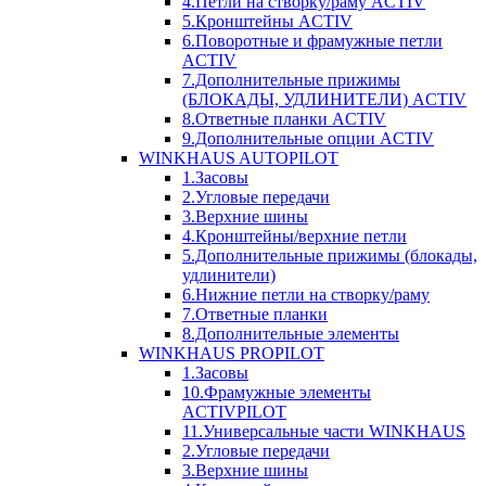
4.Петли на створку/раму ACTIV
5.Кронштейны ACTIV
6.Поворотные и фрамужные петли
ACTIV
7.Дополнительные прижимы
(БЛОКАДЫ, УДЛИНИТЕЛИ) ACTIV
8.Ответные планки ACTIV
9.Дополнительные опции ACTIV
WINKHAUS AUTOPILOT
1.Засовы
2.Угловые передачи
3.Верхние шины
4.Кронштейны/верхние петли
5.Дополнительные прижимы (блокады,
удлинители)
6.Нижние петли на створку/раму
7.Ответные планки
8.Дополнительные элементы
WINKHAUS PROPILOT
1.Засовы
10.Фрамужные элементы
ACTIVPILOT
11.Универсальные части WINKHAUS
2.Угловые передачи
3.Верхние шины