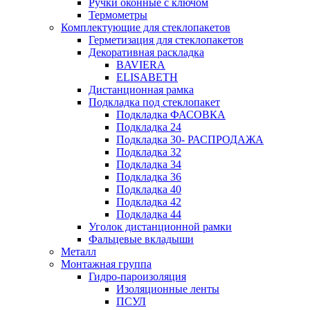
Ручки оконные с ключом
Термометры
Комплектующие для стеклопакетов
Герметизация для стеклопакетов
Декоративная раскладка
BAVIERA
ELISABETH
Дистанционная рамка
Подкладка под стеклопакет
Подкладка ФАСОВКА
Подкладка 24
Подкладка 30- РАСПРОДАЖА
Подкладка 32
Подкладка 34
Подкладка 36
Подкладка 40
Подкладка 42
Подкладка 44
Уголок дистанционной рамки
Фальцевые вкладыши
Металл
Монтажная группа
Гидро-пароизоляция
Изоляционные ленты
ПСУЛ