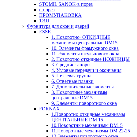
STOMIL SANOK-в порез
в порез
ПРОМУПАКОВКА
ТЭП
Фурнитура для окон и дверей
ESSE
1. Поворотно- ОТКИДНЫЕ
механизмы центральные DM15
10. Элементы фрамужного окна
11. Элементы штульпового окна
2. Поворотно-откидные НОЖНИЦЫ
3. Средние запоры
4. Угловые передачи и окончания
5. Петлевая группа
6. Ответные планки
7. Дополнительные элементы
8. Поворотные механизмы
центральные DM15
9. Элементы поворотного окна
FORNAX
1.Поворотно-откидные механизмы
ЦЕНТРАЛЬНЫЕ DM 15
10.Поворотные механизмы DM15
11.Поворотные механизмы DM 22-25
12.Элементы поворотного окна