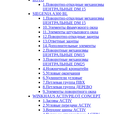
1.Поворотно-откидные механизмы
ЦЕНТРАЛЬНЫЕ DM 15
SIEGENIA A300 BL
1.Поворотно-откидные механизмы
ЦЕНТРАЛЬНЫЕ DM 15
10.Элементы фрамужного окна
11.Элементы штульпового окна
12.Поворотно-откидные зацепы
13.Ответные зацепы
14.Дополнительные элементы
2.Поворотные механизмы
ЦЕНТРАЛЬНЫЕ DM15
3.Поворотные механизмы
ЦЕНТРАЛЬНЫЕ DM25
4.Ножничный кронштейн
5.Угловые окончания
6.Удлинители угловые
7.Петлевая группа ПВХ
8.Петлевая группа ДЕРЕВО
9.Элементы поворотного окна
WINKHAUS ACTIVPILOT CONCEPT
1.Засовы ACTIV
2.Угловые передачи ACTIV
3.Верхние шины ACTIV