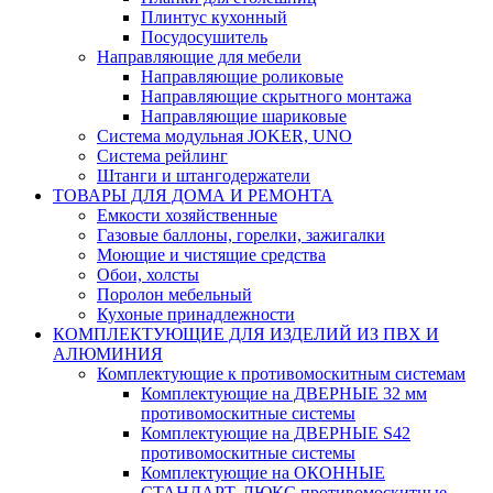
Плинтус кухонный
Посудосушитель
Направляющие для мебели
Направляющие роликовые
Направляющие скрытного монтажа
Направляющие шариковые
Система модульная JOKER, UNO
Система рейлинг
Штанги и штангодержатели
ТОВАРЫ ДЛЯ ДОМА И РЕМОНТА
Емкости хозяйственные
Газовые баллоны, горелки, зажигалки
Моющие и чистящие средства
Обои, холсты
Поролон мебельный
Кухоные принадлежности
КОМПЛЕКТУЮЩИЕ ДЛЯ ИЗДЕЛИЙ ИЗ ПВХ И
АЛЮМИНИЯ
Комплектующие к противомоскитным системам
Комплектующие на ДВЕРНЫЕ 32 мм
противомоскитные системы
Комплектующие на ДВЕРНЫЕ S42
противомоскитные системы
Комплектующие на ОКОННЫЕ
СТАНДАРТ, ЛЮКС противомоскитные