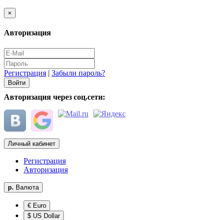
×
Авторизация
Регистрация
|
Забыли пароль?
Авторизация через соц.сети:
Личный кабинет
Регистрация
Авторизация
р.
Валюта
€ Euro
$ US Dollar