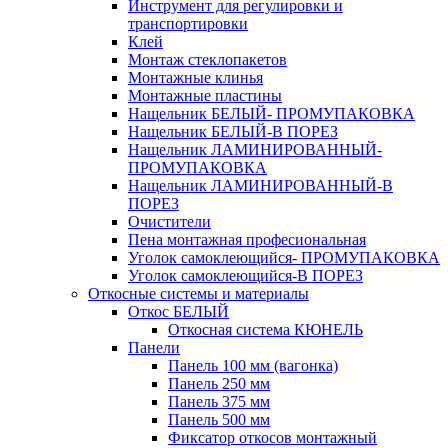
Инструмент для регулировки и
транспортировки
Клей
Монтаж стеклопакетов
Монтажные клинья
Монтажные пластины
Нащельник БЕЛЫЙ- ПРОМУПАКОВКА
Нащельник БЕЛЫЙ-В ПОРЕЗ
Нащельник ЛАМИНИРОВАННЫЙ-
ПРОМУПАКОВКА
Нащельник ЛАМИНИРОВАННЫЙ-В
ПОРЕЗ
Очистители
Пена монтажная професиональная
Уголок самоклеющийся- ПРОМУПАКОВКА
Уголок самоклеющийся-В ПОРЕЗ
Откосные системы и материалы
Откос БЕЛЫЙ
Откосная система КЮНЕЛЬ
Панели
Панель 100 мм (вагонка)
Панель 250 мм
Панель 375 мм
Панель 500 мм
Фиксатор откосов монтажный