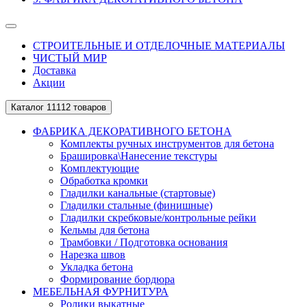
СТРОИТЕЛЬНЫЕ И ОТДЕЛОЧНЫЕ МАТЕРИАЛЫ
ЧИСТЫЙ МИР
Доставка
Акции
Каталог
11112 товаров
ФАБРИКА ДЕКОРАТИВНОГО БЕТОНА
Комплекты ручных инструментов для бетона
Брашировка\Нанесение текстуры
Комплектующие
Обработка кромки
Гладилки канальные (стартовые)
Гладилки стальные (финишные)
Гладилки скребковые/контрольные рейки
Кельмы для бетона
Трамбовки / Подготовка основания
Нарезка швов
Укладка бетона
Формирование бордюра
МЕБЕЛЬНАЯ ФУРНИТУРА
Ролики выкатные