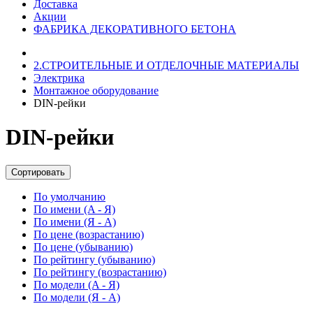
Доставка
Акции
ФАБРИКА ДЕКОРАТИВНОГО БЕТОНА
2.СТРОИТЕЛЬНЫЕ И ОТДЕЛОЧНЫЕ МАТЕРИАЛЫ
Электрика
Монтажное оборудование
DIN-рейки
DIN-рейки
Сортировать
По умолчанию
По имени (A - Я)
По имени (Я - A)
По цене (возрастанию)
По цене (убыванию)
По рейтингу (убыванию)
По рейтингу (возрастанию)
По модели (A - Я)
По модели (Я - A)