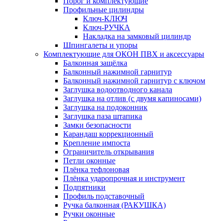
Порог и комплектующие
Профильные цилиндры
Ключ-КЛЮЧ
Ключ-РУЧКА
Накладка на замковый цилиндр
Шпингалеты и упоры
Комплектующие для ОКОН ПВХ и аксессуары
Балконная защёлка
Балконный нажимной гарнитур
Балконный нажимной гарнитур с ключом
Заглушка водоотводного канала
Заглушка на отлив (с двумя капиносами)
Заглушка на подоконник
Заглушка паза штапика
Замки безопасности
Карандаш коррекционный
Крепление импоста
Ограничитель открывания
Петли оконные
Плёнка тефлоновая
Плёнка ударопрочная и инструмент
Подпятники
Профиль подставочный
Ручка балконная (РАКУШКА)
Ручки оконные