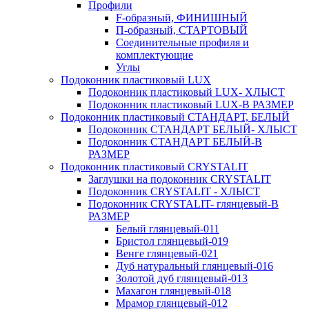
Профили
F-образный, ФИНИШНЫЙ
П-образный, СТАРТОВЫЙ
Соединительные профиля и
комплектующие
Углы
Подоконник пластиковый LUX
Подоконник пластиковый LUX- ХЛЫСТ
Подоконник пластиковый LUX-В РАЗМЕР
Подоконник пластиковый СТАНДАРТ, БЕЛЫЙ
Подоконник СТАНДАРТ БЕЛЫЙ- ХЛЫСТ
Подоконник СТАНДАРТ БЕЛЫЙ-В
РАЗМЕР
Подоконник пластиковый CRYSTALIT
Заглушки на подоконник CRYSTALIT
Подоконник CRYSTALIT - ХЛЫСТ
Подоконник CRYSTALIT- глянцевый-В
РАЗМЕР
Белый глянцевый-011
Бристол глянцевый-019
Венге глянцевый-021
Дуб натуральный глянцевый-016
Золотой дуб глянцевый-013
Махагон глянцевый-018
Мрамор глянцевый-012