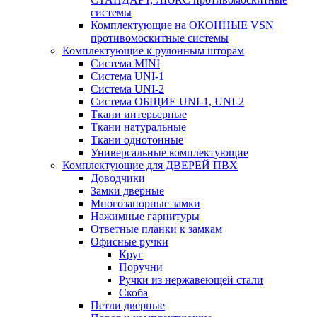
системы
Комплектующие на ОКОННЫЕ VSN
противомоскитные системы
Комплектующие к рулонным шторам
Система MINI
Система UNI-1
Система UNI-2
Система ОБЩИЕ UNI-1, UNI-2
Ткани интерьерные
Ткани натуральные
Ткани однотонные
Универсальные комплектующие
Комплектующие для ДВЕРЕЙ ПВХ
Доводчики
Замки дверные
Многозапорные замки
Нажимные гарнитуры
Ответные планки к замкам
Офисные ручки
Круг
Поручни
Ручки из нержавеющей стали
Скоба
Петли дверные