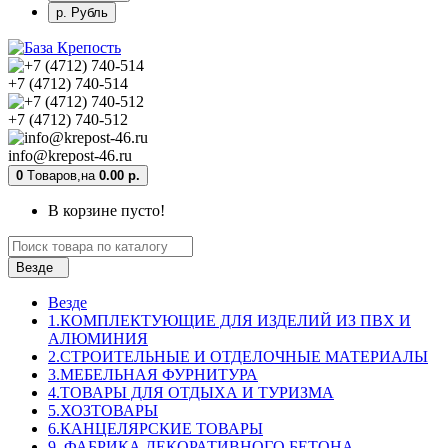
р. Рубль
+7 (4712) 740-514
+7 (4712) 740-512
info@krepost-46.ru
0
Tоваров,
на
0.00 р.
В корзине пусто!
Везде
Везде
1.КОМПЛЕКТУЮЩИЕ ДЛЯ ИЗДЕЛИЙ ИЗ ПВХ И
АЛЮМИНИЯ
2.СТРОИТЕЛЬНЫЕ И ОТДЕЛОЧНЫЕ МАТЕРИАЛЫ
3.МЕБЕЛЬНАЯ ФУРНИТУРА
4.ТОВАРЫ ДЛЯ ОТДЫХА И ТУРИЗМА
5.ХОЗТОВАРЫ
6.КАНЦЕЛЯРСКИЕ ТОВАРЫ
9. ФАБРИКА ДЕКОРАТИВНОГО БЕТОНА