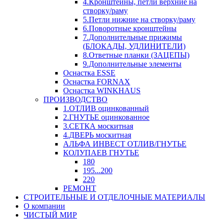
4.Кронштейны, петли верхние на
створку/раму
5.Петли нижние на створку/раму
6.Поворотные кронштейны
7.Дополнительные прижимы
(БЛОКАДЫ, УДЛИНИТЕЛИ)
8.Ответные планки (ЗАЦЕПЫ)
9.Дополнительные элементы
Оснастка ESSE
Оснастка FORNAX
Оснастка WINKHAUS
ПРОИЗВОДСТВО
1.ОТЛИВ оцинкованный
2.ГНУТЬЕ оцинкованное
3.СЕТКА москитная
4.ДВЕРЬ москитная
АЛЬФА ИНВЕСТ ОТЛИВ/ГНУТЬЕ
КОЛУПАЕВ ГНУТЬЕ
180
195...200
220
РЕМОНТ
СТРОИТЕЛЬНЫЕ И ОТДЕЛОЧНЫЕ МАТЕРИАЛЫ
О компании
ЧИСТЫЙ МИР