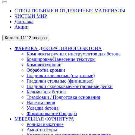
СТРОИТЕЛЬНЫЕ И ОТДЕЛОЧНЫЕ МАТЕРИАЛЫ
ЧИСТЫЙ МИР
Доставка
Акции
Каталог
11112 товаров
ФАБРИКА ДЕКОРАТИВНОГО БЕТОНА
Комплекты ручных инструментов для бетона
Брашировка\Нанесение текстуры
Комплектующие
Обработка кромки
Гладилки канальные (стартовые)
Гладилки стальные (финишные)
Гладилки скребковые/контрольные рейки
Кельмы для бетона
Трамбовки / Подготовка основания
Нарезка швов
Укладка бетона
Формирование бордюра
МЕБЕЛЬНАЯ ФУРНИТУРА
Ролики выкатные
Амортизаторы