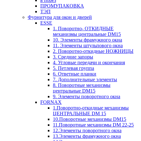
в порез
ПРОМУПАКОВКА
ТЭП
Фурнитура для окон и дверей
ESSE
1. Поворотно- ОТКИДНЫЕ
механизмы центральные DM15
10. Элементы фрамужного окна
11. Элементы штульпового окна
2. Поворотно-откидные НОЖНИЦЫ
3. Средние запоры
4. Угловые передачи и окончания
5. Петлевая группа
6. Ответные планки
7. Дополнительные элементы
8. Поворотные механизмы
центральные DM15
9. Элементы поворотного окна
FORNAX
1.Поворотно-откидные механизмы
ЦЕНТРАЛЬНЫЕ DM 15
10.Поворотные механизмы DM15
11.Поворотные механизмы DM 22-25
12.Элементы поворотного окна
13.Элементы фрамужного окна