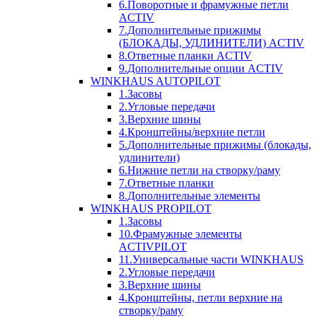
6.Поворотные и фрамужные петли
ACTIV
7.Дополнительные прижимы
(БЛОКАДЫ, УДЛИНИТЕЛИ) ACTIV
8.Ответные планки ACTIV
9.Дополнительные опции ACTIV
WINKHAUS AUTOPILOT
1.Засовы
2.Угловые передачи
3.Верхние шины
4.Кронштейны/верхние петли
5.Дополнительные прижимы (блокады,
удлинители)
6.Нижние петли на створку/раму
7.Ответные планки
8.Дополнительные элементы
WINKHAUS PROPILOT
1.Засовы
10.Фрамужные элементы
ACTIVPILOT
11.Универсальные части WINKHAUS
2.Угловые передачи
3.Верхние шины
4.Кронштейны, петли верхние на
створку/раму