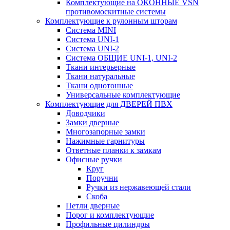
Комплектующие на ОКОННЫЕ VSN
противомоскитные системы
Комплектующие к рулонным шторам
Система MINI
Система UNI-1
Система UNI-2
Система ОБЩИЕ UNI-1, UNI-2
Ткани интерьерные
Ткани натуральные
Ткани однотонные
Универсальные комплектующие
Комплектующие для ДВЕРЕЙ ПВХ
Доводчики
Замки дверные
Многозапорные замки
Нажимные гарнитуры
Ответные планки к замкам
Офисные ручки
Круг
Поручни
Ручки из нержавеющей стали
Скоба
Петли дверные
Порог и комплектующие
Профильные цилиндры