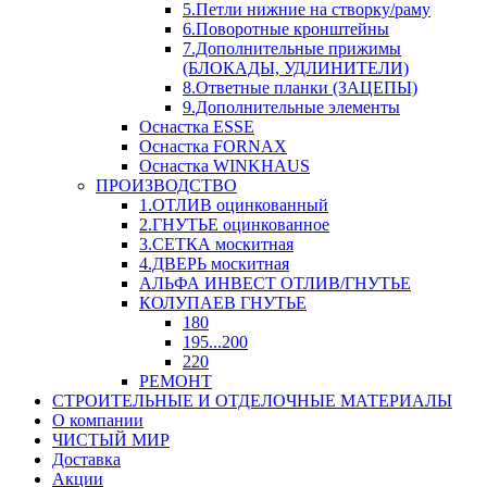
5.Петли нижние на створку/раму
6.Поворотные кронштейны
7.Дополнительные прижимы
(БЛОКАДЫ, УДЛИНИТЕЛИ)
8.Ответные планки (ЗАЦЕПЫ)
9.Дополнительные элементы
Оснастка ESSE
Оснастка FORNAX
Оснастка WINKHAUS
ПРОИЗВОДСТВО
1.ОТЛИВ оцинкованный
2.ГНУТЬЕ оцинкованное
3.СЕТКА москитная
4.ДВЕРЬ москитная
АЛЬФА ИНВЕСТ ОТЛИВ/ГНУТЬЕ
КОЛУПАЕВ ГНУТЬЕ
180
195...200
220
РЕМОНТ
СТРОИТЕЛЬНЫЕ И ОТДЕЛОЧНЫЕ МАТЕРИАЛЫ
О компании
ЧИСТЫЙ МИР
Доставка
Акции