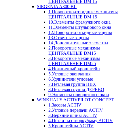
ЦЕНТРАЛЬНЫЕ DM 15
SIEGENIA A300 BL
1.Поворотно-откидные механизмы
ЦЕНТРАЛЬНЫЕ DM 15
10.Элементы фрамужного окна
11.Элементы штульпового окна
12.Поворотно-откидные зацепы
13.Ответные зацепы
14.Дополнительные элементы
2.Поворотные механизмы
ЦЕНТРАЛЬНЫЕ DM15
3.Поворотные механизмы
ЦЕНТРАЛЬНЫЕ DM25
4.Ножничный кронштейн
5.Угловые окончания
6.Удлинители угловые
7.Петлевая группа ПВХ
8.Петлевая группа ДЕРЕВО
9.Элементы поворотного окна
WINKHAUS ACTIVPILOT CONCEPT
1.Засовы ACTIV
2.Угловые передачи ACTIV
3.Верхние шины ACTIV
4.Петли на створку/раму ACTIV
5.Кронштейны ACTIV