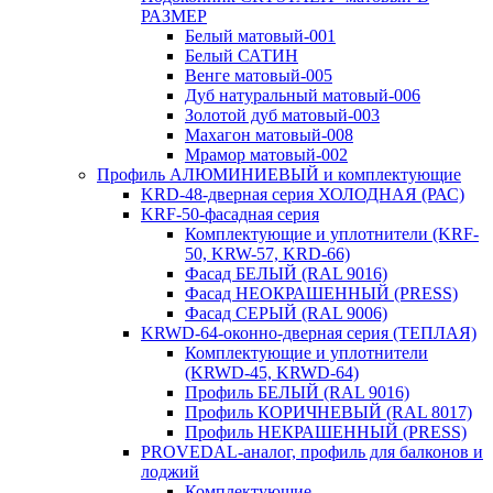
РАЗМЕР
Белый матовый-001
Белый САТИН
Венге матовый-005
Дуб натуральный матовый-006
Золотой дуб матовый-003
Махагон матовый-008
Мрамор матовый-002
Профиль АЛЮМИНИЕВЫЙ и комплектующие
KRD-48-дверная серия ХОЛОДНАЯ (РАС)
KRF-50-фасадная серия
Комплектующие и уплотнители (KRF-
50, KRW-57, KRD-66)
Фасад БЕЛЫЙ (RAL 9016)
Фасад НЕОКРАШЕННЫЙ (PRESS)
Фасад СЕРЫЙ (RAL 9006)
KRWD-64-оконно-дверная серия (ТЕПЛАЯ)
Комплектующие и уплотнители
(KRWD-45, KRWD-64)
Профиль БЕЛЫЙ (RAL 9016)
Профиль КОРИЧНЕВЫЙ (RAL 8017)
Профиль НЕКРАШЕННЫЙ (PRESS)
PROVEDAL-аналог, профиль для балконов и
лоджий
Комплектующие