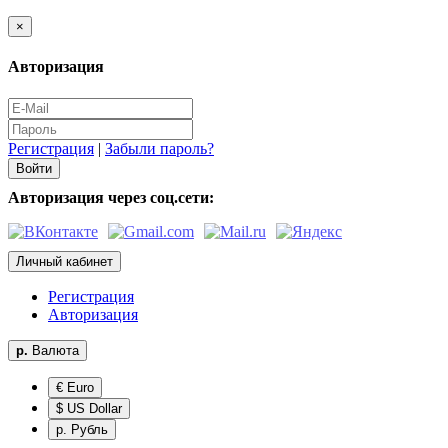
×
Авторизация
Регистрация
|
Забыли пароль?
Авторизация через соц.сети:
Личный кабинет
Регистрация
Авторизация
р.
Валюта
€ Euro
$ US Dollar
р. Рубль