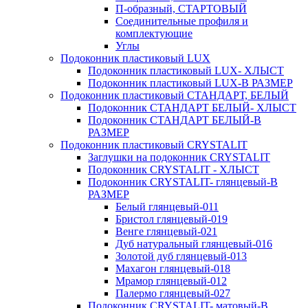
П-образный, СТАРТОВЫЙ
Соединительные профиля и
комплектующие
Углы
Подоконник пластиковый LUX
Подоконник пластиковый LUX- ХЛЫСТ
Подоконник пластиковый LUX-В РАЗМЕР
Подоконник пластиковый СТАНДАРТ, БЕЛЫЙ
Подоконник СТАНДАРТ БЕЛЫЙ- ХЛЫСТ
Подоконник СТАНДАРТ БЕЛЫЙ-В
РАЗМЕР
Подоконник пластиковый CRYSTALIT
Заглушки на подоконник CRYSTALIT
Подоконник CRYSTALIT - ХЛЫСТ
Подоконник CRYSTALIT- глянцевый-В
РАЗМЕР
Белый глянцевый-011
Бристол глянцевый-019
Венге глянцевый-021
Дуб натуральный глянцевый-016
Золотой дуб глянцевый-013
Махагон глянцевый-018
Мрамор глянцевый-012
Палермо глянцевый-027
Подоконник CRYSTALIT- матовый-В