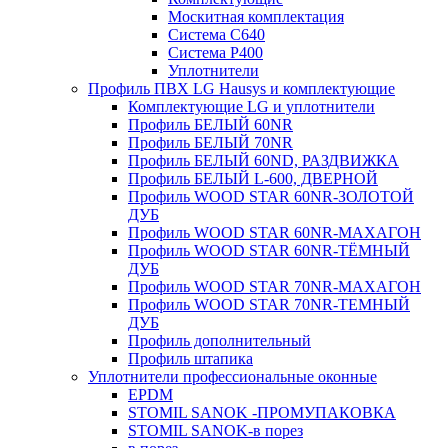
Москитная комплектация
Система C640
Система P400
Уплотнители
Профиль ПВХ LG Hausys и комплектующие
Комплектующие LG и уплотнители
Профиль БЕЛЫЙ 60NR
Профиль БЕЛЫЙ 70NR
Профиль БЕЛЫЙ 60ND, РАЗДВИЖКА
Профиль БЕЛЫЙ L-600, ДВЕРНОЙ
Профиль WOOD STAR 60NR-ЗОЛОТОЙ
ДУБ
Профиль WOOD STAR 60NR-МАХАГОН
Профиль WOOD STAR 60NR-ТЁМНЫЙ
ДУБ
Профиль WOOD STAR 70NR-МАХАГОН
Профиль WOOD STAR 70NR-ТЕМНЫЙ
ДУБ
Профиль дополнительный
Профиль штапика
Уплотнители профессиональные оконные
EPDM
STOMIL SANOK -ПРОМУПАКОВКА
STOMIL SANOK-в порез