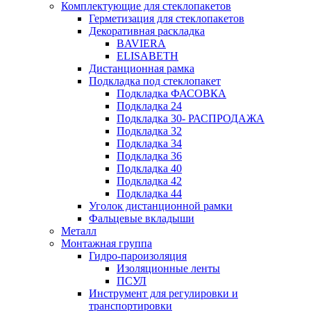
Комплектующие для стеклопакетов
Герметизация для стеклопакетов
Декоративная раскладка
BAVIERA
ELISABETH
Дистанционная рамка
Подкладка под стеклопакет
Подкладка ФАСОВКА
Подкладка 24
Подкладка 30- РАСПРОДАЖА
Подкладка 32
Подкладка 34
Подкладка 36
Подкладка 40
Подкладка 42
Подкладка 44
Уголок дистанционной рамки
Фальцевые вкладыши
Металл
Монтажная группа
Гидро-пароизоляция
Изоляционные ленты
ПСУЛ
Инструмент для регулировки и
транспортировки