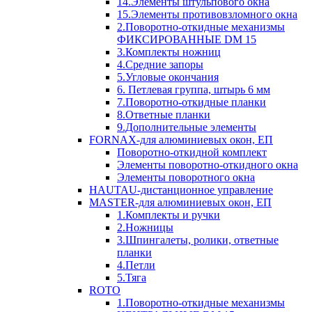
14.Элементы штульпового окна
15.Элементы противовзломного окна
2.Поворотно-откидные механизмы
ФИКСИРОВАННЫЕ DM 15
3.Комплекты ножниц
4.Средние запоры
5.Угловые окончания
6. Петлевая группа, штырь 6 мм
7.Поворотно-откидные планки
8.Ответные планки
9.Дополнительные элементы
FORNAX-для алюминиевых окон, ЕП
Поворотно-откидной комплект
Элементы поворотно-откидного окна
Элементы поворотного окна
HAUTAU-дистанционное управление
MASTER-для алюминиевых окон, ЕП
1.Комплекты и ручки
2.Ножницы
3.Шпингалеты, ролики, ответные
планки
4.Петли
5.Тяга
ROTO
1.Поворотно-откидные механизмы