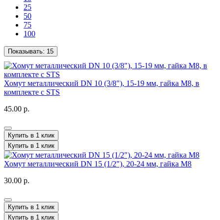
25
50
75
100
Показывать:
15
Хомут металлический DN 10 (3/8"), 15-19 мм, гайка М8, в
комплекте с STS
45.00 р.
Купить в 1 клик
Купить в 1 клик
Хомут металлический DN 15 (1/2"), 20-24 мм, гайка М8
30.00 р.
Купить в 1 клик
Купить в 1 клик