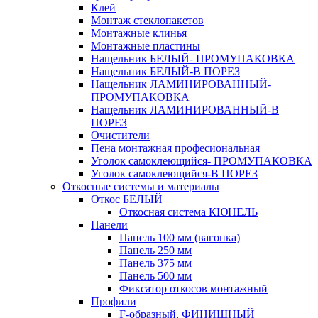
Клей
Монтаж стеклопакетов
Монтажные клинья
Монтажные пластины
Нащельник БЕЛЫЙ- ПРОМУПАКОВКА
Нащельник БЕЛЫЙ-В ПОРЕЗ
Нащельник ЛАМИНИРОВАННЫЙ-
ПРОМУПАКОВКА
Нащельник ЛАМИНИРОВАННЫЙ-В
ПОРЕЗ
Очистители
Пена монтажная професиональная
Уголок самоклеющийся- ПРОМУПАКОВКА
Уголок самоклеющийся-В ПОРЕЗ
Откосные системы и материалы
Откос БЕЛЫЙ
Откосная система КЮНЕЛЬ
Панели
Панель 100 мм (вагонка)
Панель 250 мм
Панель 375 мм
Панель 500 мм
Фиксатор откосов монтажный
Профили
F-образный, ФИНИШНЫЙ