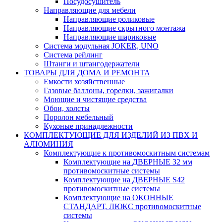
Посудосушитель
Направляющие для мебели
Направляющие роликовые
Направляющие скрытного монтажа
Направляющие шариковые
Система модульная JOKER, UNO
Система рейлинг
Штанги и штангодержатели
ТОВАРЫ ДЛЯ ДОМА И РЕМОНТА
Емкости хозяйственные
Газовые баллоны, горелки, зажигалки
Моющие и чистящие средства
Обои, холсты
Поролон мебельный
Кухоные принадлежности
КОМПЛЕКТУЮЩИЕ ДЛЯ ИЗДЕЛИЙ ИЗ ПВХ И
АЛЮМИНИЯ
Комплектующие к противомоскитным системам
Комплектующие на ДВЕРНЫЕ 32 мм
противомоскитные системы
Комплектующие на ДВЕРНЫЕ S42
противомоскитные системы
Комплектующие на ОКОННЫЕ
СТАНДАРТ, ЛЮКС противомоскитные
системы