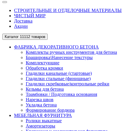
СТРОИТЕЛЬНЫЕ И ОТДЕЛОЧНЫЕ МАТЕРИАЛЫ
ЧИСТЫЙ МИР
Доставка
Акции
Каталог
11112 товаров
ФАБРИКА ДЕКОРАТИВНОГО БЕТОНА
Комплекты ручных инструментов для бетона
Брашировка\Нанесение текстуры
Комплектующие
Обработка кромки
Гладилки канальные (стартовые)
Гладилки стальные (финишные)
Гладилки скребковые/контрольные рейки
Кельмы для бетона
Трамбовки / Подготовка основания
Нарезка швов
Укладка бетона
Формирование бордюра
МЕБЕЛЬНАЯ ФУРНИТУРА
Ролики выкатные
Амортизаторы