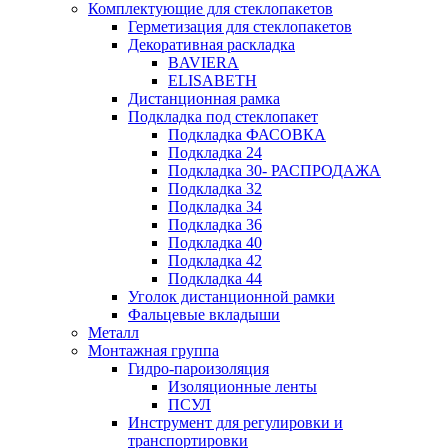
Комплектующие для стеклопакетов
Герметизация для стеклопакетов
Декоративная раскладка
BAVIERA
ELISABETH
Дистанционная рамка
Подкладка под стеклопакет
Подкладка ФАСОВКА
Подкладка 24
Подкладка 30- РАСПРОДАЖА
Подкладка 32
Подкладка 34
Подкладка 36
Подкладка 40
Подкладка 42
Подкладка 44
Уголок дистанционной рамки
Фальцевые вкладыши
Металл
Монтажная группа
Гидро-пароизоляция
Изоляционные ленты
ПСУЛ
Инструмент для регулировки и
транспортировки