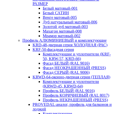
РАЗМЕР
Белый матовый-001
Белый САТИН
Венге матовый-005
Дуб натуральный матовый-006
Золотой дуб матовый-003
Махагон матовый-008
Мрамор матовый-002
Профиль АЛЮМИНИЕВЫЙ и комплектующие
KRD-48-дверная серия ХОЛОДНАЯ (РАС)
KRF-50-фасадная серия
Комплектующие и уплотнители (KRF-
50, KRW-57, KRD-66)
Фасад БЕЛЫЙ (RAL 9016)
Фасад НЕОКРАШЕННЫЙ (PRESS)
Фасад СЕРЫЙ (RAL 9006)
KRWD-64-оконно-дверная серия (ТЕПЛАЯ)
Комплектующие и уплотнители
(KRWD-45, KRWD-64)
Профиль БЕЛЫЙ (RAL 9016)
Профиль КОРИЧНЕВЫЙ (RAL 8017)
Профиль НЕКРАШЕННЫЙ (PRESS)
PROVEDAL-аналог, профиль для балконов и
лоджий
Комплектующие