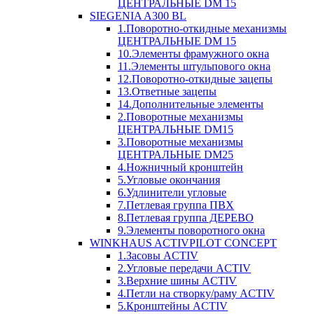
ЦЕНТРАЛЬНЫЕ DM 15
SIEGENIA A300 BL
1.Поворотно-откидные механизмы
ЦЕНТРАЛЬНЫЕ DM 15
10.Элементы фрамужного окна
11.Элементы штульпового окна
12.Поворотно-откидные зацепы
13.Ответные зацепы
14.Дополнительные элементы
2.Поворотные механизмы
ЦЕНТРАЛЬНЫЕ DM15
3.Поворотные механизмы
ЦЕНТРАЛЬНЫЕ DM25
4.Ножничный кронштейн
5.Угловые окончания
6.Удлинители угловые
7.Петлевая группа ПВХ
8.Петлевая группа ДЕРЕВО
9.Элементы поворотного окна
WINKHAUS ACTIVPILOT CONCEPT
1.Засовы ACTIV
2.Угловые передачи ACTIV
3.Верхние шины ACTIV
4.Петли на створку/раму ACTIV
5.Кронштейны ACTIV