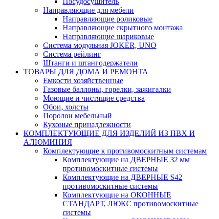
Посудосушитель
Направляющие для мебели
Направляющие роликовые
Направляющие скрытного монтажа
Направляющие шариковые
Система модульная JOKER, UNO
Система рейлинг
Штанги и штангодержатели
ТОВАРЫ ДЛЯ ДОМА И РЕМОНТА
Емкости хозяйственные
Газовые баллоны, горелки, зажигалки
Моющие и чистящие средства
Обои, холсты
Поролон мебельный
Кухоные принадлежности
КОМПЛЕКТУЮЩИЕ ДЛЯ ИЗДЕЛИЙ ИЗ ПВХ И
АЛЮМИНИЯ
Комплектующие к противомоскитным системам
Комплектующие на ДВЕРНЫЕ 32 мм
противомоскитные системы
Комплектующие на ДВЕРНЫЕ S42
противомоскитные системы
Комплектующие на ОКОННЫЕ
СТАНДАРТ, ЛЮКС противомоскитные
системы