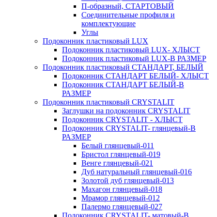
П-образный, СТАРТОВЫЙ
Соединительные профиля и
комплектующие
Углы
Подоконник пластиковый LUX
Подоконник пластиковый LUX- ХЛЫСТ
Подоконник пластиковый LUX-В РАЗМЕР
Подоконник пластиковый СТАНДАРТ, БЕЛЫЙ
Подоконник СТАНДАРТ БЕЛЫЙ- ХЛЫСТ
Подоконник СТАНДАРТ БЕЛЫЙ-В
РАЗМЕР
Подоконник пластиковый CRYSTALIT
Заглушки на подоконник CRYSTALIT
Подоконник CRYSTALIT - ХЛЫСТ
Подоконник CRYSTALIT- глянцевый-В
РАЗМЕР
Белый глянцевый-011
Бристол глянцевый-019
Венге глянцевый-021
Дуб натуральный глянцевый-016
Золотой дуб глянцевый-013
Махагон глянцевый-018
Мрамор глянцевый-012
Палермо глянцевый-027
Подоконник CRYSTALIT- матовый-В