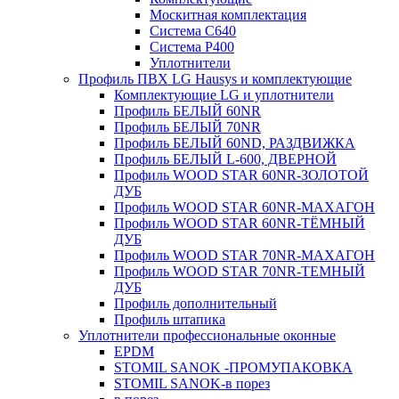
Москитная комплектация
Система C640
Система P400
Уплотнители
Профиль ПВХ LG Hausys и комплектующие
Комплектующие LG и уплотнители
Профиль БЕЛЫЙ 60NR
Профиль БЕЛЫЙ 70NR
Профиль БЕЛЫЙ 60ND, РАЗДВИЖКА
Профиль БЕЛЫЙ L-600, ДВЕРНОЙ
Профиль WOOD STAR 60NR-ЗОЛОТОЙ
ДУБ
Профиль WOOD STAR 60NR-МАХАГОН
Профиль WOOD STAR 60NR-ТЁМНЫЙ
ДУБ
Профиль WOOD STAR 70NR-МАХАГОН
Профиль WOOD STAR 70NR-ТЕМНЫЙ
ДУБ
Профиль дополнительный
Профиль штапика
Уплотнители профессиональные оконные
EPDM
STOMIL SANOK -ПРОМУПАКОВКА
STOMIL SANOK-в порез