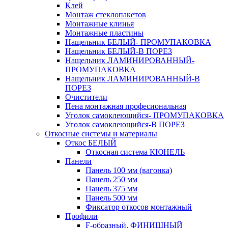
Клей
Монтаж стеклопакетов
Монтажные клинья
Монтажные пластины
Нащельник БЕЛЫЙ- ПРОМУПАКОВКА
Нащельник БЕЛЫЙ-В ПОРЕЗ
Нащельник ЛАМИНИРОВАННЫЙ-
ПРОМУПАКОВКА
Нащельник ЛАМИНИРОВАННЫЙ-В
ПОРЕЗ
Очистители
Пена монтажная професиональная
Уголок самоклеющийся- ПРОМУПАКОВКА
Уголок самоклеющийся-В ПОРЕЗ
Откосные системы и материалы
Откос БЕЛЫЙ
Откосная система КЮНЕЛЬ
Панели
Панель 100 мм (вагонка)
Панель 250 мм
Панель 375 мм
Панель 500 мм
Фиксатор откосов монтажный
Профили
F-образный, ФИНИШНЫЙ