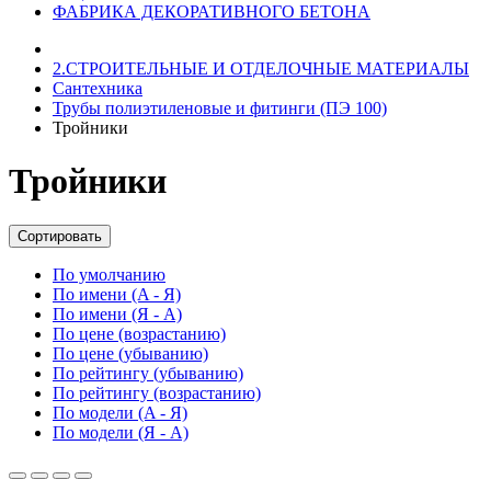
ФАБРИКА ДЕКОРАТИВНОГО БЕТОНА
2.СТРОИТЕЛЬНЫЕ И ОТДЕЛОЧНЫЕ МАТЕРИАЛЫ
Сантехника
Трубы полиэтиленовые и фитинги (ПЭ 100)
Тройники
Тройники
Сортировать
По умолчанию
По имени (A - Я)
По имени (Я - A)
По цене (возрастанию)
По цене (убыванию)
По рейтингу (убыванию)
По рейтингу (возрастанию)
По модели (A - Я)
По модели (Я - A)