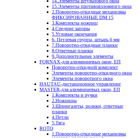
14.Элементы штульпового окна
15.Элементы противовзломного окна
2.Поворотно-откидные механизмы
ФИКСИРОВАННЫЕ DM 15
3.Комплекты ножниц
4.Средние запоры
5.Угловые окончания
6. Петлевая группа, штырь 6 мм
7.Поворотно-откидные планки
8.Ответные планки
9.Дополнительные элементы
FORNAX-для алюминиевых окон, ЕП
Поворотно-откидной комплект
Элементы поворотно-откидного окна
Элементы поворотного окна
HAUTAU-дистанционное управление
MASTER-для алюминиевых окон, ЕП
1.Комплекты и ручки
2.Ножницы
3.Шпингалеты, ролики, ответные
планки
4.Петли
5.Тяга
ROTO
1.Поворотно-откидные механизмы