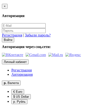
×
Авторизация
Регистрация
|
Забыли пароль?
Авторизация через соц.сети:
Личный кабинет
Регистрация
Авторизация
р.
Валюта
€ Euro
$ US Dollar
р. Рубль