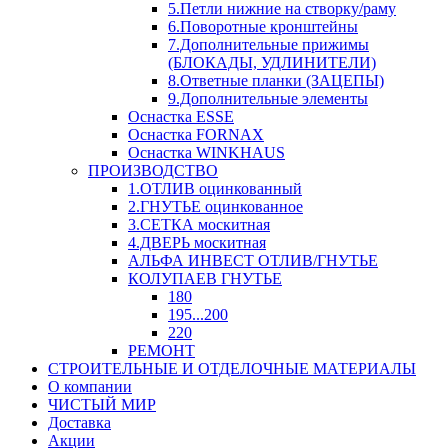
5.Петли нижние на створку/раму
6.Поворотные кронштейны
7.Дополнительные прижимы
(БЛОКАДЫ, УДЛИНИТЕЛИ)
8.Ответные планки (ЗАЦЕПЫ)
9.Дополнительные элементы
Оснастка ESSE
Оснастка FORNAX
Оснастка WINKHAUS
ПРОИЗВОДСТВО
1.ОТЛИВ оцинкованный
2.ГНУТЬЕ оцинкованное
3.СЕТКА москитная
4.ДВЕРЬ москитная
АЛЬФА ИНВЕСТ ОТЛИВ/ГНУТЬЕ
КОЛУПАЕВ ГНУТЬЕ
180
195...200
220
РЕМОНТ
СТРОИТЕЛЬНЫЕ И ОТДЕЛОЧНЫЕ МАТЕРИАЛЫ
О компании
ЧИСТЫЙ МИР
Доставка
Акции