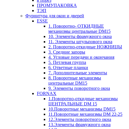
в порез
ПРОМУПАКОВКА
ТЭП
Фурнитура для окон и дверей
ESSE
1. Поворотно- ОТКИДНЫЕ
механизмы центральные DM15
10. Элементы фрамужного окна
11. Элементы штульпового окна
2. Поворотно-откидные НОЖНИЦЫ
3. Средние запоры
4. Угловые передачи и окончания
5. Петлевая группа
6. Ответные планки
7. Дополнительные элементы
8. Поворотные механизмы
центральные DM15
9. Элементы поворотного окна
FORNAX
1.Поворотно-откидные механизмы
ЦЕНТРАЛЬНЫЕ DM 15
10.Поворотные механизмы DM15
11.Поворотные механизмы DM 22-25
12.Элементы поворотного окна
13.Элементы фрамужного окна