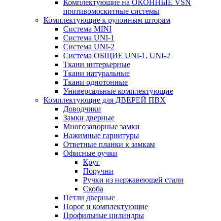
Комплектующие на ОКОННЫЕ VSN
противомоскитные системы
Комплектующие к рулонным шторам
Система MINI
Система UNI-1
Система UNI-2
Система ОБЩИЕ UNI-1, UNI-2
Ткани интерьерные
Ткани натуральные
Ткани однотонные
Универсальные комплектующие
Комплектующие для ДВЕРЕЙ ПВХ
Доводчики
Замки дверные
Многозапорные замки
Нажимные гарнитуры
Ответные планки к замкам
Офисные ручки
Круг
Поручни
Ручки из нержавеющей стали
Скоба
Петли дверные
Порог и комплектующие
Профильные цилиндры