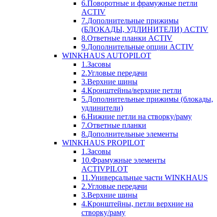
6.Поворотные и фрамужные петли
ACTIV
7.Дополнительные прижимы
(БЛОКАДЫ, УДЛИНИТЕЛИ) ACTIV
8.Ответные планки ACTIV
9.Дополнительные опции ACTIV
WINKHAUS AUTOPILOT
1.Засовы
2.Угловые передачи
3.Верхние шины
4.Кронштейны/верхние петли
5.Дополнительные прижимы (блокады,
удлинители)
6.Нижние петли на створку/раму
7.Ответные планки
8.Дополнительные элементы
WINKHAUS PROPILOT
1.Засовы
10.Фрамужные элементы
ACTIVPILOT
11.Универсальные части WINKHAUS
2.Угловые передачи
3.Верхние шины
4.Кронштейны, петли верхние на
створку/раму