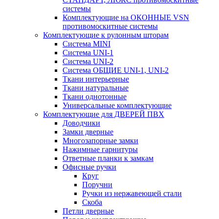
системы
Комплектующие на ОКОННЫЕ VSN
противомоскитные системы
Комплектующие к рулонным шторам
Система MINI
Система UNI-1
Система UNI-2
Система ОБЩИЕ UNI-1, UNI-2
Ткани интерьерные
Ткани натуральные
Ткани однотонные
Универсальные комплектующие
Комплектующие для ДВЕРЕЙ ПВХ
Доводчики
Замки дверные
Многозапорные замки
Нажимные гарнитуры
Ответные планки к замкам
Офисные ручки
Круг
Поручни
Ручки из нержавеющей стали
Скоба
Петли дверные