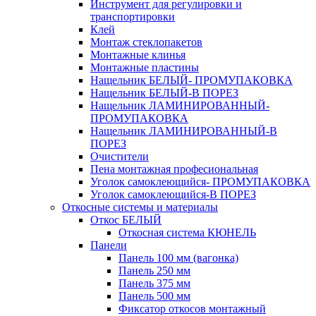
Инструмент для регулировки и
транспортировки
Клей
Монтаж стеклопакетов
Монтажные клинья
Монтажные пластины
Нащельник БЕЛЫЙ- ПРОМУПАКОВКА
Нащельник БЕЛЫЙ-В ПОРЕЗ
Нащельник ЛАМИНИРОВАННЫЙ-
ПРОМУПАКОВКА
Нащельник ЛАМИНИРОВАННЫЙ-В
ПОРЕЗ
Очистители
Пена монтажная професиональная
Уголок самоклеющийся- ПРОМУПАКОВКА
Уголок самоклеющийся-В ПОРЕЗ
Откосные системы и материалы
Откос БЕЛЫЙ
Откосная система КЮНЕЛЬ
Панели
Панель 100 мм (вагонка)
Панель 250 мм
Панель 375 мм
Панель 500 мм
Фиксатор откосов монтажный