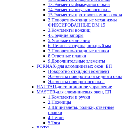
13.Элементы фрамужного окна
14.Элементы штульпового окна
15.Элементы противовзломного окна
2.Поворотно-откидные механизмы
ФИКСИРОВАННЫЕ DM 15
3.Комплекты ножниц
4.Средние запоры
5.Угловые окончания
6. Петлевая группа, штырь 6 мм
7.Поворотно-откидные планки
8.Ответные планки
9.Дополнительные элементы
FORNAX-для алюминиевых окон, ЕП
Поворотно-откидной комплект
Элементы поворотно-откидного окна
Элементы поворотного окна
HAUTAU-дистанционное управление
MASTER-для алюминиевых окон, ЕП
1.Комплекты и ручки
2.Ножницы
3.Шпингалеты, ролики, ответные
планки
4.Петли
5.Тяга
ROTO