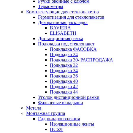
Ручки оконные с ключом
Термометры
Комплектующие для стеклопакетов
Герметизация для стеклопакетов
Декоративная раскладка
BAVIERA
ELISABETH
Дистанционная рамка
Подкладка под стеклопакет
Подкладка ФАСОВКА
Подкладка 24
Подкладка 30- РАСПРОДАЖА
Подкладка 32
Подкладка 34
Подкладка 36
Подкладка 40
Подкладка 42
Подкладка 44
Уголок дистанционной рамки
Фальцевые вкладыши
Металл
Монтажная группа
Гидро-пароизоляция
Изоляционные ленты
ПСУЛ