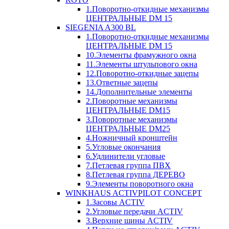
1.Поворотно-откидные механизмы
ЦЕНТРАЛЬНЫЕ DM 15
SIEGENIA A300 BL
1.Поворотно-откидные механизмы
ЦЕНТРАЛЬНЫЕ DM 15
10.Элементы фрамужного окна
11.Элементы штульпового окна
12.Поворотно-откидные зацепы
13.Ответные зацепы
14.Дополнительные элементы
2.Поворотные механизмы
ЦЕНТРАЛЬНЫЕ DM15
3.Поворотные механизмы
ЦЕНТРАЛЬНЫЕ DM25
4.Ножничный кронштейн
5.Угловые окончания
6.Удлинители угловые
7.Петлевая группа ПВХ
8.Петлевая группа ДЕРЕВО
9.Элементы поворотного окна
WINKHAUS ACTIVPILOT CONCEPT
1.Засовы ACTIV
2.Угловые передачи ACTIV
3.Верхние шины ACTIV