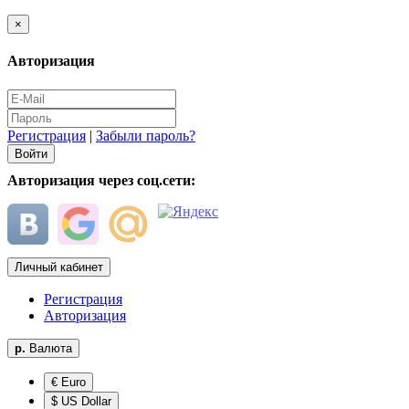
×
Авторизация
Регистрация
|
Забыли пароль?
Авторизация через соц.сети:
Личный кабинет
Регистрация
Авторизация
р.
Валюта
€ Euro
$ US Dollar