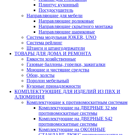
Плинтус кухонный
Посудосушитель
Направляющие для мебели
Направляющие роликовые
Направляющие скрытного монтажа
Направляющие шариковые
Система модульная JOKER, UNO
Система рейлинг
Штанги и штангодержатели
ТОВАРЫ ДЛЯ ДОМА И РЕМОНТА
Емкости хозяйственные
Газовые баллоны, горелки, зажигалки
Моющие и чистящие средства
Обои, холсты
Поролон мебельный
Кухоные принадлежности
КОМПЛЕКТУЮЩИЕ ДЛЯ ИЗДЕЛИЙ ИЗ ПВХ И
АЛЮМИНИЯ
Комплектующие к противомоскитным системам
Комплектующие на ДВЕРНЫЕ 32 мм
противомоскитные системы
Комплектующие на ДВЕРНЫЕ S42
противомоскитные системы
Комплектующие на ОКОННЫЕ
СТАНДАРТ, ЛЮКС противомоскитные