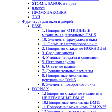
STOMIL SANOK-в порез
в порез
ПРОМУПАКОВКА
ТЭП
Фурнитура для окон и дверей
ESSE
1. Поворотно- ОТКИДНЫЕ
механизмы центральные DM15
10. Элементы фрамужного окна
11. Элементы штульпового окна
2. Поворотно-откидные НОЖНИЦЫ
3. Средние запоры
4. Угловые передачи и окончания
5. Петлевая группа
6. Ответные планки
7. Дополнительные элементы
8. Поворотные механизмы
центральные DM15
9. Элементы поворотного окна
FORNAX
1.Поворотно-откидные механизмы
ЦЕНТРАЛЬНЫЕ DM 15
10.Поворотные механизмы DM15
11.Поворотные механизмы DM 22-25
12.Элементы поворотного окна