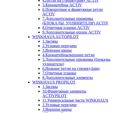
4.Петли на створку/раму ACTIV
5.Кронштейны ACTIV
6.Поворотные и фрамужные петли
ACTIV
7.Дополнительные прижимы
(БЛОКАДЫ, УДЛИНИТЕЛИ) ACTIV
8.Ответные планки ACTIV
9.Дополнительные опции ACTIV
WINKHAUS AUTOPILOT
1.Засовы
2.Угловые передачи
3.Верхние шины
4.Кронштейны/верхние петли
5.Дополнительные прижимы (блокады,
удлинители)
6.Нижние петли на створку/раму
7.Ответные планки
8.Дополнительные элементы
WINKHAUS PROPILOT
1.Засовы
10.Фрамужные элементы
ACTIVPILOT
11.Универсальные части WINKHAUS
2.Угловые передачи
3.Верхние шины