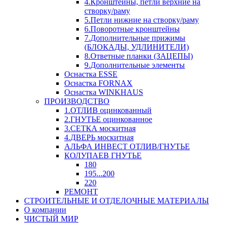
4.Кронштейны, петли верхние на
створку/раму
5.Петли нижние на створку/раму
6.Поворотные кронштейны
7.Дополнительные прижимы
(БЛОКАДЫ, УДЛИНИТЕЛИ)
8.Ответные планки (ЗАЦЕПЫ)
9.Дополнительные элементы
Оснастка ESSE
Оснастка FORNAX
Оснастка WINKHAUS
ПРОИЗВОДСТВО
1.ОТЛИВ оцинкованный
2.ГНУТЬЕ оцинкованное
3.СЕТКА москитная
4.ДВЕРЬ москитная
АЛЬФА ИНВЕСТ ОТЛИВ/ГНУТЬЕ
КОЛУПАЕВ ГНУТЬЕ
180
195...200
220
РЕМОНТ
СТРОИТЕЛЬНЫЕ И ОТДЕЛОЧНЫЕ МАТЕРИАЛЫ
О компании
ЧИСТЫЙ МИР