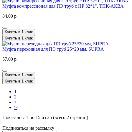
Муфта компрессионая для ПЭ труб с НР 32*1", ТПК-АКВА
84.00 р.
Купить в 1 клик
Купить в 1 клик
Муфта переходная для ПЭ труб 25*20 мм, SUPRA
57.00 р.
Купить в 1 клик
Купить в 1 клик
1
2
>
>|
Показано с 1 по 15 из 25 (всего 2 страниц)
Подписаться на рассылку