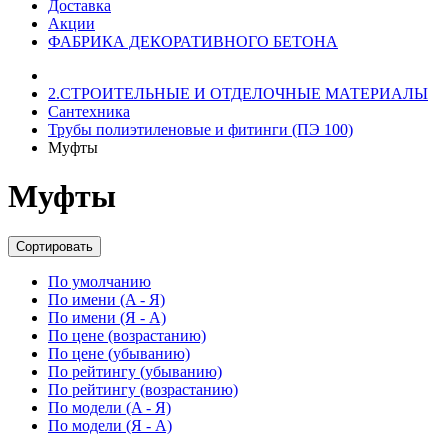
Доставка
Акции
ФАБРИКА ДЕКОРАТИВНОГО БЕТОНА
2.СТРОИТЕЛЬНЫЕ И ОТДЕЛОЧНЫЕ МАТЕРИАЛЫ
Сантехника
Трубы полиэтиленовые и фитинги (ПЭ 100)
Муфты
Муфты
Сортировать
По умолчанию
По имени (A - Я)
По имени (Я - A)
По цене (возрастанию)
По цене (убыванию)
По рейтингу (убыванию)
По рейтингу (возрастанию)
По модели (A - Я)
По модели (Я - A)