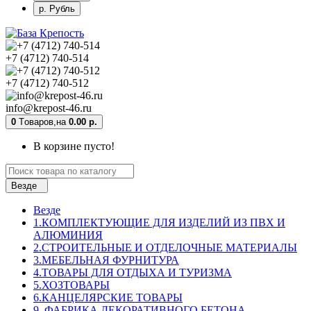
р. Рубль
+7 (4712) 740-514
+7 (4712) 740-512
info@krepost-46.ru
0
Tоваров,
на
0.00 р.
В корзине пусто!
Везде
Везде
1.КОМПЛЕКТУЮЩИЕ ДЛЯ ИЗДЕЛИЙ ИЗ ПВХ И
АЛЮМИНИЯ
2.СТРОИТЕЛЬНЫЕ И ОТДЕЛОЧНЫЕ МАТЕРИАЛЫ
3.МЕБЕЛЬНАЯ ФУРНИТУРА
4.ТОВАРЫ ДЛЯ ОТДЫХА И ТУРИЗМА
5.ХОЗТОВАРЫ
6.КАНЦЕЛЯРСКИЕ ТОВАРЫ
9. ФАБРИКА ДЕКОРАТИВНОГО БЕТОНА