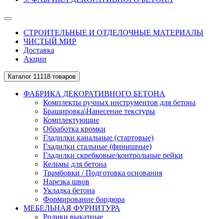
СТРОИТЕЛЬНЫЕ И ОТДЕЛОЧНЫЕ МАТЕРИАЛЫ
ЧИСТЫЙ МИР
Доставка
Акции
Каталог
11118 товаров
ФАБРИКА ДЕКОРАТИВНОГО БЕТОНА
Комплекты ручных инструментов для бетона
Брашировка\Нанесение текстуры
Комплектующие
Обработка кромки
Гладилки канальные (стартовые)
Гладилки стальные (финишные)
Гладилки скребковые/контрольные рейки
Кельмы для бетона
Трамбовки / Подготовка основания
Нарезка швов
Укладка бетона
Формирование бордюра
МЕБЕЛЬНАЯ ФУРНИТУРА
Ролики выкатные