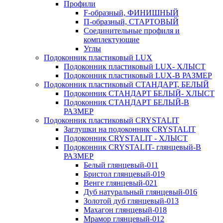
Профили
F-образный, ФИНИШНЫЙ
П-образный, СТАРТОВЫЙ
Соединительные профиля и
комплектующие
Углы
Подоконник пластиковый LUX
Подоконник пластиковый LUX- ХЛЫСТ
Подоконник пластиковый LUX-В РАЗМЕР
Подоконник пластиковый СТАНДАРТ, БЕЛЫЙ
Подоконник СТАНДАРТ БЕЛЫЙ- ХЛЫСТ
Подоконник СТАНДАРТ БЕЛЫЙ-В
РАЗМЕР
Подоконник пластиковый CRYSTALIT
Заглушки на подоконник CRYSTALIT
Подоконник CRYSTALIT - ХЛЫСТ
Подоконник CRYSTALIT- глянцевый-В
РАЗМЕР
Белый глянцевый-011
Бристол глянцевый-019
Венге глянцевый-021
Дуб натуральный глянцевый-016
Золотой дуб глянцевый-013
Махагон глянцевый-018
Мрамор глянцевый-012