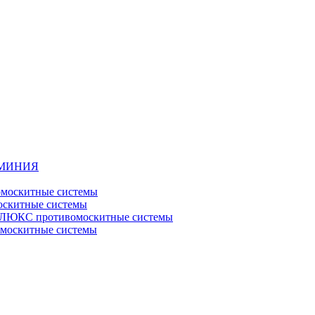
ЮМИНИЯ
москитные системы
скитные системы
ЮКС противомоскитные системы
оскитные системы