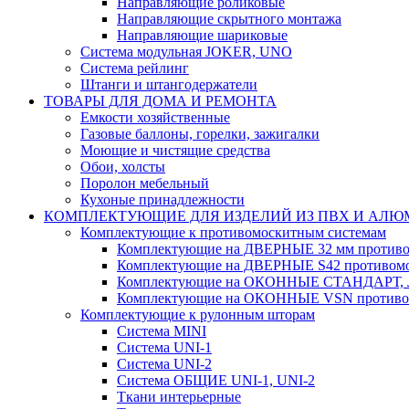
Направляющие роликовые
Направляющие скрытного монтажа
Направляющие шариковые
Система модульная JOKER, UNO
Система рейлинг
Штанги и штангодержатели
ТОВАРЫ ДЛЯ ДОМА И РЕМОНТА
Емкости хозяйственные
Газовые баллоны, горелки, зажигалки
Моющие и чистящие средства
Обои, холсты
Поролон мебельный
Кухоные принадлежности
КОМПЛЕКТУЮЩИЕ ДЛЯ ИЗДЕЛИЙ ИЗ ПВХ И АЛ
Комплектующие к противомоскитным системам
Комплектующие на ДВЕРНЫЕ 32 мм противо
Комплектующие на ДВЕРНЫЕ S42 противомо
Комплектующие на ОКОННЫЕ СТАНДАРТ, Л
Комплектующие на ОКОННЫЕ VSN противом
Комплектующие к рулонным шторам
Система MINI
Система UNI-1
Система UNI-2
Система ОБЩИЕ UNI-1, UNI-2
Ткани интерьерные