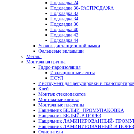
Подкладка 24
Подкладка 30- РАСПРОДАЖА
Подкладка 32
Подкладка 34
Подкладка 36
Подкладка 40
Подкладка 42
Подкладка 44
Уголок дистанционной рамки
Фальцевые вкладыши
Металл
Монтажная группа
Гидро-пароизоляция
Изоляционные ленты
ПСУЛ
Инструмент для регулировки и транспортиро
Клей
Монтаж стеклопакетов
Монтажные клинья
Монтажные пластины
Нащельник БЕЛЫЙ- ПРОМУПАКОВКА
Нащельник БЕЛЫЙ-В ПОРЕЗ
Нащельник ЛАМИНИРОВАННЫЙ- ПРОМ
Нащельник ЛАМИНИРОВАННЫЙ-В ПОРЕЗ
Очистители