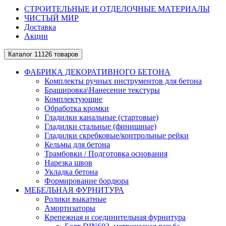
СТРОИТЕЛЬНЫЕ И ОТДЕЛОЧНЫЕ МАТЕРИАЛЫ
ЧИСТЫЙ МИР
Доставка
Акции
Каталог
11126 товаров
ФАБРИКА ДЕКОРАТИВНОГО БЕТОНА
Комплекты ручных инструментов для бетона
Брашировка\Нанесение текстуры
Комплектующие
Обработка кромки
Гладилки канальные (стартовые)
Гладилки стальные (финишные)
Гладилки скребковые/контрольные рейки
Кельмы для бетона
Трамбовки / Подготовка основания
Нарезка швов
Укладка бетона
Формирование бордюра
МЕБЕЛЬНАЯ ФУРНИТУРА
Ролики выкатные
Амортизаторы
Крепежная и соединительная фурнитура