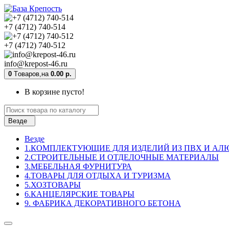
+7 (4712) 740-514
+7 (4712) 740-512
info@krepost-46.ru
0
Tоваров,
на
0.00 р.
В корзине пусто!
Везде
Везде
1.КОМПЛЕКТУЮЩИЕ ДЛЯ ИЗДЕЛИЙ ИЗ ПВХ И А
2.СТРОИТЕЛЬНЫЕ И ОТДЕЛОЧНЫЕ МАТЕРИАЛЫ
3.МЕБЕЛЬНАЯ ФУРНИТУРА
4.ТОВАРЫ ДЛЯ ОТДЫХА И ТУРИЗМА
5.ХОЗТОВАРЫ
6.КАНЦЕЛЯРСКИЕ ТОВАРЫ
9. ФАБРИКА ДЕКОРАТИВНОГО БЕТОНА