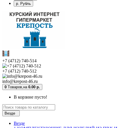
р. Рубль
+7 (4712) 740-514
+7 (4712) 740-512
info@krepost-46.ru
0
Tоваров,
на
0.00 р.
В корзине пусто!
Везде
Везде