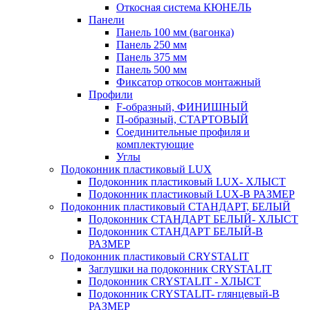
Откосная система КЮНЕЛЬ
Панели
Панель 100 мм (вагонка)
Панель 250 мм
Панель 375 мм
Панель 500 мм
Фиксатор откосов монтажный
Профили
F-образный, ФИНИШНЫЙ
П-образный, СТАРТОВЫЙ
Соединительные профиля и
комплектующие
Углы
Подоконник пластиковый LUX
Подоконник пластиковый LUX- ХЛЫСТ
Подоконник пластиковый LUX-В РАЗМЕР
Подоконник пластиковый СТАНДАРТ, БЕЛЫЙ
Подоконник СТАНДАРТ БЕЛЫЙ- ХЛЫСТ
Подоконник СТАНДАРТ БЕЛЫЙ-В
РАЗМЕР
Подоконник пластиковый CRYSTALIT
Заглушки на подоконник CRYSTALIT
Подоконник CRYSTALIT - ХЛЫСТ
Подоконник CRYSTALIT- глянцевый-В
РАЗМЕР