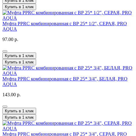
Купить в 1 клик
Купить в 1 клик
Муфта PPRC комбинированная с ВР 25* 1/2", СЕРАЯ, PRO
AQUA
97.00 р.
Купить в 1 клик
Купить в 1 клик
Муфта PPRC комбинированная с ВР 25* 3/4", БЕЛАЯ, PRO
AQUA
143.00 р.
Купить в 1 клик
Купить в 1 клик
Муфта PPRC комбинированная с ВР 25* 3/4", СЕРАЯ, PRO