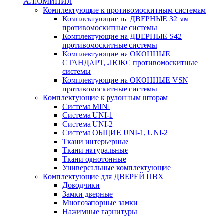
АЛЮМИНИЯ
Комплектующие к противомоскитным системам
Комплектующие на ДВЕРНЫЕ 32 мм
противомоскитные системы
Комплектующие на ДВЕРНЫЕ S42
противомоскитные системы
Комплектующие на ОКОННЫЕ
СТАНДАРТ, ЛЮКС противомоскитные
системы
Комплектующие на ОКОННЫЕ VSN
противомоскитные системы
Комплектующие к рулонным шторам
Система MINI
Система UNI-1
Система UNI-2
Система ОБЩИЕ UNI-1, UNI-2
Ткани интерьерные
Ткани натуральные
Ткани однотонные
Универсальные комплектующие
Комплектующие для ДВЕРЕЙ ПВХ
Доводчики
Замки дверные
Многозапорные замки
Нажимные гарнитуры