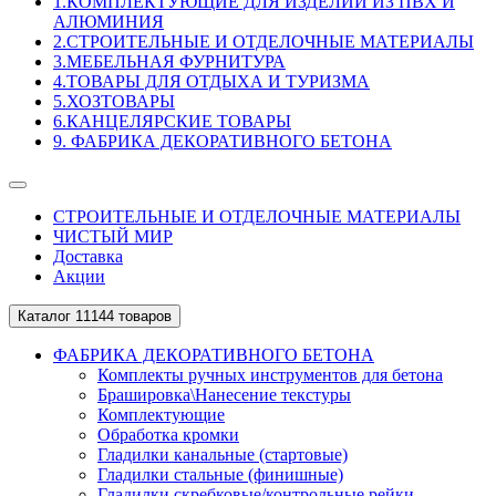
1.КОМПЛЕКТУЮЩИЕ ДЛЯ ИЗДЕЛИЙ ИЗ ПВХ И
АЛЮМИНИЯ
2.СТРОИТЕЛЬНЫЕ И ОТДЕЛОЧНЫЕ МАТЕРИАЛЫ
3.МЕБЕЛЬНАЯ ФУРНИТУРА
4.ТОВАРЫ ДЛЯ ОТДЫХА И ТУРИЗМА
5.ХОЗТОВАРЫ
6.КАНЦЕЛЯРСКИЕ ТОВАРЫ
9. ФАБРИКА ДЕКОРАТИВНОГО БЕТОНА
СТРОИТЕЛЬНЫЕ И ОТДЕЛОЧНЫЕ МАТЕРИАЛЫ
ЧИСТЫЙ МИР
Доставка
Акции
Каталог
11144 товаров
ФАБРИКА ДЕКОРАТИВНОГО БЕТОНА
Комплекты ручных инструментов для бетона
Брашировка\Нанесение текстуры
Комплектующие
Обработка кромки
Гладилки канальные (стартовые)
Гладилки стальные (финишные)
Гладилки скребковые/контрольные рейки