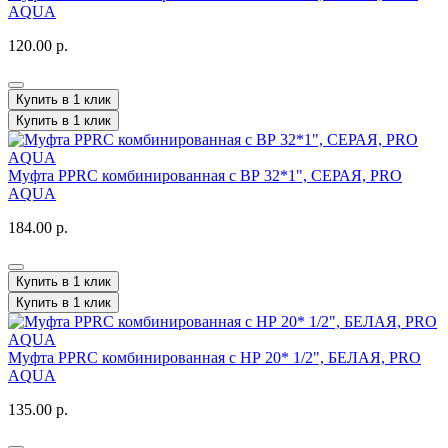
AQUA
120.00 р.
Купить в 1 клик
Купить в 1 клик
Муфта PPRC комбинированная с ВР 32*1", СЕРАЯ, PRO
AQUA
184.00 р.
Купить в 1 клик
Купить в 1 клик
Муфта PPRC комбинированная с НР 20* 1/2", БЕЛАЯ, PRO
AQUA
135.00 р.