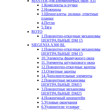
MASTER-для алюминиевых окон, ЕП
1.Комплекты и ручки
2.Ножницы
3.Шпингалеты, ролики, ответные
планки
4.Петли
5.Тяга
ROTO
1.Поворотно-откидные механизмы
ЦЕНТРАЛЬНЫЕ DM 15
SIEGENIA A300 BL
1.Поворотно-откидные механизмы
ЦЕНТРАЛЬНЫЕ DM 15
10.Элементы фрамужного окна
11.Элементы штульпового окна
12.Поворотно-откидные зацепы
13.Ответные зацепы
14.Дополнительные элементы
2.Поворотные механизмы
ЦЕНТРАЛЬНЫЕ DM15
3.Поворотные механизмы
ЦЕНТРАЛЬНЫЕ DM25
4.Ножничный кронштейн
5.Угловые окончания
6.Удлинители угловые