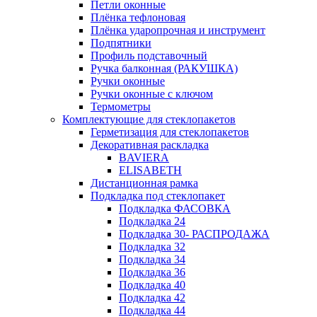
Петли оконные
Плёнка тефлоновая
Плёнка ударопрочная и инструмент
Подпятники
Профиль подставочный
Ручка балконная (РАКУШКА)
Ручки оконные
Ручки оконные с ключом
Термометры
Комплектующие для стеклопакетов
Герметизация для стеклопакетов
Декоративная раскладка
BAVIERA
ELISABETH
Дистанционная рамка
Подкладка под стеклопакет
Подкладка ФАСОВКА
Подкладка 24
Подкладка 30- РАСПРОДАЖА
Подкладка 32
Подкладка 34
Подкладка 36
Подкладка 40
Подкладка 42
Подкладка 44