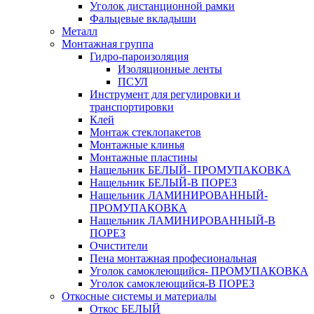
Уголок дистанционной рамки
Фальцевые вкладыши
Металл
Монтажная группа
Гидро-пароизоляция
Изоляционные ленты
ПСУЛ
Инструмент для регулировки и
транспортировки
Клей
Монтаж стеклопакетов
Монтажные клинья
Монтажные пластины
Нащельник БЕЛЫЙ- ПРОМУПАКОВКА
Нащельник БЕЛЫЙ-В ПОРЕЗ
Нащельник ЛАМИНИРОВАННЫЙ-
ПРОМУПАКОВКА
Нащельник ЛАМИНИРОВАННЫЙ-В
ПОРЕЗ
Очистители
Пена монтажная професиональная
Уголок самоклеющийся- ПРОМУПАКОВКА
Уголок самоклеющийся-В ПОРЕЗ
Откосные системы и материалы
Откос БЕЛЫЙ