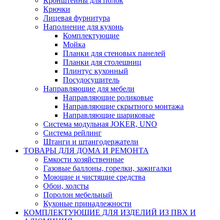
Кронштейны для полок
Крючки
Лицевая фурнитура
Наполнение для кухонь
Комплектующие
Мойка
Планки для стеновых панелей
Планки для столешниц
Плинтус кухонный
Посудосушитель
Направляющие для мебели
Направляющие роликовые
Направляющие скрытного монтажа
Направляющие шариковые
Система модульная JOKER, UNO
Система рейлинг
Штанги и штангодержатели
ТОВАРЫ ДЛЯ ДОМА И РЕМОНТА
Емкости хозяйственные
Газовые баллоны, горелки, зажигалки
Моющие и чистящие средства
Обои, холсты
Поролон мебельный
Кухоные принадлежности
КОМПЛЕКТУЮЩИЕ ДЛЯ ИЗДЕЛИЙ ИЗ ПВХ И