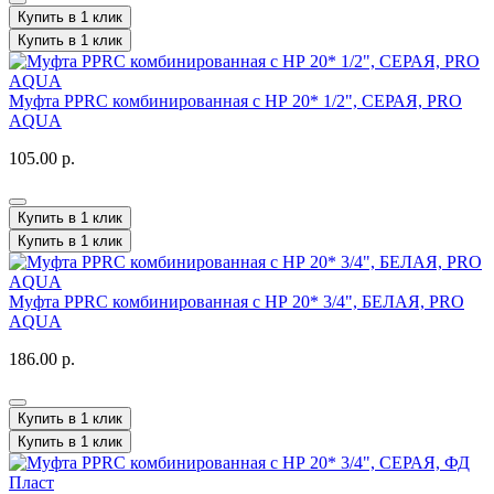
Купить в 1 клик
Купить в 1 клик
Муфта PPRC комбинированная с НР 20* 1/2", СЕРАЯ, PRO
AQUA
105.00 р.
Купить в 1 клик
Купить в 1 клик
Муфта PPRC комбинированная с НР 20* 3/4", БЕЛАЯ, PRO
AQUA
186.00 р.
Купить в 1 клик
Купить в 1 клик