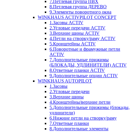
7.Петлевая группа ПВХ
8.Петлевая группа ДЕРЕВО
9.Элементы поворотного окна
WINKHAUS ACTIVPILOT CONCEPT
1.Засовы ACTIV
2.Угловые передачи ACTIV
3.Верхние шины ACTIV
4.Петли на створку/раму ACTIV
5.Кронштейны ACTIV
6.Поворотные и фрамужные петли
ACTIV
7.Дополнительные прижимы
(БЛОКАДЫ, УДЛИНИТЕЛИ) ACTIV
8.Ответные планки ACTIV
9.Дополнительные опции ACTIV
WINKHAUS AUTOPILOT
1.Засовы
2.Угловые передачи
3.Верхние шины
4.Кронштейны/верхние петли
5.Дополнительные прижимы (блокады,
удлинители)
6.Нижние петли на створку/раму
7.Ответные планки
8.Дополнительные элементы