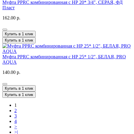
Муфта PPRC комбинированная с НР 20* 3/4", СЕРАЯ, ФД
Пласт
162.00 р.
Купить в 1 клик
Купить в 1 клик
Муфта PPRC комбинированная с НР 25* 1/2", БЕЛАЯ, PRO
AQUA
140.00 р.
Купить в 1 клик
Купить в 1 клик
1
2
3
4
>
>|