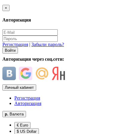
×
Авторизация
Регистрация
|
Забыли пароль?
Авторизация через соц.сети:
Личный кабинет
Регистрация
Авторизация
р.
Валюта
€ Euro
$ US Dollar