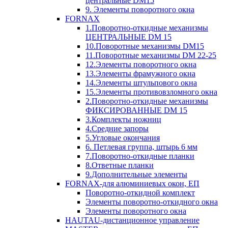
центральные DM15
9. Элементы поворотного окна
FORNAX
1.Поворотно-откидные механизмы
ЦЕНТРАЛЬНЫЕ DM 15
10.Поворотные механизмы DM15
11.Поворотные механизмы DM 22-25
12.Элементы поворотного окна
13.Элементы фрамужного окна
14.Элементы штульпового окна
15.Элементы противовзломного окна
2.Поворотно-откидные механизмы
ФИКСИРОВАННЫЕ DM 15
3.Комплекты ножниц
4.Средние запоры
5.Угловые окончания
6. Петлевая группа, штырь 6 мм
7.Поворотно-откидные планки
8.Ответные планки
9.Дополнительные элементы
FORNAX-для алюминиевых окон, ЕП
Поворотно-откидной комплект
Элементы поворотно-откидного окна
Элементы поворотного окна
HAUTAU-дистанционное управление