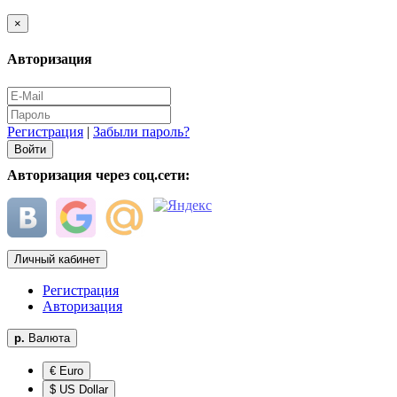
×
Авторизация
Регистрация
|
Забыли пароль?
Авторизация через соц.сети:
Личный кабинет
Регистрация
Авторизация
р.
Валюта
€ Euro
$ US Dollar