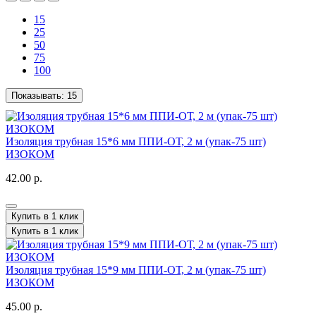
15
25
50
75
100
Показывать:
15
Изоляция трубная 15*6 мм ППИ-ОТ, 2 м (упак-75 шт)
ИЗОКОМ
42.00 р.
Купить в 1 клик
Купить в 1 клик
Изоляция трубная 15*9 мм ППИ-ОТ, 2 м (упак-75 шт)
ИЗОКОМ
45.00 р.