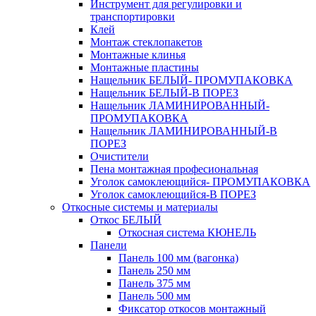
Инструмент для регулировки и
транспортировки
Клей
Монтаж стеклопакетов
Монтажные клинья
Монтажные пластины
Нащельник БЕЛЫЙ- ПРОМУПАКОВКА
Нащельник БЕЛЫЙ-В ПОРЕЗ
Нащельник ЛАМИНИРОВАННЫЙ-
ПРОМУПАКОВКА
Нащельник ЛАМИНИРОВАННЫЙ-В
ПОРЕЗ
Очистители
Пена монтажная професиональная
Уголок самоклеющийся- ПРОМУПАКОВКА
Уголок самоклеющийся-В ПОРЕЗ
Откосные системы и материалы
Откос БЕЛЫЙ
Откосная система КЮНЕЛЬ
Панели
Панель 100 мм (вагонка)
Панель 250 мм
Панель 375 мм
Панель 500 мм
Фиксатор откосов монтажный