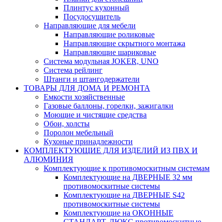
Плинтус кухонный
Посудосушитель
Направляющие для мебели
Направляющие роликовые
Направляющие скрытного монтажа
Направляющие шариковые
Система модульная JOKER, UNO
Система рейлинг
Штанги и штангодержатели
ТОВАРЫ ДЛЯ ДОМА И РЕМОНТА
Емкости хозяйственные
Газовые баллоны, горелки, зажигалки
Моющие и чистящие средства
Обои, холсты
Поролон мебельный
Кухоные принадлежности
КОМПЛЕКТУЮЩИЕ ДЛЯ ИЗДЕЛИЙ ИЗ ПВХ И
АЛЮМИНИЯ
Комплектующие к противомоскитным системам
Комплектующие на ДВЕРНЫЕ 32 мм
противомоскитные системы
Комплектующие на ДВЕРНЫЕ S42
противомоскитные системы
Комплектующие на ОКОННЫЕ
СТАНДАРТ, ЛЮКС противомоскитные