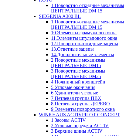
1.Поворотно-откидные механизмы
ЦЕНТРАЛЬНЫЕ DM 15
SIEGENIA A300 BL
1.Поворотно-откидные механизмы
ЦЕНТРАЛЬНЫЕ DM 15
10.Элементы фрамужного окна
11.Элементы штульпового окна
12.Поворотно-откидные зацепы
13.Ответные зацепы
14.Дополнительные элементы
2.Поворотные механизмы
ЦЕНТРАЛЬНЫЕ DM15
3.Поворотные механизмы
ЦЕНТРАЛЬНЫЕ DM25
4.Ножничный кронштейн
5.Угловые окончания
6.Удлинители угловые
7.Петлевая группа ПВХ
8.Петлевая группа ДЕРЕВО
9.Элементы поворотного окна
WINKHAUS ACTIVPILOT CONCEPT
1.Засовы ACTIV
2.Угловые передачи ACTIV
3.Верхние шины ACTIV