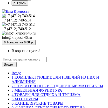
р. Рубль
+7 (4712) 740-514
+7 (4712) 740-512
info@krepost-46.ru
0
Tоваров,
на
0.00 р.
В корзине пусто!
Везде
Везде
1.КОМПЛЕКТУЮЩИЕ ДЛЯ ИЗДЕЛИЙ ИЗ ПВХ И
АЛЮМИНИЯ
2.СТРОИТЕЛЬНЫЕ И ОТДЕЛОЧНЫЕ МАТЕРИАЛЫ
3.МЕБЕЛЬНАЯ ФУРНИТУРА
4.ТОВАРЫ ДЛЯ ОТДЫХА И ТУРИЗМА
5.ХОЗТОВАРЫ
6.КАНЦЕЛЯРСКИЕ ТОВАРЫ
9. ФАБРИКА ДЕКОРАТИВНОГО БЕТОНА