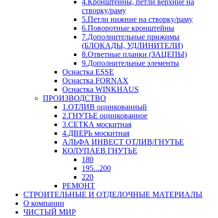
4.Кронштейны, петли верхние на
створку/раму
5.Петли нижние на створку/раму
6.Поворотные кронштейны
7.Дополнительные прижимы
(БЛОКАДЫ, УДЛИНИТЕЛИ)
8.Ответные планки (ЗАЦЕПЫ)
9.Дополнительные элементы
Оснастка ESSE
Оснастка FORNAX
Оснастка WINKHAUS
ПРОИЗВОДСТВО
1.ОТЛИВ оцинкованный
2.ГНУТЬЕ оцинкованное
3.СЕТКА москитная
4.ДВЕРЬ москитная
АЛЬФА ИНВЕСТ ОТЛИВ/ГНУТЬЕ
КОЛУПАЕВ ГНУТЬЕ
180
195...200
220
РЕМОНТ
СТРОИТЕЛЬНЫЕ И ОТДЕЛОЧНЫЕ МАТЕРИАЛЫ
О компании
ЧИСТЫЙ МИР