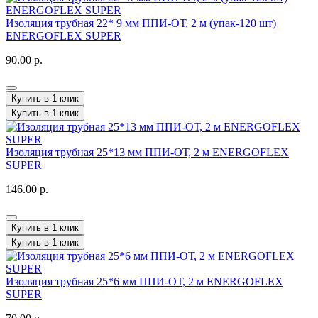
Изоляция трубная 22* 9 мм ППИ-ОТ, 2 м (упак-120 шт)
ENERGOFLEX SUPER
90.00 р.
Купить в 1 клик
Купить в 1 клик
Изоляция трубная 25*13 мм ППИ-ОТ, 2 м ENERGOFLEX
SUPER
146.00 р.
Купить в 1 клик
Купить в 1 клик
Изоляция трубная 25*6 мм ППИ-ОТ, 2 м ENERGOFLEX
SUPER