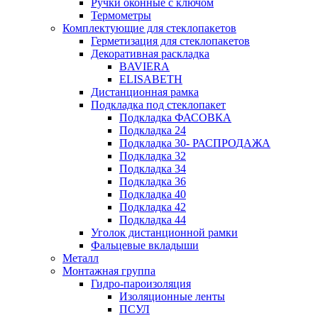
Ручки оконные с ключом
Термометры
Комплектующие для стеклопакетов
Герметизация для стеклопакетов
Декоративная раскладка
BAVIERA
ELISABETH
Дистанционная рамка
Подкладка под стеклопакет
Подкладка ФАСОВКА
Подкладка 24
Подкладка 30- РАСПРОДАЖА
Подкладка 32
Подкладка 34
Подкладка 36
Подкладка 40
Подкладка 42
Подкладка 44
Уголок дистанционной рамки
Фальцевые вкладыши
Металл
Монтажная группа
Гидро-пароизоляция
Изоляционные ленты
ПСУЛ