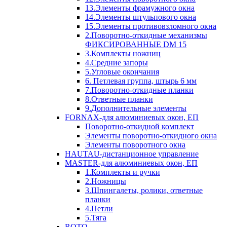
13.Элементы фрамужного окна
14.Элементы штульпового окна
15.Элементы противовзломного окна
2.Поворотно-откидные механизмы
ФИКСИРОВАННЫЕ DM 15
3.Комплекты ножниц
4.Средние запоры
5.Угловые окончания
6. Петлевая группа, штырь 6 мм
7.Поворотно-откидные планки
8.Ответные планки
9.Дополнительные элементы
FORNAX-для алюминиевых окон, ЕП
Поворотно-откидной комплект
Элементы поворотно-откидного окна
Элементы поворотного окна
HAUTAU-дистанционное управление
MASTER-для алюминиевых окон, ЕП
1.Комплекты и ручки
2.Ножницы
3.Шпингалеты, ролики, ответные
планки
4.Петли
5.Тяга
ROTO