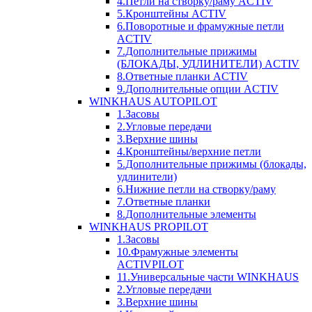
4.Петли на створку/раму ACTIV
5.Кронштейны ACTIV
6.Поворотные и фрамужные петли
ACTIV
7.Дополнительные прижимы
(БЛОКАДЫ, УДЛИНИТЕЛИ) ACTIV
8.Ответные планки ACTIV
9.Дополнительные опции ACTIV
WINKHAUS AUTOPILOT
1.Засовы
2.Угловые передачи
3.Верхние шины
4.Кронштейны/верхние петли
5.Дополнительные прижимы (блокады,
удлинители)
6.Нижние петли на створку/раму
7.Ответные планки
8.Дополнительные элементы
WINKHAUS PROPILOT
1.Засовы
10.Фрамужные элементы
ACTIVPILOT
11.Универсальные части WINKHAUS
2.Угловые передачи
3.Верхние шины