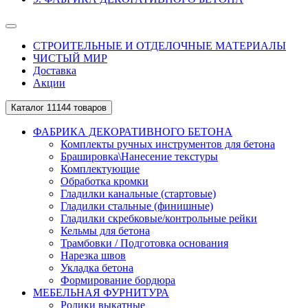
СТРОИТЕЛЬНЫЕ И ОТДЕЛОЧНЫЕ МАТЕРИАЛЫ
ЧИСТЫЙ МИР
Доставка
Акции
Каталог
11144 товаров
ФАБРИКА ДЕКОРАТИВНОГО БЕТОНА
Комплекты ручных инструментов для бетона
Брашировка\Нанесение текстуры
Комплектующие
Обработка кромки
Гладилки канальные (стартовые)
Гладилки стальные (финишные)
Гладилки скребковые/контрольные рейки
Кельмы для бетона
Трамбовки / Подготовка основания
Нарезка швов
Укладка бетона
Формирование бордюра
МЕБЕЛЬНАЯ ФУРНИТУРА
Ролики выкатные