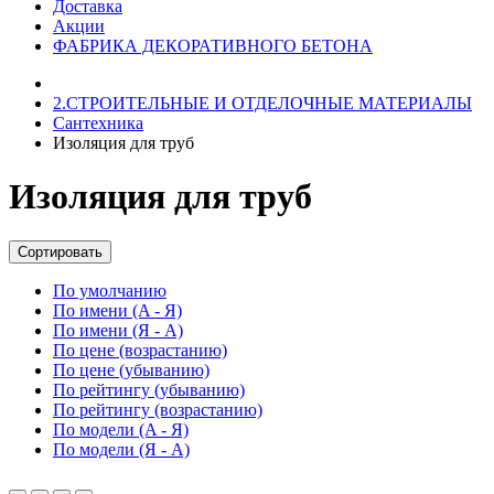
Доставка
Акции
ФАБРИКА ДЕКОРАТИВНОГО БЕТОНА
2.СТРОИТЕЛЬНЫЕ И ОТДЕЛОЧНЫЕ МАТЕРИАЛЫ
Сантехника
Изоляция для труб
Изоляция для труб
Сортировать
По умолчанию
По имени (A - Я)
По имени (Я - A)
По цене (возрастанию)
По цене (убыванию)
По рейтингу (убыванию)
По рейтингу (возрастанию)
По модели (A - Я)
По модели (Я - A)