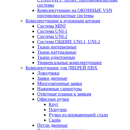
системы
Комплектующие на ОКОННЫЕ VSN
противомоскитные системы
Комплектующие к рулонным шторам
Система MINI
Система UNI-1
Система UNI-2
Система ОБЩИЕ UNI-1, UNI-2
Ткани интерьерные
Ткани натуральные
Ткани однотонные
Универсальные комплектующие
Комплектующие для ДВЕРЕЙ ПВХ
Доводчики
Замки дверные
Многозапорные замки
Нажимные гарнитуры
Ответные планки к замкам
Офисные ручки
Круг
Поручни
Ручки из нержавеющей стали
Скоба
Петли дверные