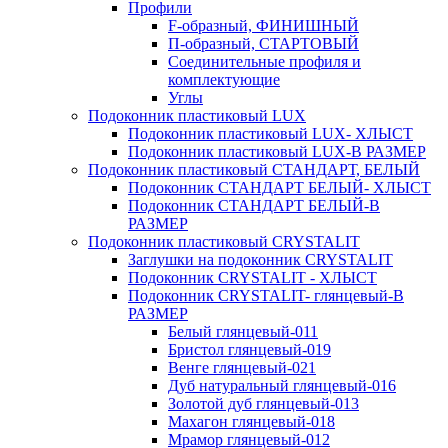
Профили
F-образный, ФИНИШНЫЙ
П-образный, СТАРТОВЫЙ
Соединительные профиля и
комплектующие
Углы
Подоконник пластиковый LUX
Подоконник пластиковый LUX- ХЛЫСТ
Подоконник пластиковый LUX-В РАЗМЕР
Подоконник пластиковый СТАНДАРТ, БЕЛЫЙ
Подоконник СТАНДАРТ БЕЛЫЙ- ХЛЫСТ
Подоконник СТАНДАРТ БЕЛЫЙ-В
РАЗМЕР
Подоконник пластиковый CRYSTALIT
Заглушки на подоконник CRYSTALIT
Подоконник CRYSTALIT - ХЛЫСТ
Подоконник CRYSTALIT- глянцевый-В
РАЗМЕР
Белый глянцевый-011
Бристол глянцевый-019
Венге глянцевый-021
Дуб натуральный глянцевый-016
Золотой дуб глянцевый-013
Махагон глянцевый-018
Мрамор глянцевый-012