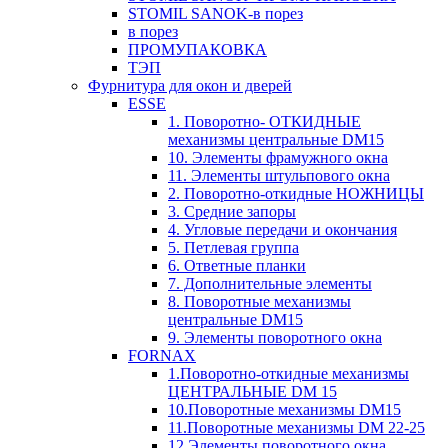
STOMIL SANOK-в порез
в порез
ПРОМУПАКОВКА
ТЭП
Фурнитура для окон и дверей
ESSE
1. Поворотно- ОТКИДНЫЕ
механизмы центральные DM15
10. Элементы фрамужного окна
11. Элементы штульпового окна
2. Поворотно-откидные НОЖНИЦЫ
3. Средние запоры
4. Угловые передачи и окончания
5. Петлевая группа
6. Ответные планки
7. Дополнительные элементы
8. Поворотные механизмы
центральные DM15
9. Элементы поворотного окна
FORNAX
1.Поворотно-откидные механизмы
ЦЕНТРАЛЬНЫЕ DM 15
10.Поворотные механизмы DM15
11.Поворотные механизмы DM 22-25
12.Элементы поворотного окна