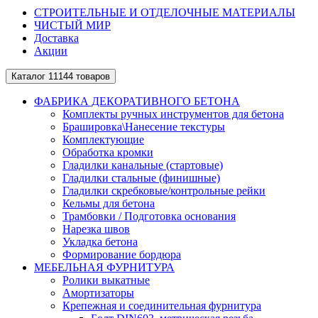
СТРОИТЕЛЬНЫЕ И ОТДЕЛОЧНЫЕ МАТЕРИАЛЫ
ЧИСТЫЙ МИР
Доставка
Акции
Каталог
11144 товаров
ФАБРИКА ДЕКОРАТИВНОГО БЕТОНА
Комплекты ручных инструментов для бетона
Брашировка\Нанесение текстуры
Комплектующие
Обработка кромки
Гладилки канальные (стартовые)
Гладилки стальные (финишные)
Гладилки скребковые/контрольные рейки
Кельмы для бетона
Трамбовки / Подготовка основания
Нарезка швов
Укладка бетона
Формирование бордюра
МЕБЕЛЬНАЯ ФУРНИТУРА
Ролики выкатные
Амортизаторы
Крепежная и соединительная фурнитура