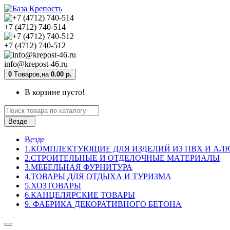
+7 (4712) 740-514
+7 (4712) 740-512
info@krepost-46.ru
0
Tоваров,
на
0.00 р.
В корзине пусто!
Везде
Везде
1.КОМПЛЕКТУЮЩИЕ ДЛЯ ИЗДЕЛИЙ ИЗ ПВХ И А
2.СТРОИТЕЛЬНЫЕ И ОТДЕЛОЧНЫЕ МАТЕРИАЛЫ
3.МЕБЕЛЬНАЯ ФУРНИТУРА
4.ТОВАРЫ ДЛЯ ОТДЫХА И ТУРИЗМА
5.ХОЗТОВАРЫ
6.КАНЦЕЛЯРСКИЕ ТОВАРЫ
9. ФАБРИКА ДЕКОРАТИВНОГО БЕТОНА