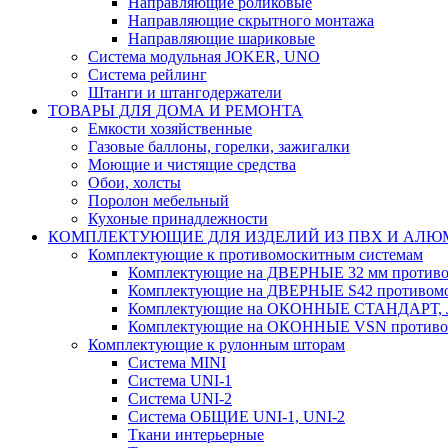
Направляющие роликовые
Направляющие скрытного монтажа
Направляющие шариковые
Система модульная JOKER, UNO
Система рейлинг
Штанги и штангодержатели
ТОВАРЫ ДЛЯ ДОМА И РЕМОНТА
Емкости хозяйственные
Газовые баллоны, горелки, зажигалки
Моющие и чистящие средства
Обои, холсты
Поролон мебельный
Кухоные принадлежности
КОМПЛЕКТУЮЩИЕ ДЛЯ ИЗДЕЛИЙ ИЗ ПВХ И АЛ
Комплектующие к противомоскитным системам
Комплектующие на ДВЕРНЫЕ 32 мм противо
Комплектующие на ДВЕРНЫЕ S42 противомо
Комплектующие на ОКОННЫЕ СТАНДАРТ, Л
Комплектующие на ОКОННЫЕ VSN противом
Комплектующие к рулонным шторам
Система MINI
Система UNI-1
Система UNI-2
Система ОБЩИЕ UNI-1, UNI-2
Ткани интерьерные