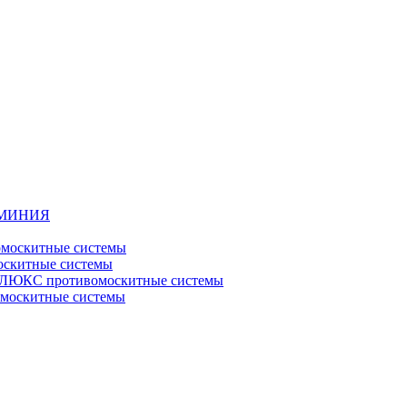
ЮМИНИЯ
москитные системы
скитные системы
ЮКС противомоскитные системы
оскитные системы