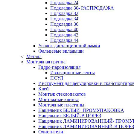
Подкладка 24
Подкладка 30- РАСПРОДАЖА
Подкладка 32
Подкладка 34
Подкладка 36
Подкладка 40
Подкладка 42
Подкладка 44
Уголок дистанционной рамки
Фальцевые вкладыши
Металл
Монтажная группа
Гидро-пароизоляция
Изоляционные ленты
ПСУЛ
Инструмент для регулировки и транспортиро
Клей
Монтаж стеклопакетов
Монтажные клинья
Монтажные пластины
Нащельник БЕЛЫЙ- ПРОМУПАКОВКА
Нащельник БЕЛЫЙ-В ПОРЕЗ
Нащельник ЛАМИНИРОВАННЫЙ- ПРОМ
Нащельник ЛАМИНИРОВАННЫЙ-В ПОРЕЗ
Очистители