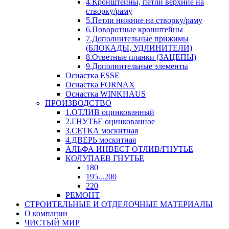
4.Кронштейны, петли верхние на
створку/раму
5.Петли нижние на створку/раму
6.Поворотные кронштейны
7.Дополнительные прижимы
(БЛОКАДЫ, УДЛИНИТЕЛИ)
8.Ответные планки (ЗАЦЕПЫ)
9.Дополнительные элементы
Оснастка ESSE
Оснастка FORNAX
Оснастка WINKHAUS
ПРОИЗВОДСТВО
1.ОТЛИВ оцинкованный
2.ГНУТЬЕ оцинкованное
3.СЕТКА москитная
4.ДВЕРЬ москитная
АЛЬФА ИНВЕСТ ОТЛИВ/ГНУТЬЕ
КОЛУПАЕВ ГНУТЬЕ
180
195...200
220
РЕМОНТ
СТРОИТЕЛЬНЫЕ И ОТДЕЛОЧНЫЕ МАТЕРИАЛЫ
О компании
ЧИСТЫЙ МИР