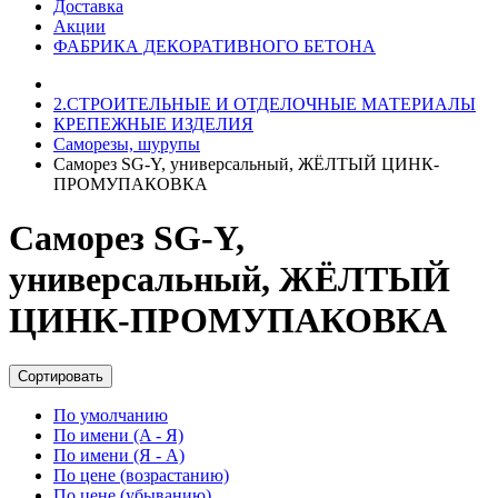
Доставка
Акции
ФАБРИКА ДЕКОРАТИВНОГО БЕТОНА
2.СТРОИТЕЛЬНЫЕ И ОТДЕЛОЧНЫЕ МАТЕРИАЛЫ
КРЕПЕЖНЫЕ ИЗДЕЛИЯ
Саморезы, шурупы
Саморез SG-Y, универсальный, ЖЁЛТЫЙ ЦИНК-
ПРОМУПАКОВКА
Саморез SG-Y,
универсальный, ЖЁЛТЫЙ
ЦИНК-ПРОМУПАКОВКА
Сортировать
По умолчанию
По имени (A - Я)
По имени (Я - A)
По цене (возрастанию)
По цене (убыванию)