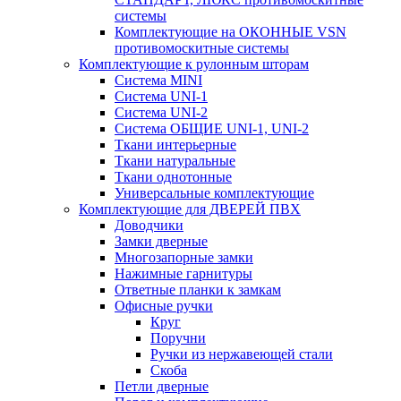
системы
Комплектующие на ОКОННЫЕ VSN
противомоскитные системы
Комплектующие к рулонным шторам
Система MINI
Система UNI-1
Система UNI-2
Система ОБЩИЕ UNI-1, UNI-2
Ткани интерьерные
Ткани натуральные
Ткани однотонные
Универсальные комплектующие
Комплектующие для ДВЕРЕЙ ПВХ
Доводчики
Замки дверные
Многозапорные замки
Нажимные гарнитуры
Ответные планки к замкам
Офисные ручки
Круг
Поручни
Ручки из нержавеющей стали
Скоба
Петли дверные