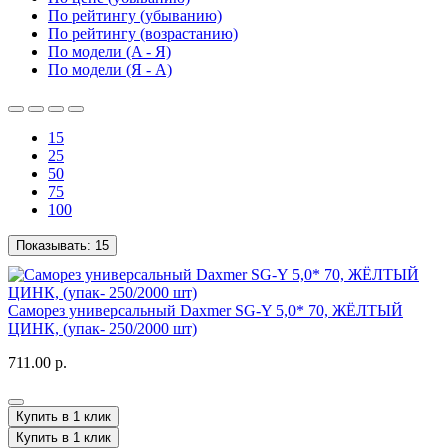
По рейтингу (убыванию)
По рейтингу (возрастанию)
По модели (A - Я)
По модели (Я - A)
15
25
50
75
100
Показывать:
15
Саморез универсальный Daxmer SG-Y 5,0* 70, ЖЁЛТЫЙ
ЦИНК, (упак- 250/2000 шт)
711.00 р.
Купить в 1 клик
Купить в 1 клик