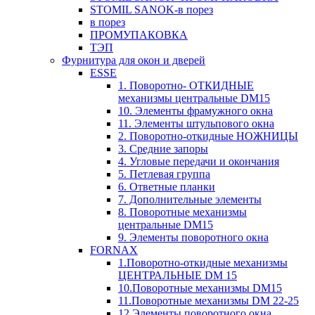
STOMIL SANOK-в порез
в порез
ПРОМУПАКОВКА
ТЭП
Фурнитура для окон и дверей
ESSE
1. Поворотно- ОТКИДНЫЕ
механизмы центральные DM15
10. Элементы фрамужного окна
11. Элементы штульпового окна
2. Поворотно-откидные НОЖНИЦЫ
3. Средние запоры
4. Угловые передачи и окончания
5. Петлевая группа
6. Ответные планки
7. Дополнительные элементы
8. Поворотные механизмы
центральные DM15
9. Элементы поворотного окна
FORNAX
1.Поворотно-откидные механизмы
ЦЕНТРАЛЬНЫЕ DM 15
10.Поворотные механизмы DM15
11.Поворотные механизмы DM 22-25
12.Элементы поворотного окна