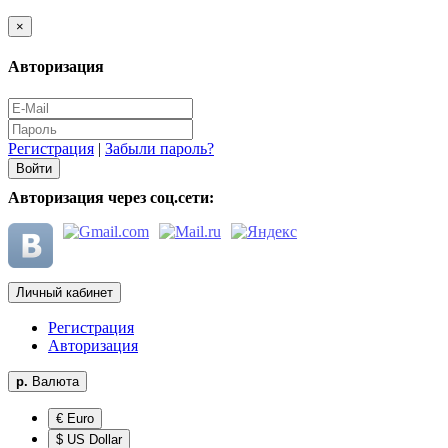
×
Авторизация
Регистрация
|
Забыли пароль?
Авторизация через соц.сети:
Личный кабинет
Регистрация
Авторизация
р.
Валюта
€ Euro
$ US Dollar