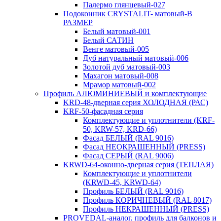
Палермо глянцевый-027
Подоконник CRYSTALIT- матовый-В
РАЗМЕР
Белый матовый-001
Белый САТИН
Венге матовый-005
Дуб натуральный матовый-006
Золотой дуб матовый-003
Махагон матовый-008
Мрамор матовый-002
Профиль АЛЮМИНИЕВЫЙ и комплектующие
KRD-48-дверная серия ХОЛОДНАЯ (РАС)
KRF-50-фасадная серия
Комплектующие и уплотнители (KRF-
50, KRW-57, KRD-66)
Фасад БЕЛЫЙ (RAL 9016)
Фасад НЕОКРАШЕННЫЙ (PRESS)
Фасад СЕРЫЙ (RAL 9006)
KRWD-64-оконно-дверная серия (ТЕПЛАЯ)
Комплектующие и уплотнители
(KRWD-45, KRWD-64)
Профиль БЕЛЫЙ (RAL 9016)
Профиль КОРИЧНЕВЫЙ (RAL 8017)
Профиль НЕКРАШЕННЫЙ (PRESS)
PROVEDAL-аналог, профиль для балконов и