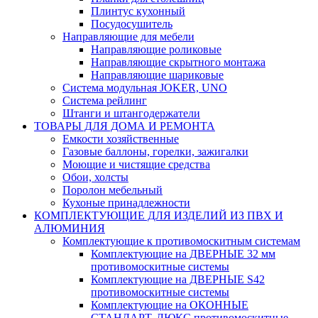
Плинтус кухонный
Посудосушитель
Направляющие для мебели
Направляющие роликовые
Направляющие скрытного монтажа
Направляющие шариковые
Система модульная JOKER, UNO
Система рейлинг
Штанги и штангодержатели
ТОВАРЫ ДЛЯ ДОМА И РЕМОНТА
Емкости хозяйственные
Газовые баллоны, горелки, зажигалки
Моющие и чистящие средства
Обои, холсты
Поролон мебельный
Кухоные принадлежности
КОМПЛЕКТУЮЩИЕ ДЛЯ ИЗДЕЛИЙ ИЗ ПВХ И
АЛЮМИНИЯ
Комплектующие к противомоскитным системам
Комплектующие на ДВЕРНЫЕ 32 мм
противомоскитные системы
Комплектующие на ДВЕРНЫЕ S42
противомоскитные системы
Комплектующие на ОКОННЫЕ
СТАНДАРТ, ЛЮКС противомоскитные