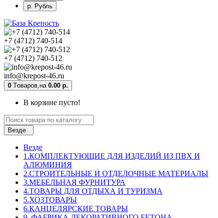
р. Рубль
+7 (4712) 740-514
+7 (4712) 740-512
info@krepost-46.ru
0
Tоваров,
на
0.00 р.
В корзине пусто!
Везде
Везде
1.КОМПЛЕКТУЮЩИЕ ДЛЯ ИЗДЕЛИЙ ИЗ ПВХ И
АЛЮМИНИЯ
2.СТРОИТЕЛЬНЫЕ И ОТДЕЛОЧНЫЕ МАТЕРИАЛЫ
3.МЕБЕЛЬНАЯ ФУРНИТУРА
4.ТОВАРЫ ДЛЯ ОТДЫХА И ТУРИЗМА
5.ХОЗТОВАРЫ
6.КАНЦЕЛЯРСКИЕ ТОВАРЫ
9. ФАБРИКА ДЕКОРАТИВНОГО БЕТОНА