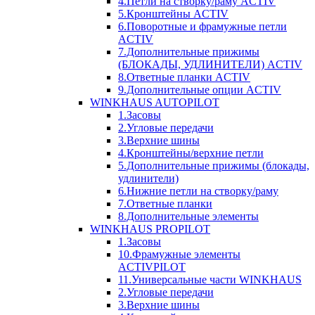
4.Петли на створку/раму ACTIV
5.Кронштейны ACTIV
6.Поворотные и фрамужные петли
ACTIV
7.Дополнительные прижимы
(БЛОКАДЫ, УДЛИНИТЕЛИ) ACTIV
8.Ответные планки ACTIV
9.Дополнительные опции ACTIV
WINKHAUS AUTOPILOT
1.Засовы
2.Угловые передачи
3.Верхние шины
4.Кронштейны/верхние петли
5.Дополнительные прижимы (блокады,
удлинители)
6.Нижние петли на створку/раму
7.Ответные планки
8.Дополнительные элементы
WINKHAUS PROPILOT
1.Засовы
10.Фрамужные элементы
ACTIVPILOT
11.Универсальные части WINKHAUS
2.Угловые передачи
3.Верхние шины