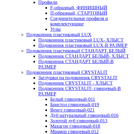
Профили
F-образный, ФИНИШНЫЙ
П-образный, СТАРТОВЫЙ
Соединительные профиля и
комплектующие
Углы
Подоконник пластиковый LUX
Подоконник пластиковый LUX- ХЛЫСТ
Подоконник пластиковый LUX-В РАЗМЕР
Подоконник пластиковый СТАНДАРТ, БЕЛЫЙ
Подоконник СТАНДАРТ БЕЛЫЙ- ХЛЫСТ
Подоконник СТАНДАРТ БЕЛЫЙ-В
РАЗМЕР
Подоконник пластиковый CRYSTALIT
Заглушки на подоконник CRYSTALIT
Подоконник CRYSTALIT - ХЛЫСТ
Подоконник CRYSTALIT- глянцевый-В
РАЗМЕР
Белый глянцевый-011
Бристол глянцевый-019
Венге глянцевый-021
Дуб натуральный глянцевый-016
Золотой дуб глянцевый-013
Махагон глянцевый-018
Мрамор глянцевый-012