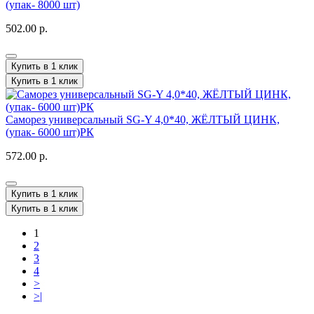
(упак- 8000 шт)
502.00 р.
Купить в 1 клик
Купить в 1 клик
Саморез универсальный SG-Y 4,0*40, ЖЁЛТЫЙ ЦИНК,
(упак- 6000 шт)РК
572.00 р.
Купить в 1 клик
Купить в 1 клик
1
2
3
4
>
>|