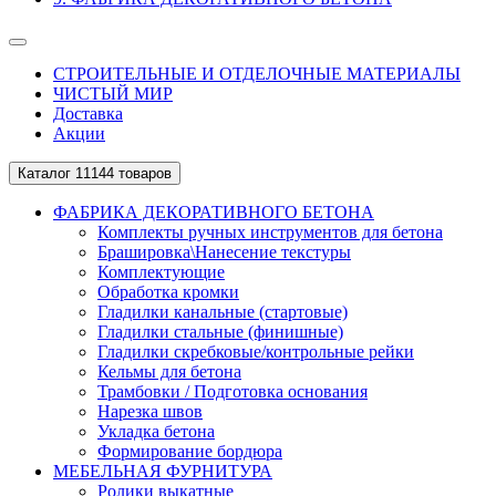
СТРОИТЕЛЬНЫЕ И ОТДЕЛОЧНЫЕ МАТЕРИАЛЫ
ЧИСТЫЙ МИР
Доставка
Акции
Каталог
11144 товаров
ФАБРИКА ДЕКОРАТИВНОГО БЕТОНА
Комплекты ручных инструментов для бетона
Брашировка\Нанесение текстуры
Комплектующие
Обработка кромки
Гладилки канальные (стартовые)
Гладилки стальные (финишные)
Гладилки скребковые/контрольные рейки
Кельмы для бетона
Трамбовки / Подготовка основания
Нарезка швов
Укладка бетона
Формирование бордюра
МЕБЕЛЬНАЯ ФУРНИТУРА
Ролики выкатные