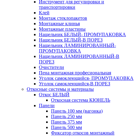
Инструмент для регулировки и
транспортировки
Клей
Монтаж стеклопакетов
Монтажные клинья
Монтажные пластины
Нащельник БЕЛЫЙ- ПРОМУПАКОВКА
Нащельник БЕЛЫЙ-В ПОРЕЗ
Нащельник ЛАМИНИРОВАННЫЙ-
ПРОМУПАКОВКА
Нащельник ЛАМИНИРОВАННЫЙ-В
ПОРЕЗ
Очистители
Пена монтажная професиональная
Уголок самоклеющийся- ПРОМУПАКОВКА
Уголок самоклеющийся-В ПОРЕЗ
Откосные системы и материалы
Откос БЕЛЫЙ
Откосная система КЮНЕЛЬ
Панели
Панель 100 мм (вагонка)
Панель 250 мм
Панель 375 мм
Панель 500 мм
Фиксатор откосов монтажный