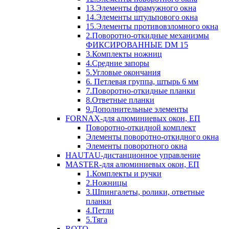
13.Элементы фрамужного окна
14.Элементы штульпового окна
15.Элементы противовзломного окна
2.Поворотно-откидные механизмы
ФИКСИРОВАННЫЕ DM 15
3.Комплекты ножниц
4.Средние запоры
5.Угловые окончания
6. Петлевая группа, штырь 6 мм
7.Поворотно-откидные планки
8.Ответные планки
9.Дополнительные элементы
FORNAX-для алюминиевых окон, ЕП
Поворотно-откидной комплект
Элементы поворотно-откидного окна
Элементы поворотного окна
HAUTAU-дистанционное управление
MASTER-для алюминиевых окон, ЕП
1.Комплекты и ручки
2.Ножницы
3.Шпингалеты, ролики, ответные
планки
4.Петли
5.Тяга
ROTO