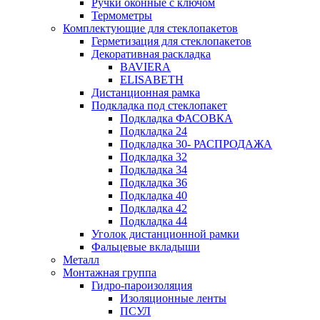
Ручки оконные с ключом
Термометры
Комплектующие для стеклопакетов
Герметизация для стеклопакетов
Декоративная раскладка
BAVIERA
ELISABETH
Дистанционная рамка
Подкладка под стеклопакет
Подкладка ФАСОВКА
Подкладка 24
Подкладка 30- РАСПРОДАЖА
Подкладка 32
Подкладка 34
Подкладка 36
Подкладка 40
Подкладка 42
Подкладка 44
Уголок дистанционной рамки
Фальцевые вкладыши
Металл
Монтажная группа
Гидро-пароизоляция
Изоляционные ленты
ПСУЛ