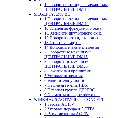
1.Поворотно-откидные механизмы
ЦЕНТРАЛЬНЫЕ DM 15
SIEGENIA A300 BL
1.Поворотно-откидные механизмы
ЦЕНТРАЛЬНЫЕ DM 15
10.Элементы фрамужного окна
11.Элементы штульпового окна
12.Поворотно-откидные зацепы
13.Ответные зацепы
14.Дополнительные элементы
2.Поворотные механизмы
ЦЕНТРАЛЬНЫЕ DM15
3.Поворотные механизмы
ЦЕНТРАЛЬНЫЕ DM25
4.Ножничный кронштейн
5.Угловые окончания
6.Удлинители угловые
7.Петлевая группа ПВХ
8.Петлевая группа ДЕРЕВО
9.Элементы поворотного окна
WINKHAUS ACTIVPILOT CONCEPT
1.Засовы ACTIV
2.Угловые передачи ACTIV
3.Верхние шины ACTIV