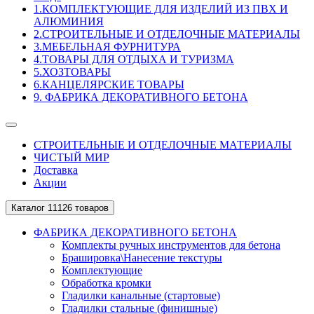
1.КОМПЛЕКТУЮЩИЕ ДЛЯ ИЗДЕЛИЙ ИЗ ПВХ И
АЛЮМИНИЯ
2.СТРОИТЕЛЬНЫЕ И ОТДЕЛОЧНЫЕ МАТЕРИАЛЫ
3.МЕБЕЛЬНАЯ ФУРНИТУРА
4.ТОВАРЫ ДЛЯ ОТДЫХА И ТУРИЗМА
5.ХОЗТОВАРЫ
6.КАНЦЕЛЯРСКИЕ ТОВАРЫ
9. ФАБРИКА ДЕКОРАТИВНОГО БЕТОНА
СТРОИТЕЛЬНЫЕ И ОТДЕЛОЧНЫЕ МАТЕРИАЛЫ
ЧИСТЫЙ МИР
Доставка
Акции
Каталог
11126 товаров
ФАБРИКА ДЕКОРАТИВНОГО БЕТОНА
Комплекты ручных инструментов для бетона
Брашировка\Нанесение текстуры
Комплектующие
Обработка кромки
Гладилки канальные (стартовые)
Гладилки стальные (финишные)