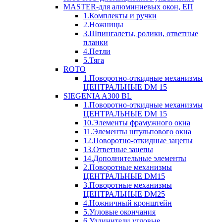
MASTER-для алюминиевых окон, ЕП
1.Комплекты и ручки
2.Ножницы
3.Шпингалеты, ролики, ответные
планки
4.Петли
5.Тяга
ROTO
1.Поворотно-откидные механизмы
ЦЕНТРАЛЬНЫЕ DM 15
SIEGENIA A300 BL
1.Поворотно-откидные механизмы
ЦЕНТРАЛЬНЫЕ DM 15
10.Элементы фрамужного окна
11.Элементы штульпового окна
12.Поворотно-откидные зацепы
13.Ответные зацепы
14.Дополнительные элементы
2.Поворотные механизмы
ЦЕНТРАЛЬНЫЕ DM15
3.Поворотные механизмы
ЦЕНТРАЛЬНЫЕ DM25
4.Ножничный кронштейн
5.Угловые окончания
6.Удлинители угловые