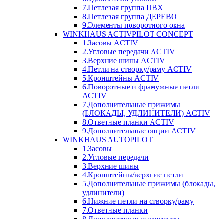
7.Петлевая группа ПВХ
8.Петлевая группа ДЕРЕВО
9.Элементы поворотного окна
WINKHAUS ACTIVPILOT CONCEPT
1.Засовы ACTIV
2.Угловые передачи ACTIV
3.Верхние шины ACTIV
4.Петли на створку/раму ACTIV
5.Кронштейны ACTIV
6.Поворотные и фрамужные петли
ACTIV
7.Дополнительные прижимы
(БЛОКАДЫ, УДЛИНИТЕЛИ) ACTIV
8.Ответные планки ACTIV
9.Дополнительные опции ACTIV
WINKHAUS AUTOPILOT
1.Засовы
2.Угловые передачи
3.Верхние шины
4.Кронштейны/верхние петли
5.Дополнительные прижимы (блокады,
удлинители)
6.Нижние петли на створку/раму
7.Ответные планки
8.Дополнительные элементы