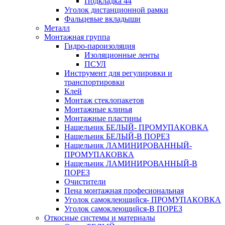
Подкладка 44
Уголок дистанционной рамки
Фальцевые вкладыши
Металл
Монтажная группа
Гидро-пароизоляция
Изоляционные ленты
ПСУЛ
Инструмент для регулировки и
транспортировки
Клей
Монтаж стеклопакетов
Монтажные клинья
Монтажные пластины
Нащельник БЕЛЫЙ- ПРОМУПАКОВКА
Нащельник БЕЛЫЙ-В ПОРЕЗ
Нащельник ЛАМИНИРОВАННЫЙ-
ПРОМУПАКОВКА
Нащельник ЛАМИНИРОВАННЫЙ-В
ПОРЕЗ
Очистители
Пена монтажная професиональная
Уголок самоклеющийся- ПРОМУПАКОВКА
Уголок самоклеющийся-В ПОРЕЗ
Откосные системы и материалы