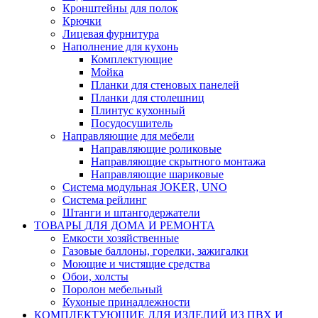
Кронштейны для полок
Крючки
Лицевая фурнитура
Наполнение для кухонь
Комплектующие
Мойка
Планки для стеновых панелей
Планки для столешниц
Плинтус кухонный
Посудосушитель
Направляющие для мебели
Направляющие роликовые
Направляющие скрытного монтажа
Направляющие шариковые
Система модульная JOKER, UNO
Система рейлинг
Штанги и штангодержатели
ТОВАРЫ ДЛЯ ДОМА И РЕМОНТА
Емкости хозяйственные
Газовые баллоны, горелки, зажигалки
Моющие и чистящие средства
Обои, холсты
Поролон мебельный
Кухоные принадлежности
КОМПЛЕКТУЮЩИЕ ДЛЯ ИЗДЕЛИЙ ИЗ ПВХ И