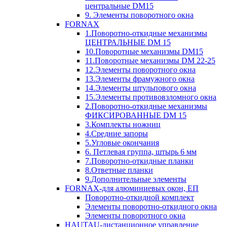
центральные DM15
9. Элементы поворотного окна
FORNAX
1.Поворотно-откидные механизмы
ЦЕНТРАЛЬНЫЕ DM 15
10.Поворотные механизмы DM15
11.Поворотные механизмы DM 22-25
12.Элементы поворотного окна
13.Элементы фрамужного окна
14.Элементы штульпового окна
15.Элементы противовзломного окна
2.Поворотно-откидные механизмы
ФИКСИРОВАННЫЕ DM 15
3.Комплекты ножниц
4.Средние запоры
5.Угловые окончания
6. Петлевая группа, штырь 6 мм
7.Поворотно-откидные планки
8.Ответные планки
9.Дополнительные элементы
FORNAX-для алюминиевых окон, ЕП
Поворотно-откидной комплект
Элементы поворотно-откидного окна
Элементы поворотного окна
HAUTAU-дистанционное управление