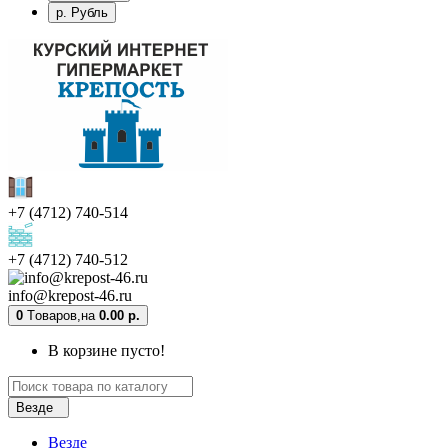
р. Рубль
+7 (4712) 740-514
+7 (4712) 740-512
info@krepost-46.ru
0
Tоваров,
на
0.00 р.
В корзине пусто!
Везде
Везде