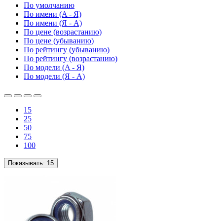
По умолчанию
По имени (A - Я)
По имени (Я - A)
По цене (возрастанию)
По цене (убыванию)
По рейтингу (убыванию)
По рейтингу (возрастанию)
По модели (A - Я)
По модели (Я - A)
15
25
50
75
100
Показывать:
15