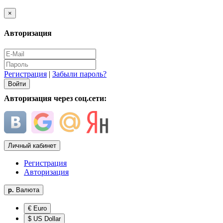
×
Авторизация
Регистрация
|
Забыли пароль?
Авторизация через соц.сети:
Личный кабинет
Регистрация
Авторизация
р.
Валюта
€ Euro
$ US Dollar