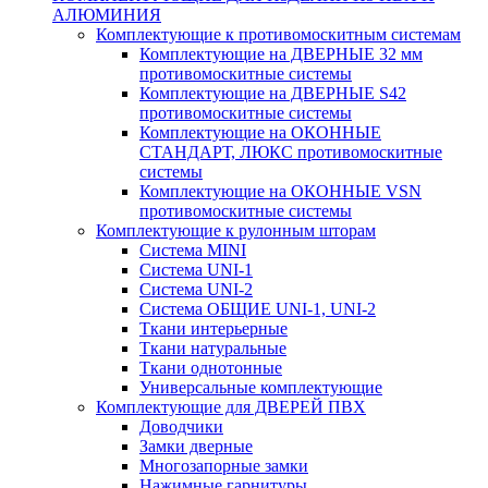
АЛЮМИНИЯ
Комплектующие к противомоскитным системам
Комплектующие на ДВЕРНЫЕ 32 мм
противомоскитные системы
Комплектующие на ДВЕРНЫЕ S42
противомоскитные системы
Комплектующие на ОКОННЫЕ
СТАНДАРТ, ЛЮКС противомоскитные
системы
Комплектующие на ОКОННЫЕ VSN
противомоскитные системы
Комплектующие к рулонным шторам
Система MINI
Система UNI-1
Система UNI-2
Система ОБЩИЕ UNI-1, UNI-2
Ткани интерьерные
Ткани натуральные
Ткани однотонные
Универсальные комплектующие
Комплектующие для ДВЕРЕЙ ПВХ
Доводчики
Замки дверные
Многозапорные замки
Нажимные гарнитуры