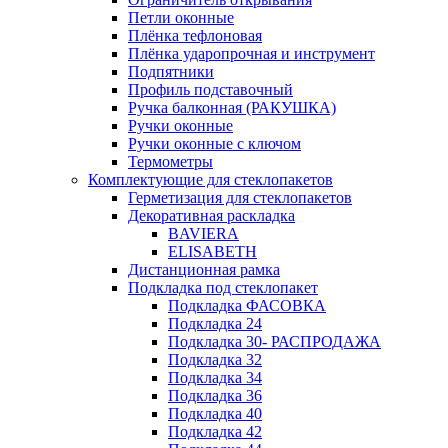
Петли оконные
Плёнка тефлоновая
Плёнка ударопрочная и инструмент
Подпятники
Профиль подставочный
Ручка балконная (РАКУШКА)
Ручки оконные
Ручки оконные с ключом
Термометры
Комплектующие для стеклопакетов
Герметизация для стеклопакетов
Декоративная раскладка
BAVIERA
ELISABETH
Дистанционная рамка
Подкладка под стеклопакет
Подкладка ФАСОВКА
Подкладка 24
Подкладка 30- РАСПРОДАЖА
Подкладка 32
Подкладка 34
Подкладка 36
Подкладка 40
Подкладка 42