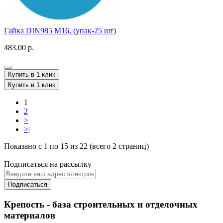
Гайка DIN985 M16, (упак-25 шт)
483.00 р.
Купить в 1 клик
Купить в 1 клик
1
2
>
>|
Показано с 1 по 15 из 22 (всего 2 страниц)
Подписаться на рассылку
Подписаться
Крепость - база строительных и отделочных
материалов