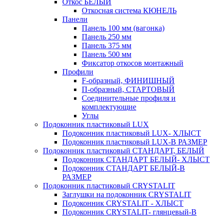
Откос БЕЛЫЙ
Откосная система КЮНЕЛЬ
Панели
Панель 100 мм (вагонка)
Панель 250 мм
Панель 375 мм
Панель 500 мм
Фиксатор откосов монтажный
Профили
F-образный, ФИНИШНЫЙ
П-образный, СТАРТОВЫЙ
Соединительные профиля и
комплектующие
Углы
Подоконник пластиковый LUX
Подоконник пластиковый LUX- ХЛЫСТ
Подоконник пластиковый LUX-В РАЗМЕР
Подоконник пластиковый СТАНДАРТ, БЕЛЫЙ
Подоконник СТАНДАРТ БЕЛЫЙ- ХЛЫСТ
Подоконник СТАНДАРТ БЕЛЫЙ-В
РАЗМЕР
Подоконник пластиковый CRYSTALIT
Заглушки на подоконник CRYSTALIT
Подоконник CRYSTALIT - ХЛЫСТ
Подоконник CRYSTALIT- глянцевый-В