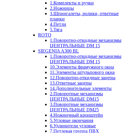
1.Комплекты и ручки
2.Ножницы
3.Шпингалеты, ролики, ответные
планки
4.Петли
5.Тяга
ROTO
1.Поворотно-откидные механизмы
ЦЕНТРАЛЬНЫЕ DM 15
SIEGENIA A300 BL
1.Поворотно-откидные механизмы
ЦЕНТРАЛЬНЫЕ DM 15
10.Элементы фрамужного окна
11.Элементы штульпового окна
12.Поворотно-откидные зацепы
13.Ответные зацепы
14.Дополнительные элементы
2.Поворотные механизмы
ЦЕНТРАЛЬНЫЕ DM15
3.Поворотные механизмы
ЦЕНТРАЛЬНЫЕ DM25
4.Ножничный кронштейн
5.Угловые окончания
6.Удлинители угловые
7.Петлевая группа ПВХ