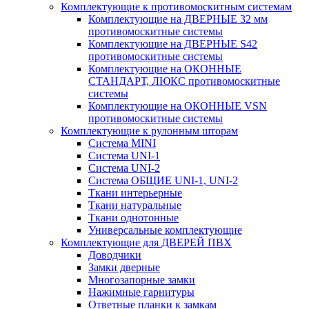
Комплектующие к противомоскитным системам
Комплектующие на ДВЕРНЫЕ 32 мм
противомоскитные системы
Комплектующие на ДВЕРНЫЕ S42
противомоскитные системы
Комплектующие на ОКОННЫЕ
СТАНДАРТ, ЛЮКС противомоскитные
системы
Комплектующие на ОКОННЫЕ VSN
противомоскитные системы
Комплектующие к рулонным шторам
Система MINI
Система UNI-1
Система UNI-2
Система ОБЩИЕ UNI-1, UNI-2
Ткани интерьерные
Ткани натуральные
Ткани однотонные
Универсальные комплектующие
Комплектующие для ДВЕРЕЙ ПВХ
Доводчики
Замки дверные
Многозапорные замки
Нажимные гарнитуры
Ответные планки к замкам