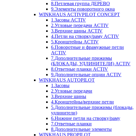
8.Петлевая группа ДЕРЕВО
9.Элементы поворотного окна
WINKHAUS ACTIVPILOT CONCEPT
1.Засовы ACTIV
2.Угловые передачи ACTIV
3.Верхние шины ACTIV
4.Петли на створку/раму ACTIV
5.Кронштейны ACTIV
6.Поворотные и фрамужные петли
ACTIV
7.Дополнительные прижимы
(БЛОКАДЫ, УДЛИНИТЕЛИ) ACTIV
8.Ответные планки ACTIV
9.Дополнительные опции ACTIV
WINKHAUS AUTOPILOT
1.Засовы
2.Угловые передачи
3.Верхние шины
4.Кронштейны/верхние петли
5.Дополнительные прижимы (блокады,
удлинители)
6.Нижние петли на створку/раму
7.Ответные планки
8.Дополнительные элементы
WINKHAUS PROPILOT