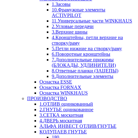
1.Засовы
10.Фрамужные элементы
ACTIVPILOT
11.Универсальные части WINKHAUS
2.Угловые передачи
3.Верхние шины
4.Кронштейны, петли верхние на
створку/раму
5.Петли нижние на створку/раму
6.Поворотные кронштейны
7.Дополнительные прижимы
(БЛОКАДЫ, УДЛИНИТЕЛИ)
8.Ответные планки (ЗАЦЕПЫ)
9.Дополнительные элементы
Оснастка ESSE
Оснастка FORNAX
Оснастка WINKHAUS
ПРОИЗВОДСТВО
1.ОТЛИВ оцинкованный
2.ГНУТЬЕ оцинкованное
3.СЕТКА москитная
4.ДВЕРЬ москитная
АЛЬФА ИНВЕСТ ОТЛИВ/ГНУТЬЕ
КОЛУПАЕВ ГНУТЬЕ
180