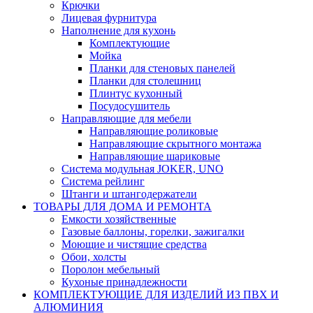
Крючки
Лицевая фурнитура
Наполнение для кухонь
Комплектующие
Мойка
Планки для стеновых панелей
Планки для столешниц
Плинтус кухонный
Посудосушитель
Направляющие для мебели
Направляющие роликовые
Направляющие скрытного монтажа
Направляющие шариковые
Система модульная JOKER, UNO
Система рейлинг
Штанги и штангодержатели
ТОВАРЫ ДЛЯ ДОМА И РЕМОНТА
Емкости хозяйственные
Газовые баллоны, горелки, зажигалки
Моющие и чистящие средства
Обои, холсты
Поролон мебельный
Кухоные принадлежности
КОМПЛЕКТУЮЩИЕ ДЛЯ ИЗДЕЛИЙ ИЗ ПВХ И
АЛЮМИНИЯ