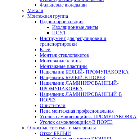
Фальцевые вкладыши
Металл
Монтажная группа
Гидро-пароизоляция
Изоляционные ленты
ПСУЛ
Инструмент для регулировки и
транспортировки
Клей
Монтаж стеклопакетов
Монтажные клинья
Монтажные пластины
Нащельник БЕЛЫЙ- ПРОМУПАКОВКА
Нащельник БЕЛЫЙ-В ПОРЕЗ
Нащельник ЛАМИНИРОВАННЫЙ-
ПРОМУПАКОВКА
Нащельник ЛАМИНИРОВАННЫЙ-В
ПОРЕЗ
Очистители
Пена монтажная професиональная
Уголок самоклеющийся- ПРОМУПАКОВКА
Уголок самоклеющийся-В ПОРЕЗ
Откосные системы и материалы
Откос БЕЛЫЙ
Откосная система КЮНЕЛЬ