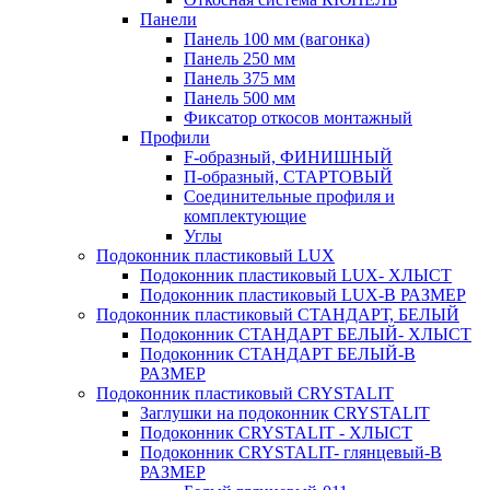
Панели
Панель 100 мм (вагонка)
Панель 250 мм
Панель 375 мм
Панель 500 мм
Фиксатор откосов монтажный
Профили
F-образный, ФИНИШНЫЙ
П-образный, СТАРТОВЫЙ
Соединительные профиля и
комплектующие
Углы
Подоконник пластиковый LUX
Подоконник пластиковый LUX- ХЛЫСТ
Подоконник пластиковый LUX-В РАЗМЕР
Подоконник пластиковый СТАНДАРТ, БЕЛЫЙ
Подоконник СТАНДАРТ БЕЛЫЙ- ХЛЫСТ
Подоконник СТАНДАРТ БЕЛЫЙ-В
РАЗМЕР
Подоконник пластиковый CRYSTALIT
Заглушки на подоконник CRYSTALIT
Подоконник CRYSTALIT - ХЛЫСТ
Подоконник CRYSTALIT- глянцевый-В
РАЗМЕР