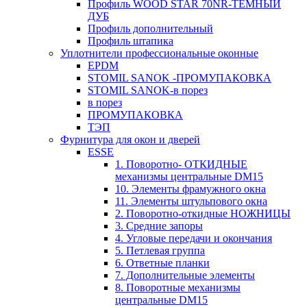
Профиль WOOD STAR 70NR-ТЕМНЫЙ
ДУБ
Профиль дополнительный
Профиль штапика
Уплотнители профессиональные оконные
EPDM
STOMIL SANOK -ПРОМУПАКОВКА
STOMIL SANOK-в порез
в порез
ПРОМУПАКОВКА
ТЭП
Фурнитура для окон и дверей
ESSE
1. Поворотно- ОТКИДНЫЕ
механизмы центральные DM15
10. Элементы фрамужного окна
11. Элементы штульпового окна
2. Поворотно-откидные НОЖНИЦЫ
3. Средние запоры
4. Угловые передачи и окончания
5. Петлевая группа
6. Ответные планки
7. Дополнительные элементы
8. Поворотные механизмы
центральные DM15