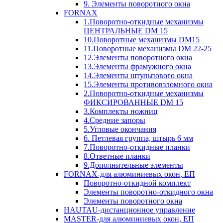
9. Элементы поворотного окна
FORNAX
1.Поворотно-откидные механизмы
ЦЕНТРАЛЬНЫЕ DM 15
10.Поворотные механизмы DM15
11.Поворотные механизмы DM 22-25
12.Элементы поворотного окна
13.Элементы фрамужного окна
14.Элементы штульпового окна
15.Элементы противовзломного окна
2.Поворотно-откидные механизмы
ФИКСИРОВАННЫЕ DM 15
3.Комплекты ножниц
4.Средние запоры
5.Угловые окончания
6. Петлевая группа, штырь 6 мм
7.Поворотно-откидные планки
8.Ответные планки
9.Дополнительные элементы
FORNAX-для алюминиевых окон, ЕП
Поворотно-откидной комплект
Элементы поворотно-откидного окна
Элементы поворотного окна
HAUTAU-дистанционное управление
MASTER-для алюминиевых окон, ЕП