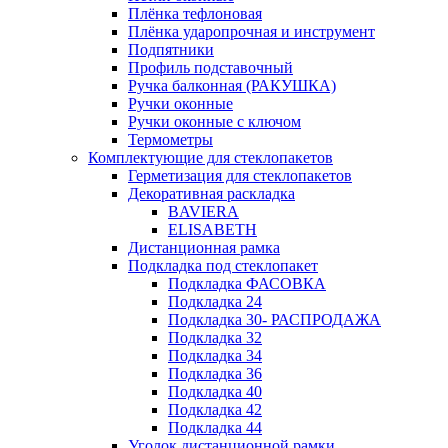
Плёнка тефлоновая
Плёнка ударопрочная и инструмент
Подпятники
Профиль подставочный
Ручка балконная (РАКУШКА)
Ручки оконные
Ручки оконные с ключом
Термометры
Комплектующие для стеклопакетов
Герметизация для стеклопакетов
Декоративная раскладка
BAVIERA
ELISABETH
Дистанционная рамка
Подкладка под стеклопакет
Подкладка ФАСОВКА
Подкладка 24
Подкладка 30- РАСПРОДАЖА
Подкладка 32
Подкладка 34
Подкладка 36
Подкладка 40
Подкладка 42
Подкладка 44
Уголок дистанционной рамки