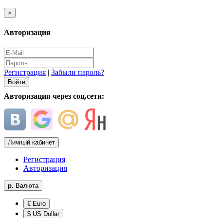
×
Авторизация
Регистрация
|
Забыли пароль?
Авторизация через соц.сети:
Личный кабинет
Регистрация
Авторизация
р.
Валюта
€ Euro
$ US Dollar