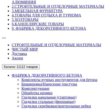
АЛЮМИНИЯ
2.СТРОИТЕЛЬНЫЕ И ОТДЕЛОЧНЫЕ МАТЕРИАЛЫ
3.МЕБЕЛЬНАЯ ФУРНИТУРА
4.ТОВАРЫ ДЛЯ ОТДЫХА И ТУРИЗМА
5.ХОЗТОВАРЫ
6.КАНЦЕЛЯРСКИЕ ТОВАРЫ
9. ФАБРИКА ДЕКОРАТИВНОГО БЕТОНА
СТРОИТЕЛЬНЫЕ И ОТДЕЛОЧНЫЕ МАТЕРИАЛЫ
ЧИСТЫЙ МИР
Доставка
Акции
Каталог
11112 товаров
ФАБРИКА ДЕКОРАТИВНОГО БЕТОНА
Комплекты ручных инструментов для бетона
Брашировка\Нанесение текстуры
Комплектующие
Обработка кромки
Гладилки канальные (стартовые)
Гладилки стальные (финишные)
Гладилки скребковые/контрольные рейки