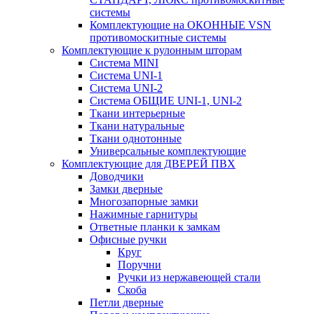
системы
Комплектующие на ОКОННЫЕ VSN
противомоскитные системы
Комплектующие к рулонным шторам
Система MINI
Система UNI-1
Система UNI-2
Система ОБЩИЕ UNI-1, UNI-2
Ткани интерьерные
Ткани натуральные
Ткани однотонные
Универсальные комплектующие
Комплектующие для ДВЕРЕЙ ПВХ
Доводчики
Замки дверные
Многозапорные замки
Нажимные гарнитуры
Ответные планки к замкам
Офисные ручки
Круг
Поручни
Ручки из нержавеющей стали
Скоба
Петли дверные