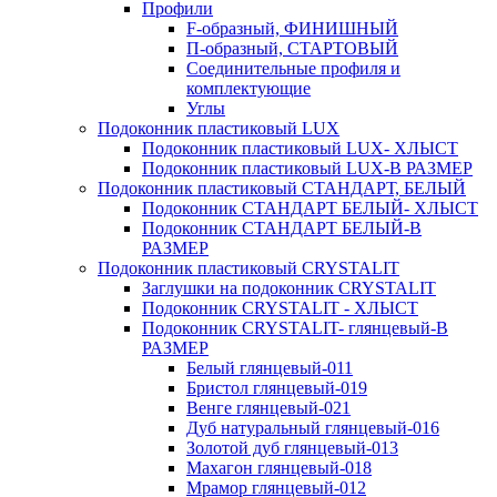
Профили
F-образный, ФИНИШНЫЙ
П-образный, СТАРТОВЫЙ
Соединительные профиля и
комплектующие
Углы
Подоконник пластиковый LUX
Подоконник пластиковый LUX- ХЛЫСТ
Подоконник пластиковый LUX-В РАЗМЕР
Подоконник пластиковый СТАНДАРТ, БЕЛЫЙ
Подоконник СТАНДАРТ БЕЛЫЙ- ХЛЫСТ
Подоконник СТАНДАРТ БЕЛЫЙ-В
РАЗМЕР
Подоконник пластиковый CRYSTALIT
Заглушки на подоконник CRYSTALIT
Подоконник CRYSTALIT - ХЛЫСТ
Подоконник CRYSTALIT- глянцевый-В
РАЗМЕР
Белый глянцевый-011
Бристол глянцевый-019
Венге глянцевый-021
Дуб натуральный глянцевый-016
Золотой дуб глянцевый-013
Махагон глянцевый-018
Мрамор глянцевый-012