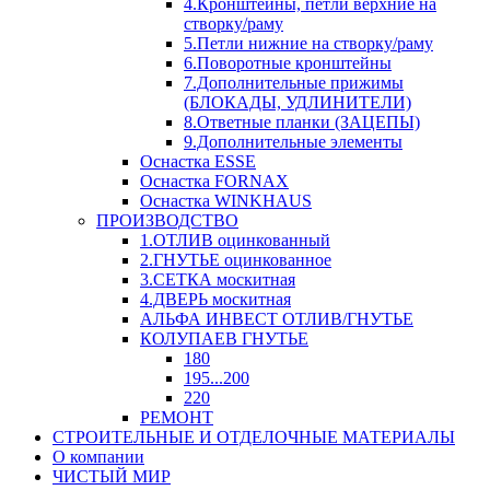
4.Кронштейны, петли верхние на
створку/раму
5.Петли нижние на створку/раму
6.Поворотные кронштейны
7.Дополнительные прижимы
(БЛОКАДЫ, УДЛИНИТЕЛИ)
8.Ответные планки (ЗАЦЕПЫ)
9.Дополнительные элементы
Оснастка ESSE
Оснастка FORNAX
Оснастка WINKHAUS
ПРОИЗВОДСТВО
1.ОТЛИВ оцинкованный
2.ГНУТЬЕ оцинкованное
3.СЕТКА москитная
4.ДВЕРЬ москитная
АЛЬФА ИНВЕСТ ОТЛИВ/ГНУТЬЕ
КОЛУПАЕВ ГНУТЬЕ
180
195...200
220
РЕМОНТ
СТРОИТЕЛЬНЫЕ И ОТДЕЛОЧНЫЕ МАТЕРИАЛЫ
О компании
ЧИСТЫЙ МИР