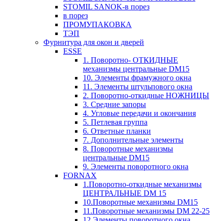
STOMIL SANOK-в порез
в порез
ПРОМУПАКОВКА
ТЭП
Фурнитура для окон и дверей
ESSE
1. Поворотно- ОТКИДНЫЕ
механизмы центральные DM15
10. Элементы фрамужного окна
11. Элементы штульпового окна
2. Поворотно-откидные НОЖНИЦЫ
3. Средние запоры
4. Угловые передачи и окончания
5. Петлевая группа
6. Ответные планки
7. Дополнительные элементы
8. Поворотные механизмы
центральные DM15
9. Элементы поворотного окна
FORNAX
1.Поворотно-откидные механизмы
ЦЕНТРАЛЬНЫЕ DM 15
10.Поворотные механизмы DM15
11.Поворотные механизмы DM 22-25
12.Элементы поворотного окна