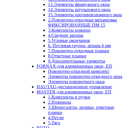
13.Элементы фрамужного окна
14.Элементы штульпового окна
15.Элементы противовзломного окна
2.Поворотно-откидные механизмы
ФИКСИРОВАННЫЕ DM 15
3.Комплекты ножниц
4.Средние запоры
5.Угловые окончания
6. Петлевая группа, штырь 6 мм
7.Поворотно-откидные планки
8.Ответные планки
9.Дополнительные элементы
FORNAX-для алюминиевых окон, ЕП
Поворотно-откидной комплект
Элементы поворотно-откидного окна
Элементы поворотного окна
HAUTAU-дистанционное управление
MASTER-для алюминиевых окон, ЕП
1.Комплекты и ручки
2.Ножницы
3.Шпингалеты, ролики, ответные
планки
4.Петли
5.Тяга
ROTO