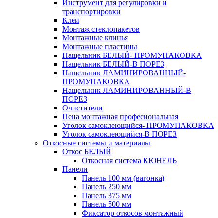
Инструмент для регулировки и
транспортировки
Клей
Монтаж стеклопакетов
Монтажные клинья
Монтажные пластины
Нащельник БЕЛЫЙ- ПРОМУПАКОВКА
Нащельник БЕЛЫЙ-В ПОРЕЗ
Нащельник ЛАМИНИРОВАННЫЙ-
ПРОМУПАКОВКА
Нащельник ЛАМИНИРОВАННЫЙ-В
ПОРЕЗ
Очистители
Пена монтажная професиональная
Уголок самоклеющийся- ПРОМУПАКОВКА
Уголок самоклеющийся-В ПОРЕЗ
Откосные системы и материалы
Откос БЕЛЫЙ
Откосная система КЮНЕЛЬ
Панели
Панель 100 мм (вагонка)
Панель 250 мм
Панель 375 мм
Панель 500 мм
Фиксатор откосов монтажный