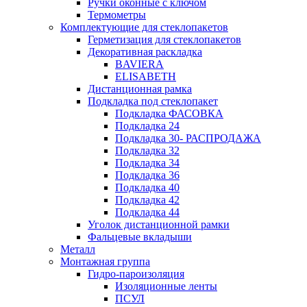
Ручки оконные с ключом
Термометры
Комплектующие для стеклопакетов
Герметизация для стеклопакетов
Декоративная раскладка
BAVIERA
ELISABETH
Дистанционная рамка
Подкладка под стеклопакет
Подкладка ФАСОВКА
Подкладка 24
Подкладка 30- РАСПРОДАЖА
Подкладка 32
Подкладка 34
Подкладка 36
Подкладка 40
Подкладка 42
Подкладка 44
Уголок дистанционной рамки
Фальцевые вкладыши
Металл
Монтажная группа
Гидро-пароизоляция
Изоляционные ленты
ПСУЛ