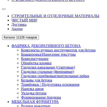
СТРОИТЕЛЬНЫЕ И ОТДЕЛОЧНЫЕ МАТЕРИАЛЫ
ЧИСТЫЙ МИР
Доставка
Акции
Каталог
11126 товаров
ФАБРИКА ДЕКОРАТИВНОГО БЕТОНА
Комплекты ручных инструментов для бетона
Брашировка\Нанесение текстуры
Комплектующие
Обработка кромки
Гладилки канальные (стартовые)
Гладилки стальные (финишные)
Гладилки скребковые/контрольные рейки
Кельмы для бетона
Трамбовки / Подготовка основания
Нарезка швов
Укладка бетона
Формирование бордюра
МЕБЕЛЬНАЯ ФУРНИТУРА
Ролики выкатные