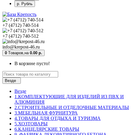
р. Рубль
+7 (4712) 740-514
+7 (4712) 740-512
info@krepost-46.ru
0
Tоваров,
на
0.00 р.
В корзине пусто!
Везде
Везде
1.КОМПЛЕКТУЮЩИЕ ДЛЯ ИЗДЕЛИЙ ИЗ ПВХ И
АЛЮМИНИЯ
2.СТРОИТЕЛЬНЫЕ И ОТДЕЛОЧНЫЕ МАТЕРИАЛЫ
3.МЕБЕЛЬНАЯ ФУРНИТУРА
4.ТОВАРЫ ДЛЯ ОТДЫХА И ТУРИЗМА
5.ХОЗТОВАРЫ
6.КАНЦЕЛЯРСКИЕ ТОВАРЫ
9. ФАБРИКА ДЕКОРАТИВНОГО БЕТОНА