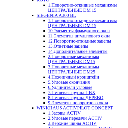
1.Поворотно-откидные механизмы
ЦЕНТРАЛЬНЫЕ DM 15
SIEGENIA A300 BL
1.Поворотно-откидные механизмы
ЦЕНТРАЛЬНЫЕ DM 15
10.Элементы фрамужного окна
11.Элементы штульпового окна
12.Поворотно-откидные зацепы
13.Ответные зацепы
14.Дополнительные элементы
2.Поворотные механизмы
ЦЕНТРАЛЬНЫЕ DM15
3.Поворотные механизмы
ЦЕНТРАЛЬНЫЕ DM25
4.Ножничный кронштейн
5.Угловые окончания
6.Удлинители угловые
7.Петлевая группа ПВХ
8.Петлевая группа ДЕРЕВО
9.Элементы поворотного окна
WINKHAUS ACTIVPILOT CONCEPT
1.Засовы ACTIV
2.Угловые передачи ACTIV
3.Верхние шины ACTIV