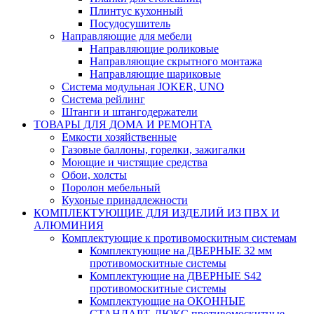
Плинтус кухонный
Посудосушитель
Направляющие для мебели
Направляющие роликовые
Направляющие скрытного монтажа
Направляющие шариковые
Система модульная JOKER, UNO
Система рейлинг
Штанги и штангодержатели
ТОВАРЫ ДЛЯ ДОМА И РЕМОНТА
Емкости хозяйственные
Газовые баллоны, горелки, зажигалки
Моющие и чистящие средства
Обои, холсты
Поролон мебельный
Кухоные принадлежности
КОМПЛЕКТУЮЩИЕ ДЛЯ ИЗДЕЛИЙ ИЗ ПВХ И
АЛЮМИНИЯ
Комплектующие к противомоскитным системам
Комплектующие на ДВЕРНЫЕ 32 мм
противомоскитные системы
Комплектующие на ДВЕРНЫЕ S42
противомоскитные системы
Комплектующие на ОКОННЫЕ
СТАНДАРТ, ЛЮКС противомоскитные