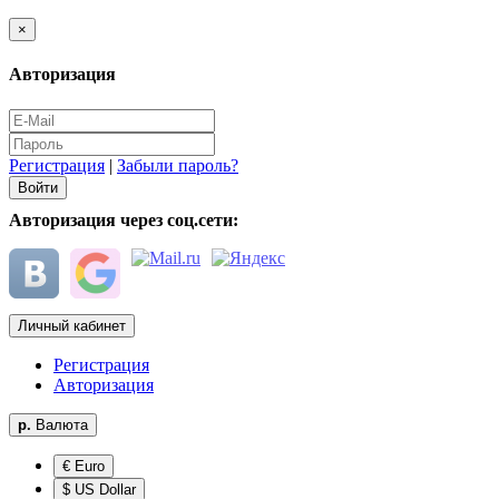
×
Авторизация
Регистрация
|
Забыли пароль?
Авторизация через соц.сети:
Личный кабинет
Регистрация
Авторизация
р.
Валюта
€ Euro
$ US Dollar