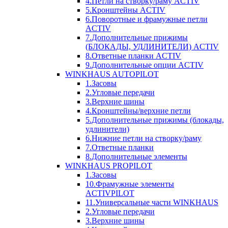
4.Петли на створку/раму ACTIV
5.Кронштейны ACTIV
6.Поворотные и фрамужные петли
ACTIV
7.Дополнительные прижимы
(БЛОКАДЫ, УДЛИНИТЕЛИ) ACTIV
8.Ответные планки ACTIV
9.Дополнительные опции ACTIV
WINKHAUS AUTOPILOT
1.Засовы
2.Угловые передачи
3.Верхние шины
4.Кронштейны/верхние петли
5.Дополнительные прижимы (блокады,
удлинители)
6.Нижние петли на створку/раму
7.Ответные планки
8.Дополнительные элементы
WINKHAUS PROPILOT
1.Засовы
10.Фрамужные элементы
ACTIVPILOT
11.Универсальные части WINKHAUS
2.Угловые передачи
3.Верхние шины