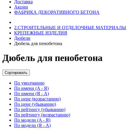
Доставка
Акции
ФАБРИКА ДЕКОРАТИВНОГО БЕТОНА
2.СТРОИТЕЛЬНЫЕ И ОТДЕЛОЧНЫЕ МАТЕРИАЛЫ
КРЕПЕЖНЫЕ ИЗДЕЛИЯ
Дюбели
Дюбель для пенобетона
Дюбель для пенобетона
Сортировать
По умолчанию
По имени (A - Я)
По имени (Я - A)
По цене (возрастанию)
По цене (убыванию)
По рейтингу (убыванию)
По рейтингу (возрастанию)
По модели (A - Я)
По модели (Я - A)