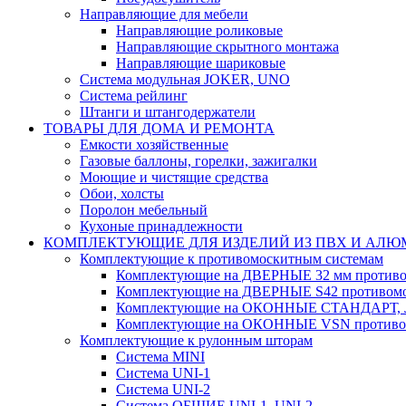
Направляющие для мебели
Направляющие роликовые
Направляющие скрытного монтажа
Направляющие шариковые
Система модульная JOKER, UNO
Система рейлинг
Штанги и штангодержатели
ТОВАРЫ ДЛЯ ДОМА И РЕМОНТА
Емкости хозяйственные
Газовые баллоны, горелки, зажигалки
Моющие и чистящие средства
Обои, холсты
Поролон мебельный
Кухоные принадлежности
КОМПЛЕКТУЮЩИЕ ДЛЯ ИЗДЕЛИЙ ИЗ ПВХ И АЛ
Комплектующие к противомоскитным системам
Комплектующие на ДВЕРНЫЕ 32 мм противо
Комплектующие на ДВЕРНЫЕ S42 противомо
Комплектующие на ОКОННЫЕ СТАНДАРТ, Л
Комплектующие на ОКОННЫЕ VSN противом
Комплектующие к рулонным шторам
Система MINI
Система UNI-1
Система UNI-2
Система ОБЩИЕ UNI-1, UNI-2