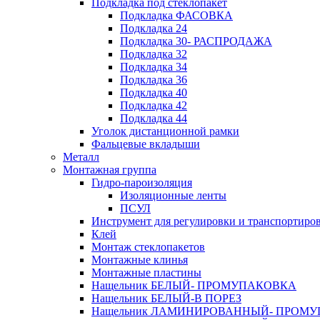
Подкладка под стеклопакет
Подкладка ФАСОВКА
Подкладка 24
Подкладка 30- РАСПРОДАЖА
Подкладка 32
Подкладка 34
Подкладка 36
Подкладка 40
Подкладка 42
Подкладка 44
Уголок дистанционной рамки
Фальцевые вкладыши
Металл
Монтажная группа
Гидро-пароизоляция
Изоляционные ленты
ПСУЛ
Инструмент для регулировки и транспортиро
Клей
Монтаж стеклопакетов
Монтажные клинья
Монтажные пластины
Нащельник БЕЛЫЙ- ПРОМУПАКОВКА
Нащельник БЕЛЫЙ-В ПОРЕЗ
Нащельник ЛАМИНИРОВАННЫЙ- ПРОМ