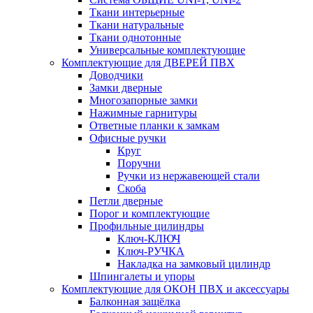
Ткани интерьерные
Ткани натуральные
Ткани однотонные
Универсальные комплектующие
Комплектующие для ДВЕРЕЙ ПВХ
Доводчики
Замки дверные
Многозапорные замки
Нажимные гарнитуры
Ответные планки к замкам
Офисные ручки
Круг
Поручни
Ручки из нержавеющей стали
Скоба
Петли дверные
Порог и комплектующие
Профильные цилиндры
Ключ-КЛЮЧ
Ключ-РУЧКА
Накладка на замковый цилиндр
Шпингалеты и упоры
Комплектующие для ОКОН ПВХ и аксессуары
Балконная защёлка