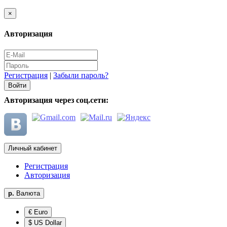
×
Авторизация
Регистрация
|
Забыли пароль?
Авторизация через соц.сети:
Личный кабинет
Регистрация
Авторизация
р.
Валюта
€ Euro
$ US Dollar