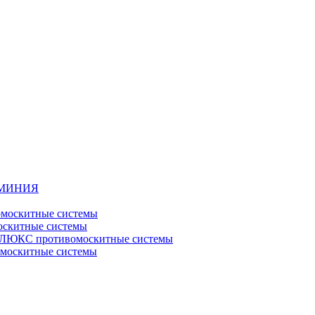
ЮМИНИЯ
москитные системы
скитные системы
ЮКС противомоскитные системы
оскитные системы