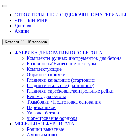
СТРОИТЕЛЬНЫЕ И ОТДЕЛОЧНЫЕ МАТЕРИАЛЫ
ЧИСТЫЙ МИР
Доставка
Акции
Каталог
11118 товаров
ФАБРИКА ДЕКОРАТИВНОГО БЕТОНА
Комплекты ручных инструментов для бетона
Брашировка\Нанесение текстуры
Комплектующие
Обработка кромки
Гладилки канальные (стартовые)
Гладилки стальные (финишные)
Гладилки скребковые/контрольные рейки
Кельмы для бетона
Трамбовки / Подготовка основания
Нарезка швов
Укладка бетона
Формирование бордюра
МЕБЕЛЬНАЯ ФУРНИТУРА
Ролики выкатные
Амортизаторы