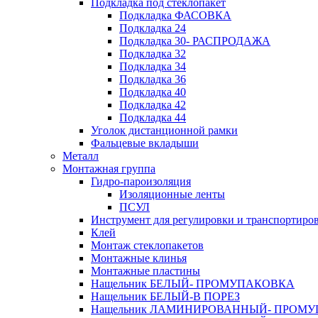
Подкладка под стеклопакет
Подкладка ФАСОВКА
Подкладка 24
Подкладка 30- РАСПРОДАЖА
Подкладка 32
Подкладка 34
Подкладка 36
Подкладка 40
Подкладка 42
Подкладка 44
Уголок дистанционной рамки
Фальцевые вкладыши
Металл
Монтажная группа
Гидро-пароизоляция
Изоляционные ленты
ПСУЛ
Инструмент для регулировки и транспортиро
Клей
Монтаж стеклопакетов
Монтажные клинья
Монтажные пластины
Нащельник БЕЛЫЙ- ПРОМУПАКОВКА
Нащельник БЕЛЫЙ-В ПОРЕЗ
Нащельник ЛАМИНИРОВАННЫЙ- ПРОМ