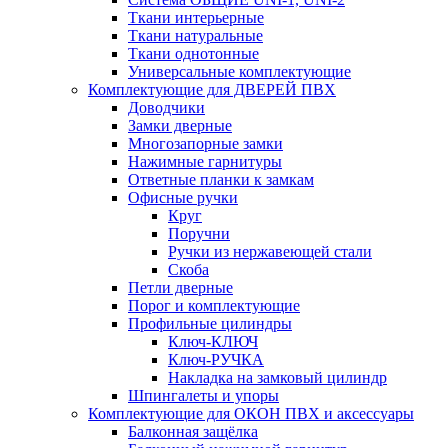
Ткани интерьерные
Ткани натуральные
Ткани однотонные
Универсальные комплектующие
Комплектующие для ДВЕРЕЙ ПВХ
Доводчики
Замки дверные
Многозапорные замки
Нажимные гарнитуры
Ответные планки к замкам
Офисные ручки
Круг
Поручни
Ручки из нержавеющей стали
Скоба
Петли дверные
Порог и комплектующие
Профильные цилиндры
Ключ-КЛЮЧ
Ключ-РУЧКА
Накладка на замковый цилиндр
Шпингалеты и упоры
Комплектующие для ОКОН ПВХ и аксессуары
Балконная защёлка