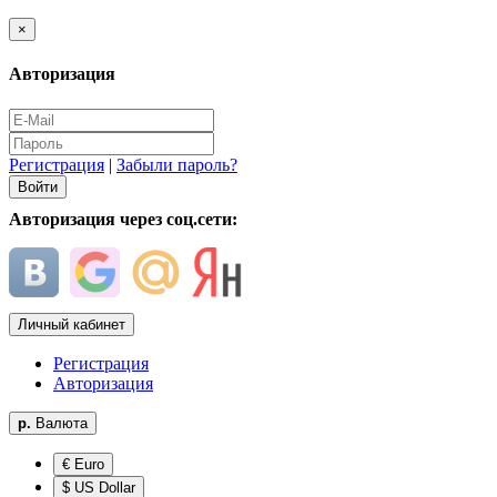
×
Авторизация
Регистрация
|
Забыли пароль?
Авторизация через соц.сети:
Личный кабинет
Регистрация
Авторизация
р.
Валюта
€ Euro
$ US Dollar