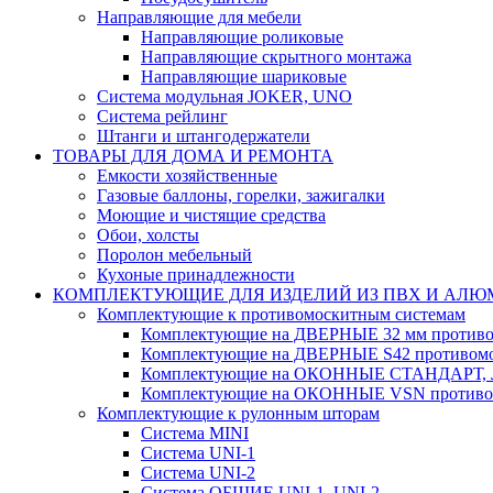
Направляющие для мебели
Направляющие роликовые
Направляющие скрытного монтажа
Направляющие шариковые
Система модульная JOKER, UNO
Система рейлинг
Штанги и штангодержатели
ТОВАРЫ ДЛЯ ДОМА И РЕМОНТА
Емкости хозяйственные
Газовые баллоны, горелки, зажигалки
Моющие и чистящие средства
Обои, холсты
Поролон мебельный
Кухоные принадлежности
КОМПЛЕКТУЮЩИЕ ДЛЯ ИЗДЕЛИЙ ИЗ ПВХ И АЛ
Комплектующие к противомоскитным системам
Комплектующие на ДВЕРНЫЕ 32 мм противо
Комплектующие на ДВЕРНЫЕ S42 противомо
Комплектующие на ОКОННЫЕ СТАНДАРТ, Л
Комплектующие на ОКОННЫЕ VSN противом
Комплектующие к рулонным шторам
Система MINI
Система UNI-1
Система UNI-2
Система ОБЩИЕ UNI-1, UNI-2