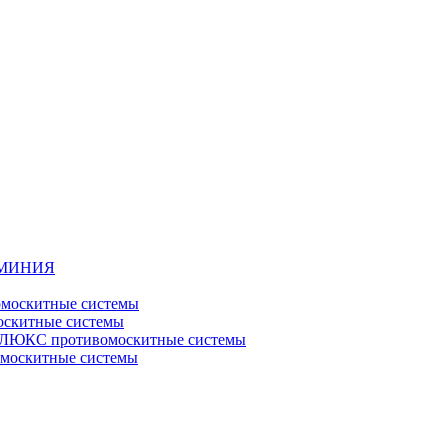
ЮМИНИЯ
москитные системы
скитные системы
ЮКС противомоскитные системы
оскитные системы