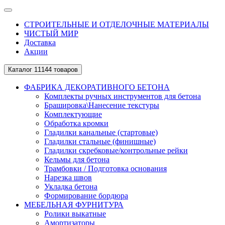
СТРОИТЕЛЬНЫЕ И ОТДЕЛОЧНЫЕ МАТЕРИАЛЫ
ЧИСТЫЙ МИР
Доставка
Акции
Каталог
11144 товаров
ФАБРИКА ДЕКОРАТИВНОГО БЕТОНА
Комплекты ручных инструментов для бетона
Брашировка\Нанесение текстуры
Комплектующие
Обработка кромки
Гладилки канальные (стартовые)
Гладилки стальные (финишные)
Гладилки скребковые/контрольные рейки
Кельмы для бетона
Трамбовки / Подготовка основания
Нарезка швов
Укладка бетона
Формирование бордюра
МЕБЕЛЬНАЯ ФУРНИТУРА
Ролики выкатные
Амортизаторы