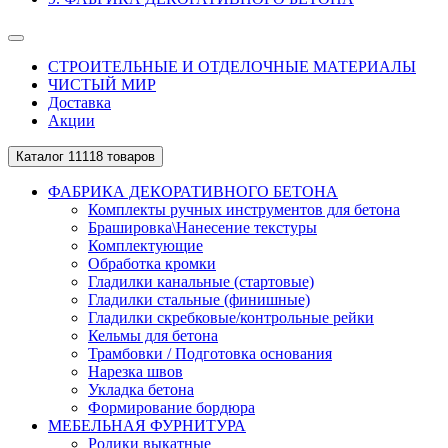
СТРОИТЕЛЬНЫЕ И ОТДЕЛОЧНЫЕ МАТЕРИАЛЫ
ЧИСТЫЙ МИР
Доставка
Акции
Каталог
11118 товаров
ФАБРИКА ДЕКОРАТИВНОГО БЕТОНА
Комплекты ручных инструментов для бетона
Брашировка\Нанесение текстуры
Комплектующие
Обработка кромки
Гладилки канальные (стартовые)
Гладилки стальные (финишные)
Гладилки скребковые/контрольные рейки
Кельмы для бетона
Трамбовки / Подготовка основания
Нарезка швов
Укладка бетона
Формирование бордюра
МЕБЕЛЬНАЯ ФУРНИТУРА
Ролики выкатные