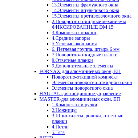
13.Элементы фрамужного окна
14.Элементы штульпового окна
15.Элементы противовзломного окна
2.Поворотно-откидные механизмы
ФИКСИРОВАННЫЕ DM 15
3.Комплекты ножниц
4.Средние запоры
5.Угловые окончания
6. Петлевая группа, штырь 6 мм
7.Поворотно-откидные планки
8.Ответные планки
9.Дополнительные элементы
FORNAX-для алюминиевых окон, ЕП
Поворотно-откидной комплект
Элементы поворотно-откидного окна
Элементы поворотного окна
HAUTAU-дистанционное управление
MASTER-для алюминиевых окон, ЕП
1.Комплекты и ручки
2.Ножницы
3.Шпингалеты, ролики, ответные
планки
4.Петли
5.Тяга
ROTO