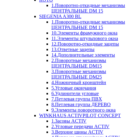
1.Поворотно-откидные механизмы
ЦЕНТРАЛЬНЫЕ DM 15
SIEGENIA A300 BL
1.Поворотно-откидные механизмы
ЦЕНТРАЛЬНЫЕ DM 15
10.Элементы фрамужного окна
11.Элементы штульпового окна
12.Поворотно-откидные зацепы
13.Ответные зацепы
14.Дополнительные элементы
2.Поворотные механизмы
ЦЕНТРАЛЬНЫЕ DM15
3.Поворотные механизмы
ЦЕНТРАЛЬНЫЕ DM25
4.Ножничный кронштейн
5.Угловые окончания
6.Удлинители угловые
7.Петлевая группа ПВХ
8.Петлевая группа ДЕРЕВО
9.Элементы поворотного окна
WINKHAUS ACTIVPILOT CONCEPT
1.Засовы ACTIV
2.Угловые передачи ACTIV
3.Верхние шины ACTIV