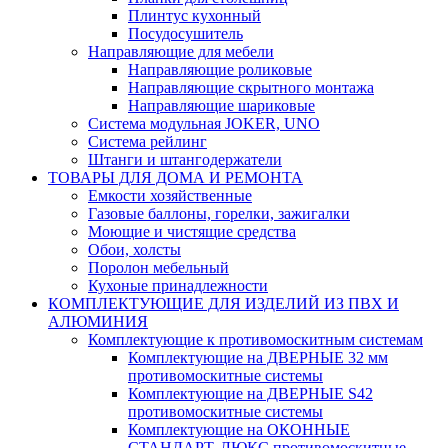
Плинтус кухонный
Посудосушитель
Направляющие для мебели
Направляющие роликовые
Направляющие скрытного монтажа
Направляющие шариковые
Система модульная JOKER, UNO
Система рейлинг
Штанги и штангодержатели
ТОВАРЫ ДЛЯ ДОМА И РЕМОНТА
Емкости хозяйственные
Газовые баллоны, горелки, зажигалки
Моющие и чистящие средства
Обои, холсты
Поролон мебельный
Кухоные принадлежности
КОМПЛЕКТУЮЩИЕ ДЛЯ ИЗДЕЛИЙ ИЗ ПВХ И
АЛЮМИНИЯ
Комплектующие к противомоскитным системам
Комплектующие на ДВЕРНЫЕ 32 мм
противомоскитные системы
Комплектующие на ДВЕРНЫЕ S42
противомоскитные системы
Комплектующие на ОКОННЫЕ
СТАНДАРТ, ЛЮКС противомоскитные