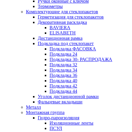
Ручки оконные с ключом
Термометры
Комплектующие для стеклопакетов
Герметизация для стеклопакетов
Декоративная раскладка
BAVIERA
ELISABETH
Дистанционная рамка
Подкладка под стеклопакет
Подкладка ФАСОВКА
Подкладка 24
Подкладка 30- РАСПРОДАЖА
Подкладка 32
Подкладка 34
Подкладка 36
Подкладка 40
Подкладка 42
Подкладка 44
Уголок дистанционной рамки
Фальцевые вкладыши
Металл
Монтажная группа
Гидро-пароизоляция
Изоляционные ленты
ПСУЛ