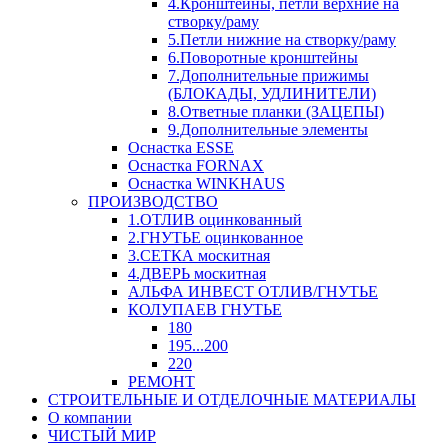
4.Кронштейны, петли верхние на
створку/раму
5.Петли нижние на створку/раму
6.Поворотные кронштейны
7.Дополнительные прижимы
(БЛОКАДЫ, УДЛИНИТЕЛИ)
8.Ответные планки (ЗАЦЕПЫ)
9.Дополнительные элементы
Оснастка ESSE
Оснастка FORNAX
Оснастка WINKHAUS
ПРОИЗВОДСТВО
1.ОТЛИВ оцинкованный
2.ГНУТЬЕ оцинкованное
3.СЕТКА москитная
4.ДВЕРЬ москитная
АЛЬФА ИНВЕСТ ОТЛИВ/ГНУТЬЕ
КОЛУПАЕВ ГНУТЬЕ
180
195...200
220
РЕМОНТ
СТРОИТЕЛЬНЫЕ И ОТДЕЛОЧНЫЕ МАТЕРИАЛЫ
О компании
ЧИСТЫЙ МИР