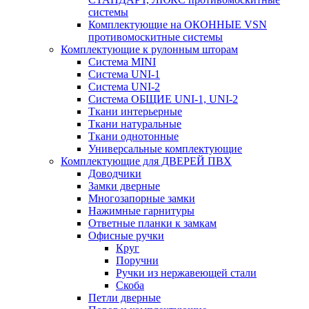
системы
Комплектующие на ОКОННЫЕ VSN
противомоскитные системы
Комплектующие к рулонным шторам
Система MINI
Система UNI-1
Система UNI-2
Система ОБЩИЕ UNI-1, UNI-2
Ткани интерьерные
Ткани натуральные
Ткани однотонные
Универсальные комплектующие
Комплектующие для ДВЕРЕЙ ПВХ
Доводчики
Замки дверные
Многозапорные замки
Нажимные гарнитуры
Ответные планки к замкам
Офисные ручки
Круг
Поручни
Ручки из нержавеющей стали
Скоба
Петли дверные