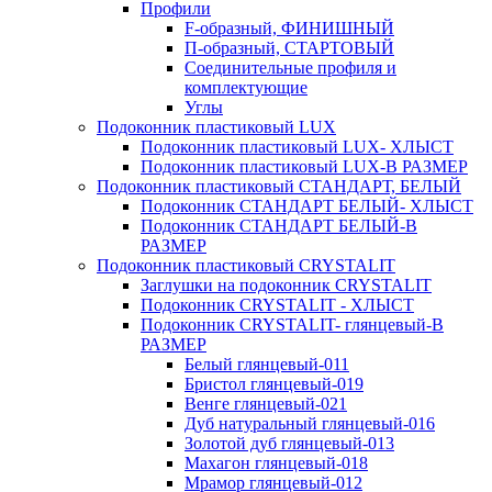
Профили
F-образный, ФИНИШНЫЙ
П-образный, СТАРТОВЫЙ
Соединительные профиля и
комплектующие
Углы
Подоконник пластиковый LUX
Подоконник пластиковый LUX- ХЛЫСТ
Подоконник пластиковый LUX-В РАЗМЕР
Подоконник пластиковый СТАНДАРТ, БЕЛЫЙ
Подоконник СТАНДАРТ БЕЛЫЙ- ХЛЫСТ
Подоконник СТАНДАРТ БЕЛЫЙ-В
РАЗМЕР
Подоконник пластиковый CRYSTALIT
Заглушки на подоконник CRYSTALIT
Подоконник CRYSTALIT - ХЛЫСТ
Подоконник CRYSTALIT- глянцевый-В
РАЗМЕР
Белый глянцевый-011
Бристол глянцевый-019
Венге глянцевый-021
Дуб натуральный глянцевый-016
Золотой дуб глянцевый-013
Махагон глянцевый-018
Мрамор глянцевый-012