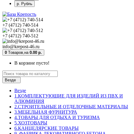
р. Рубль
+7 (4712) 740-514
+7 (4712) 740-512
info@krepost-46.ru
0
Tоваров,
на
0.00 р.
В корзине пусто!
Везде
Везде
1.КОМПЛЕКТУЮЩИЕ ДЛЯ ИЗДЕЛИЙ ИЗ ПВХ И
АЛЮМИНИЯ
2.СТРОИТЕЛЬНЫЕ И ОТДЕЛОЧНЫЕ МАТЕРИАЛЫ
3.МЕБЕЛЬНАЯ ФУРНИТУРА
4.ТОВАРЫ ДЛЯ ОТДЫХА И ТУРИЗМА
5.ХОЗТОВАРЫ
6.КАНЦЕЛЯРСКИЕ ТОВАРЫ
9. ФАБРИКА ДЕКОРАТИВНОГО БЕТОНА