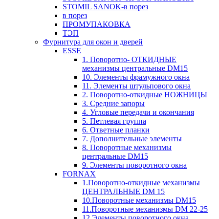
STOMIL SANOK-в порез
в порез
ПРОМУПАКОВКА
ТЭП
Фурнитура для окон и дверей
ESSE
1. Поворотно- ОТКИДНЫЕ
механизмы центральные DM15
10. Элементы фрамужного окна
11. Элементы штульпового окна
2. Поворотно-откидные НОЖНИЦЫ
3. Средние запоры
4. Угловые передачи и окончания
5. Петлевая группа
6. Ответные планки
7. Дополнительные элементы
8. Поворотные механизмы
центральные DM15
9. Элементы поворотного окна
FORNAX
1.Поворотно-откидные механизмы
ЦЕНТРАЛЬНЫЕ DM 15
10.Поворотные механизмы DM15
11.Поворотные механизмы DM 22-25
12.Элементы поворотного окна