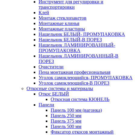
Инструмент для регулировки и
транспортировки
Клей
Монтаж стеклопакетов
Монтажные клинья
Монтажные пластины
Нащельник БЕЛЫЙ- ПРОМУПАКОВКА
Нащельник БЕЛЫЙ-В ПОРЕЗ
Нащельник ЛАМИНИРОВАННЫЙ-
ПРОМУПАКОВКА
Нащельник ЛАМИНИРОВАННЫЙ-В
ПОРЕЗ
Очистители
Пена монтажная професиональная
Уголок самоклеющийся- ПРОМУПАКОВКА
Уголок самоклеющийся-В ПОРЕЗ
Откосные системы и материалы
Откос БЕЛЫЙ
Откосная система КЮНЕЛЬ
Панели
Панель 100 мм (вагонка)
Панель 250 мм
Панель 375 мм
Панель 500 мм
Фиксатор откосов монтажный