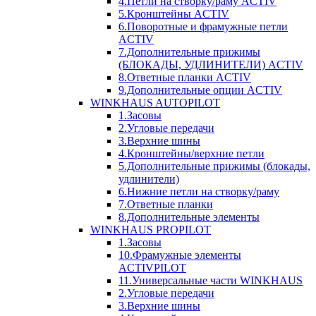
4.Петли на створку/раму ACTIV
5.Кронштейны ACTIV
6.Поворотные и фрамужные петли
ACTIV
7.Дополнительные прижимы
(БЛОКАДЫ, УДЛИНИТЕЛИ) ACTIV
8.Ответные планки ACTIV
9.Дополнительные опции ACTIV
WINKHAUS AUTOPILOT
1.Засовы
2.Угловые передачи
3.Верхние шины
4.Кронштейны/верхние петли
5.Дополнительные прижимы (блокады,
удлинители)
6.Нижние петли на створку/раму
7.Ответные планки
8.Дополнительные элементы
WINKHAUS PROPILOT
1.Засовы
10.Фрамужные элементы
ACTIVPILOT
11.Универсальные части WINKHAUS
2.Угловые передачи
3.Верхние шины