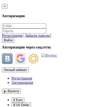
×
Авторизация
Регистрация
|
Забыли пароль?
Авторизация через соц.сети:
Личный кабинет
Регистрация
Авторизация
р.
Валюта
€ Euro
$ US Dollar