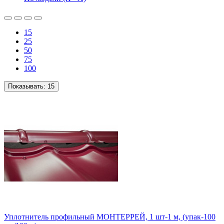
15
25
50
75
100
Показывать:
15
Уплотнитель профильный МОНТЕРРЕЙ, 1 шт-1 м, (упак-100