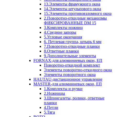
13.Элементы фрамужного окна
14.Элементы штульпового окна
15.Элементы противовзломного окна
2.Поворотно-откидные механизмы
ФИКСИРОВАННЫЕ DM 15
3.Комплекты ножниц
4.Средние запоры
5.Угловые окончания
6. Петлевая группа, штырь 6 мм
7.Поворотно-откидные планки
8.Ответные планки
9.Дополнительные элементы
FORNAX-для алюминиевых окон, ЕП
Поворотно-откидной комплект
Элементы поворотно-откидного окна
Элементы поворотного окна
HAUTAU-дистанционное управление
MASTER-для алюминиевых окон, ЕП
1.Комплекты и ручки
2.Ножницы
3.Шпингалеты, ролики, ответные
планки
4.Петли
5.Тяга
ROTO