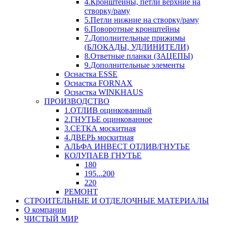
4.Кронштейны, петли верхние на
створку/раму
5.Петли нижние на створку/раму
6.Поворотные кронштейны
7.Дополнительные прижимы
(БЛОКАДЫ, УДЛИНИТЕЛИ)
8.Ответные планки (ЗАЦЕПЫ)
9.Дополнительные элементы
Оснастка ESSE
Оснастка FORNAX
Оснастка WINKHAUS
ПРОИЗВОДСТВО
1.ОТЛИВ оцинкованный
2.ГНУТЬЕ оцинкованное
3.СЕТКА москитная
4.ДВЕРЬ москитная
АЛЬФА ИНВЕСТ ОТЛИВ/ГНУТЬЕ
КОЛУПАЕВ ГНУТЬЕ
180
195...200
220
РЕМОНТ
СТРОИТЕЛЬНЫЕ И ОТДЕЛОЧНЫЕ МАТЕРИАЛЫ
О компании
ЧИСТЫЙ МИР