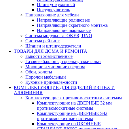
Плинтус кухонный
Посудосушитель
Направляющие для мебели
Направляющие роликовые
Направляющие скрытного монтажа
Направляющие шариковые
Система модульная JOKER, UNO
Система рейлинг
Штанги и штангодержатели
ТОВАРЫ ДЛЯ ДОМА И РЕМОНТА
Емкости хозяйственные
Газовые баллоны, горелки, зажигалки
Моющие и чистящие средства
Обои, холсты
Поролон мебельный
Кухоные принадлежности
КОМПЛЕКТУЮЩИЕ ДЛЯ ИЗДЕЛИЙ ИЗ ПВХ И
АЛЮМИНИЯ
Комплектующие к противомоскитным системам
Комплектующие на ДВЕРНЫЕ 32 мм
противомоскитные системы
Комплектующие на ДВЕРНЫЕ S42
противомоскитные системы
Комплектующие на ОКОННЫЕ
СТАНДАРТ, ЛЮКС противомоскитные