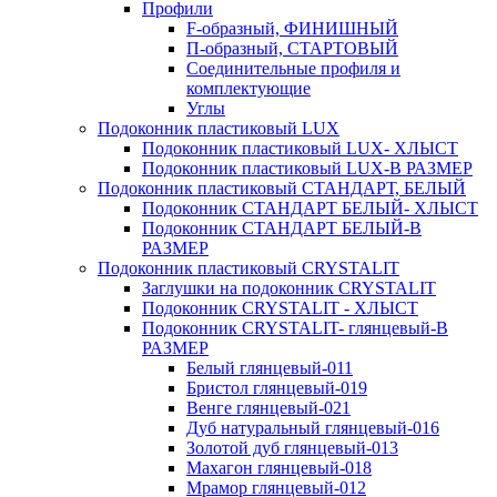
Профили
F-образный, ФИНИШНЫЙ
П-образный, СТАРТОВЫЙ
Соединительные профиля и
комплектующие
Углы
Подоконник пластиковый LUX
Подоконник пластиковый LUX- ХЛЫСТ
Подоконник пластиковый LUX-В РАЗМЕР
Подоконник пластиковый СТАНДАРТ, БЕЛЫЙ
Подоконник СТАНДАРТ БЕЛЫЙ- ХЛЫСТ
Подоконник СТАНДАРТ БЕЛЫЙ-В
РАЗМЕР
Подоконник пластиковый CRYSTALIT
Заглушки на подоконник CRYSTALIT
Подоконник CRYSTALIT - ХЛЫСТ
Подоконник CRYSTALIT- глянцевый-В
РАЗМЕР
Белый глянцевый-011
Бристол глянцевый-019
Венге глянцевый-021
Дуб натуральный глянцевый-016
Золотой дуб глянцевый-013
Махагон глянцевый-018
Мрамор глянцевый-012