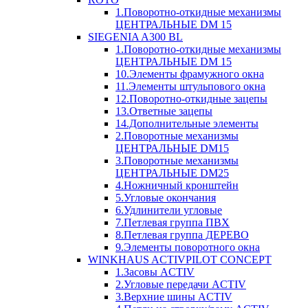
1.Поворотно-откидные механизмы
ЦЕНТРАЛЬНЫЕ DM 15
SIEGENIA A300 BL
1.Поворотно-откидные механизмы
ЦЕНТРАЛЬНЫЕ DM 15
10.Элементы фрамужного окна
11.Элементы штульпового окна
12.Поворотно-откидные зацепы
13.Ответные зацепы
14.Дополнительные элементы
2.Поворотные механизмы
ЦЕНТРАЛЬНЫЕ DM15
3.Поворотные механизмы
ЦЕНТРАЛЬНЫЕ DM25
4.Ножничный кронштейн
5.Угловые окончания
6.Удлинители угловые
7.Петлевая группа ПВХ
8.Петлевая группа ДЕРЕВО
9.Элементы поворотного окна
WINKHAUS ACTIVPILOT CONCEPT
1.Засовы ACTIV
2.Угловые передачи ACTIV
3.Верхние шины ACTIV