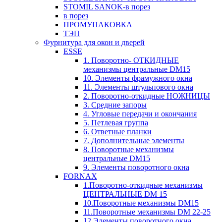
STOMIL SANOK-в порез
в порез
ПРОМУПАКОВКА
ТЭП
Фурнитура для окон и дверей
ESSE
1. Поворотно- ОТКИДНЫЕ
механизмы центральные DM15
10. Элементы фрамужного окна
11. Элементы штульпового окна
2. Поворотно-откидные НОЖНИЦЫ
3. Средние запоры
4. Угловые передачи и окончания
5. Петлевая группа
6. Ответные планки
7. Дополнительные элементы
8. Поворотные механизмы
центральные DM15
9. Элементы поворотного окна
FORNAX
1.Поворотно-откидные механизмы
ЦЕНТРАЛЬНЫЕ DM 15
10.Поворотные механизмы DM15
11.Поворотные механизмы DM 22-25
12.Элементы поворотного окна