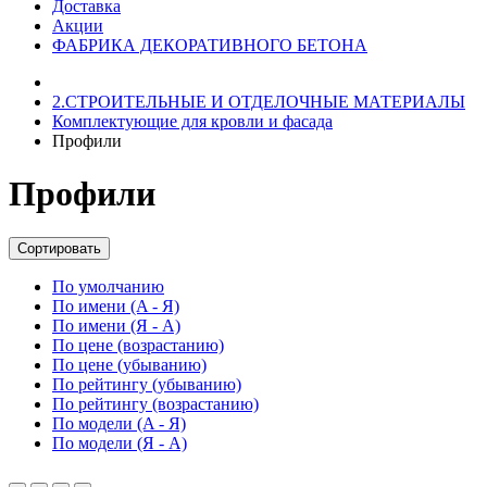
Доставка
Акции
ФАБРИКА ДЕКОРАТИВНОГО БЕТОНА
2.СТРОИТЕЛЬНЫЕ И ОТДЕЛОЧНЫЕ МАТЕРИАЛЫ
Комплектующие для кровли и фасада
Профили
Профили
Сортировать
По умолчанию
По имени (A - Я)
По имени (Я - A)
По цене (возрастанию)
По цене (убыванию)
По рейтингу (убыванию)
По рейтингу (возрастанию)
По модели (A - Я)
По модели (Я - A)