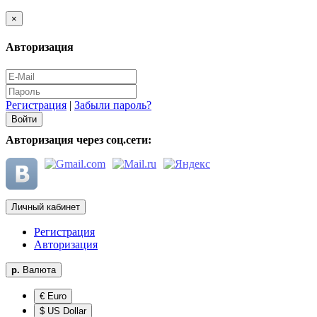
×
Авторизация
Регистрация
|
Забыли пароль?
Авторизация через соц.сети:
Личный кабинет
Регистрация
Авторизация
р.
Валюта
€ Euro
$ US Dollar