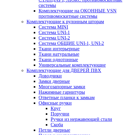
системы
Комплектующие на ОКОННЫЕ VSN
противомоскитные системы
Комплектующие к рулонным шторам
Система MINI
Система UNI-1
Система UNI-2
Система ОБЩИЕ UNI-1, UNI-2
Ткани интерьерные
Ткани натуральные
Ткани однотонные
Универсальные комплектующие
Комплектующие для ДВЕРЕЙ ПВХ
Доводчики
Замки дверные
Многозапорные замки
Нажимные гарнитуры
Ответные планки к замкам
Офисные ручки
Круг
Поручни
Ручки из нержавеющей стали
Скоба
Петли дверные