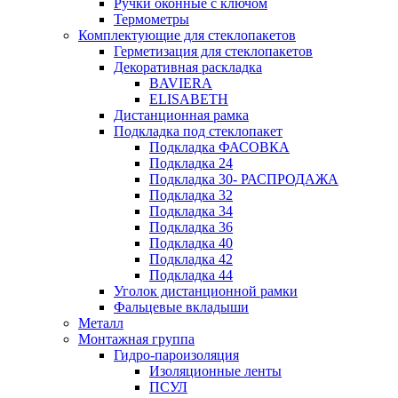
Ручки оконные с ключом
Термометры
Комплектующие для стеклопакетов
Герметизация для стеклопакетов
Декоративная раскладка
BAVIERA
ELISABETH
Дистанционная рамка
Подкладка под стеклопакет
Подкладка ФАСОВКА
Подкладка 24
Подкладка 30- РАСПРОДАЖА
Подкладка 32
Подкладка 34
Подкладка 36
Подкладка 40
Подкладка 42
Подкладка 44
Уголок дистанционной рамки
Фальцевые вкладыши
Металл
Монтажная группа
Гидро-пароизоляция
Изоляционные ленты
ПСУЛ