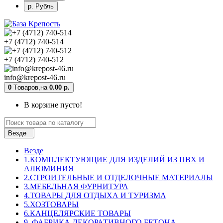
р. Рубль
+7 (4712) 740-514
+7 (4712) 740-512
info@krepost-46.ru
0
Tоваров,
на
0.00 р.
В корзине пусто!
Везде
Везде
1.КОМПЛЕКТУЮЩИЕ ДЛЯ ИЗДЕЛИЙ ИЗ ПВХ И
АЛЮМИНИЯ
2.СТРОИТЕЛЬНЫЕ И ОТДЕЛОЧНЫЕ МАТЕРИАЛЫ
3.МЕБЕЛЬНАЯ ФУРНИТУРА
4.ТОВАРЫ ДЛЯ ОТДЫХА И ТУРИЗМА
5.ХОЗТОВАРЫ
6.КАНЦЕЛЯРСКИЕ ТОВАРЫ
9. ФАБРИКА ДЕКОРАТИВНОГО БЕТОНА