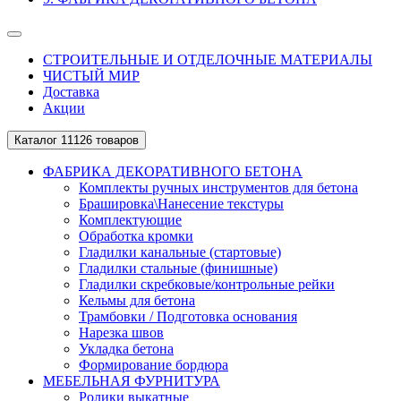
СТРОИТЕЛЬНЫЕ И ОТДЕЛОЧНЫЕ МАТЕРИАЛЫ
ЧИСТЫЙ МИР
Доставка
Акции
Каталог
11126 товаров
ФАБРИКА ДЕКОРАТИВНОГО БЕТОНА
Комплекты ручных инструментов для бетона
Брашировка\Нанесение текстуры
Комплектующие
Обработка кромки
Гладилки канальные (стартовые)
Гладилки стальные (финишные)
Гладилки скребковые/контрольные рейки
Кельмы для бетона
Трамбовки / Подготовка основания
Нарезка швов
Укладка бетона
Формирование бордюра
МЕБЕЛЬНАЯ ФУРНИТУРА
Ролики выкатные