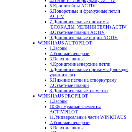
4.Петли на створку/раму ACTIV
5.Кронштейны ACTIV
6.Поворотные и фрамужные петли
ACTIV
7.Дополнительные прижимы
(БЛОКАДЫ, УДЛИНИТЕЛИ) ACTIV
8.Ответные планки ACTIV
9.Дополнительные опции ACTIV
WINKHAUS AUTOPILOT
1.Засовы
2.Угловые передачи
3.Верхние шины
4.Кронштейны/верхние петли
5.Дополнительные прижимы (блокады,
удлинители)
6.Нижние петли на створку/раму
7.Ответные планки
8.Дополнительные элементы
WINKHAUS PROPILOT
1.Засовы
10.Фрамужные элементы
ACTIVPILOT
11.Универсальные части WINKHAUS
2.Угловые передачи
3.Верхние шины