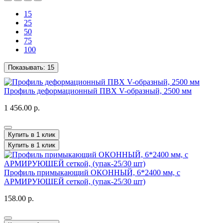
15
25
50
75
100
Показывать:
15
Профиль деформационный ПВХ V-образный, 2500 мм
1 456.00 р.
Купить в 1 клик
Купить в 1 клик
Профиль примыкающий ОКОННЫЙ, 6*2400 мм, с
АРМИРУЮЩЕЙ сеткой, (упак-25/30 шт)
158.00 р.