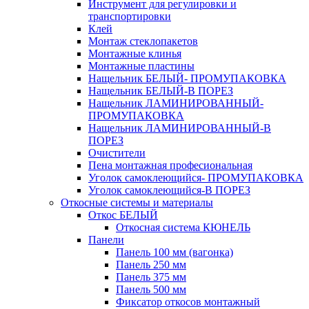
Инструмент для регулировки и
транспортировки
Клей
Монтаж стеклопакетов
Монтажные клинья
Монтажные пластины
Нащельник БЕЛЫЙ- ПРОМУПАКОВКА
Нащельник БЕЛЫЙ-В ПОРЕЗ
Нащельник ЛАМИНИРОВАННЫЙ-
ПРОМУПАКОВКА
Нащельник ЛАМИНИРОВАННЫЙ-В
ПОРЕЗ
Очистители
Пена монтажная професиональная
Уголок самоклеющийся- ПРОМУПАКОВКА
Уголок самоклеющийся-В ПОРЕЗ
Откосные системы и материалы
Откос БЕЛЫЙ
Откосная система КЮНЕЛЬ
Панели
Панель 100 мм (вагонка)
Панель 250 мм
Панель 375 мм
Панель 500 мм
Фиксатор откосов монтажный