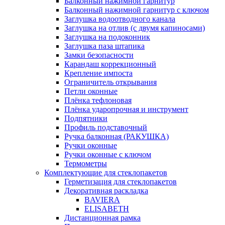
Балконный нажимной гарнитур
Балконный нажимной гарнитур с ключом
Заглушка водоотводного канала
Заглушка на отлив (с двумя капиносами)
Заглушка на подоконник
Заглушка паза штапика
Замки безопасности
Карандаш коррекционный
Крепление импоста
Ограничитель открывания
Петли оконные
Плёнка тефлоновая
Плёнка ударопрочная и инструмент
Подпятники
Профиль подставочный
Ручка балконная (РАКУШКА)
Ручки оконные
Ручки оконные с ключом
Термометры
Комплектующие для стеклопакетов
Герметизация для стеклопакетов
Декоративная раскладка
BAVIERA
ELISABETH
Дистанционная рамка