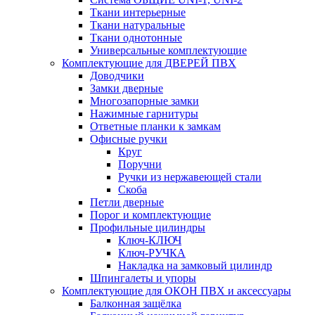
Ткани интерьерные
Ткани натуральные
Ткани однотонные
Универсальные комплектующие
Комплектующие для ДВЕРЕЙ ПВХ
Доводчики
Замки дверные
Многозапорные замки
Нажимные гарнитуры
Ответные планки к замкам
Офисные ручки
Круг
Поручни
Ручки из нержавеющей стали
Скоба
Петли дверные
Порог и комплектующие
Профильные цилиндры
Ключ-КЛЮЧ
Ключ-РУЧКА
Накладка на замковый цилиндр
Шпингалеты и упоры
Комплектующие для ОКОН ПВХ и аксессуары
Балконная защёлка