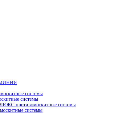
ЮМИНИЯ
москитные системы
скитные системы
ЮКС противомоскитные системы
оскитные системы