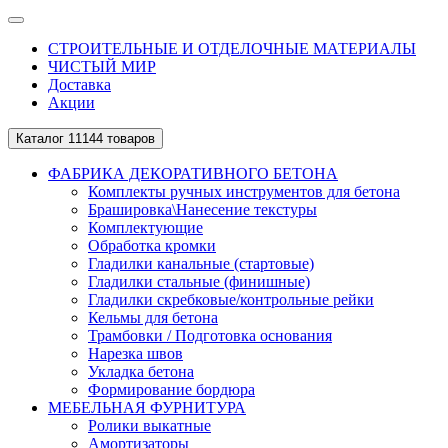
СТРОИТЕЛЬНЫЕ И ОТДЕЛОЧНЫЕ МАТЕРИАЛЫ
ЧИСТЫЙ МИР
Доставка
Акции
Каталог
11144 товаров
ФАБРИКА ДЕКОРАТИВНОГО БЕТОНА
Комплекты ручных инструментов для бетона
Брашировка\Нанесение текстуры
Комплектующие
Обработка кромки
Гладилки канальные (стартовые)
Гладилки стальные (финишные)
Гладилки скребковые/контрольные рейки
Кельмы для бетона
Трамбовки / Подготовка основания
Нарезка швов
Укладка бетона
Формирование бордюра
МЕБЕЛЬНАЯ ФУРНИТУРА
Ролики выкатные
Амортизаторы