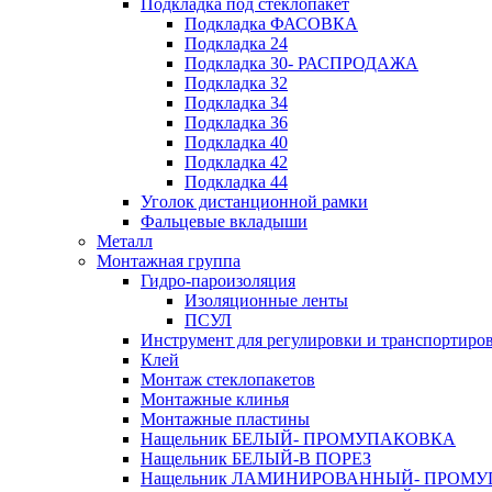
Подкладка под стеклопакет
Подкладка ФАСОВКА
Подкладка 24
Подкладка 30- РАСПРОДАЖА
Подкладка 32
Подкладка 34
Подкладка 36
Подкладка 40
Подкладка 42
Подкладка 44
Уголок дистанционной рамки
Фальцевые вкладыши
Металл
Монтажная группа
Гидро-пароизоляция
Изоляционные ленты
ПСУЛ
Инструмент для регулировки и транспортиро
Клей
Монтаж стеклопакетов
Монтажные клинья
Монтажные пластины
Нащельник БЕЛЫЙ- ПРОМУПАКОВКА
Нащельник БЕЛЫЙ-В ПОРЕЗ
Нащельник ЛАМИНИРОВАННЫЙ- ПРОМ