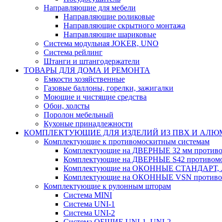
Направляющие для мебели
Направляющие роликовые
Направляющие скрытного монтажа
Направляющие шариковые
Система модульная JOKER, UNO
Система рейлинг
Штанги и штангодержатели
ТОВАРЫ ДЛЯ ДОМА И РЕМОНТА
Емкости хозяйственные
Газовые баллоны, горелки, зажигалки
Моющие и чистящие средства
Обои, холсты
Поролон мебельный
Кухоные принадлежности
КОМПЛЕКТУЮЩИЕ ДЛЯ ИЗДЕЛИЙ ИЗ ПВХ И АЛ
Комплектующие к противомоскитным системам
Комплектующие на ДВЕРНЫЕ 32 мм противо
Комплектующие на ДВЕРНЫЕ S42 противомо
Комплектующие на ОКОННЫЕ СТАНДАРТ, Л
Комплектующие на ОКОННЫЕ VSN противом
Комплектующие к рулонным шторам
Система MINI
Система UNI-1
Система UNI-2
Система ОБЩИЕ UNI-1, UNI-2