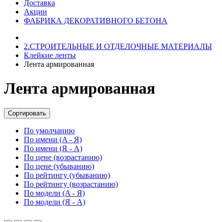
Доставка
Акции
ФАБРИКА ДЕКОРАТИВНОГО БЕТОНА
2.СТРОИТЕЛЬНЫЕ И ОТДЕЛОЧНЫЕ МАТЕРИАЛЫ
Клейкие ленты
Лента армированная
Лента армированная
Сортировать
По умолчанию
По имени (A - Я)
По имени (Я - A)
По цене (возрастанию)
По цене (убыванию)
По рейтингу (убыванию)
По рейтингу (возрастанию)
По модели (A - Я)
По модели (Я - A)