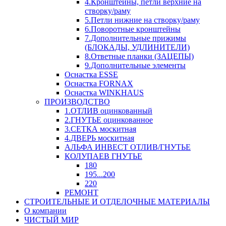
4.Кронштейны, петли верхние на
створку/раму
5.Петли нижние на створку/раму
6.Поворотные кронштейны
7.Дополнительные прижимы
(БЛОКАДЫ, УДЛИНИТЕЛИ)
8.Ответные планки (ЗАЦЕПЫ)
9.Дополнительные элементы
Оснастка ESSE
Оснастка FORNAX
Оснастка WINKHAUS
ПРОИЗВОДСТВО
1.ОТЛИВ оцинкованный
2.ГНУТЬЕ оцинкованное
3.СЕТКА москитная
4.ДВЕРЬ москитная
АЛЬФА ИНВЕСТ ОТЛИВ/ГНУТЬЕ
КОЛУПАЕВ ГНУТЬЕ
180
195...200
220
РЕМОНТ
СТРОИТЕЛЬНЫЕ И ОТДЕЛОЧНЫЕ МАТЕРИАЛЫ
О компании
ЧИСТЫЙ МИР