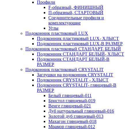
Профили
F-образный, ФИНИШНЫЙ
П-образный, СТАРТОВЫЙ
Соединительные профиля и
комплектующие
Углы
Подоконник пластиковый LUX
Подоконник пластиковый LUX- ХЛЫСТ
Подоконник пластиковый LUX-В РАЗМЕР
Подоконник пластиковый СТАНДАРТ, БЕЛЫЙ
Подоконник СТАНДАРТ БЕЛЫЙ- ХЛЫСТ
Подоконник СТАНДАРТ БЕЛЫЙ-В
РАЗМЕР
Подоконник пластиковый CRYSTALIT
Заглушки на подоконник CRYSTALIT
Подоконник CRYSTALIT - ХЛЫСТ
Подоконник CRYSTALIT- глянцевый-В
РАЗМЕР
Белый глянцевый-011
Бристол глянцевый-019
Венге глянцевый-021
Дуб натуральный глянцевый-016
Золотой дуб глянцевый-013
Махагон глянцевый-018
Мрамор глянцевый-012