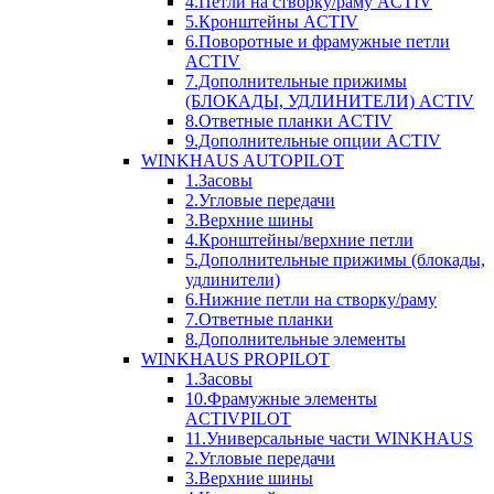
4.Петли на створку/раму ACTIV
5.Кронштейны ACTIV
6.Поворотные и фрамужные петли
ACTIV
7.Дополнительные прижимы
(БЛОКАДЫ, УДЛИНИТЕЛИ) ACTIV
8.Ответные планки ACTIV
9.Дополнительные опции ACTIV
WINKHAUS AUTOPILOT
1.Засовы
2.Угловые передачи
3.Верхние шины
4.Кронштейны/верхние петли
5.Дополнительные прижимы (блокады,
удлинители)
6.Нижние петли на створку/раму
7.Ответные планки
8.Дополнительные элементы
WINKHAUS PROPILOT
1.Засовы
10.Фрамужные элементы
ACTIVPILOT
11.Универсальные части WINKHAUS
2.Угловые передачи
3.Верхние шины