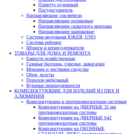
Плинтус кухонный
Посудосушитель
Направляющие для мебели
Направляющие роликовые
Направляющие скрытного монтажа
Направляющие шариковые
Система модульная JOKER, UNO
Система рейлинг
Штанги и штангодержатели
ТОВАРЫ ДЛЯ ДОМА И РЕМОНТА
Емкости хозяйственные
Газовые баллоны, горелки, зажигалки
Моющие и чистящие средства
Обои, холсты
Поролон мебельный
Кухоные принадлежности
КОМПЛЕКТУЮЩИЕ ДЛЯ ИЗДЕЛИЙ ИЗ ПВХ И
АЛЮМИНИЯ
Комплектующие к противомоскитным системам
Комплектующие на ДВЕРНЫЕ 32 мм
противомоскитные системы
Комплектующие на ДВЕРНЫЕ S42
противомоскитные системы
Комплектующие на ОКОННЫЕ
СТАНДАРТ, ЛЮКС противомоскитные