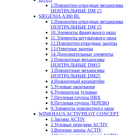
1.Поворотно-откидные механизмы
ЦЕНТРАЛЬНЫЕ DM 15
SIEGENIA A300 BL
1.Поворотно-откидные механизмы
ЦЕНТРАЛЬНЫЕ DM 15
10.Элементы фрамужного окна
11.Элементы штульпового окна
12.Поворотно-откидные зацепы
13.Ответные зацепы
14.Дополнительные элементы
2.Поворотные механизмы
ЦЕНТРАЛЬНЫЕ DM15
3.Поворотные механизмы
ЦЕНТРАЛЬНЫЕ DM25
4.Ножничный кронштейн
5.Угловые окончания
6.Удлинители угловые
7.Петлевая группа ПВХ
8.Петлевая группа ДЕРЕВО
9.Элементы поворотного окна
WINKHAUS ACTIVPILOT CONCEPT
1.Засовы ACTIV
2.Угловые передачи ACTIV
3.Верхние шины ACTIV