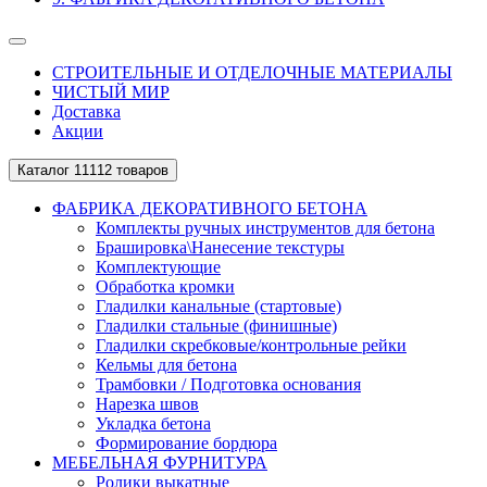
СТРОИТЕЛЬНЫЕ И ОТДЕЛОЧНЫЕ МАТЕРИАЛЫ
ЧИСТЫЙ МИР
Доставка
Акции
Каталог
11112 товаров
ФАБРИКА ДЕКОРАТИВНОГО БЕТОНА
Комплекты ручных инструментов для бетона
Брашировка\Нанесение текстуры
Комплектующие
Обработка кромки
Гладилки канальные (стартовые)
Гладилки стальные (финишные)
Гладилки скребковые/контрольные рейки
Кельмы для бетона
Трамбовки / Подготовка основания
Нарезка швов
Укладка бетона
Формирование бордюра
МЕБЕЛЬНАЯ ФУРНИТУРА
Ролики выкатные