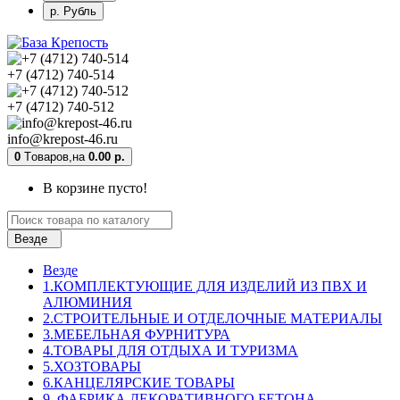
р. Рубль
+7 (4712) 740-514
+7 (4712) 740-512
info@krepost-46.ru
0
Tоваров,
на
0.00 р.
В корзине пусто!
Везде
Везде
1.КОМПЛЕКТУЮЩИЕ ДЛЯ ИЗДЕЛИЙ ИЗ ПВХ И
АЛЮМИНИЯ
2.СТРОИТЕЛЬНЫЕ И ОТДЕЛОЧНЫЕ МАТЕРИАЛЫ
3.МЕБЕЛЬНАЯ ФУРНИТУРА
4.ТОВАРЫ ДЛЯ ОТДЫХА И ТУРИЗМА
5.ХОЗТОВАРЫ
6.КАНЦЕЛЯРСКИЕ ТОВАРЫ
9. ФАБРИКА ДЕКОРАТИВНОГО БЕТОНА