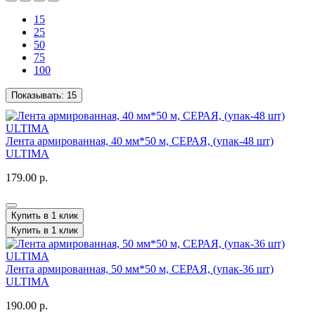
15
25
50
75
100
Показывать:
15
Лента армированная, 40 мм*50 м, СЕРАЯ, (упак-48 шт)
ULTIMA
179.00 р.
Купить в 1 клик
Купить в 1 клик
Лента армированная, 50 мм*50 м, СЕРАЯ, (упак-36 шт)
ULTIMA
190.00 р.