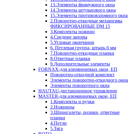
13.Элементы фрамужного окна
14.Элементы штульпового окна
15.Элементы противовзломного окна
2.Поворотно-откидные механизмы
ФИКСИРОВАННЫЕ DM 15
3.Комплекты ножниц
4.Средние запоры
5.Угловые окончания
6. Петлевая группа, штырь 6 мм
7.Поворотно-откидные планки
8.Ответные планки
9.Дополнительные элементы
FORNAX-для алюминиевых окон, ЕП
Поворотно-откидной комплект
Элементы поворотно-откидного окна
Элементы поворотного окна
HAUTAU-дистанционное управление
MASTER-для алюминиевых окон, ЕП
1.Комплекты и ручки
2.Ножницы
3.Шпингалеты, ролики, ответные
планки
4.Петли
5.Тяга
ROTO