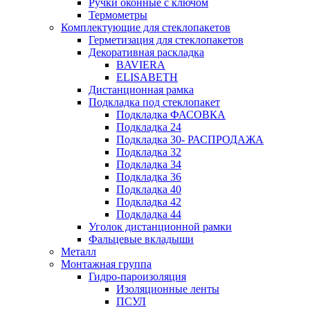
Ручки оконные с ключом
Термометры
Комплектующие для стеклопакетов
Герметизация для стеклопакетов
Декоративная раскладка
BAVIERA
ELISABETH
Дистанционная рамка
Подкладка под стеклопакет
Подкладка ФАСОВКА
Подкладка 24
Подкладка 30- РАСПРОДАЖА
Подкладка 32
Подкладка 34
Подкладка 36
Подкладка 40
Подкладка 42
Подкладка 44
Уголок дистанционной рамки
Фальцевые вкладыши
Металл
Монтажная группа
Гидро-пароизоляция
Изоляционные ленты
ПСУЛ