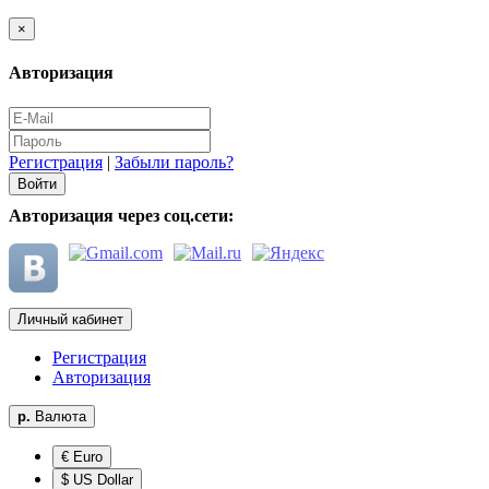
×
Авторизация
Регистрация
|
Забыли пароль?
Авторизация через соц.сети:
Личный кабинет
Регистрация
Авторизация
р.
Валюта
€ Euro
$ US Dollar