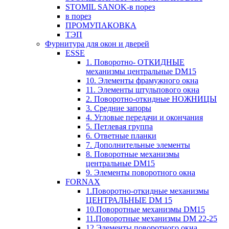
STOMIL SANOK-в порез
в порез
ПРОМУПАКОВКА
ТЭП
Фурнитура для окон и дверей
ESSE
1. Поворотно- ОТКИДНЫЕ
механизмы центральные DM15
10. Элементы фрамужного окна
11. Элементы штульпового окна
2. Поворотно-откидные НОЖНИЦЫ
3. Средние запоры
4. Угловые передачи и окончания
5. Петлевая группа
6. Ответные планки
7. Дополнительные элементы
8. Поворотные механизмы
центральные DM15
9. Элементы поворотного окна
FORNAX
1.Поворотно-откидные механизмы
ЦЕНТРАЛЬНЫЕ DM 15
10.Поворотные механизмы DM15
11.Поворотные механизмы DM 22-25
12.Элементы поворотного окна