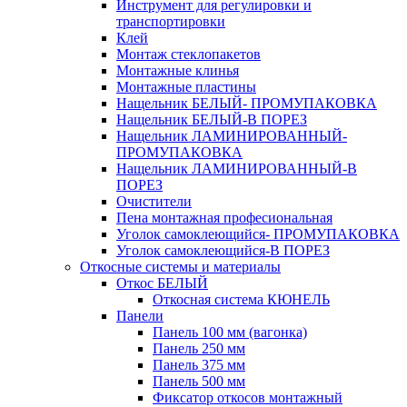
Инструмент для регулировки и
транспортировки
Клей
Монтаж стеклопакетов
Монтажные клинья
Монтажные пластины
Нащельник БЕЛЫЙ- ПРОМУПАКОВКА
Нащельник БЕЛЫЙ-В ПОРЕЗ
Нащельник ЛАМИНИРОВАННЫЙ-
ПРОМУПАКОВКА
Нащельник ЛАМИНИРОВАННЫЙ-В
ПОРЕЗ
Очистители
Пена монтажная професиональная
Уголок самоклеющийся- ПРОМУПАКОВКА
Уголок самоклеющийся-В ПОРЕЗ
Откосные системы и материалы
Откос БЕЛЫЙ
Откосная система КЮНЕЛЬ
Панели
Панель 100 мм (вагонка)
Панель 250 мм
Панель 375 мм
Панель 500 мм
Фиксатор откосов монтажный