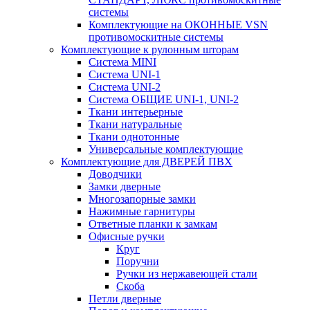
системы
Комплектующие на ОКОННЫЕ VSN
противомоскитные системы
Комплектующие к рулонным шторам
Система MINI
Система UNI-1
Система UNI-2
Система ОБЩИЕ UNI-1, UNI-2
Ткани интерьерные
Ткани натуральные
Ткани однотонные
Универсальные комплектующие
Комплектующие для ДВЕРЕЙ ПВХ
Доводчики
Замки дверные
Многозапорные замки
Нажимные гарнитуры
Ответные планки к замкам
Офисные ручки
Круг
Поручни
Ручки из нержавеющей стали
Скоба
Петли дверные