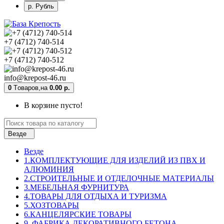
р. Рубль
+7 (4712) 740-514
+7 (4712) 740-512
info@krepost-46.ru
0
Tоваров,
на
0.00 р.
В корзине пусто!
Везде
Везде
1.КОМПЛЕКТУЮЩИЕ ДЛЯ ИЗДЕЛИЙ ИЗ ПВХ И
АЛЮМИНИЯ
2.СТРОИТЕЛЬНЫЕ И ОТДЕЛОЧНЫЕ МАТЕРИАЛЫ
3.МЕБЕЛЬНАЯ ФУРНИТУРА
4.ТОВАРЫ ДЛЯ ОТДЫХА И ТУРИЗМА
5.ХОЗТОВАРЫ
6.КАНЦЕЛЯРСКИЕ ТОВАРЫ
9. ФАБРИКА ДЕКОРАТИВНОГО БЕТОНА