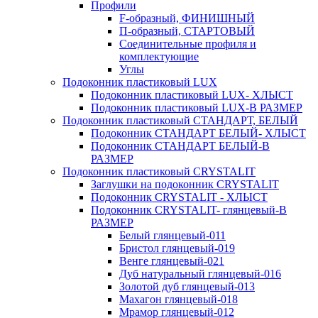
Профили
F-образный, ФИНИШНЫЙ
П-образный, СТАРТОВЫЙ
Соединительные профиля и
комплектующие
Углы
Подоконник пластиковый LUX
Подоконник пластиковый LUX- ХЛЫСТ
Подоконник пластиковый LUX-В РАЗМЕР
Подоконник пластиковый СТАНДАРТ, БЕЛЫЙ
Подоконник СТАНДАРТ БЕЛЫЙ- ХЛЫСТ
Подоконник СТАНДАРТ БЕЛЫЙ-В
РАЗМЕР
Подоконник пластиковый CRYSTALIT
Заглушки на подоконник CRYSTALIT
Подоконник CRYSTALIT - ХЛЫСТ
Подоконник CRYSTALIT- глянцевый-В
РАЗМЕР
Белый глянцевый-011
Бристол глянцевый-019
Венге глянцевый-021
Дуб натуральный глянцевый-016
Золотой дуб глянцевый-013
Махагон глянцевый-018
Мрамор глянцевый-012