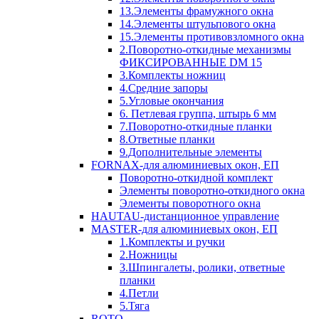
13.Элементы фрамужного окна
14.Элементы штульпового окна
15.Элементы противовзломного окна
2.Поворотно-откидные механизмы
ФИКСИРОВАННЫЕ DM 15
3.Комплекты ножниц
4.Средние запоры
5.Угловые окончания
6. Петлевая группа, штырь 6 мм
7.Поворотно-откидные планки
8.Ответные планки
9.Дополнительные элементы
FORNAX-для алюминиевых окон, ЕП
Поворотно-откидной комплект
Элементы поворотно-откидного окна
Элементы поворотного окна
HAUTAU-дистанционное управление
MASTER-для алюминиевых окон, ЕП
1.Комплекты и ручки
2.Ножницы
3.Шпингалеты, ролики, ответные
планки
4.Петли
5.Тяга
ROTO