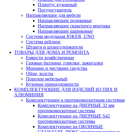
Плинтус кухонный
Посудосушитель
Направляющие для мебели
Направляющие роликовые
Направляющие скрытного монтажа
Направляющие шариковые
Система модульная JOKER, UNO
Система рейлинг
Штанги и штангодержатели
ТОВАРЫ ДЛЯ ДОМА И РЕМОНТА
Емкости хозяйственные
Газовые баллоны, горелки, зажигалки
Моющие и чистящие средства
Обои, холсты
Поролон мебельный
Кухоные принадлежности
КОМПЛЕКТУЮЩИЕ ДЛЯ ИЗДЕЛИЙ ИЗ ПВХ И
АЛЮМИНИЯ
Комплектующие к противомоскитным системам
Комплектующие на ДВЕРНЫЕ 32 мм
противомоскитные системы
Комплектующие на ДВЕРНЫЕ S42
противомоскитные системы
Комплектующие на ОКОННЫЕ
СТАНДАРТ, ЛЮКС противомоскитные