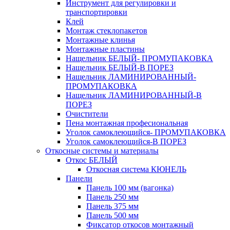
Инструмент для регулировки и
транспортировки
Клей
Монтаж стеклопакетов
Монтажные клинья
Монтажные пластины
Нащельник БЕЛЫЙ- ПРОМУПАКОВКА
Нащельник БЕЛЫЙ-В ПОРЕЗ
Нащельник ЛАМИНИРОВАННЫЙ-
ПРОМУПАКОВКА
Нащельник ЛАМИНИРОВАННЫЙ-В
ПОРЕЗ
Очистители
Пена монтажная професиональная
Уголок самоклеющийся- ПРОМУПАКОВКА
Уголок самоклеющийся-В ПОРЕЗ
Откосные системы и материалы
Откос БЕЛЫЙ
Откосная система КЮНЕЛЬ
Панели
Панель 100 мм (вагонка)
Панель 250 мм
Панель 375 мм
Панель 500 мм
Фиксатор откосов монтажный