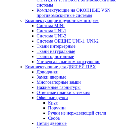
системы
Комплектующие на ОКОННЫЕ VSN
противомоскитные системы
Комплектующие к рулонным шторам
Система MINI
Система UNI-1
Система UNI-2
Система ОБЩИЕ UNI-1, UNI-2
Ткани интерьерные
Ткани натуральные
Ткани однотонные
Универсальные комплектующие
Комплектующие для ДВЕРЕЙ ПВХ
Доводчики
Замки дверные
Многозапорные замки
Нажимные гарнитуры
Ответные планки к замкам
Офисные ручки
Круг
Поручни
Ручки из нержавеющей стали
Скоба
Петли дверные