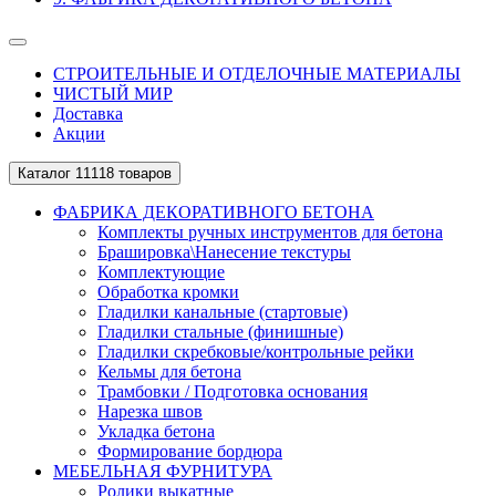
СТРОИТЕЛЬНЫЕ И ОТДЕЛОЧНЫЕ МАТЕРИАЛЫ
ЧИСТЫЙ МИР
Доставка
Акции
Каталог
11118 товаров
ФАБРИКА ДЕКОРАТИВНОГО БЕТОНА
Комплекты ручных инструментов для бетона
Брашировка\Нанесение текстуры
Комплектующие
Обработка кромки
Гладилки канальные (стартовые)
Гладилки стальные (финишные)
Гладилки скребковые/контрольные рейки
Кельмы для бетона
Трамбовки / Подготовка основания
Нарезка швов
Укладка бетона
Формирование бордюра
МЕБЕЛЬНАЯ ФУРНИТУРА
Ролики выкатные