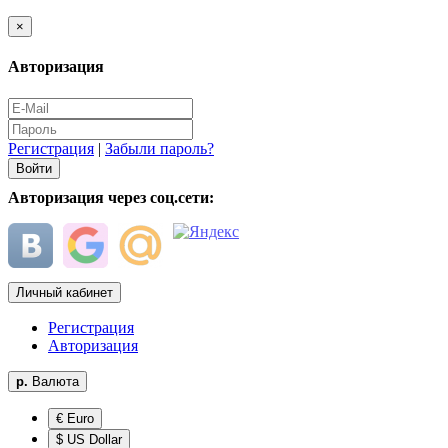
×
Авторизация
Регистрация
|
Забыли пароль?
Авторизация через соц.сети:
Личный кабинет
Регистрация
Авторизация
р.
Валюта
€ Euro
$ US Dollar