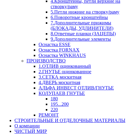
4.Кронштейны, петли верхние на
створку/раму
5.Петли нижние на створку/раму
6.Поворотные кронштейны
7.Дополнительные прижимы
(БЛОКАДЫ, УДЛИНИТЕЛИ)
8.Ответные планки (ЗАЦЕПЫ)
9.Дополнительные элементы
Оснастка ESSE
Оснастка FORNAX
Оснастка WINKHAUS
ПРОИЗВОДСТВО
1.ОТЛИВ оцинкованный
2.ГНУТЬЕ оцинкованное
3.СЕТКА москитная
4.ДВЕРЬ москитная
АЛЬФА ИНВЕСТ ОТЛИВ/ГНУТЬЕ
КОЛУПАЕВ ГНУТЬЕ
180
195...200
220
РЕМОНТ
СТРОИТЕЛЬНЫЕ И ОТДЕЛОЧНЫЕ МАТЕРИАЛЫ
О компании
ЧИСТЫЙ МИР