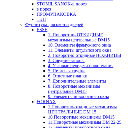
STOMIL SANOK-в порез
в порез
ПРОМУПАКОВКА
ТЭП
Фурнитура для окон и дверей
ESSE
1. Поворотно- ОТКИДНЫЕ
механизмы центральные DM15
10. Элементы фрамужного окна
11. Элементы штульпового окна
2. Поворотно-откидные НОЖНИЦЫ
3. Средние запоры
4. Угловые передачи и окончания
5. Петлевая группа
6. Ответные планки
7. Дополнительные элементы
8. Поворотные механизмы
центральные DM15
9. Элементы поворотного окна
FORNAX
1.Поворотно-откидные механизмы
ЦЕНТРАЛЬНЫЕ DM 15
10.Поворотные механизмы DM15
11.Поворотные механизмы DM 22-25
12.Элементы поворотного окна