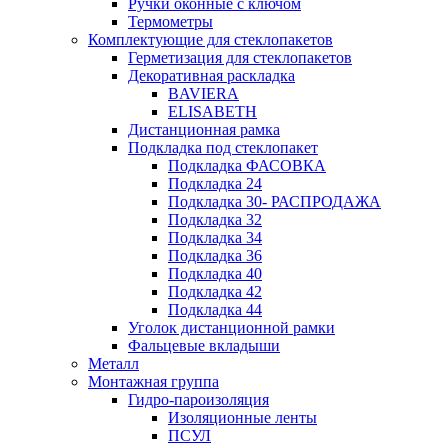
Ручки оконные с ключом
Термометры
Комплектующие для стеклопакетов
Герметизация для стеклопакетов
Декоративная раскладка
BAVIERA
ELISABETH
Дистанционная рамка
Подкладка под стеклопакет
Подкладка ФАСОВКА
Подкладка 24
Подкладка 30- РАСПРОДАЖА
Подкладка 32
Подкладка 34
Подкладка 36
Подкладка 40
Подкладка 42
Подкладка 44
Уголок дистанционной рамки
Фальцевые вкладыши
Металл
Монтажная группа
Гидро-пароизоляция
Изоляционные ленты
ПСУЛ