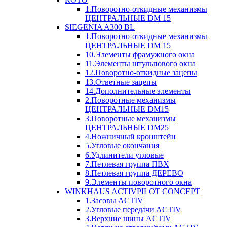
1.Поворотно-откидные механизмы
ЦЕНТРАЛЬНЫЕ DM 15
SIEGENIA A300 BL
1.Поворотно-откидные механизмы
ЦЕНТРАЛЬНЫЕ DM 15
10.Элементы фрамужного окна
11.Элементы штульпового окна
12.Поворотно-откидные зацепы
13.Ответные зацепы
14.Дополнительные элементы
2.Поворотные механизмы
ЦЕНТРАЛЬНЫЕ DM15
3.Поворотные механизмы
ЦЕНТРАЛЬНЫЕ DM25
4.Ножничный кронштейн
5.Угловые окончания
6.Удлинители угловые
7.Петлевая группа ПВХ
8.Петлевая группа ДЕРЕВО
9.Элементы поворотного окна
WINKHAUS ACTIVPILOT CONCEPT
1.Засовы ACTIV
2.Угловые передачи ACTIV
3.Верхние шины ACTIV