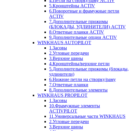
4.Петли на створку/раму ACTIV
5.Кронштейны ACTIV
6.Поворотные и фрамужные петли
ACTIV
7.Дополнительные прижимы
(БЛОКАДЫ, УДЛИНИТЕЛИ) ACTIV
8.Ответные планки ACTIV
9.Дополнительные опции ACTIV
WINKHAUS AUTOPILOT
1.Засовы
2.Угловые передачи
3.Верхние шины
4.Кронштейны/верхние петли
5.Дополнительные прижимы (блокады,
удлинители)
6.Нижние петли на створку/раму
7.Ответные планки
8.Дополнительные элементы
WINKHAUS PROPILOT
1.Засовы
10.Фрамужные элементы
ACTIVPILOT
11.Универсальные части WINKHAUS
2.Угловые передачи
3.Верхние шины