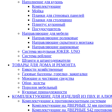
Наполнение для кухонь
Комплектующие
Мойка
Планки для стеновых панелей
Планки для столешниц
Плинтус кухонный
Посудосушитель
Направляющие для мебели
Направляющие роликовые
Направляющие скрытного монтажа
Направляющие шариковые
Система модульная JOKER, UNO
Система рейлинг
Штанги и штангодержатели
ТОВАРЫ ДЛЯ ДОМА И РЕМОНТА
Емкости хозяйственные
Газовые баллоны, горелки, зажигалки
Моющие и чистящие средства
Обои, холсты
Поролон мебельный
Кухоные принадлежности
КОМПЛЕКТУЮЩИЕ ДЛЯ ИЗДЕЛИЙ ИЗ ПВХ И АЛ
Комплектующие к противомоскитным системам
Комплектующие на ДВЕРНЫЕ 32 мм противо
Комплектующие на ДВЕРНЫЕ S42 противомо