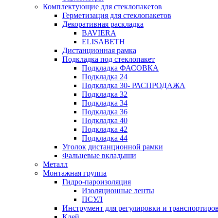
Комплектующие для стеклопакетов
Герметизация для стеклопакетов
Декоративная раскладка
BAVIERA
ELISABETH
Дистанционная рамка
Подкладка под стеклопакет
Подкладка ФАСОВКА
Подкладка 24
Подкладка 30- РАСПРОДАЖА
Подкладка 32
Подкладка 34
Подкладка 36
Подкладка 40
Подкладка 42
Подкладка 44
Уголок дистанционной рамки
Фальцевые вкладыши
Металл
Монтажная группа
Гидро-пароизоляция
Изоляционные ленты
ПСУЛ
Инструмент для регулировки и транспортиро
Клей