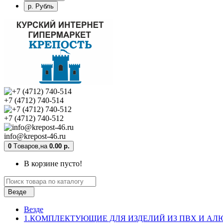
р. Рубль
+7 (4712) 740-514
+7 (4712) 740-512
info@krepost-46.ru
0
Tоваров,
на
0.00 р.
В корзине пусто!
Везде
Везде
1.КОМПЛЕКТУЮЩИЕ ДЛЯ ИЗДЕЛИЙ ИЗ ПВХ И А