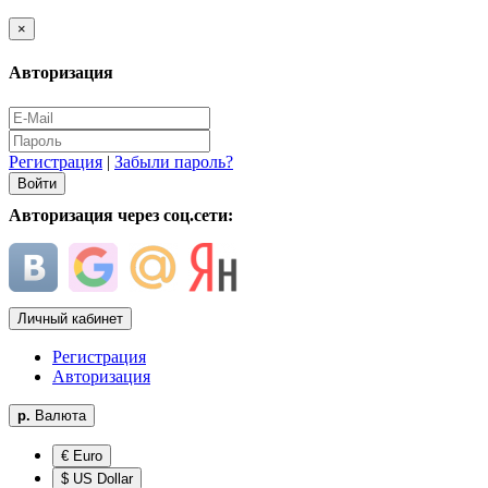
×
Авторизация
Регистрация
|
Забыли пароль?
Авторизация через соц.сети:
Личный кабинет
Регистрация
Авторизация
р.
Валюта
€ Euro
$ US Dollar