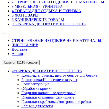
2.СТРОИТЕЛЬНЫЕ И ОТДЕЛОЧНЫЕ МАТЕРИАЛЫ
3.МЕБЕЛЬНАЯ ФУРНИТУРА
4.ТОВАРЫ ДЛЯ ОТДЫХА И ТУРИЗМА
5.ХОЗТОВАРЫ
6.КАНЦЕЛЯРСКИЕ ТОВАРЫ
9. ФАБРИКА ДЕКОРАТИВНОГО БЕТОНА
СТРОИТЕЛЬНЫЕ И ОТДЕЛОЧНЫЕ МАТЕРИАЛЫ
ЧИСТЫЙ МИР
Доставка
Акции
Каталог
11118 товаров
ФАБРИКА ДЕКОРАТИВНОГО БЕТОНА
Комплекты ручных инструментов для бетона
Брашировка\Нанесение текстуры
Комплектующие
Обработка кромки
Гладилки канальные (стартовые)
Гладилки стальные (финишные)
Гладилки скребковые/контрольные рейки
Кельмы для бетона