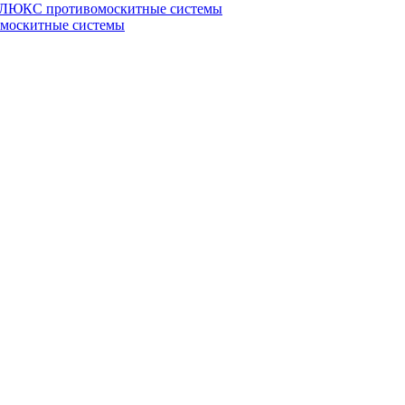
ЮКС противомоскитные системы
оскитные системы