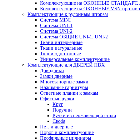
Комплектующие на ОКОННЫЕ СТАНДАРТ, Л
Комплектующие на ОКОННЫЕ VSN противом
Комплектующие к рулонным шторам
Система MINI
Система UNI-1
Система UNI-2
Система ОБЩИЕ UNI-1, UNI-2
Ткани интерьерные
Ткани натуральные
Ткани однотонные
Универсальные комплектующие
Комплектующие для ДВЕРЕЙ ПВХ
Доводчики
Замки дверные
Многозапорные замки
Нажимные гарнитуры
Ответные планки к замкам
Офисные ручки
Круг
Поручни
Ручки из нержавеющей стали
Скоба
Петли дверные
Порог и комплектующие
Профильные цилиндры