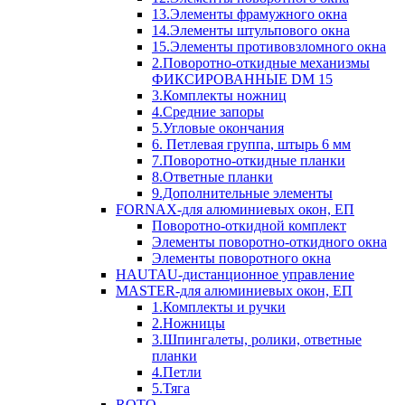
13.Элементы фрамужного окна
14.Элементы штульпового окна
15.Элементы противовзломного окна
2.Поворотно-откидные механизмы
ФИКСИРОВАННЫЕ DM 15
3.Комплекты ножниц
4.Средние запоры
5.Угловые окончания
6. Петлевая группа, штырь 6 мм
7.Поворотно-откидные планки
8.Ответные планки
9.Дополнительные элементы
FORNAX-для алюминиевых окон, ЕП
Поворотно-откидной комплект
Элементы поворотно-откидного окна
Элементы поворотного окна
HAUTAU-дистанционное управление
MASTER-для алюминиевых окон, ЕП
1.Комплекты и ручки
2.Ножницы
3.Шпингалеты, ролики, ответные
планки
4.Петли
5.Тяга
ROTO