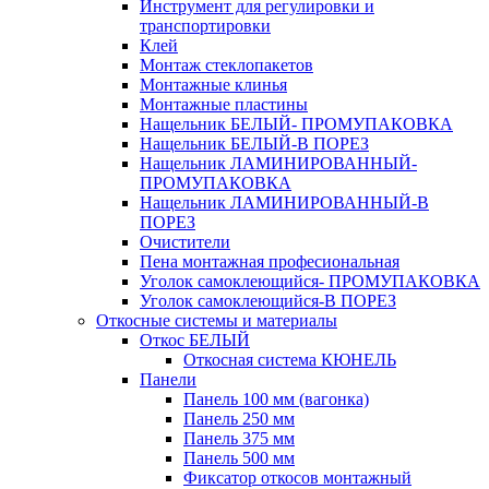
Инструмент для регулировки и
транспортировки
Клей
Монтаж стеклопакетов
Монтажные клинья
Монтажные пластины
Нащельник БЕЛЫЙ- ПРОМУПАКОВКА
Нащельник БЕЛЫЙ-В ПОРЕЗ
Нащельник ЛАМИНИРОВАННЫЙ-
ПРОМУПАКОВКА
Нащельник ЛАМИНИРОВАННЫЙ-В
ПОРЕЗ
Очистители
Пена монтажная професиональная
Уголок самоклеющийся- ПРОМУПАКОВКА
Уголок самоклеющийся-В ПОРЕЗ
Откосные системы и материалы
Откос БЕЛЫЙ
Откосная система КЮНЕЛЬ
Панели
Панель 100 мм (вагонка)
Панель 250 мм
Панель 375 мм
Панель 500 мм
Фиксатор откосов монтажный