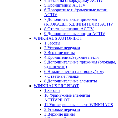
4.Петли на створку/раму ACTIV
5.Кронштейны ACTIV
6.Поворотные и фрамужные петли
ACTIV
7.Дополнительные прижимы
(БЛОКАДЫ, УДЛИНИТЕЛИ) ACTIV
8.Ответные планки ACTIV
9.Дополнительные опции ACTIV
WINKHAUS AUTOPILOT
1.Засовы
2.Угловые передачи
3.Верхние шины
4.Кронштейны/верхние петли
5.Дополнительные прижимы (блокады,
удлинители)
6.Нижние петли на створку/раму
7.Ответные планки
8.Дополнительные элементы
WINKHAUS PROPILOT
1.Засовы
10.Фрамужные элементы
ACTIVPILOT
11.Универсальные части WINKHAUS
2.Угловые передачи
3.Верхние шины