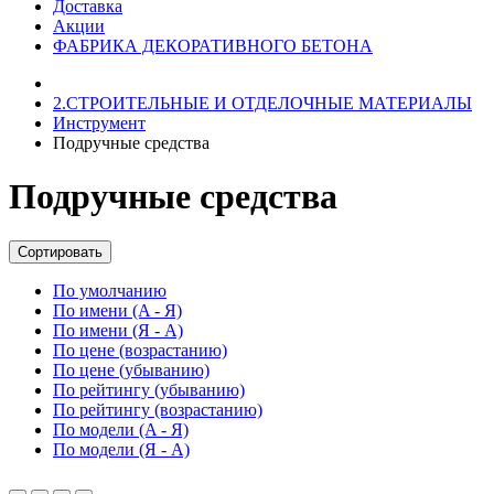
Доставка
Акции
ФАБРИКА ДЕКОРАТИВНОГО БЕТОНА
2.СТРОИТЕЛЬНЫЕ И ОТДЕЛОЧНЫЕ МАТЕРИАЛЫ
Инструмент
Подручные средства
Подручные средства
Сортировать
По умолчанию
По имени (A - Я)
По имени (Я - A)
По цене (возрастанию)
По цене (убыванию)
По рейтингу (убыванию)
По рейтингу (возрастанию)
По модели (A - Я)
По модели (Я - A)