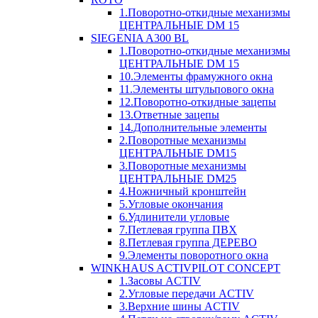
1.Поворотно-откидные механизмы
ЦЕНТРАЛЬНЫЕ DM 15
SIEGENIA A300 BL
1.Поворотно-откидные механизмы
ЦЕНТРАЛЬНЫЕ DM 15
10.Элементы фрамужного окна
11.Элементы штульпового окна
12.Поворотно-откидные зацепы
13.Ответные зацепы
14.Дополнительные элементы
2.Поворотные механизмы
ЦЕНТРАЛЬНЫЕ DM15
3.Поворотные механизмы
ЦЕНТРАЛЬНЫЕ DM25
4.Ножничный кронштейн
5.Угловые окончания
6.Удлинители угловые
7.Петлевая группа ПВХ
8.Петлевая группа ДЕРЕВО
9.Элементы поворотного окна
WINKHAUS ACTIVPILOT CONCEPT
1.Засовы ACTIV
2.Угловые передачи ACTIV
3.Верхние шины ACTIV