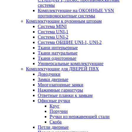
системы
Комплектующие на ОКОННЫЕ VSN
противомоскитные системы
Комплектующие к рулонным шторам
Система MINI
Система UNI-1
Система UNI-2
Система ОБЩИЕ UNI-1, UNI-2
Ткани интерьерные
Ткани натуральные
Ткани однотонные
Универсальные комплектующие
Комплектующие для ДВЕРЕЙ ПВХ
Доводчики
Замки дверные
Многозапорные замки
Нажимные гарнитуры
Ответные планки к замкам
Офисные ручки
Круг
Поручни
Ручки из нержавеющей стали
Скоба
Петли дверные