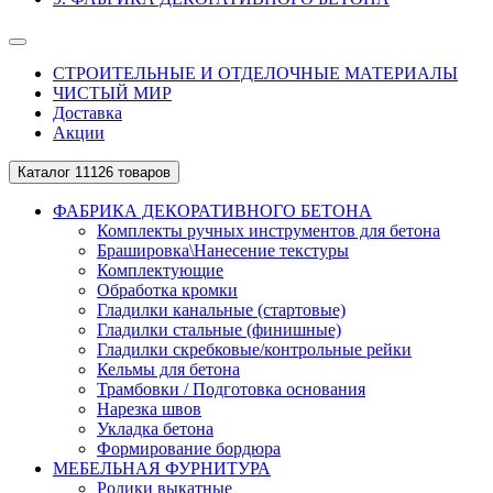
СТРОИТЕЛЬНЫЕ И ОТДЕЛОЧНЫЕ МАТЕРИАЛЫ
ЧИСТЫЙ МИР
Доставка
Акции
Каталог
11126 товаров
ФАБРИКА ДЕКОРАТИВНОГО БЕТОНА
Комплекты ручных инструментов для бетона
Брашировка\Нанесение текстуры
Комплектующие
Обработка кромки
Гладилки канальные (стартовые)
Гладилки стальные (финишные)
Гладилки скребковые/контрольные рейки
Кельмы для бетона
Трамбовки / Подготовка основания
Нарезка швов
Укладка бетона
Формирование бордюра
МЕБЕЛЬНАЯ ФУРНИТУРА
Ролики выкатные