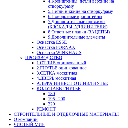
4.Кронштейны, петли верхние на
створку/раму
5.Петли нижние на створку/раму
6.Поворотные кронштейны
7.Дополнительные прижимы
(БЛОКАДЫ, УДЛИНИТЕЛИ)
8.Ответные планки (ЗАЦЕПЫ)
9.Дополнительные элементы
Оснастка ESSE
Оснастка FORNAX
Оснастка WINKHAUS
ПРОИЗВОДСТВО
1.ОТЛИВ оцинкованный
2.ГНУТЬЕ оцинкованное
3.СЕТКА москитная
4.ДВЕРЬ москитная
АЛЬФА ИНВЕСТ ОТЛИВ/ГНУТЬЕ
КОЛУПАЕВ ГНУТЬЕ
180
195...200
220
РЕМОНТ
СТРОИТЕЛЬНЫЕ И ОТДЕЛОЧНЫЕ МАТЕРИАЛЫ
О компании
ЧИСТЫЙ МИР