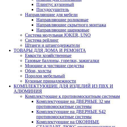
Плинтус кухонный
Посудосушитель
Направляющие для мебели
Направляющие роликовые
Направляющие скрытного монтажа
Направляющие шариковые
Система модульная JOKER, UNO
Система рейлинг
Штанги и штангодержатели
ТОВАРЫ ДЛЯ ДОМА И РЕМОНТА
Емкости хозяйственные
Газовые баллоны, горелки, зажигалки
Моющие и чистящие средства
Обои, холсты
Поролон мебельный
Кухоные принадлежности
КОМПЛЕКТУЮЩИЕ ДЛЯ ИЗДЕЛИЙ ИЗ ПВХ И
АЛЮМИНИЯ
Комплектующие к противомоскитным системам
Комплектующие на ДВЕРНЫЕ 32 мм
противомоскитные системы
Комплектующие на ДВЕРНЫЕ S42
противомоскитные системы
Комплектующие на ОКОННЫЕ
СТАНДАРТ, ЛЮКС противомоскитные