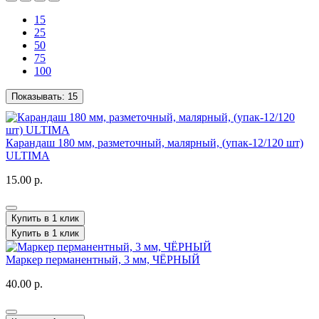
15
25
50
75
100
Показывать:
15
Карандаш 180 мм, разметочный, малярный, (упак-12/120 шт)
ULTIMA
15.00 р.
Купить в 1 клик
Купить в 1 клик
Маркер перманентный, 3 мм, ЧЁРНЫЙ
40.00 р.