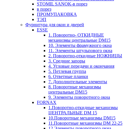
STOMIL SANOK-в порез
в порез
ПРОМУПАКОВКА
ТЭП
Фурнитура для окон и дверей
ESSE
1. Поворотно- ОТКИДНЫЕ
механизмы центральные DM15
10. Элементы фрамужного окна
11. Элементы штульпового окна
2. Поворотно-откидные НОЖНИЦЫ
3. Средние запоры
4. Угловые передачи и окончания
5. Петлевая группа
6. Ответные планки
7. Дополнительные элементы
8. Поворотные механизмы
центральные DM15
9. Элементы поворотного окна
FORNAX
1.Поворотно-откидные механизмы
ЦЕНТРАЛЬНЫЕ DM 15
10.Поворотные механизмы DM15
11.Поворотные механизмы DM 22-25
12.Элементы поворотного окна