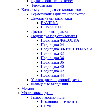
Ручки оконные с ключом
Термометры
Комплектующие для стеклопакетов
Герметизация для стеклопакетов
Декоративная раскладка
BAVIERA
ELISABETH
Дистанционная рамка
Подкладка под стеклопакет
Подкладка ФАСОВКА
Подкладка 24
Подкладка 30- РАСПРОДАЖА
Подкладка 32
Подкладка 34
Подкладка 36
Подкладка 40
Подкладка 42
Подкладка 44
Уголок дистанционной рамки
Фальцевые вкладыши
Металл
Монтажная группа
Гидро-пароизоляция
Изоляционные ленты
ПСУЛ