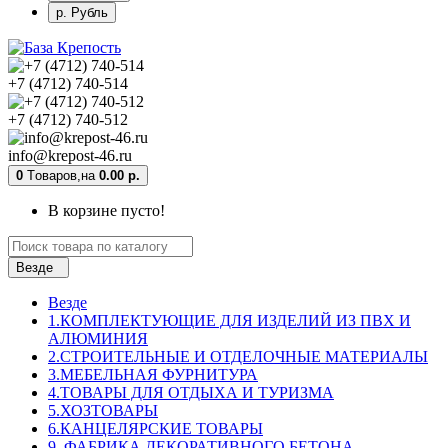
р. Рубль
+7 (4712) 740-514
+7 (4712) 740-512
info@krepost-46.ru
0
Tоваров,
на
0.00 р.
В корзине пусто!
Везде
Везде
1.КОМПЛЕКТУЮЩИЕ ДЛЯ ИЗДЕЛИЙ ИЗ ПВХ И
АЛЮМИНИЯ
2.СТРОИТЕЛЬНЫЕ И ОТДЕЛОЧНЫЕ МАТЕРИАЛЫ
3.МЕБЕЛЬНАЯ ФУРНИТУРА
4.ТОВАРЫ ДЛЯ ОТДЫХА И ТУРИЗМА
5.ХОЗТОВАРЫ
6.КАНЦЕЛЯРСКИЕ ТОВАРЫ
9. ФАБРИКА ДЕКОРАТИВНОГО БЕТОНА