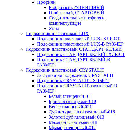
Профили
F-образный, ФИНИШНЫЙ
П-образный, СТАРТОВЫЙ
Соединительные профиля и
комплектующие
Углы
Подоконник пластиковый LUX
Подоконник пластиковый LUX- ХЛЫСТ
Подоконник пластиковый LUX-В РАЗМЕР
Подоконник пластиковый СТАНДАРТ, БЕЛЫЙ
Подоконник СТАНДАРТ БЕЛЫЙ- ХЛЫСТ
Подоконник СТАНДАРТ БЕЛЫЙ-В
РАЗМЕР
Подоконник пластиковый CRYSTALIT
Заглушки на подоконник CRYSTALIT
Подоконник CRYSTALIT - ХЛЫСТ
Подоконник CRYSTALIT- глянцевый-В
РАЗМЕР
Белый глянцевый-011
Бристол глянцевый-019
Венге глянцевый-021
Дуб натуральный глянцевый-016
Золотой дуб глянцевый-013
Махагон глянцевый-018
Мрамор глянцевый-012