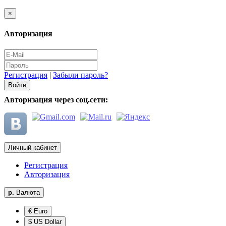
×
Авторизация
Регистрация
|
Забыли пароль?
Авторизация через соц.сети:
Личный кабинет
Регистрация
Авторизация
р.
Валюта
€ Euro
$ US Dollar