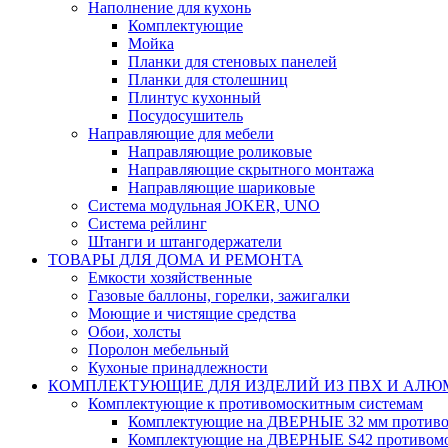
Наполнение для кухонь
Комплектующие
Мойка
Планки для стеновых панелей
Планки для столешниц
Плинтус кухонный
Посудосушитель
Направляющие для мебели
Направляющие роликовые
Направляющие скрытного монтажа
Направляющие шариковые
Система модульная JOKER, UNO
Система рейлинг
Штанги и штангодержатели
ТОВАРЫ ДЛЯ ДОМА И РЕМОНТА
Емкости хозяйственные
Газовые баллоны, горелки, зажигалки
Моющие и чистящие средства
Обои, холсты
Поролон мебельный
Кухоные принадлежности
КОМПЛЕКТУЮЩИЕ ДЛЯ ИЗДЕЛИЙ ИЗ ПВХ И АЛ
Комплектующие к противомоскитным системам
Комплектующие на ДВЕРНЫЕ 32 мм противо
Комплектующие на ДВЕРНЫЕ S42 противомо