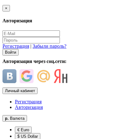
×
Авторизация
Регистрация
|
Забыли пароль?
Авторизация через соц.сети:
Личный кабинет
Регистрация
Авторизация
р.
Валюта
€ Euro
$ US Dollar