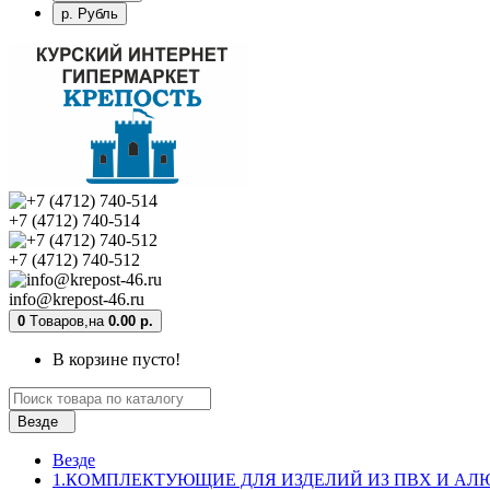
р. Рубль
+7 (4712) 740-514
+7 (4712) 740-512
info@krepost-46.ru
0
Tоваров,
на
0.00 р.
В корзине пусто!
Везде
Везде
1.КОМПЛЕКТУЮЩИЕ ДЛЯ ИЗДЕЛИЙ ИЗ ПВХ И А