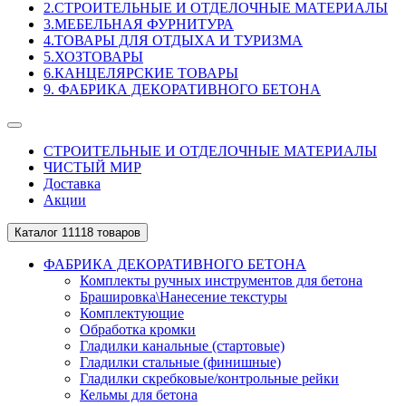
2.СТРОИТЕЛЬНЫЕ И ОТДЕЛОЧНЫЕ МАТЕРИАЛЫ
3.МЕБЕЛЬНАЯ ФУРНИТУРА
4.ТОВАРЫ ДЛЯ ОТДЫХА И ТУРИЗМА
5.ХОЗТОВАРЫ
6.КАНЦЕЛЯРСКИЕ ТОВАРЫ
9. ФАБРИКА ДЕКОРАТИВНОГО БЕТОНА
СТРОИТЕЛЬНЫЕ И ОТДЕЛОЧНЫЕ МАТЕРИАЛЫ
ЧИСТЫЙ МИР
Доставка
Акции
Каталог
11118 товаров
ФАБРИКА ДЕКОРАТИВНОГО БЕТОНА
Комплекты ручных инструментов для бетона
Брашировка\Нанесение текстуры
Комплектующие
Обработка кромки
Гладилки канальные (стартовые)
Гладилки стальные (финишные)
Гладилки скребковые/контрольные рейки
Кельмы для бетона