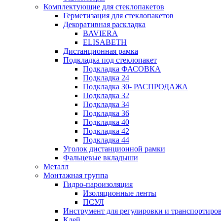
Комплектующие для стеклопакетов
Герметизация для стеклопакетов
Декоративная раскладка
BAVIERA
ELISABETH
Дистанционная рамка
Подкладка под стеклопакет
Подкладка ФАСОВКА
Подкладка 24
Подкладка 30- РАСПРОДАЖА
Подкладка 32
Подкладка 34
Подкладка 36
Подкладка 40
Подкладка 42
Подкладка 44
Уголок дистанционной рамки
Фальцевые вкладыши
Металл
Монтажная группа
Гидро-пароизоляция
Изоляционные ленты
ПСУЛ
Инструмент для регулировки и транспортиро
Клей