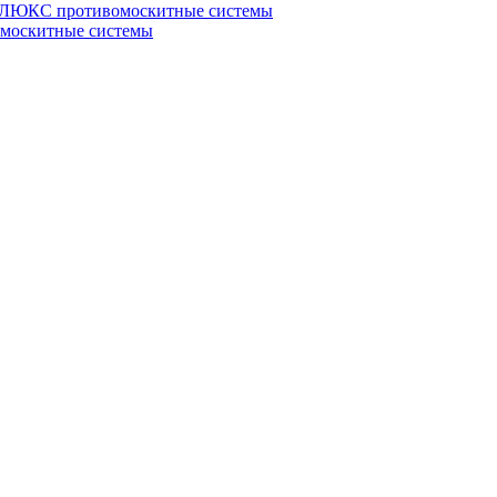
ЮКС противомоскитные системы
оскитные системы