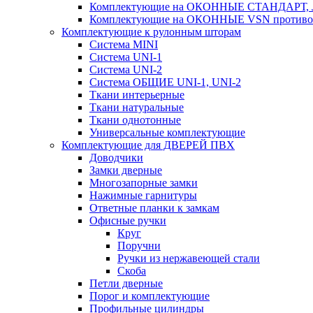
Комплектующие на ОКОННЫЕ СТАНДАРТ, Л
Комплектующие на ОКОННЫЕ VSN противом
Комплектующие к рулонным шторам
Система MINI
Система UNI-1
Система UNI-2
Система ОБЩИЕ UNI-1, UNI-2
Ткани интерьерные
Ткани натуральные
Ткани однотонные
Универсальные комплектующие
Комплектующие для ДВЕРЕЙ ПВХ
Доводчики
Замки дверные
Многозапорные замки
Нажимные гарнитуры
Ответные планки к замкам
Офисные ручки
Круг
Поручни
Ручки из нержавеющей стали
Скоба
Петли дверные
Порог и комплектующие
Профильные цилиндры