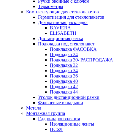
Ручки оконные с ключом
Термометры
Комплектующие для стеклопакетов
Герметизация для стеклопакетов
Декоративная раскладка
BAVIERA
ELISABETH
Дистанционная рамка
Подкладка под стеклопакет
Подкладка ФАСОВКА
Подкладка 24
Подкладка 30- РАСПРОДАЖА
Подкладка 32
Подкладка 34
Подкладка 36
Подкладка 40
Подкладка 42
Подкладка 44
Уголок дистанционной рамки
Фальцевые вкладыши
Металл
Монтажная группа
Гидро-пароизоляция
Изоляционные ленты
ПСУЛ