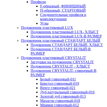
Профили
F-образный, ФИНИШНЫЙ
П-образный, СТАРТОВЫЙ
Соединительные профиля и
комплектующие
Углы
Подоконник пластиковый LUX
Подоконник пластиковый LUX- ХЛЫСТ
Подоконник пластиковый LUX-В РАЗМЕР
Подоконник пластиковый СТАНДАРТ, БЕЛЫЙ
Подоконник СТАНДАРТ БЕЛЫЙ- ХЛЫСТ
Подоконник СТАНДАРТ БЕЛЫЙ-В
РАЗМЕР
Подоконник пластиковый CRYSTALIT
Заглушки на подоконник CRYSTALIT
Подоконник CRYSTALIT - ХЛЫСТ
Подоконник CRYSTALIT- глянцевый-В
РАЗМЕР
Белый глянцевый-011
Бристол глянцевый-019
Венге глянцевый-021
Дуб натуральный глянцевый-016
Золотой дуб глянцевый-013
Махагон глянцевый-018
Мрамор глянцевый-012