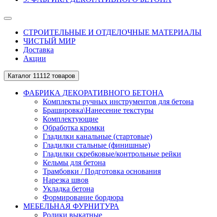
СТРОИТЕЛЬНЫЕ И ОТДЕЛОЧНЫЕ МАТЕРИАЛЫ
ЧИСТЫЙ МИР
Доставка
Акции
Каталог
11112 товаров
ФАБРИКА ДЕКОРАТИВНОГО БЕТОНА
Комплекты ручных инструментов для бетона
Брашировка\Нанесение текстуры
Комплектующие
Обработка кромки
Гладилки канальные (стартовые)
Гладилки стальные (финишные)
Гладилки скребковые/контрольные рейки
Кельмы для бетона
Трамбовки / Подготовка основания
Нарезка швов
Укладка бетона
Формирование бордюра
МЕБЕЛЬНАЯ ФУРНИТУРА
Ролики выкатные