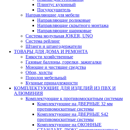
Плинтус кухонный
Посудосушитель
Направляющие для мебели
Направляющие роликовые
Направляющие скрытного монтажа
Направляющие шариковые
Система модульная JOKER, UNO
Система рейлинг
Штанги и штангодержатели
ТОВАРЫ ДЛЯ ДОМА И РЕМОНТА
Емкости хозяйственные
Газовые баллоны, горелки, зажигалки
Моющие и чистящие средства
Обои, холсты
Поролон мебельный
Кухоные принадлежности
КОМПЛЕКТУЮЩИЕ ДЛЯ ИЗДЕЛИЙ ИЗ ПВХ И
АЛЮМИНИЯ
Комплектующие к противомоскитным системам
Комплектующие на ДВЕРНЫЕ 32 мм
противомоскитные системы
Комплектующие на ДВЕРНЫЕ S42
противомоскитные системы
Комплектующие на ОКОННЫЕ
СТАНДАРТ, ЛЮКС противомоскитные