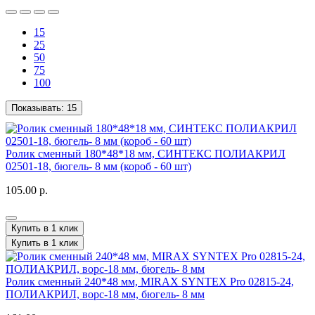
15
25
50
75
100
Показывать:
15
Ролик сменный 180*48*18 мм, СИНТЕКС ПОЛИАКРИЛ
02501-18, бюгель- 8 мм (короб - 60 шт)
105.00 р.
Купить в 1 клик
Купить в 1 клик
Ролик сменный 240*48 мм, MIRAX SYNTEX Pro 02815-24,
ПОЛИАКРИЛ, ворс-18 мм, бюгель- 8 мм