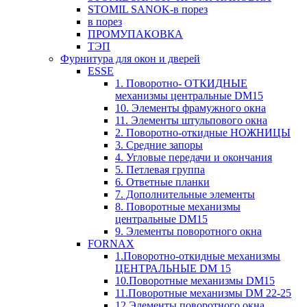
STOMIL SANOK-в порез
в порез
ПРОМУПАКОВКА
ТЭП
Фурнитура для окон и дверей
ESSE
1. Поворотно- ОТКИДНЫЕ
механизмы центральные DM15
10. Элементы фрамужного окна
11. Элементы штульпового окна
2. Поворотно-откидные НОЖНИЦЫ
3. Средние запоры
4. Угловые передачи и окончания
5. Петлевая группа
6. Ответные планки
7. Дополнительные элементы
8. Поворотные механизмы
центральные DM15
9. Элементы поворотного окна
FORNAX
1.Поворотно-откидные механизмы
ЦЕНТРАЛЬНЫЕ DM 15
10.Поворотные механизмы DM15
11.Поворотные механизмы DM 22-25
12.Элементы поворотного окна