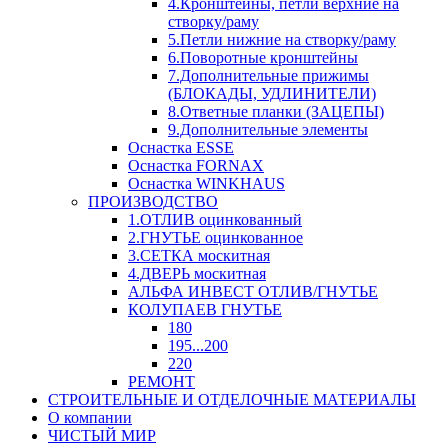
4.Кронштейны, петли верхние на
створку/раму
5.Петли нижние на створку/раму
6.Поворотные кронштейны
7.Дополнительные прижимы
(БЛОКАДЫ, УДЛИНИТЕЛИ)
8.Ответные планки (ЗАЦЕПЫ)
9.Дополнительные элементы
Оснастка ESSE
Оснастка FORNAX
Оснастка WINKHAUS
ПРОИЗВОДСТВО
1.ОТЛИВ оцинкованный
2.ГНУТЬЕ оцинкованное
3.СЕТКА москитная
4.ДВЕРЬ москитная
АЛЬФА ИНВЕСТ ОТЛИВ/ГНУТЬЕ
КОЛУПАЕВ ГНУТЬЕ
180
195...200
220
РЕМОНТ
СТРОИТЕЛЬНЫЕ И ОТДЕЛОЧНЫЕ МАТЕРИАЛЫ
О компании
ЧИСТЫЙ МИР