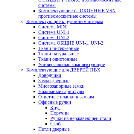
системы
Комплектующие на ОКОННЫЕ VSN
противомоскитные системы
Комплектующие к рулонным шторам
Система MINI
Система UNI-1
Система UNI-2
Система ОБЩИЕ UNI-1, UNI-2
Ткани интерьерные
Ткани натуральные
Ткани однотонные
Универсальные комплектующие
Комплектующие для ДВЕРЕЙ ПВХ
Доводчики
Замки дверные
Многозапорные замки
Нажимные гарнитуры
Ответные планки к замкам
Офисные ручки
Круг
Поручни
Ручки из нержавеющей стали
Скоба
Петли дверные