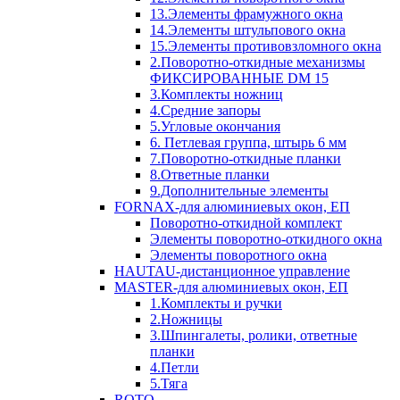
13.Элементы фрамужного окна
14.Элементы штульпового окна
15.Элементы противовзломного окна
2.Поворотно-откидные механизмы
ФИКСИРОВАННЫЕ DM 15
3.Комплекты ножниц
4.Средние запоры
5.Угловые окончания
6. Петлевая группа, штырь 6 мм
7.Поворотно-откидные планки
8.Ответные планки
9.Дополнительные элементы
FORNAX-для алюминиевых окон, ЕП
Поворотно-откидной комплект
Элементы поворотно-откидного окна
Элементы поворотного окна
HAUTAU-дистанционное управление
MASTER-для алюминиевых окон, ЕП
1.Комплекты и ручки
2.Ножницы
3.Шпингалеты, ролики, ответные
планки
4.Петли
5.Тяга
ROTO