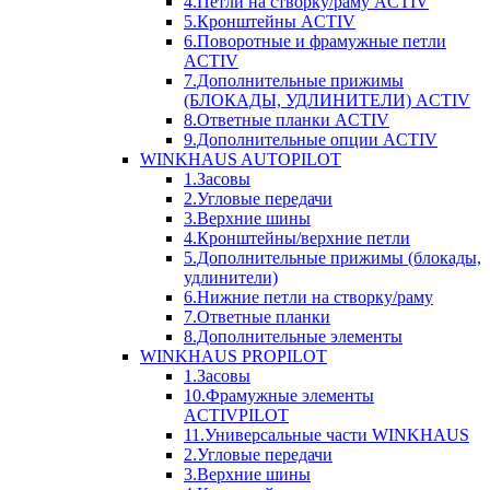
4.Петли на створку/раму ACTIV
5.Кронштейны ACTIV
6.Поворотные и фрамужные петли
ACTIV
7.Дополнительные прижимы
(БЛОКАДЫ, УДЛИНИТЕЛИ) ACTIV
8.Ответные планки ACTIV
9.Дополнительные опции ACTIV
WINKHAUS AUTOPILOT
1.Засовы
2.Угловые передачи
3.Верхние шины
4.Кронштейны/верхние петли
5.Дополнительные прижимы (блокады,
удлинители)
6.Нижние петли на створку/раму
7.Ответные планки
8.Дополнительные элементы
WINKHAUS PROPILOT
1.Засовы
10.Фрамужные элементы
ACTIVPILOT
11.Универсальные части WINKHAUS
2.Угловые передачи
3.Верхние шины