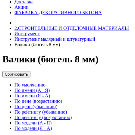
Доставка
Акции
ФАБРИКА ДЕКОРАТИВНОГО БЕТОНА
2.СТРОИТЕЛЬНЫЕ И ОТДЕЛОЧНЫЕ МАТЕРИАЛЫ
Инструмент
Инструмент малярный и штукатурный
Валики (бюгель 8 мм)
Валики (бюгель 8 мм)
Сортировать
По умолчанию
По имени (A - Я)
По имени (Я - A)
По цене (возрастанию)
По цене (убыванию)
По рейтингу (убыванию)
По рейтингу (возрастанию)
По модели (A - Я)
По модели (Я - A)