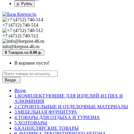
р. Рубль
+7 (4712) 740-514
+7 (4712) 740-512
info@krepost-46.ru
0
Tоваров,
на
0.00 р.
В корзине пусто!
Везде
Везде
1.КОМПЛЕКТУЮЩИЕ ДЛЯ ИЗДЕЛИЙ ИЗ ПВХ И
АЛЮМИНИЯ
2.СТРОИТЕЛЬНЫЕ И ОТДЕЛОЧНЫЕ МАТЕРИАЛЫ
3.МЕБЕЛЬНАЯ ФУРНИТУРА
4.ТОВАРЫ ДЛЯ ОТДЫХА И ТУРИЗМА
5.ХОЗТОВАРЫ
6.КАНЦЕЛЯРСКИЕ ТОВАРЫ
9. ФАБРИКА ДЕКОРАТИВНОГО БЕТОНА