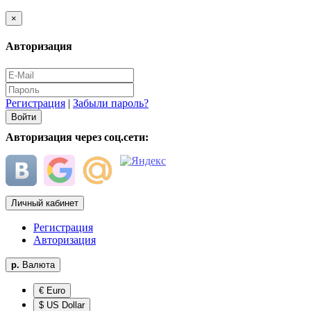
×
Авторизация
Регистрация
|
Забыли пароль?
Авторизация через соц.сети:
Личный кабинет
Регистрация
Авторизация
р.
Валюта
€ Euro
$ US Dollar