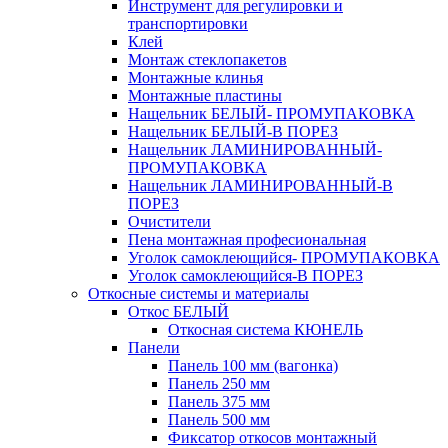
Инструмент для регулировки и
транспортировки
Клей
Монтаж стеклопакетов
Монтажные клинья
Монтажные пластины
Нащельник БЕЛЫЙ- ПРОМУПАКОВКА
Нащельник БЕЛЫЙ-В ПОРЕЗ
Нащельник ЛАМИНИРОВАННЫЙ-
ПРОМУПАКОВКА
Нащельник ЛАМИНИРОВАННЫЙ-В
ПОРЕЗ
Очистители
Пена монтажная професиональная
Уголок самоклеющийся- ПРОМУПАКОВКА
Уголок самоклеющийся-В ПОРЕЗ
Откосные системы и материалы
Откос БЕЛЫЙ
Откосная система КЮНЕЛЬ
Панели
Панель 100 мм (вагонка)
Панель 250 мм
Панель 375 мм
Панель 500 мм
Фиксатор откосов монтажный