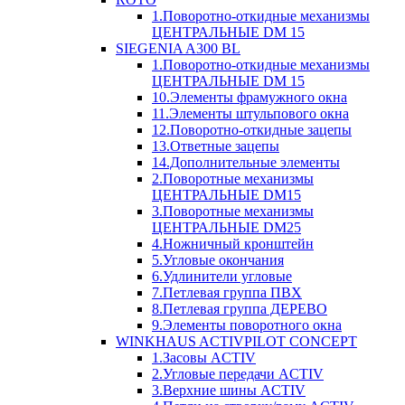
1.Поворотно-откидные механизмы
ЦЕНТРАЛЬНЫЕ DM 15
SIEGENIA A300 BL
1.Поворотно-откидные механизмы
ЦЕНТРАЛЬНЫЕ DM 15
10.Элементы фрамужного окна
11.Элементы штульпового окна
12.Поворотно-откидные зацепы
13.Ответные зацепы
14.Дополнительные элементы
2.Поворотные механизмы
ЦЕНТРАЛЬНЫЕ DM15
3.Поворотные механизмы
ЦЕНТРАЛЬНЫЕ DM25
4.Ножничный кронштейн
5.Угловые окончания
6.Удлинители угловые
7.Петлевая группа ПВХ
8.Петлевая группа ДЕРЕВО
9.Элементы поворотного окна
WINKHAUS ACTIVPILOT CONCEPT
1.Засовы ACTIV
2.Угловые передачи ACTIV
3.Верхние шины ACTIV