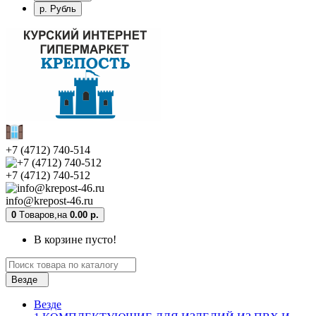
р. Рубль
+7 (4712) 740-514
+7 (4712) 740-512
info@krepost-46.ru
0
Tоваров,
на
0.00 р.
В корзине пусто!
Везде
Везде