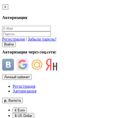
×
Авторизация
Регистрация
|
Забыли пароль?
Авторизация через соц.сети:
Личный кабинет
Регистрация
Авторизация
р.
Валюта
€ Euro
$ US Dollar