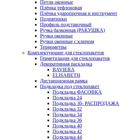
Петли оконные
Плёнка тефлоновая
Плёнка ударопрочная и инструмент
Подпятники
Профиль подставочный
Ручка балконная (РАКУШКА)
Ручки оконные
Ручки оконные с ключом
Термометры
Комплектующие для стеклопакетов
Герметизация для стеклопакетов
Декоративная раскладка
BAVIERA
ELISABETH
Дистанционная рамка
Подкладка под стеклопакет
Подкладка ФАСОВКА
Подкладка 24
Подкладка 30- РАСПРОДАЖА
Подкладка 32
Подкладка 34
Подкладка 36
Подкладка 40
Подкладка 42
Подкладка 44