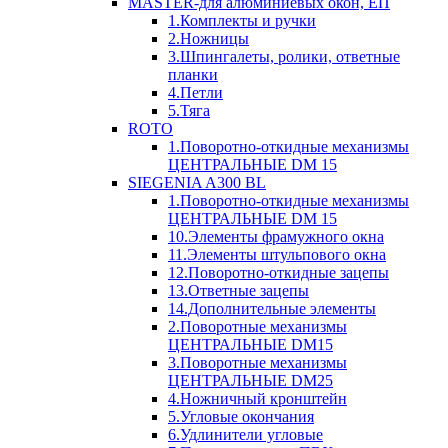
MASTER-для алюминиевых окон, ЕП
1.Комплекты и ручки
2.Ножницы
3.Шпингалеты, ролики, ответные
планки
4.Петли
5.Тяга
ROTO
1.Поворотно-откидные механизмы
ЦЕНТРАЛЬНЫЕ DM 15
SIEGENIA A300 BL
1.Поворотно-откидные механизмы
ЦЕНТРАЛЬНЫЕ DM 15
10.Элементы фрамужного окна
11.Элементы штульпового окна
12.Поворотно-откидные зацепы
13.Ответные зацепы
14.Дополнительные элементы
2.Поворотные механизмы
ЦЕНТРАЛЬНЫЕ DM15
3.Поворотные механизмы
ЦЕНТРАЛЬНЫЕ DM25
4.Ножничный кронштейн
5.Угловые окончания
6.Удлинители угловые