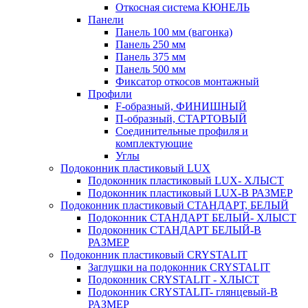
Откосная система КЮНЕЛЬ
Панели
Панель 100 мм (вагонка)
Панель 250 мм
Панель 375 мм
Панель 500 мм
Фиксатор откосов монтажный
Профили
F-образный, ФИНИШНЫЙ
П-образный, СТАРТОВЫЙ
Соединительные профиля и
комплектующие
Углы
Подоконник пластиковый LUX
Подоконник пластиковый LUX- ХЛЫСТ
Подоконник пластиковый LUX-В РАЗМЕР
Подоконник пластиковый СТАНДАРТ, БЕЛЫЙ
Подоконник СТАНДАРТ БЕЛЫЙ- ХЛЫСТ
Подоконник СТАНДАРТ БЕЛЫЙ-В
РАЗМЕР
Подоконник пластиковый CRYSTALIT
Заглушки на подоконник CRYSTALIT
Подоконник CRYSTALIT - ХЛЫСТ
Подоконник CRYSTALIT- глянцевый-В
РАЗМЕР