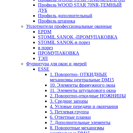
Профиль WOOD STAR 70NR-ТЕМНЫЙ
ДУБ
Профиль дополнительный
Профиль штапика
Уплотнители профессиональные оконные
EPDM
STOMIL SANOK -ПРОМУПАКОВКА
STOMIL SANOK-в порез
в порез
ПРОМУПАКОВКА
ТЭП
Фурнитура для окон и дверей
ESSE
1. Поворотно- ОТКИДНЫЕ
механизмы центральные DM15
10. Элементы фрамужного окна
11. Элементы штульпового окна
2. Поворотно-откидные НОЖНИЦЫ
3. Средние запоры
4. Угловые передачи и окончания
5. Петлевая группа
6. Ответные планки
7. Дополнительные элементы
8. Поворотные механизмы