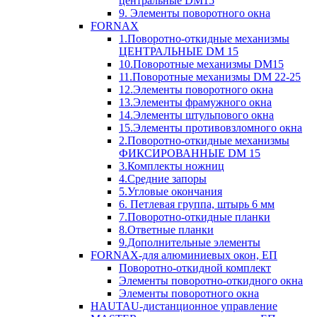
центральные DM15
9. Элементы поворотного окна
FORNAX
1.Поворотно-откидные механизмы
ЦЕНТРАЛЬНЫЕ DM 15
10.Поворотные механизмы DM15
11.Поворотные механизмы DM 22-25
12.Элементы поворотного окна
13.Элементы фрамужного окна
14.Элементы штульпового окна
15.Элементы противовзломного окна
2.Поворотно-откидные механизмы
ФИКСИРОВАННЫЕ DM 15
3.Комплекты ножниц
4.Средние запоры
5.Угловые окончания
6. Петлевая группа, штырь 6 мм
7.Поворотно-откидные планки
8.Ответные планки
9.Дополнительные элементы
FORNAX-для алюминиевых окон, ЕП
Поворотно-откидной комплект
Элементы поворотно-откидного окна
Элементы поворотного окна
HAUTAU-дистанционное управление