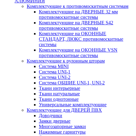
АЛЮМИНИЯ
Комплектующие к противомоскитным системам
Комплектующие на ДВЕРНЫЕ 32 мм
противомоскитные системы
Комплектующие на ДВЕРНЫЕ S42
противомоскитные системы
Комплектующие на ОКОННЫЕ
СТАНДАРТ, ЛЮКС противомоскитные
системы
Комплектующие на ОКОННЫЕ VSN
противомоскитные системы
Комплектующие к рулонным шторам
Система MINI
Система UNI-1
Система UNI-2
Система ОБЩИЕ UNI-1, UNI-2
Ткани интерьерные
Ткани натуральные
Ткани однотонные
Универсальные комплектующие
Комплектующие для ДВЕРЕЙ ПВХ
Доводчики
Замки дверные
Многозапорные замки
Нажимные гарнитуры