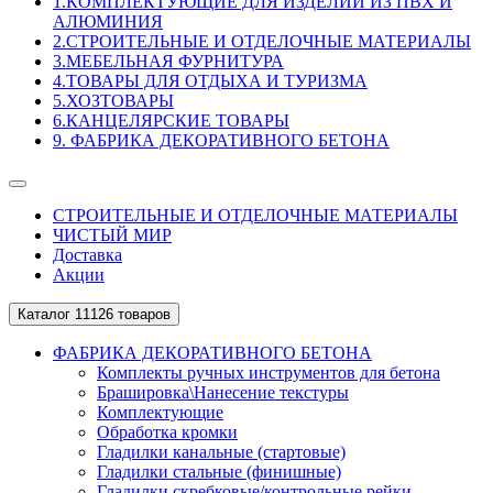
1.КОМПЛЕКТУЮЩИЕ ДЛЯ ИЗДЕЛИЙ ИЗ ПВХ И
АЛЮМИНИЯ
2.СТРОИТЕЛЬНЫЕ И ОТДЕЛОЧНЫЕ МАТЕРИАЛЫ
3.МЕБЕЛЬНАЯ ФУРНИТУРА
4.ТОВАРЫ ДЛЯ ОТДЫХА И ТУРИЗМА
5.ХОЗТОВАРЫ
6.КАНЦЕЛЯРСКИЕ ТОВАРЫ
9. ФАБРИКА ДЕКОРАТИВНОГО БЕТОНА
СТРОИТЕЛЬНЫЕ И ОТДЕЛОЧНЫЕ МАТЕРИАЛЫ
ЧИСТЫЙ МИР
Доставка
Акции
Каталог
11126 товаров
ФАБРИКА ДЕКОРАТИВНОГО БЕТОНА
Комплекты ручных инструментов для бетона
Брашировка\Нанесение текстуры
Комплектующие
Обработка кромки
Гладилки канальные (стартовые)
Гладилки стальные (финишные)
Гладилки скребковые/контрольные рейки