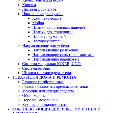
Кронштейны для полок
Крючки
Лицевая фурнитура
Наполнение для кухонь
Комплектующие
Мойка
Планки для стеновых панелей
Планки для столешниц
Плинтус кухонный
Посудосушитель
Направляющие для мебели
Направляющие роликовые
Направляющие скрытного монтажа
Направляющие шариковые
Система модульная JOKER, UNO
Система рейлинг
Штанги и штангодержатели
ТОВАРЫ ДЛЯ ДОМА И РЕМОНТА
Емкости хозяйственные
Газовые баллоны, горелки, зажигалки
Моющие и чистящие средства
Обои, холсты
Поролон мебельный
Кухоные принадлежности
КОМПЛЕКТУЮЩИЕ ДЛЯ ИЗДЕЛИЙ ИЗ ПВХ И