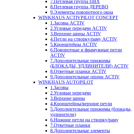
7.Петлевая группа ПВХ
8.Петлевая группа ДЕРЕВО
9.Элементы поворотного окна
WINKHAUS ACTIVPILOT CONCEPT
1.Засовы ACTIV
2.Угловые передачи ACTIV
3.Верхние шины ACTIV
4.Петли на створку/раму ACTIV
5.Кронштейны ACTIV
6.Поворотные и фрамужные петли
ACTIV
7.Дополнительные прижимы
(БЛОКАДЫ, УДЛИНИТЕЛИ) ACTIV
8.Ответные планки ACTIV
9.Дополнительные опции ACTIV
WINKHAUS AUTOPILOT
1.Засовы
2.Угловые передачи
3.Верхние шины
4.Кронштейны/верхние петли
5.Дополнительные прижимы (блокады,
удлинители)
6.Нижние петли на створку/раму
7.Ответные планки
8.Дополнительные элементы