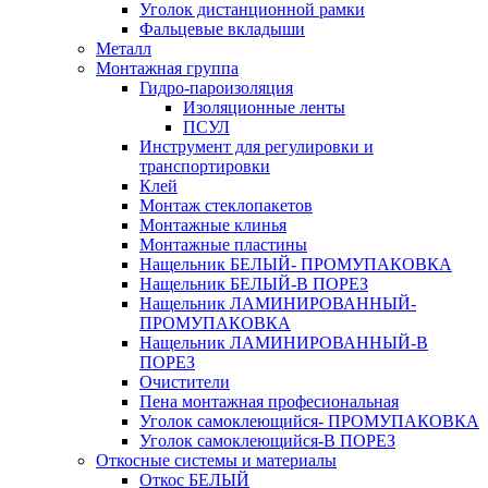
Уголок дистанционной рамки
Фальцевые вкладыши
Металл
Монтажная группа
Гидро-пароизоляция
Изоляционные ленты
ПСУЛ
Инструмент для регулировки и
транспортировки
Клей
Монтаж стеклопакетов
Монтажные клинья
Монтажные пластины
Нащельник БЕЛЫЙ- ПРОМУПАКОВКА
Нащельник БЕЛЫЙ-В ПОРЕЗ
Нащельник ЛАМИНИРОВАННЫЙ-
ПРОМУПАКОВКА
Нащельник ЛАМИНИРОВАННЫЙ-В
ПОРЕЗ
Очистители
Пена монтажная професиональная
Уголок самоклеющийся- ПРОМУПАКОВКА
Уголок самоклеющийся-В ПОРЕЗ
Откосные системы и материалы
Откос БЕЛЫЙ