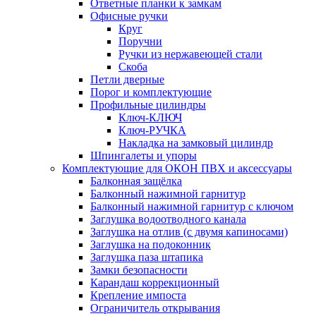
Ответные планки к замкам
Офисные ручки
Круг
Поручни
Ручки из нержавеющей стали
Скоба
Петли дверные
Порог и комплектующие
Профильные цилиндры
Ключ-КЛЮЧ
Ключ-РУЧКА
Накладка на замковый цилиндр
Шпингалеты и упоры
Комплектующие для ОКОН ПВХ и аксессуары
Балконная защёлка
Балконный нажимной гарнитур
Балконный нажимной гарнитур с ключом
Заглушка водоотводного канала
Заглушка на отлив (с двумя капиносами)
Заглушка на подоконник
Заглушка паза штапика
Замки безопасности
Карандаш коррекционный
Крепление импоста
Ограничитель открывания