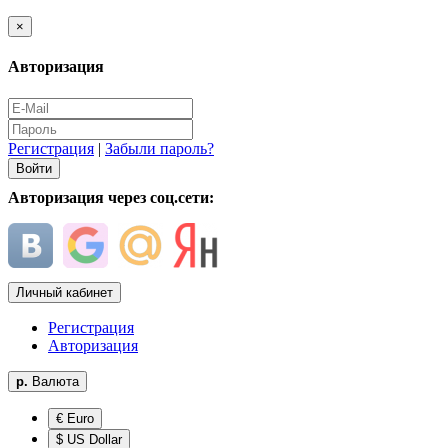
×
Авторизация
Регистрация
|
Забыли пароль?
Авторизация через соц.сети:
Личный кабинет
Регистрация
Авторизация
р.
Валюта
€ Euro
$ US Dollar