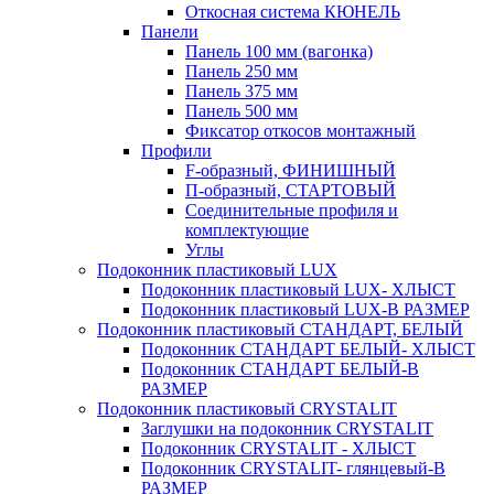
Откосная система КЮНЕЛЬ
Панели
Панель 100 мм (вагонка)
Панель 250 мм
Панель 375 мм
Панель 500 мм
Фиксатор откосов монтажный
Профили
F-образный, ФИНИШНЫЙ
П-образный, СТАРТОВЫЙ
Соединительные профиля и
комплектующие
Углы
Подоконник пластиковый LUX
Подоконник пластиковый LUX- ХЛЫСТ
Подоконник пластиковый LUX-В РАЗМЕР
Подоконник пластиковый СТАНДАРТ, БЕЛЫЙ
Подоконник СТАНДАРТ БЕЛЫЙ- ХЛЫСТ
Подоконник СТАНДАРТ БЕЛЫЙ-В
РАЗМЕР
Подоконник пластиковый CRYSTALIT
Заглушки на подоконник CRYSTALIT
Подоконник CRYSTALIT - ХЛЫСТ
Подоконник CRYSTALIT- глянцевый-В
РАЗМЕР