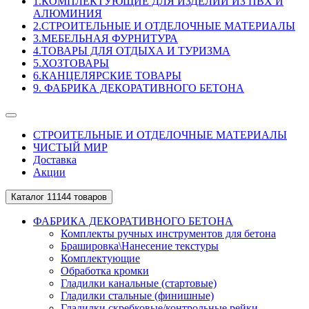
1.КОМПЛЕКТУЮЩИЕ ДЛЯ ИЗДЕЛИЙ ИЗ ПВХ И
АЛЮМИНИЯ
2.СТРОИТЕЛЬНЫЕ И ОТДЕЛОЧНЫЕ МАТЕРИАЛЫ
3.МЕБЕЛЬНАЯ ФУРНИТУРА
4.ТОВАРЫ ДЛЯ ОТДЫХА И ТУРИЗМА
5.ХОЗТОВАРЫ
6.КАНЦЕЛЯРСКИЕ ТОВАРЫ
9. ФАБРИКА ДЕКОРАТИВНОГО БЕТОНА
СТРОИТЕЛЬНЫЕ И ОТДЕЛОЧНЫЕ МАТЕРИАЛЫ
ЧИСТЫЙ МИР
Доставка
Акции
Каталог
11144 товаров
ФАБРИКА ДЕКОРАТИВНОГО БЕТОНА
Комплекты ручных инструментов для бетона
Брашировка\Нанесение текстуры
Комплектующие
Обработка кромки
Гладилки канальные (стартовые)
Гладилки стальные (финишные)
Гладилки скребковые/контрольные рейки