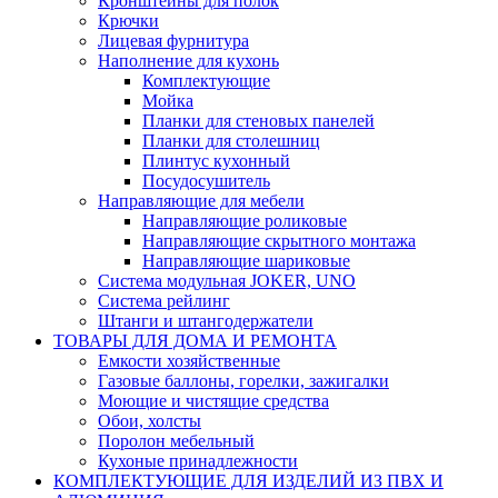
Кронштейны для полок
Крючки
Лицевая фурнитура
Наполнение для кухонь
Комплектующие
Мойка
Планки для стеновых панелей
Планки для столешниц
Плинтус кухонный
Посудосушитель
Направляющие для мебели
Направляющие роликовые
Направляющие скрытного монтажа
Направляющие шариковые
Система модульная JOKER, UNO
Система рейлинг
Штанги и штангодержатели
ТОВАРЫ ДЛЯ ДОМА И РЕМОНТА
Емкости хозяйственные
Газовые баллоны, горелки, зажигалки
Моющие и чистящие средства
Обои, холсты
Поролон мебельный
Кухоные принадлежности
КОМПЛЕКТУЮЩИЕ ДЛЯ ИЗДЕЛИЙ ИЗ ПВХ И