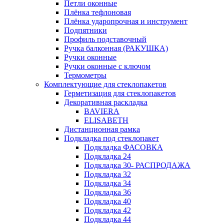
Петли оконные
Плёнка тефлоновая
Плёнка ударопрочная и инструмент
Подпятники
Профиль подставочный
Ручка балконная (РАКУШКА)
Ручки оконные
Ручки оконные с ключом
Термометры
Комплектующие для стеклопакетов
Герметизация для стеклопакетов
Декоративная раскладка
BAVIERA
ELISABETH
Дистанционная рамка
Подкладка под стеклопакет
Подкладка ФАСОВКА
Подкладка 24
Подкладка 30- РАСПРОДАЖА
Подкладка 32
Подкладка 34
Подкладка 36
Подкладка 40
Подкладка 42
Подкладка 44