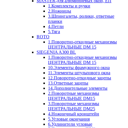
MASTER-для алюминиевых окон, ЕП
1.Комплекты и ручки
2.Ножницы
3.Шпингалеты, ролики, ответные
планки
4.Петли
5.Тяга
ROTO
1.Поворотно-откидные механизмы
ЦЕНТРАЛЬНЫЕ DM 15
SIEGENIA A300 BL
1.Поворотно-откидные механизмы
ЦЕНТРАЛЬНЫЕ DM 15
10.Элементы фрамужного окна
11.Элементы штульпового окна
12.Поворотно-откидные зацепы
13.Ответные зацепы
14.Дополнительные элементы
2.Поворотные механизмы
ЦЕНТРАЛЬНЫЕ DM15
3.Поворотные механизмы
ЦЕНТРАЛЬНЫЕ DM25
4.Ножничный кронштейн
5.Угловые окончания
6.Удлинители угловые