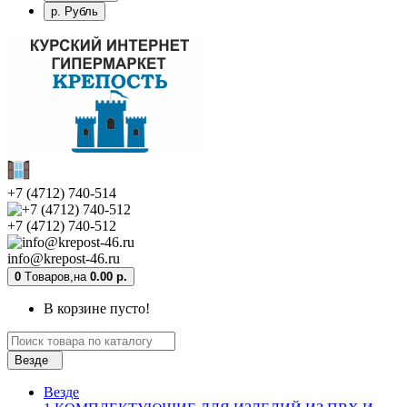
р. Рубль
+7 (4712) 740-514
+7 (4712) 740-512
info@krepost-46.ru
0
Tоваров,
на
0.00 р.
В корзине пусто!
Везде
Везде