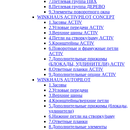
7.Петлевая группа ПВХ
8.Петлевая группа ДЕРЕВО
9.Элементы поворотного окна
WINKHAUS ACTIVPILOT CONCEPT
1.Засовы ACTIV
2.Угловые передачи ACTIV
3.Верхние шины ACTIV
4.Петли на створку/раму ACTIV
5.Кронштейны ACTIV
6.Поворотные и фрамужные петли
ACTIV
7.Дополнительные прижимы
(БЛОКАДЫ, УДЛИНИТЕЛИ) ACTIV
8.Ответные планки ACTIV
9.Дополнительные опции ACTIV
WINKHAUS AUTOPILOT
1.Засовы
2.Угловые передачи
3.Верхние шины
4.Кронштейны/верхние петли
5.Дополнительные прижимы (блокады,
удлинители)
6.Нижние петли на створку/раму
7.Ответные планки
8.Дополнительные элементы