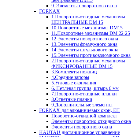
центральные DM15
9. Элементы поворотного окна
FORNAX
1.Поворотно-откидные механизмы
ЦЕНТРАЛЬНЫЕ DM 15
10.Поворотные механизмы DM15
11.Поворотные механизмы DM 22-25
12.Элементы поворотного окна
13.Элементы фрамужного окна
14.Элементы штульпового окна
15.Элементы противовзломного окна
2.Поворотно-откидные механизмы
ФИКСИРОВАННЫЕ DM 15
3.Комплекты ножниц
4.Средние запоры
5.Угловые окончания
6. Петлевая группа, штырь 6 мм
7.Поворотно-откидные планки
8.Ответные планки
9.Дополнительные элементы
FORNAX-для алюминиевых окон, ЕП
Поворотно-откидной комплект
Элементы поворотно-откидного окна
Элементы поворотного окна
HAUTAU-дистанционное управление