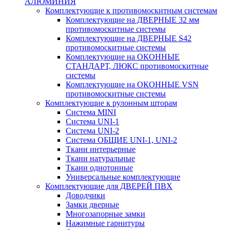
АЛЮМИНИЯ
Комплектующие к противомоскитным системам
Комплектующие на ДВЕРНЫЕ 32 мм
противомоскитные системы
Комплектующие на ДВЕРНЫЕ S42
противомоскитные системы
Комплектующие на ОКОННЫЕ
СТАНДАРТ, ЛЮКС противомоскитные
системы
Комплектующие на ОКОННЫЕ VSN
противомоскитные системы
Комплектующие к рулонным шторам
Система MINI
Система UNI-1
Система UNI-2
Система ОБЩИЕ UNI-1, UNI-2
Ткани интерьерные
Ткани натуральные
Ткани однотонные
Универсальные комплектующие
Комплектующие для ДВЕРЕЙ ПВХ
Доводчики
Замки дверные
Многозапорные замки
Нажимные гарнитуры