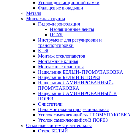
Уголок дистанционной рамки
Фальцевые вкладыши
Металл
Монтажная группа
Гидро-пароизоляция
Изоляционные ленты
ПСУЛ
Инструмент для регулировки и
транспортировки
Клей
Монтаж стеклопакетов
Монтажные клинья
Монтажные пластины
Нащельник БЕЛЫЙ- ПРОМУПАКОВКА
Нащельник БЕЛЫЙ-В ПОРЕЗ
Нащельник ЛАМИНИРОВАННЫЙ-
ПРОМУПАКОВКА
Нащельник ЛАМИНИРОВАННЫЙ-В
ПОРЕЗ
Очистители
Пена монтажная професиональная
Уголок самоклеющийся- ПРОМУПАКОВКА
Уголок самоклеющийся-В ПОРЕЗ
Откосные системы и материалы
Откос БЕЛЫЙ