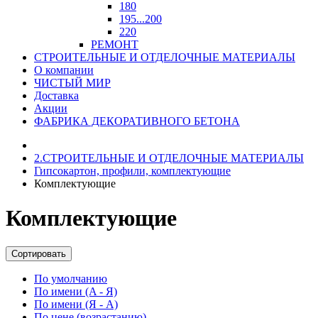
180
195...200
220
РЕМОНТ
СТРОИТЕЛЬНЫЕ И ОТДЕЛОЧНЫЕ МАТЕРИАЛЫ
О компании
ЧИСТЫЙ МИР
Доставка
Акции
ФАБРИКА ДЕКОРАТИВНОГО БЕТОНА
2.СТРОИТЕЛЬНЫЕ И ОТДЕЛОЧНЫЕ МАТЕРИАЛЫ
Гипсокартон, профили, комплектующие
Комплектующие
Комплектующие
Сортировать
По умолчанию
По имени (A - Я)
По имени (Я - A)
По цене (возрастанию)