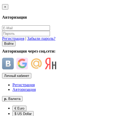
×
Авторизация
Регистрация
|
Забыли пароль?
Авторизация через соц.сети:
Личный кабинет
Регистрация
Авторизация
р.
Валюта
€ Euro
$ US Dollar