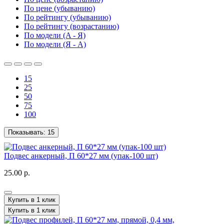
По цене (убыванию)
По рейтингу (убыванию)
По рейтингу (возрастанию)
По модели (A - Я)
По модели (Я - A)
15
25
50
75
100
Показывать:
15
Подвес анкерный, П 60*27 мм (упак-100 шт)
25.00 р.
Купить в 1 клик
Купить в 1 клик