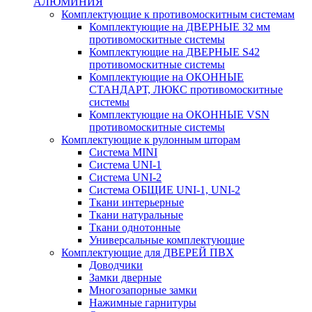
АЛЮМИНИЯ
Комплектующие к противомоскитным системам
Комплектующие на ДВЕРНЫЕ 32 мм
противомоскитные системы
Комплектующие на ДВЕРНЫЕ S42
противомоскитные системы
Комплектующие на ОКОННЫЕ
СТАНДАРТ, ЛЮКС противомоскитные
системы
Комплектующие на ОКОННЫЕ VSN
противомоскитные системы
Комплектующие к рулонным шторам
Система MINI
Система UNI-1
Система UNI-2
Система ОБЩИЕ UNI-1, UNI-2
Ткани интерьерные
Ткани натуральные
Ткани однотонные
Универсальные комплектующие
Комплектующие для ДВЕРЕЙ ПВХ
Доводчики
Замки дверные
Многозапорные замки
Нажимные гарнитуры