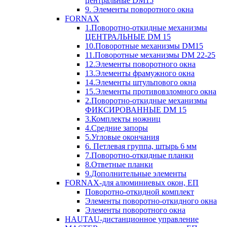
центральные DM15
9. Элементы поворотного окна
FORNAX
1.Поворотно-откидные механизмы
ЦЕНТРАЛЬНЫЕ DM 15
10.Поворотные механизмы DM15
11.Поворотные механизмы DM 22-25
12.Элементы поворотного окна
13.Элементы фрамужного окна
14.Элементы штульпового окна
15.Элементы противовзломного окна
2.Поворотно-откидные механизмы
ФИКСИРОВАННЫЕ DM 15
3.Комплекты ножниц
4.Средние запоры
5.Угловые окончания
6. Петлевая группа, штырь 6 мм
7.Поворотно-откидные планки
8.Ответные планки
9.Дополнительные элементы
FORNAX-для алюминиевых окон, ЕП
Поворотно-откидной комплект
Элементы поворотно-откидного окна
Элементы поворотного окна
HAUTAU-дистанционное управление