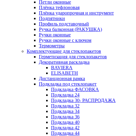
Петли оконные
Плёнка тефлоновая
Плёнка ударопрочная и инструмент
Подпятники
Профиль подставочный
Ручка балконная (РАКУШКА)
Ручки оконные
Ручки оконные с ключом
Термометры
Комплектующие для стеклопакетов
Герметизация для стеклопакетов
Декоративная раскладка
BAVIERA
ELISABETH
Дистанционная рамка
Подкладка под стеклопакет
Подкладка ФАСОВКА
Подкладка 24
Подкладка 30- РАСПРОДАЖА
Подкладка 32
Подкладка 34
Подкладка 36
Подкладка 40
Подкладка 42
Подкладка 44