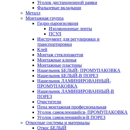
Уголок дистанционной рамки
Фальцевые вкладыши
Металл
Монтажная группа
Гидро-пароизоляция
Изоляционные ленты
ПСУЛ
Инструмент для регулировки и
транспортировки
Клей
Монтаж стеклопакетов
Монтажные клинья
Монтажные пластины
Нащельник БЕЛЫЙ- ПРОМУПАКОВКА
Нащельник БЕЛЫЙ-В ПОРЕЗ
Нащельник ЛАМИНИРОВАННЫЙ-
ПРОМУПАКОВКА
Нащельник ЛАМИНИРОВАННЫЙ-В
ПОРЕЗ
Очистители
Пена монтажная професиональная
Уголок самоклеющийся- ПРОМУПАКОВКА
Уголок самоклеющийся-В ПОРЕЗ
Откосные системы и материалы
Откос БЕЛЫЙ