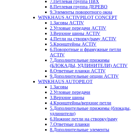
7.Петлевая группа ПВХ
8.Петлевая группа ДЕРЕВО
9.Элементы поворотного окна
WINKHAUS ACTIVPILOT CONCEPT
1.Засовы ACTIV
2.Угловые передачи ACTIV
3.Верхние шины ACTIV
4.Петли на створку/раму ACTIV
5.Кронштейны ACTIV
6.Поворотные и фрамужные петли
ACTIV
7.Дополнительные прижимы
(БЛОКАДЫ, УДЛИНИТЕЛИ) ACTIV
8.Ответные планки ACTIV
9.Дополнительные опции ACTIV
WINKHAUS AUTOPILOT
1.Засовы
2.Угловые передачи
3.Верхние шины
4.Кронштейны/верхние петли
5.Дополнительные прижимы (блокады,
удлинители)
6.Нижние петли на створку/раму
7.Ответные планки
8.Дополнительные элементы