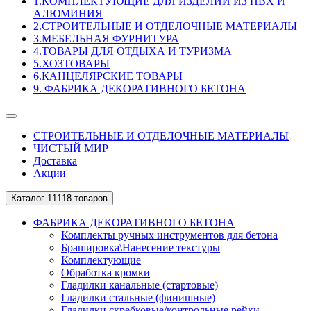
1.КОМПЛЕКТУЮЩИЕ ДЛЯ ИЗДЕЛИЙ ИЗ ПВХ И
АЛЮМИНИЯ
2.СТРОИТЕЛЬНЫЕ И ОТДЕЛОЧНЫЕ МАТЕРИАЛЫ
3.МЕБЕЛЬНАЯ ФУРНИТУРА
4.ТОВАРЫ ДЛЯ ОТДЫХА И ТУРИЗМА
5.ХОЗТОВАРЫ
6.КАНЦЕЛЯРСКИЕ ТОВАРЫ
9. ФАБРИКА ДЕКОРАТИВНОГО БЕТОНА
СТРОИТЕЛЬНЫЕ И ОТДЕЛОЧНЫЕ МАТЕРИАЛЫ
ЧИСТЫЙ МИР
Доставка
Акции
Каталог
11118 товаров
ФАБРИКА ДЕКОРАТИВНОГО БЕТОНА
Комплекты ручных инструментов для бетона
Брашировка\Нанесение текстуры
Комплектующие
Обработка кромки
Гладилки канальные (стартовые)
Гладилки стальные (финишные)
Гладилки скребковые/контрольные рейки