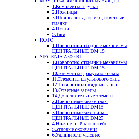
MASTER-для алюминиевых окон, ЕП
1.Комплекты и ручки
2.Ножницы
3.Шпингалеты, ролики, ответные
планки
4.Петли
5.Тяга
ROTO
1.Поворотно-откидные механизмы
ЦЕНТРАЛЬНЫЕ DM 15
SIEGENIA A300 BL
1.Поворотно-откидные механизмы
ЦЕНТРАЛЬНЫЕ DM 15
10.Элементы фрамужного окна
11.Элементы штульпового окна
12.Поворотно-откидные зацепы
13.Ответные зацепы
14.Дополнительные элементы
2.Поворотные механизмы
ЦЕНТРАЛЬНЫЕ DM15
3.Поворотные механизмы
ЦЕНТРАЛЬНЫЕ DM25
4.Ножничный кронштейн
5.Угловые окончания
6.Удлинители угловые