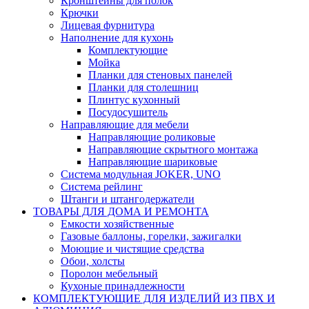
Кронштейны для полок
Крючки
Лицевая фурнитура
Наполнение для кухонь
Комплектующие
Мойка
Планки для стеновых панелей
Планки для столешниц
Плинтус кухонный
Посудосушитель
Направляющие для мебели
Направляющие роликовые
Направляющие скрытного монтажа
Направляющие шариковые
Система модульная JOKER, UNO
Система рейлинг
Штанги и штангодержатели
ТОВАРЫ ДЛЯ ДОМА И РЕМОНТА
Емкости хозяйственные
Газовые баллоны, горелки, зажигалки
Моющие и чистящие средства
Обои, холсты
Поролон мебельный
Кухоные принадлежности
КОМПЛЕКТУЮЩИЕ ДЛЯ ИЗДЕЛИЙ ИЗ ПВХ И