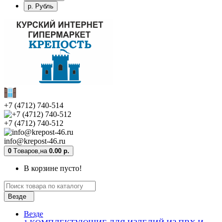
р. Рубль
+7 (4712) 740-514
+7 (4712) 740-512
info@krepost-46.ru
0
Tоваров,
на
0.00 р.
В корзине пусто!
Везде
Везде