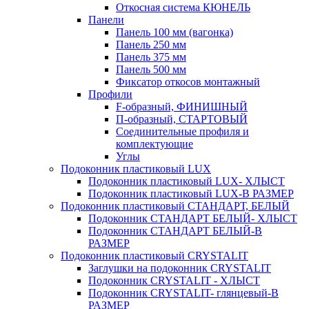
Откосная система КЮНЕЛЬ
Панели
Панель 100 мм (вагонка)
Панель 250 мм
Панель 375 мм
Панель 500 мм
Фиксатор откосов монтажный
Профили
F-образный, ФИНИШНЫЙ
П-образный, СТАРТОВЫЙ
Соединительные профиля и
комплектующие
Углы
Подоконник пластиковый LUX
Подоконник пластиковый LUX- ХЛЫСТ
Подоконник пластиковый LUX-В РАЗМЕР
Подоконник пластиковый СТАНДАРТ, БЕЛЫЙ
Подоконник СТАНДАРТ БЕЛЫЙ- ХЛЫСТ
Подоконник СТАНДАРТ БЕЛЫЙ-В
РАЗМЕР
Подоконник пластиковый CRYSTALIT
Заглушки на подоконник CRYSTALIT
Подоконник CRYSTALIT - ХЛЫСТ
Подоконник CRYSTALIT- глянцевый-В
РАЗМЕР