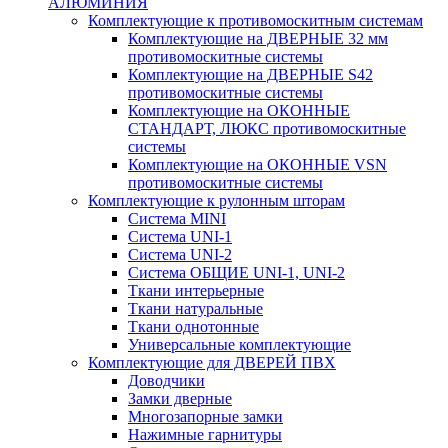
АЛЮМИНИЯ
Комплектующие к противомоскитным системам
Комплектующие на ДВЕРНЫЕ 32 мм
противомоскитные системы
Комплектующие на ДВЕРНЫЕ S42
противомоскитные системы
Комплектующие на ОКОННЫЕ
СТАНДАРТ, ЛЮКС противомоскитные
системы
Комплектующие на ОКОННЫЕ VSN
противомоскитные системы
Комплектующие к рулонным шторам
Система MINI
Система UNI-1
Система UNI-2
Система ОБЩИЕ UNI-1, UNI-2
Ткани интерьерные
Ткани натуральные
Ткани однотонные
Универсальные комплектующие
Комплектующие для ДВЕРЕЙ ПВХ
Доводчики
Замки дверные
Многозапорные замки
Нажимные гарнитуры