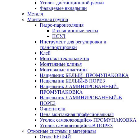
Уголок дистанционной рамки
Фальцевые вкладыши
Металл
Монтажная группа
Гидро-пароизоляция
Изоляционные ленты
ПСУЛ
Инструмент для регулировки и
транспортировки
Клей
Монтаж стеклопакетов
Монтажные клинья
Монтажные пластины
Нащельник БЕЛЫЙ- ПРОМУПАКОВКА
Нащельник БЕЛЫЙ-В ПОРЕЗ
Нащельник ЛАМИНИРОВАННЫЙ-
ПРОМУПАКОВКА
Нащельник ЛАМИНИРОВАННЫЙ-В
ПОРЕЗ
Очистители
Пена монтажная професиональная
Уголок самоклеющийся- ПРОМУПАКОВКА
Уголок самоклеющийся-В ПОРЕЗ
Откосные системы и материалы
Откос БЕЛЫЙ