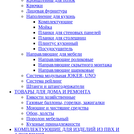
Кронштейны для полок
Крючки
Лицевая фурнитура
Наполнение для кухонь
Комплектующие
Мойка
Планки для стеновых панелей
Планки для столешниц
Плинтус кухонный
Посудосушитель
Направляющие для мебели
Направляющие роликовые
Направляющие скрытного монтажа
Направляющие шариковые
Система модульная JOKER, UNO
Система рейлинг
Штанги и штангодержатели
ТОВАРЫ ДЛЯ ДОМА И РЕМОНТА
Емкости хозяйственные
Газовые баллоны, горелки, зажигалки
Моющие и чистящие средства
Обои, холсты
Поролон мебельный
Кухоные принадлежности
КОМПЛЕКТУЮЩИЕ ДЛЯ ИЗДЕЛИЙ ИЗ ПВХ И