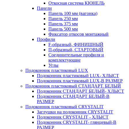
Откосная система КЮНЕЛЬ
Панели
Панель 100 мм (вагонка)
Панель 250 мм
Панель 375 мм
Панель 500 мм
Фиксатор откосов монтажный
Профили
F-образный, ФИНИШНЫЙ
П-образный, СТАРТОВЫЙ
Соединительные профиля и
комплектующие
Углы
Подоконник пластиковый LUX
Подоконник пластиковый LUX- ХЛЫСТ
Подоконник пластиковый LUX-В РАЗМЕР
Подоконник пластиковый СТАНДАРТ, БЕЛЫЙ
Подоконник СТАНДАРТ БЕЛЫЙ- ХЛЫСТ
Подоконник СТАНДАРТ БЕЛЫЙ-В
РАЗМЕР
Подоконник пластиковый CRYSTALIT
Заглушки на подоконник CRYSTALIT
Подоконник CRYSTALIT - ХЛЫСТ
Подоконник CRYSTALIT- глянцевый-В
РАЗМЕР