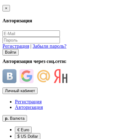
×
Авторизация
Регистрация
|
Забыли пароль?
Авторизация через соц.сети:
Личный кабинет
Регистрация
Авторизация
р.
Валюта
€ Euro
$ US Dollar