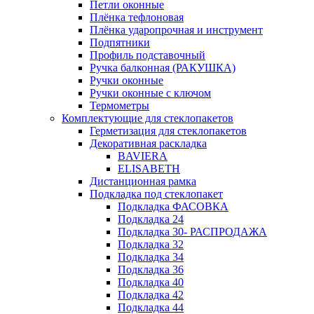
Петли оконные
Плёнка тефлоновая
Плёнка ударопрочная и инструмент
Подпятники
Профиль подставочный
Ручка балконная (РАКУШКА)
Ручки оконные
Ручки оконные с ключом
Термометры
Комплектующие для стеклопакетов
Герметизация для стеклопакетов
Декоративная раскладка
BAVIERA
ELISABETH
Дистанционная рамка
Подкладка под стеклопакет
Подкладка ФАСОВКА
Подкладка 24
Подкладка 30- РАСПРОДАЖА
Подкладка 32
Подкладка 34
Подкладка 36
Подкладка 40
Подкладка 42
Подкладка 44