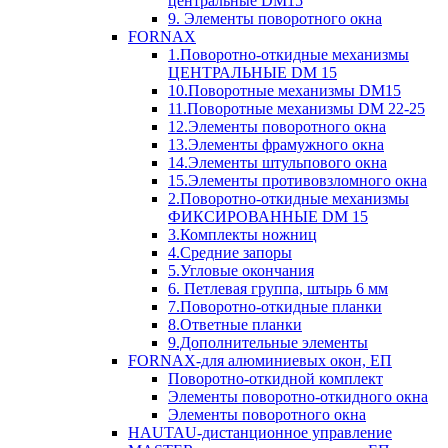
центральные DM15
9. Элементы поворотного окна
FORNAX
1.Поворотно-откидные механизмы
ЦЕНТРАЛЬНЫЕ DM 15
10.Поворотные механизмы DM15
11.Поворотные механизмы DM 22-25
12.Элементы поворотного окна
13.Элементы фрамужного окна
14.Элементы штульпового окна
15.Элементы противовзломного окна
2.Поворотно-откидные механизмы
ФИКСИРОВАННЫЕ DM 15
3.Комплекты ножниц
4.Средние запоры
5.Угловые окончания
6. Петлевая группа, штырь 6 мм
7.Поворотно-откидные планки
8.Ответные планки
9.Дополнительные элементы
FORNAX-для алюминиевых окон, ЕП
Поворотно-откидной комплект
Элементы поворотно-откидного окна
Элементы поворотного окна
HAUTAU-дистанционное управление