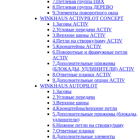
7.Петлевая группа ПВХ
8.Петлевая группа ДЕРЕВО
9.Элементы поворотного окна
WINKHAUS ACTIVPILOT CONCEPT
1.Засовы ACTIV
2.Угловые передачи ACTIV
3.Верхние шины ACTIV
4.Петли на створку/раму ACTIV
5.Кронштейны ACTIV
6.Поворотные и фрамужные петли
ACTIV
7.Дополнительные прижимы
(БЛОКАДЫ, УДЛИНИТЕЛИ) ACTIV
8.Ответные планки ACTIV
9.Дополнительные опции ACTIV
WINKHAUS AUTOPILOT
1.Засовы
2.Угловые передачи
3.Верхние шины
4.Кронштейны/верхние петли
5.Дополнительные прижимы (блокады,
удлинители)
6.Нижние петли на створку/раму
7.Ответные планки
8.Дополнительные элементы