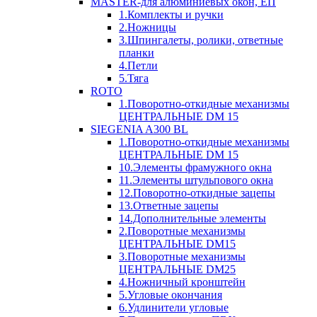
MASTER-для алюминиевых окон, ЕП
1.Комплекты и ручки
2.Ножницы
3.Шпингалеты, ролики, ответные
планки
4.Петли
5.Тяга
ROTO
1.Поворотно-откидные механизмы
ЦЕНТРАЛЬНЫЕ DM 15
SIEGENIA A300 BL
1.Поворотно-откидные механизмы
ЦЕНТРАЛЬНЫЕ DM 15
10.Элементы фрамужного окна
11.Элементы штульпового окна
12.Поворотно-откидные зацепы
13.Ответные зацепы
14.Дополнительные элементы
2.Поворотные механизмы
ЦЕНТРАЛЬНЫЕ DM15
3.Поворотные механизмы
ЦЕНТРАЛЬНЫЕ DM25
4.Ножничный кронштейн
5.Угловые окончания
6.Удлинители угловые