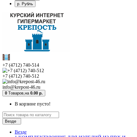
р. Рубль
+7 (4712) 740-514
+7 (4712) 740-512
info@krepost-46.ru
0
Tоваров,
на
0.00 р.
В корзине пусто!
Везде
Везде