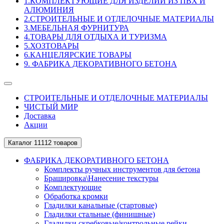
1.КОМПЛЕКТУЮЩИЕ ДЛЯ ИЗДЕЛИЙ ИЗ ПВХ И
АЛЮМИНИЯ
2.СТРОИТЕЛЬНЫЕ И ОТДЕЛОЧНЫЕ МАТЕРИАЛЫ
3.МЕБЕЛЬНАЯ ФУРНИТУРА
4.ТОВАРЫ ДЛЯ ОТДЫХА И ТУРИЗМА
5.ХОЗТОВАРЫ
6.КАНЦЕЛЯРСКИЕ ТОВАРЫ
9. ФАБРИКА ДЕКОРАТИВНОГО БЕТОНА
СТРОИТЕЛЬНЫЕ И ОТДЕЛОЧНЫЕ МАТЕРИАЛЫ
ЧИСТЫЙ МИР
Доставка
Акции
Каталог
11112 товаров
ФАБРИКА ДЕКОРАТИВНОГО БЕТОНА
Комплекты ручных инструментов для бетона
Брашировка\Нанесение текстуры
Комплектующие
Обработка кромки
Гладилки канальные (стартовые)
Гладилки стальные (финишные)
Гладилки скребковые/контрольные рейки