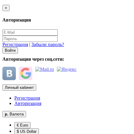
×
Авторизация
Регистрация
|
Забыли пароль?
Авторизация через соц.сети:
Личный кабинет
Регистрация
Авторизация
р.
Валюта
€ Euro
$ US Dollar