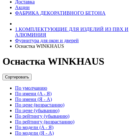
Доставка
Акции
ФАБРИКА ДЕКОРАТИВНОГО БЕТОНА
1.КОМПЛЕКТУЮЩИЕ ДЛЯ ИЗДЕЛИЙ ИЗ ПВХ И
АЛЮМИНИЯ
Фурнитура для окон и дверей
Оснастка WINKHAUS
Оснастка WINKHAUS
Сортировать
По умолчанию
По имени (A - Я)
По имени (Я - A)
По цене (возрастанию)
По цене (убыванию)
По рейтингу (убыванию)
По рейтингу (возрастанию)
По модели (A - Я)
По модели (Я - A)