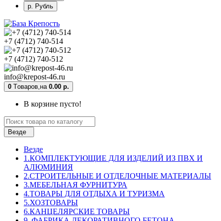
р. Рубль
+7 (4712) 740-514
+7 (4712) 740-512
info@krepost-46.ru
0
Tоваров,
на
0.00 р.
В корзине пусто!
Везде
Везде
1.КОМПЛЕКТУЮЩИЕ ДЛЯ ИЗДЕЛИЙ ИЗ ПВХ И
АЛЮМИНИЯ
2.СТРОИТЕЛЬНЫЕ И ОТДЕЛОЧНЫЕ МАТЕРИАЛЫ
3.МЕБЕЛЬНАЯ ФУРНИТУРА
4.ТОВАРЫ ДЛЯ ОТДЫХА И ТУРИЗМА
5.ХОЗТОВАРЫ
6.КАНЦЕЛЯРСКИЕ ТОВАРЫ
9. ФАБРИКА ДЕКОРАТИВНОГО БЕТОНА