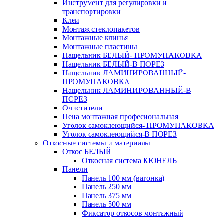
Инструмент для регулировки и
транспортировки
Клей
Монтаж стеклопакетов
Монтажные клинья
Монтажные пластины
Нащельник БЕЛЫЙ- ПРОМУПАКОВКА
Нащельник БЕЛЫЙ-В ПОРЕЗ
Нащельник ЛАМИНИРОВАННЫЙ-
ПРОМУПАКОВКА
Нащельник ЛАМИНИРОВАННЫЙ-В
ПОРЕЗ
Очистители
Пена монтажная професиональная
Уголок самоклеющийся- ПРОМУПАКОВКА
Уголок самоклеющийся-В ПОРЕЗ
Откосные системы и материалы
Откос БЕЛЫЙ
Откосная система КЮНЕЛЬ
Панели
Панель 100 мм (вагонка)
Панель 250 мм
Панель 375 мм
Панель 500 мм
Фиксатор откосов монтажный