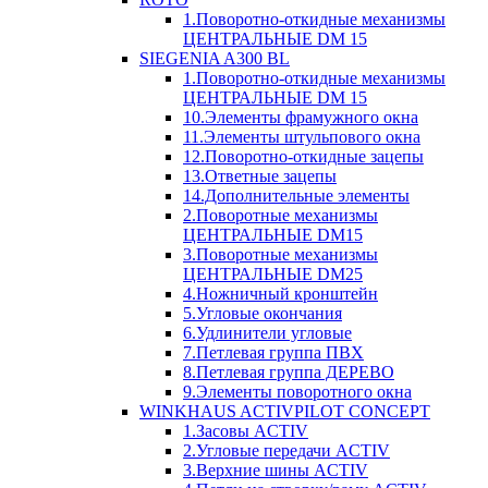
1.Поворотно-откидные механизмы
ЦЕНТРАЛЬНЫЕ DM 15
SIEGENIA A300 BL
1.Поворотно-откидные механизмы
ЦЕНТРАЛЬНЫЕ DM 15
10.Элементы фрамужного окна
11.Элементы штульпового окна
12.Поворотно-откидные зацепы
13.Ответные зацепы
14.Дополнительные элементы
2.Поворотные механизмы
ЦЕНТРАЛЬНЫЕ DM15
3.Поворотные механизмы
ЦЕНТРАЛЬНЫЕ DM25
4.Ножничный кронштейн
5.Угловые окончания
6.Удлинители угловые
7.Петлевая группа ПВХ
8.Петлевая группа ДЕРЕВО
9.Элементы поворотного окна
WINKHAUS ACTIVPILOT CONCEPT
1.Засовы ACTIV
2.Угловые передачи ACTIV
3.Верхние шины ACTIV