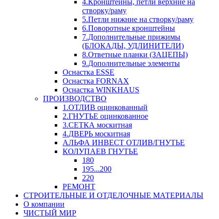
4.Кронштейны, петли верхние на
створку/раму
5.Петли нижние на створку/раму
6.Поворотные кронштейны
7.Дополнительные прижимы
(БЛОКАДЫ, УДЛИНИТЕЛИ)
8.Ответные планки (ЗАЦЕПЫ)
9.Дополнительные элементы
Оснастка ESSE
Оснастка FORNAX
Оснастка WINKHAUS
ПРОИЗВОДСТВО
1.ОТЛИВ оцинкованный
2.ГНУТЬЕ оцинкованное
3.СЕТКА москитная
4.ДВЕРЬ москитная
АЛЬФА ИНВЕСТ ОТЛИВ/ГНУТЬЕ
КОЛУПАЕВ ГНУТЬЕ
180
195...200
220
РЕМОНТ
СТРОИТЕЛЬНЫЕ И ОТДЕЛОЧНЫЕ МАТЕРИАЛЫ
О компании
ЧИСТЫЙ МИР