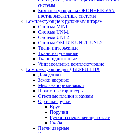
системы
Комплектующие на ОКОННЫЕ VSN
противомоскитные системы
Комплектующие к рулонным шторам
Система MINI
Система UNI-1
Система UNI-2
Система ОБЩИЕ UNI-1, UNI-2
Ткани интерьерные
Ткани натуральные
Ткани однотонные
Универсальные комплектующие
Комплектующие для ДВЕРЕЙ ПВХ
Доводчики
Замки дверные
Многозапорные замки
Нажимные гарнитуры
Ответные планки к замкам
Офисные ручки
Круг
Поручни
Ручки из нержавеющей стали
Скоба
Петли дверные