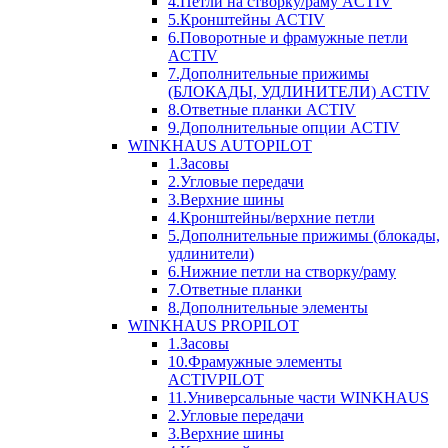
4.Петли на створку/раму ACTIV
5.Кронштейны ACTIV
6.Поворотные и фрамужные петли
ACTIV
7.Дополнительные прижимы
(БЛОКАДЫ, УДЛИНИТЕЛИ) ACTIV
8.Ответные планки ACTIV
9.Дополнительные опции ACTIV
WINKHAUS AUTOPILOT
1.Засовы
2.Угловые передачи
3.Верхние шины
4.Кронштейны/верхние петли
5.Дополнительные прижимы (блокады,
удлинители)
6.Нижние петли на створку/раму
7.Ответные планки
8.Дополнительные элементы
WINKHAUS PROPILOT
1.Засовы
10.Фрамужные элементы
ACTIVPILOT
11.Универсальные части WINKHAUS
2.Угловые передачи
3.Верхние шины