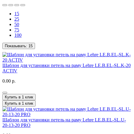
15
25
50
75
100
Показывать:
15
Шаблон для установки петель на раму Lehre LE.B.EL-SL.K-20
ACTIV
0.00 р.
Купить в 1 клик
Купить в 1 клик
Шаблон для установки петель на раму Lehre LE.B.EL-SL.U-
20-13-20 PRO