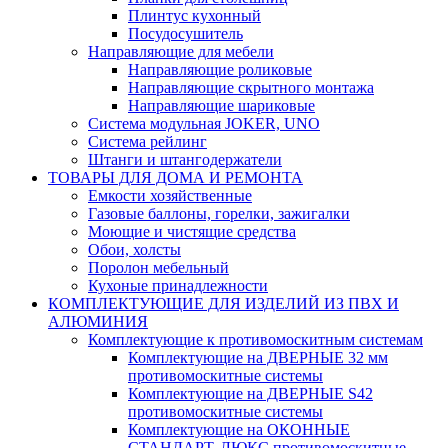
Плинтус кухонный
Посудосушитель
Направляющие для мебели
Направляющие роликовые
Направляющие скрытного монтажа
Направляющие шариковые
Система модульная JOKER, UNO
Система рейлинг
Штанги и штангодержатели
ТОВАРЫ ДЛЯ ДОМА И РЕМОНТА
Емкости хозяйственные
Газовые баллоны, горелки, зажигалки
Моющие и чистящие средства
Обои, холсты
Поролон мебельный
Кухоные принадлежности
КОМПЛЕКТУЮЩИЕ ДЛЯ ИЗДЕЛИЙ ИЗ ПВХ И
АЛЮМИНИЯ
Комплектующие к противомоскитным системам
Комплектующие на ДВЕРНЫЕ 32 мм
противомоскитные системы
Комплектующие на ДВЕРНЫЕ S42
противомоскитные системы
Комплектующие на ОКОННЫЕ
СТАНДАРТ, ЛЮКС противомоскитные