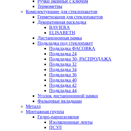
Ручки оконные с ключом
Термометры
Комплектующие для стеклопакетов
Герметизация для стеклопакетов
Декоративная раскладка
BAVIERA
ELISABETH
Дистанционная рамка
Подкладка под стеклопакет
Подкладка ФАСОВКА
Подкладка 24
Подкладка 30- РАСПРОДАЖА
Подкладка 32
Подкладка 34
Подкладка 36
Подкладка 40
Подкладка 42
Подкладка 44
Уголок дистанционной рамки
Фальцевые вкладыши
Металл
Монтажная группа
Гидро-пароизоляция
Изоляционные ленты
ПСУЛ