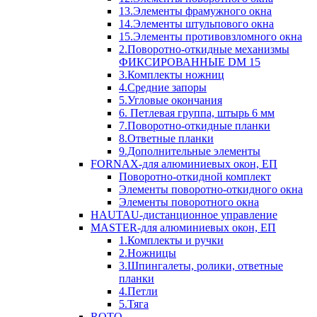
13.Элементы фрамужного окна
14.Элементы штульпового окна
15.Элементы противовзломного окна
2.Поворотно-откидные механизмы
ФИКСИРОВАННЫЕ DM 15
3.Комплекты ножниц
4.Средние запоры
5.Угловые окончания
6. Петлевая группа, штырь 6 мм
7.Поворотно-откидные планки
8.Ответные планки
9.Дополнительные элементы
FORNAX-для алюминиевых окон, ЕП
Поворотно-откидной комплект
Элементы поворотно-откидного окна
Элементы поворотного окна
HAUTAU-дистанционное управление
MASTER-для алюминиевых окон, ЕП
1.Комплекты и ручки
2.Ножницы
3.Шпингалеты, ролики, ответные
планки
4.Петли
5.Тяга
ROTO