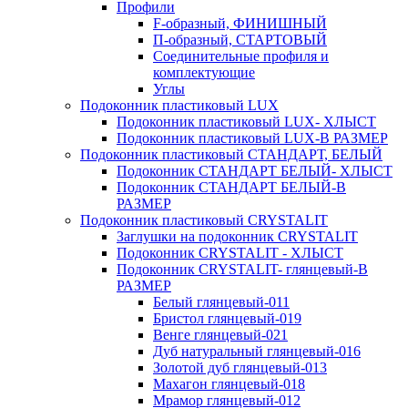
Профили
F-образный, ФИНИШНЫЙ
П-образный, СТАРТОВЫЙ
Соединительные профиля и
комплектующие
Углы
Подоконник пластиковый LUX
Подоконник пластиковый LUX- ХЛЫСТ
Подоконник пластиковый LUX-В РАЗМЕР
Подоконник пластиковый СТАНДАРТ, БЕЛЫЙ
Подоконник СТАНДАРТ БЕЛЫЙ- ХЛЫСТ
Подоконник СТАНДАРТ БЕЛЫЙ-В
РАЗМЕР
Подоконник пластиковый CRYSTALIT
Заглушки на подоконник CRYSTALIT
Подоконник CRYSTALIT - ХЛЫСТ
Подоконник CRYSTALIT- глянцевый-В
РАЗМЕР
Белый глянцевый-011
Бристол глянцевый-019
Венге глянцевый-021
Дуб натуральный глянцевый-016
Золотой дуб глянцевый-013
Махагон глянцевый-018
Мрамор глянцевый-012