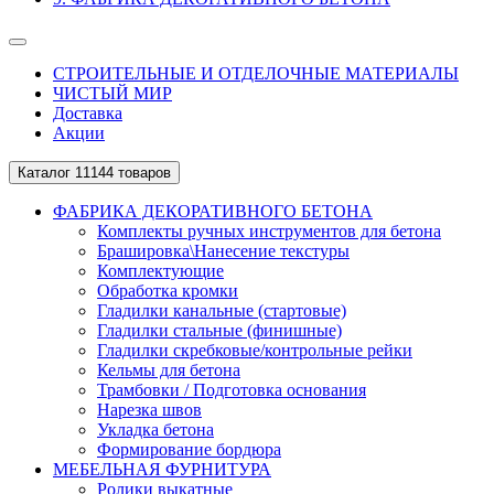
СТРОИТЕЛЬНЫЕ И ОТДЕЛОЧНЫЕ МАТЕРИАЛЫ
ЧИСТЫЙ МИР
Доставка
Акции
Каталог
11144 товаров
ФАБРИКА ДЕКОРАТИВНОГО БЕТОНА
Комплекты ручных инструментов для бетона
Брашировка\Нанесение текстуры
Комплектующие
Обработка кромки
Гладилки канальные (стартовые)
Гладилки стальные (финишные)
Гладилки скребковые/контрольные рейки
Кельмы для бетона
Трамбовки / Подготовка основания
Нарезка швов
Укладка бетона
Формирование бордюра
МЕБЕЛЬНАЯ ФУРНИТУРА
Ролики выкатные