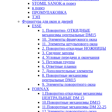
STOMIL SANOK-в порез
в порез
ПРОМУПАКОВКА
ТЭП
Фурнитура для окон и дверей
ESSE
1. Поворотно- ОТКИДНЫЕ
механизмы центральные DM15
10. Элементы фрамужного окна
11. Элементы штульпового окна
2. Поворотно-откидные НОЖНИЦЫ
3. Средние запоры
4. Угловые передачи и окончания
5. Петлевая группа
6. Ответные планки
7. Дополнительные элементы
8. Поворотные механизмы
центральные DM15
9. Элементы поворотного окна
FORNAX
1.Поворотно-откидные механизмы
ЦЕНТРАЛЬНЫЕ DM 15
10.Поворотные механизмы DM15
11.Поворотные механизмы DM 22-25
12.Элементы поворотного окна