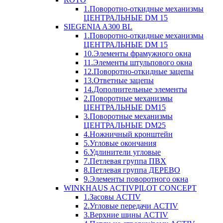
1.Поворотно-откидные механизмы
ЦЕНТРАЛЬНЫЕ DM 15
SIEGENIA A300 BL
1.Поворотно-откидные механизмы
ЦЕНТРАЛЬНЫЕ DM 15
10.Элементы фрамужного окна
11.Элементы штульпового окна
12.Поворотно-откидные зацепы
13.Ответные зацепы
14.Дополнительные элементы
2.Поворотные механизмы
ЦЕНТРАЛЬНЫЕ DM15
3.Поворотные механизмы
ЦЕНТРАЛЬНЫЕ DM25
4.Ножничный кронштейн
5.Угловые окончания
6.Удлинители угловые
7.Петлевая группа ПВХ
8.Петлевая группа ДЕРЕВО
9.Элементы поворотного окна
WINKHAUS ACTIVPILOT CONCEPT
1.Засовы ACTIV
2.Угловые передачи ACTIV
3.Верхние шины ACTIV