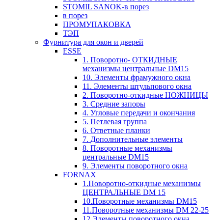
STOMIL SANOK-в порез
в порез
ПРОМУПАКОВКА
ТЭП
Фурнитура для окон и дверей
ESSE
1. Поворотно- ОТКИДНЫЕ
механизмы центральные DM15
10. Элементы фрамужного окна
11. Элементы штульпового окна
2. Поворотно-откидные НОЖНИЦЫ
3. Средние запоры
4. Угловые передачи и окончания
5. Петлевая группа
6. Ответные планки
7. Дополнительные элементы
8. Поворотные механизмы
центральные DM15
9. Элементы поворотного окна
FORNAX
1.Поворотно-откидные механизмы
ЦЕНТРАЛЬНЫЕ DM 15
10.Поворотные механизмы DM15
11.Поворотные механизмы DM 22-25
12.Элементы поворотного окна