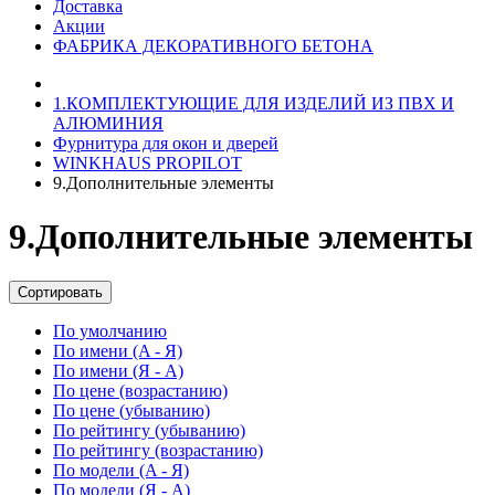
Доставка
Акции
ФАБРИКА ДЕКОРАТИВНОГО БЕТОНА
1.КОМПЛЕКТУЮЩИЕ ДЛЯ ИЗДЕЛИЙ ИЗ ПВХ И
АЛЮМИНИЯ
Фурнитура для окон и дверей
WINKHAUS PROPILOT
9.Дополнительные элементы
9.Дополнительные элементы
Сортировать
По умолчанию
По имени (A - Я)
По имени (Я - A)
По цене (возрастанию)
По цене (убыванию)
По рейтингу (убыванию)
По рейтингу (возрастанию)
По модели (A - Я)
По модели (Я - A)