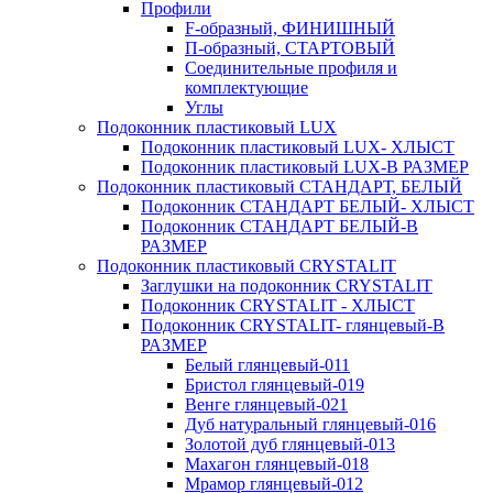
Профили
F-образный, ФИНИШНЫЙ
П-образный, СТАРТОВЫЙ
Соединительные профиля и
комплектующие
Углы
Подоконник пластиковый LUX
Подоконник пластиковый LUX- ХЛЫСТ
Подоконник пластиковый LUX-В РАЗМЕР
Подоконник пластиковый СТАНДАРТ, БЕЛЫЙ
Подоконник СТАНДАРТ БЕЛЫЙ- ХЛЫСТ
Подоконник СТАНДАРТ БЕЛЫЙ-В
РАЗМЕР
Подоконник пластиковый CRYSTALIT
Заглушки на подоконник CRYSTALIT
Подоконник CRYSTALIT - ХЛЫСТ
Подоконник CRYSTALIT- глянцевый-В
РАЗМЕР
Белый глянцевый-011
Бристол глянцевый-019
Венге глянцевый-021
Дуб натуральный глянцевый-016
Золотой дуб глянцевый-013
Махагон глянцевый-018
Мрамор глянцевый-012