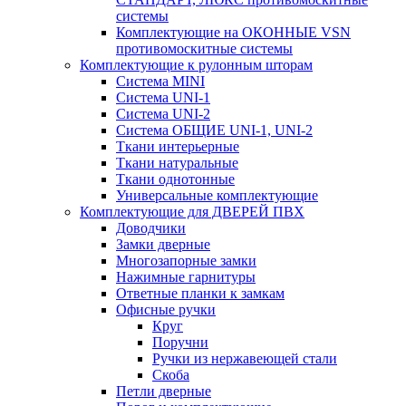
системы
Комплектующие на ОКОННЫЕ VSN
противомоскитные системы
Комплектующие к рулонным шторам
Система MINI
Система UNI-1
Система UNI-2
Система ОБЩИЕ UNI-1, UNI-2
Ткани интерьерные
Ткани натуральные
Ткани однотонные
Универсальные комплектующие
Комплектующие для ДВЕРЕЙ ПВХ
Доводчики
Замки дверные
Многозапорные замки
Нажимные гарнитуры
Ответные планки к замкам
Офисные ручки
Круг
Поручни
Ручки из нержавеющей стали
Скоба
Петли дверные