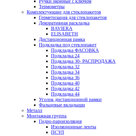
Ручки оконные с ключом
Термометры
Комплектующие для стеклопакетов
Герметизация для стеклопакетов
Декоративная раскладка
BAVIERA
ELISABETH
Дистанционная рамка
Подкладка под стеклопакет
Подкладка ФАСОВКА
Подкладка 24
Подкладка 30- РАСПРОДАЖА
Подкладка 32
Подкладка 34
Подкладка 36
Подкладка 40
Подкладка 42
Подкладка 44
Уголок дистанционной рамки
Фальцевые вкладыши
Металл
Монтажная группа
Гидро-пароизоляция
Изоляционные ленты
ПСУЛ