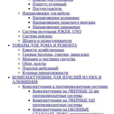
Плинтус кухонный
Посудосушитель
Направляющие для мебели
Направляющие роликовые
Направляющие скрытного монтажа
Направляющие шариковые
Система модульная JOKER, UNO
Система рейлинг
Штанги и штангодержатели
ТОВАРЫ ДЛЯ ДОМА И РЕМОНТА
Емкости хозяйственные
Газовые баллоны, горелки, зажигалки
Моющие и чистящие средства
Обои, холсты
Поролон мебельный
Кухоные принадлежности
КОМПЛЕКТУЮЩИЕ ДЛЯ ИЗДЕЛИЙ ИЗ ПВХ И
АЛЮМИНИЯ
Комплектующие к противомоскитным системам
Комплектующие на ДВЕРНЫЕ 32 мм
противомоскитные системы
Комплектующие на ДВЕРНЫЕ S42
противомоскитные системы
Комплектующие на ОКОННЫЕ
СТАНДАРТ, ЛЮКС противомоскитные