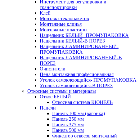
Инструмент для регулировки и
транспортировки
Клей
Монтаж стеклопакетов
Монтажные клинья
Монтажные пластины
Нащельник БЕЛЫЙ- ПРОМУПАКОВКА
Нащельник БЕЛЫЙ-В ПОРЕЗ
Нащельник ЛАМИНИРОВАННЫЙ-
ПРОМУПАКОВКА
Нащельник ЛАМИНИРОВАННЫЙ-В
ПОРЕЗ
Очистители
Пена монтажная професиональная
Уголок самоклеющийся- ПРОМУПАКОВКА
Уголок самоклеющийся-В ПОРЕЗ
Откосные системы и материалы
Откос БЕЛЫЙ
Откосная система КЮНЕЛЬ
Панели
Панель 100 мм (вагонка)
Панель 250 мм
Панель 375 мм
Панель 500 мм
Фиксатор откосов монтажный