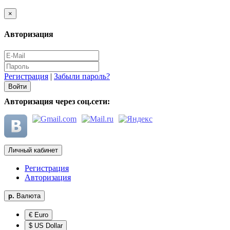
×
Авторизация
Регистрация
|
Забыли пароль?
Авторизация через соц.сети:
Личный кабинет
Регистрация
Авторизация
р.
Валюта
€ Euro
$ US Dollar