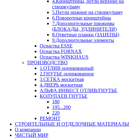
4.Кронштейны, петли верхние на
створку/раму
5.Петли нижние на створку/раму
6.Поворотные кронштейны
7.Дополнительные прижимы
(БЛОКАДЫ, УДЛИНИТЕЛИ)
8.Ответные планки (ЗАЦЕПЫ)
9.Дополнительные элементы
Оснастка ESSE
Оснастка FORNAX
Оснастка WINKHAUS
ПРОИЗВОДСТВО
1.ОТЛИВ оцинкованный
2.ГНУТЬЕ оцинкованное
3.СЕТКА москитная
4.ДВЕРЬ москитная
АЛЬФА ИНВЕСТ ОТЛИВ/ГНУТЬЕ
КОЛУПАЕВ ГНУТЬЕ
180
195...200
220
РЕМОНТ
СТРОИТЕЛЬНЫЕ И ОТДЕЛОЧНЫЕ МАТЕРИАЛЫ
О компании
ЧИСТЫЙ МИР