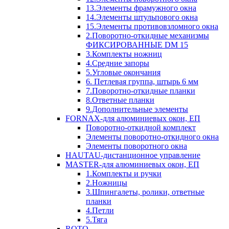
13.Элементы фрамужного окна
14.Элементы штульпового окна
15.Элементы противовзломного окна
2.Поворотно-откидные механизмы
ФИКСИРОВАННЫЕ DM 15
3.Комплекты ножниц
4.Средние запоры
5.Угловые окончания
6. Петлевая группа, штырь 6 мм
7.Поворотно-откидные планки
8.Ответные планки
9.Дополнительные элементы
FORNAX-для алюминиевых окон, ЕП
Поворотно-откидной комплект
Элементы поворотно-откидного окна
Элементы поворотного окна
HAUTAU-дистанционное управление
MASTER-для алюминиевых окон, ЕП
1.Комплекты и ручки
2.Ножницы
3.Шпингалеты, ролики, ответные
планки
4.Петли
5.Тяга
ROTO