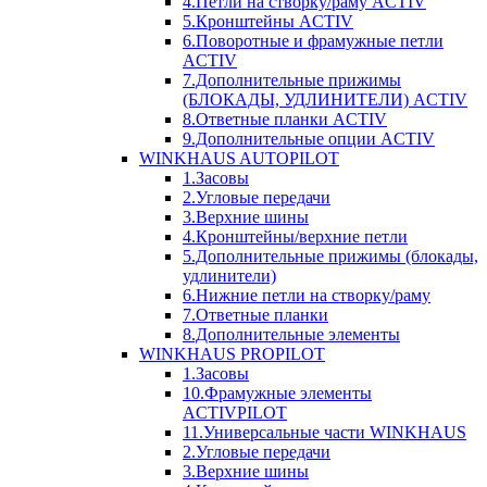
4.Петли на створку/раму ACTIV
5.Кронштейны ACTIV
6.Поворотные и фрамужные петли
ACTIV
7.Дополнительные прижимы
(БЛОКАДЫ, УДЛИНИТЕЛИ) ACTIV
8.Ответные планки ACTIV
9.Дополнительные опции ACTIV
WINKHAUS AUTOPILOT
1.Засовы
2.Угловые передачи
3.Верхние шины
4.Кронштейны/верхние петли
5.Дополнительные прижимы (блокады,
удлинители)
6.Нижние петли на створку/раму
7.Ответные планки
8.Дополнительные элементы
WINKHAUS PROPILOT
1.Засовы
10.Фрамужные элементы
ACTIVPILOT
11.Универсальные части WINKHAUS
2.Угловые передачи
3.Верхние шины