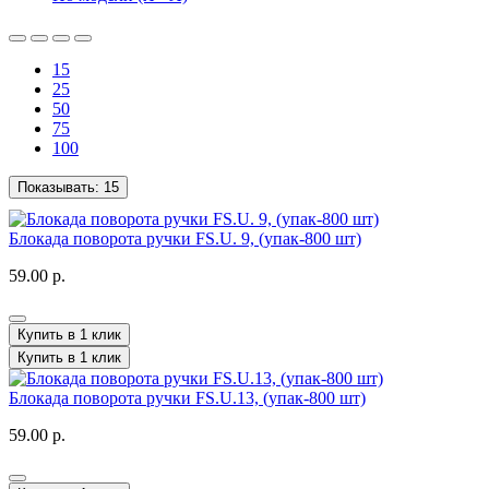
15
25
50
75
100
Показывать:
15
Блокада поворота ручки FS.U. 9, (упак-800 шт)
59.00 р.
Купить в 1 клик
Купить в 1 клик
Блокада поворота ручки FS.U.13, (упак-800 шт)
59.00 р.