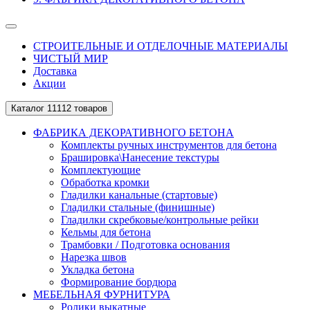
СТРОИТЕЛЬНЫЕ И ОТДЕЛОЧНЫЕ МАТЕРИАЛЫ
ЧИСТЫЙ МИР
Доставка
Акции
Каталог
11112 товаров
ФАБРИКА ДЕКОРАТИВНОГО БЕТОНА
Комплекты ручных инструментов для бетона
Брашировка\Нанесение текстуры
Комплектующие
Обработка кромки
Гладилки канальные (стартовые)
Гладилки стальные (финишные)
Гладилки скребковые/контрольные рейки
Кельмы для бетона
Трамбовки / Подготовка основания
Нарезка швов
Укладка бетона
Формирование бордюра
МЕБЕЛЬНАЯ ФУРНИТУРА
Ролики выкатные