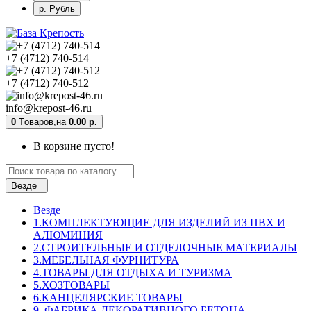
р. Рубль
+7 (4712) 740-514
+7 (4712) 740-512
info@krepost-46.ru
0
Tоваров,
на
0.00 р.
В корзине пусто!
Везде
Везде
1.КОМПЛЕКТУЮЩИЕ ДЛЯ ИЗДЕЛИЙ ИЗ ПВХ И
АЛЮМИНИЯ
2.СТРОИТЕЛЬНЫЕ И ОТДЕЛОЧНЫЕ МАТЕРИАЛЫ
3.МЕБЕЛЬНАЯ ФУРНИТУРА
4.ТОВАРЫ ДЛЯ ОТДЫХА И ТУРИЗМА
5.ХОЗТОВАРЫ
6.КАНЦЕЛЯРСКИЕ ТОВАРЫ
9. ФАБРИКА ДЕКОРАТИВНОГО БЕТОНА