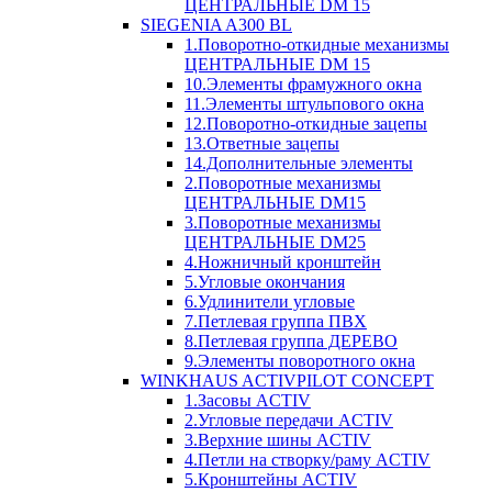
ЦЕНТРАЛЬНЫЕ DM 15
SIEGENIA A300 BL
1.Поворотно-откидные механизмы
ЦЕНТРАЛЬНЫЕ DM 15
10.Элементы фрамужного окна
11.Элементы штульпового окна
12.Поворотно-откидные зацепы
13.Ответные зацепы
14.Дополнительные элементы
2.Поворотные механизмы
ЦЕНТРАЛЬНЫЕ DM15
3.Поворотные механизмы
ЦЕНТРАЛЬНЫЕ DM25
4.Ножничный кронштейн
5.Угловые окончания
6.Удлинители угловые
7.Петлевая группа ПВХ
8.Петлевая группа ДЕРЕВО
9.Элементы поворотного окна
WINKHAUS ACTIVPILOT CONCEPT
1.Засовы ACTIV
2.Угловые передачи ACTIV
3.Верхние шины ACTIV
4.Петли на створку/раму ACTIV
5.Кронштейны ACTIV