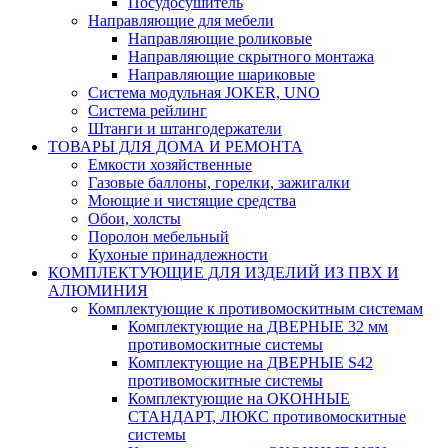
Посудосушитель
Направляющие для мебели
Направляющие роликовые
Направляющие скрытного монтажа
Направляющие шариковые
Система модульная JOKER, UNO
Система рейлинг
Штанги и штангодержатели
ТОВАРЫ ДЛЯ ДОМА И РЕМОНТА
Емкости хозяйственные
Газовые баллоны, горелки, зажигалки
Моющие и чистящие средства
Обои, холсты
Поролон мебельный
Кухоные принадлежности
КОМПЛЕКТУЮЩИЕ ДЛЯ ИЗДЕЛИЙ ИЗ ПВХ И
АЛЮМИНИЯ
Комплектующие к противомоскитным системам
Комплектующие на ДВЕРНЫЕ 32 мм
противомоскитные системы
Комплектующие на ДВЕРНЫЕ S42
противомоскитные системы
Комплектующие на ОКОННЫЕ
СТАНДАРТ, ЛЮКС противомоскитные
системы