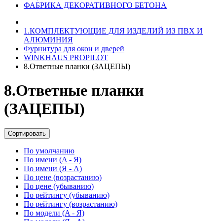
ФАБРИКА ДЕКОРАТИВНОГО БЕТОНА
1.КОМПЛЕКТУЮЩИЕ ДЛЯ ИЗДЕЛИЙ ИЗ ПВХ И
АЛЮМИНИЯ
Фурнитура для окон и дверей
WINKHAUS PROPILOT
8.Ответные планки (ЗАЦЕПЫ)
8.Ответные планки
(ЗАЦЕПЫ)
Сортировать
По умолчанию
По имени (A - Я)
По имени (Я - A)
По цене (возрастанию)
По цене (убыванию)
По рейтингу (убыванию)
По рейтингу (возрастанию)
По модели (A - Я)