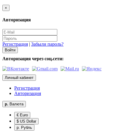
×
Авторизация
Регистрация
|
Забыли пароль?
Авторизация через соц.сети:
Личный кабинет
Регистрация
Авторизация
р.
Валюта
€ Euro
$ US Dollar
р. Рубль