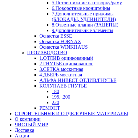
5.Петли нижние на створку/раму
6.Поворотные кронштейны
7.Дополнительные прижимы
(БЛОКАДЫ, УДЛИНИТЕЛИ)
8.Ответные планки (ЗАЦЕПЫ)
9.Дополнительные элементы
Оснастка ESSE
Оснастка FORNAX
Оснастка WINKHAUS
ПРОИЗВОДСТВО
1.ОТЛИВ оцинкованный
2.ГНУТЬЕ оцинкованное
3.СЕТКА москитная
4.ДВЕРЬ москитная
АЛЬФА ИНВЕСТ ОТЛИВ/ГНУТЬЕ
КОЛУПАЕВ ГНУТЬЕ
180
195...200
220
РЕМОНТ
СТРОИТЕЛЬНЫЕ И ОТДЕЛОЧНЫЕ МАТЕРИАЛЫ
О компании
ЧИСТЫЙ МИР
Доставка
Акции