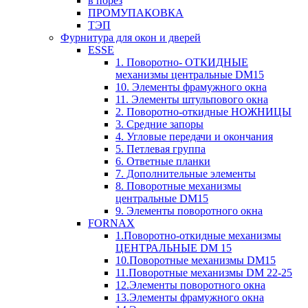
в порез
ПРОМУПАКОВКА
ТЭП
Фурнитура для окон и дверей
ESSE
1. Поворотно- ОТКИДНЫЕ
механизмы центральные DM15
10. Элементы фрамужного окна
11. Элементы штульпового окна
2. Поворотно-откидные НОЖНИЦЫ
3. Средние запоры
4. Угловые передачи и окончания
5. Петлевая группа
6. Ответные планки
7. Дополнительные элементы
8. Поворотные механизмы
центральные DM15
9. Элементы поворотного окна
FORNAX
1.Поворотно-откидные механизмы
ЦЕНТРАЛЬНЫЕ DM 15
10.Поворотные механизмы DM15
11.Поворотные механизмы DM 22-25
12.Элементы поворотного окна
13.Элементы фрамужного окна