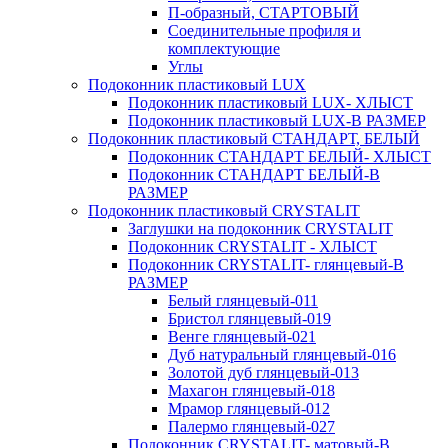
П-образный, СТАРТОВЫЙ
Соединительные профиля и
комплектующие
Углы
Подоконник пластиковый LUX
Подоконник пластиковый LUX- ХЛЫСТ
Подоконник пластиковый LUX-В РАЗМЕР
Подоконник пластиковый СТАНДАРТ, БЕЛЫЙ
Подоконник СТАНДАРТ БЕЛЫЙ- ХЛЫСТ
Подоконник СТАНДАРТ БЕЛЫЙ-В
РАЗМЕР
Подоконник пластиковый CRYSTALIT
Заглушки на подоконник CRYSTALIT
Подоконник CRYSTALIT - ХЛЫСТ
Подоконник CRYSTALIT- глянцевый-В
РАЗМЕР
Белый глянцевый-011
Бристол глянцевый-019
Венге глянцевый-021
Дуб натуральный глянцевый-016
Золотой дуб глянцевый-013
Махагон глянцевый-018
Мрамор глянцевый-012
Палермо глянцевый-027
Подоконник CRYSTALIT- матовый-В