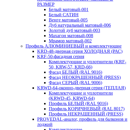
РАЗМЕР
Белый матовый-001
Белый САТИН
Венге матовый-005
Дуб натуральный матовый-006
Золотой дуб матовый-003
Махагон матовый-008
Мрамор матовый-002
Профиль АЛЮМИНИЕВЫЙ и комплектующие
KRD-48-дверная серия ХОЛОДНАЯ (РАС)
KRF-50-фасадная серия
Комплектующие и уплотнители (KRF-
50, KRW-57, KRD-66)
Фасад БЕЛЫЙ (RAL 9016)
Фасад НЕОКРАШЕННЫЙ (PRESS)
Фасад СЕРЫЙ (RAL 9006)
KRWD-64-оконно-дверная серия (ТЕПЛАЯ)
Комплектующие и уплотнители
(KRWD-45, KRWD-64)
Профиль БЕЛЫЙ (RAL 9016)
Профиль КОРИЧНЕВЫЙ (RAL 8017)
Профиль НЕКРАШЕННЫЙ (PRESS)
PROVEDAL-аналог, профиль для балконов и
лоджий
Комплектующие