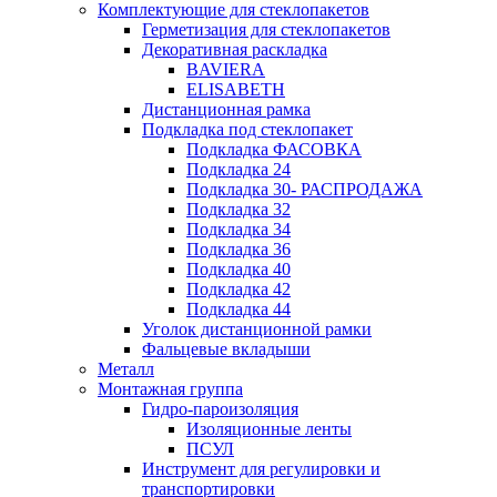
Комплектующие для стеклопакетов
Герметизация для стеклопакетов
Декоративная раскладка
BAVIERA
ELISABETH
Дистанционная рамка
Подкладка под стеклопакет
Подкладка ФАСОВКА
Подкладка 24
Подкладка 30- РАСПРОДАЖА
Подкладка 32
Подкладка 34
Подкладка 36
Подкладка 40
Подкладка 42
Подкладка 44
Уголок дистанционной рамки
Фальцевые вкладыши
Металл
Монтажная группа
Гидро-пароизоляция
Изоляционные ленты
ПСУЛ
Инструмент для регулировки и
транспортировки