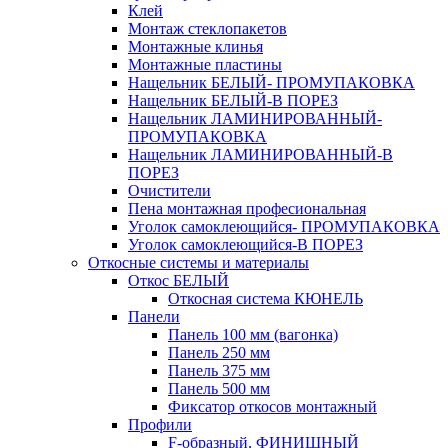
Клей
Монтаж стеклопакетов
Монтажные клинья
Монтажные пластины
Нащельник БЕЛЫЙ- ПРОМУПАКОВКА
Нащельник БЕЛЫЙ-В ПОРЕЗ
Нащельник ЛАМИНИРОВАННЫЙ-
ПРОМУПАКОВКА
Нащельник ЛАМИНИРОВАННЫЙ-В
ПОРЕЗ
Очистители
Пена монтажная професиональная
Уголок самоклеющийся- ПРОМУПАКОВКА
Уголок самоклеющийся-В ПОРЕЗ
Откосные системы и материалы
Откос БЕЛЫЙ
Откосная система КЮНЕЛЬ
Панели
Панель 100 мм (вагонка)
Панель 250 мм
Панель 375 мм
Панель 500 мм
Фиксатор откосов монтажный
Профили
F-образный, ФИНИШНЫЙ