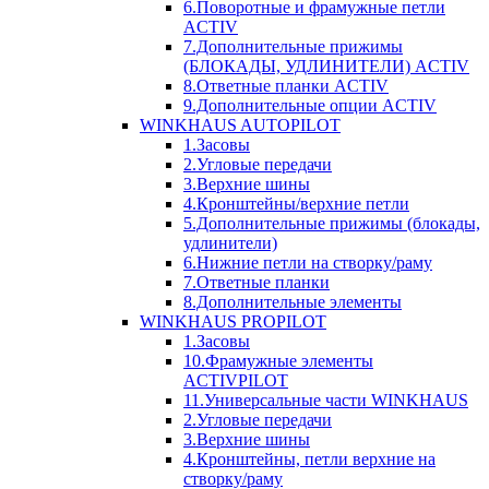
6.Поворотные и фрамужные петли
ACTIV
7.Дополнительные прижимы
(БЛОКАДЫ, УДЛИНИТЕЛИ) ACTIV
8.Ответные планки ACTIV
9.Дополнительные опции ACTIV
WINKHAUS AUTOPILOT
1.Засовы
2.Угловые передачи
3.Верхние шины
4.Кронштейны/верхние петли
5.Дополнительные прижимы (блокады,
удлинители)
6.Нижние петли на створку/раму
7.Ответные планки
8.Дополнительные элементы
WINKHAUS PROPILOT
1.Засовы
10.Фрамужные элементы
ACTIVPILOT
11.Универсальные части WINKHAUS
2.Угловые передачи
3.Верхние шины
4.Кронштейны, петли верхние на
створку/раму