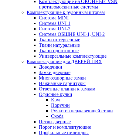
Комплектующие на ОКОННЫЕ VSN
противомоскитные системы
Комплектующие к рулонным шторам
Система MINI
Система UNI-1
Система UNI-2
Система ОБЩИЕ UNI-1, UNI-2
Ткани интерьерные
Ткани натуральные
Ткани однотонные
Универсальные комплектующие
Комплектующие для ДВЕРЕЙ ПВХ
Доводчики
Замки дверные
Многозапорные замки
Нажимные гарнитуры
Ответные планки к замкам
Офисные ручки
Круг
Поручни
Ручки из нержавеющей стали
Скоба
Петли дверные
Порог и комплектующие
Профильные цилиндры