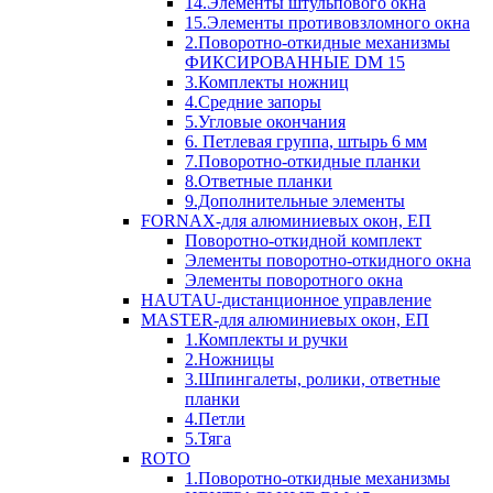
14.Элементы штульпового окна
15.Элементы противовзломного окна
2.Поворотно-откидные механизмы
ФИКСИРОВАННЫЕ DM 15
3.Комплекты ножниц
4.Средние запоры
5.Угловые окончания
6. Петлевая группа, штырь 6 мм
7.Поворотно-откидные планки
8.Ответные планки
9.Дополнительные элементы
FORNAX-для алюминиевых окон, ЕП
Поворотно-откидной комплект
Элементы поворотно-откидного окна
Элементы поворотного окна
HAUTAU-дистанционное управление
MASTER-для алюминиевых окон, ЕП
1.Комплекты и ручки
2.Ножницы
3.Шпингалеты, ролики, ответные
планки
4.Петли
5.Тяга
ROTO
1.Поворотно-откидные механизмы