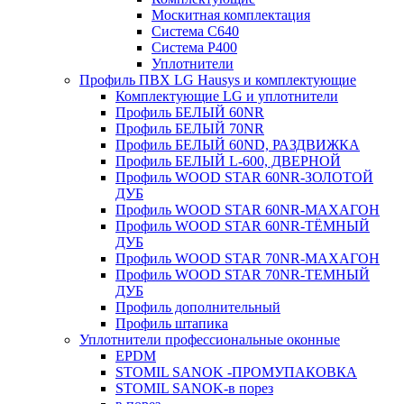
Москитная комплектация
Система C640
Система P400
Уплотнители
Профиль ПВХ LG Hausys и комплектующие
Комплектующие LG и уплотнители
Профиль БЕЛЫЙ 60NR
Профиль БЕЛЫЙ 70NR
Профиль БЕЛЫЙ 60ND, РАЗДВИЖКА
Профиль БЕЛЫЙ L-600, ДВЕРНОЙ
Профиль WOOD STAR 60NR-ЗОЛОТОЙ
ДУБ
Профиль WOOD STAR 60NR-МАХАГОН
Профиль WOOD STAR 60NR-ТЁМНЫЙ
ДУБ
Профиль WOOD STAR 70NR-МАХАГОН
Профиль WOOD STAR 70NR-ТЕМНЫЙ
ДУБ
Профиль дополнительный
Профиль штапика
Уплотнители профессиональные оконные
EPDM
STOMIL SANOK -ПРОМУПАКОВКА
STOMIL SANOK-в порез