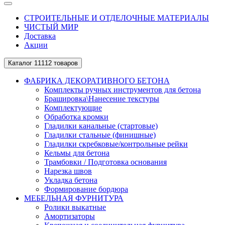
СТРОИТЕЛЬНЫЕ И ОТДЕЛОЧНЫЕ МАТЕРИАЛЫ
ЧИСТЫЙ МИР
Доставка
Акции
Каталог
11112 товаров
ФАБРИКА ДЕКОРАТИВНОГО БЕТОНА
Комплекты ручных инструментов для бетона
Брашировка\Нанесение текстуры
Комплектующие
Обработка кромки
Гладилки канальные (стартовые)
Гладилки стальные (финишные)
Гладилки скребковые/контрольные рейки
Кельмы для бетона
Трамбовки / Подготовка основания
Нарезка швов
Укладка бетона
Формирование бордюра
МЕБЕЛЬНАЯ ФУРНИТУРА
Ролики выкатные
Амортизаторы