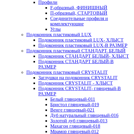
Профили
F-образный, ФИНИШНЫЙ
П-образный, СТАРТОВЫЙ
Соединительные профиля и
комплектующие
Углы
Подоконник пластиковый LUX
Подоконник пластиковый LUX- ХЛЫСТ
Подоконник пластиковый LUX-В РАЗМЕР
Подоконник пластиковый СТАНДАРТ, БЕЛЫЙ
Подоконник СТАНДАРТ БЕЛЫЙ- ХЛЫСТ
Подоконник СТАНДАРТ БЕЛЫЙ-В
РАЗМЕР
Подоконник пластиковый CRYSTALIT
Заглушки на подоконник CRYSTALIT
Подоконник CRYSTALIT - ХЛЫСТ
Подоконник CRYSTALIT- глянцевый-В
РАЗМЕР
Белый глянцевый-011
Бристол глянцевый-019
Венге глянцевый-021
Дуб натуральный глянцевый-016
Золотой дуб глянцевый-013
Махагон глянцевый-018
Мрамор глянцевый-012