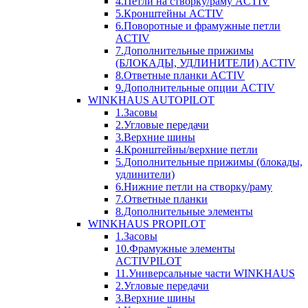
4.Петли на створку/раму ACTIV
5.Кронштейны ACTIV
6.Поворотные и фрамужные петли
ACTIV
7.Дополнительные прижимы
(БЛОКАДЫ, УДЛИНИТЕЛИ) ACTIV
8.Ответные планки ACTIV
9.Дополнительные опции ACTIV
WINKHAUS AUTOPILOT
1.Засовы
2.Угловые передачи
3.Верхние шины
4.Кронштейны/верхние петли
5.Дополнительные прижимы (блокады,
удлинители)
6.Нижние петли на створку/раму
7.Ответные планки
8.Дополнительные элементы
WINKHAUS PROPILOT
1.Засовы
10.Фрамужные элементы
ACTIVPILOT
11.Универсальные части WINKHAUS
2.Угловые передачи
3.Верхние шины