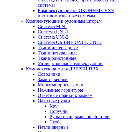
системы
Комплектующие на ОКОННЫЕ VSN
противомоскитные системы
Комплектующие к рулонным шторам
Система MINI
Система UNI-1
Система UNI-2
Система ОБЩИЕ UNI-1, UNI-2
Ткани интерьерные
Ткани натуральные
Ткани однотонные
Универсальные комплектующие
Комплектующие для ДВЕРЕЙ ПВХ
Доводчики
Замки дверные
Многозапорные замки
Нажимные гарнитуры
Ответные планки к замкам
Офисные ручки
Круг
Поручни
Ручки из нержавеющей стали
Скоба
Петли дверные