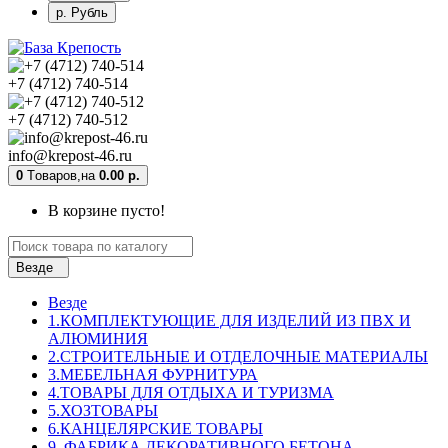
р. Рубль
+7 (4712) 740-514
+7 (4712) 740-512
info@krepost-46.ru
0
Tоваров,
на
0.00 р.
В корзине пусто!
Везде
Везде
1.КОМПЛЕКТУЮЩИЕ ДЛЯ ИЗДЕЛИЙ ИЗ ПВХ И
АЛЮМИНИЯ
2.СТРОИТЕЛЬНЫЕ И ОТДЕЛОЧНЫЕ МАТЕРИАЛЫ
3.МЕБЕЛЬНАЯ ФУРНИТУРА
4.ТОВАРЫ ДЛЯ ОТДЫХА И ТУРИЗМА
5.ХОЗТОВАРЫ
6.КАНЦЕЛЯРСКИЕ ТОВАРЫ
9. ФАБРИКА ДЕКОРАТИВНОГО БЕТОНА