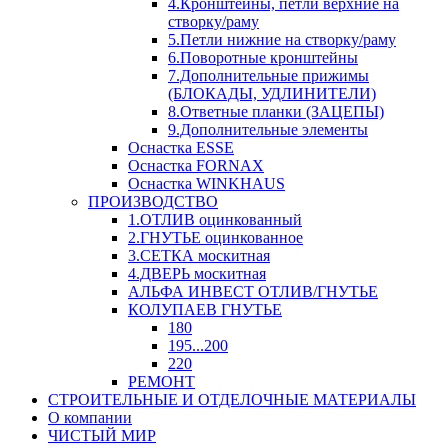
4.Кронштейны, петли верхние на
створку/раму
5.Петли нижние на створку/раму
6.Поворотные кронштейны
7.Дополнительные прижимы
(БЛОКАДЫ, УДЛИНИТЕЛИ)
8.Ответные планки (ЗАЦЕПЫ)
9.Дополнительные элементы
Оснастка ESSE
Оснастка FORNAX
Оснастка WINKHAUS
ПРОИЗВОДСТВО
1.ОТЛИВ оцинкованный
2.ГНУТЬЕ оцинкованное
3.СЕТКА москитная
4.ДВЕРЬ москитная
АЛЬФА ИНВЕСТ ОТЛИВ/ГНУТЬЕ
КОЛУПАЕВ ГНУТЬЕ
180
195...200
220
РЕМОНТ
СТРОИТЕЛЬНЫЕ И ОТДЕЛОЧНЫЕ МАТЕРИАЛЫ
О компании
ЧИСТЫЙ МИР