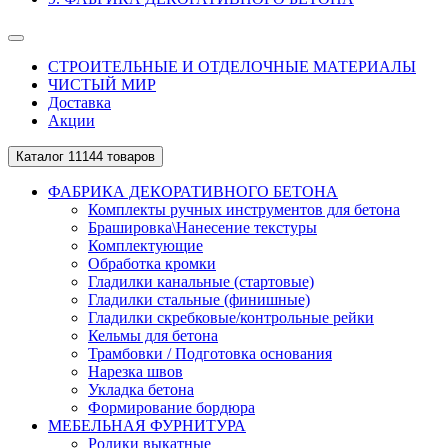
СТРОИТЕЛЬНЫЕ И ОТДЕЛОЧНЫЕ МАТЕРИАЛЫ
ЧИСТЫЙ МИР
Доставка
Акции
Каталог
11144 товаров
ФАБРИКА ДЕКОРАТИВНОГО БЕТОНА
Комплекты ручных инструментов для бетона
Брашировка\Нанесение текстуры
Комплектующие
Обработка кромки
Гладилки канальные (стартовые)
Гладилки стальные (финишные)
Гладилки скребковые/контрольные рейки
Кельмы для бетона
Трамбовки / Подготовка основания
Нарезка швов
Укладка бетона
Формирование бордюра
МЕБЕЛЬНАЯ ФУРНИТУРА
Ролики выкатные