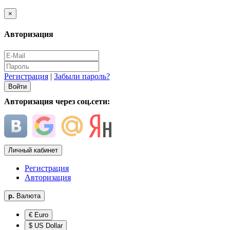
×
Авторизация
Регистрация
|
Забыли пароль?
Авторизация через соц.сети:
Личный кабинет
Регистрация
Авторизация
р.
Валюта
€ Euro
$ US Dollar