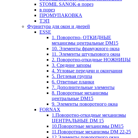
STOMIL SANOK-в порез
в порез
ПРОМУПАКОВКА
ТЭП
Фурнитура для окон и дверей
ESSE
1. Поворотно- ОТКИДНЫЕ
механизмы центральные DM15
10. Элементы фрамужного окна
11. Элементы штульпового окна
2. Поворотно-откидные НОЖНИЦЫ
3. Средние запоры
4. Угловые передачи и окончания
5. Петлевая группа
6. Ответные планки
7. Дополнительные элементы
8. Поворотные механизмы
центральные DM15
9. Элементы поворотного окна
FORNAX
1.Поворотно-откидные механизмы
ЦЕНТРАЛЬНЫЕ DM 15
10.Поворотные механизмы DM15
11.Поворотные механизмы DM 22-25
12.Элементы поворотного окна