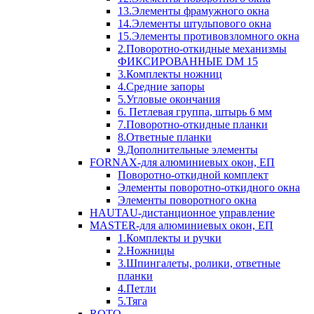
13.Элементы фрамужного окна
14.Элементы штульпового окна
15.Элементы противовзломного окна
2.Поворотно-откидные механизмы
ФИКСИРОВАННЫЕ DM 15
3.Комплекты ножниц
4.Средние запоры
5.Угловые окончания
6. Петлевая группа, штырь 6 мм
7.Поворотно-откидные планки
8.Ответные планки
9.Дополнительные элементы
FORNAX-для алюминиевых окон, ЕП
Поворотно-откидной комплект
Элементы поворотно-откидного окна
Элементы поворотного окна
HAUTAU-дистанционное управление
MASTER-для алюминиевых окон, ЕП
1.Комплекты и ручки
2.Ножницы
3.Шпингалеты, ролики, ответные
планки
4.Петли
5.Тяга
ROTO