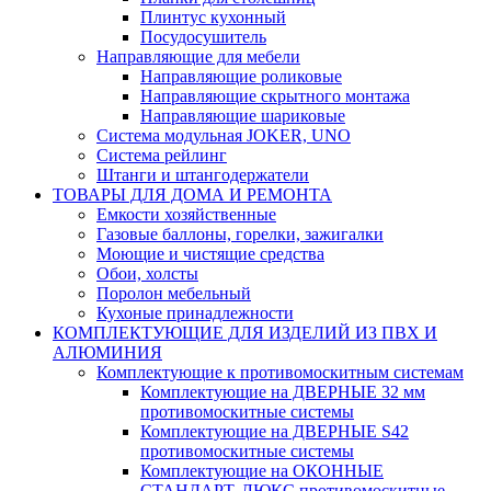
Плинтус кухонный
Посудосушитель
Направляющие для мебели
Направляющие роликовые
Направляющие скрытного монтажа
Направляющие шариковые
Система модульная JOKER, UNO
Система рейлинг
Штанги и штангодержатели
ТОВАРЫ ДЛЯ ДОМА И РЕМОНТА
Емкости хозяйственные
Газовые баллоны, горелки, зажигалки
Моющие и чистящие средства
Обои, холсты
Поролон мебельный
Кухоные принадлежности
КОМПЛЕКТУЮЩИЕ ДЛЯ ИЗДЕЛИЙ ИЗ ПВХ И
АЛЮМИНИЯ
Комплектующие к противомоскитным системам
Комплектующие на ДВЕРНЫЕ 32 мм
противомоскитные системы
Комплектующие на ДВЕРНЫЕ S42
противомоскитные системы
Комплектующие на ОКОННЫЕ
СТАНДАРТ, ЛЮКС противомоскитные