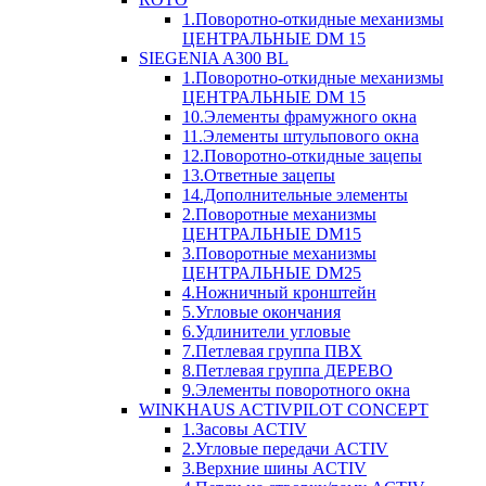
1.Поворотно-откидные механизмы
ЦЕНТРАЛЬНЫЕ DM 15
SIEGENIA A300 BL
1.Поворотно-откидные механизмы
ЦЕНТРАЛЬНЫЕ DM 15
10.Элементы фрамужного окна
11.Элементы штульпового окна
12.Поворотно-откидные зацепы
13.Ответные зацепы
14.Дополнительные элементы
2.Поворотные механизмы
ЦЕНТРАЛЬНЫЕ DM15
3.Поворотные механизмы
ЦЕНТРАЛЬНЫЕ DM25
4.Ножничный кронштейн
5.Угловые окончания
6.Удлинители угловые
7.Петлевая группа ПВХ
8.Петлевая группа ДЕРЕВО
9.Элементы поворотного окна
WINKHAUS ACTIVPILOT CONCEPT
1.Засовы ACTIV
2.Угловые передачи ACTIV
3.Верхние шины ACTIV