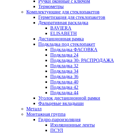
Ручки оконные с ключом
Термометры
Комплектующие для стеклопакетов
Герметизация для стеклопакетов
Декоративная раскладка
BAVIERA
ELISABETH
Дистанционная рамка
Подкладка под стеклопакет
Подкладка ФАСОВКА
Подкладка 24
Подкладка 30- РАСПРОДАЖА
Подкладка 32
Подкладка 34
Подкладка 36
Подкладка 40
Подкладка 42
Подкладка 44
Уголок дистанционной рамки
Фальцевые вкладыши
Металл
Монтажная группа
Гидро-пароизоляция
Изоляционные ленты
ПСУЛ