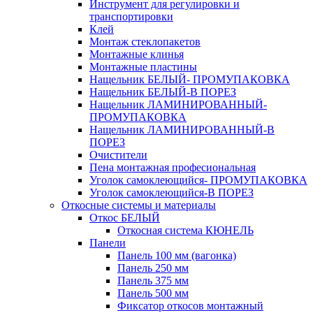
Инструмент для регулировки и
транспортировки
Клей
Монтаж стеклопакетов
Монтажные клинья
Монтажные пластины
Нащельник БЕЛЫЙ- ПРОМУПАКОВКА
Нащельник БЕЛЫЙ-В ПОРЕЗ
Нащельник ЛАМИНИРОВАННЫЙ-
ПРОМУПАКОВКА
Нащельник ЛАМИНИРОВАННЫЙ-В
ПОРЕЗ
Очистители
Пена монтажная професиональная
Уголок самоклеющийся- ПРОМУПАКОВКА
Уголок самоклеющийся-В ПОРЕЗ
Откосные системы и материалы
Откос БЕЛЫЙ
Откосная система КЮНЕЛЬ
Панели
Панель 100 мм (вагонка)
Панель 250 мм
Панель 375 мм
Панель 500 мм
Фиксатор откосов монтажный