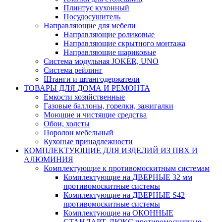
Плинтус кухонный
Посудосушитель
Направляющие для мебели
Направляющие роликовые
Направляющие скрытного монтажа
Направляющие шариковые
Система модульная JOKER, UNO
Система рейлинг
Штанги и штангодержатели
ТОВАРЫ ДЛЯ ДОМА И РЕМОНТА
Емкости хозяйственные
Газовые баллоны, горелки, зажигалки
Моющие и чистящие средства
Обои, холсты
Поролон мебельный
Кухоные принадлежности
КОМПЛЕКТУЮЩИЕ ДЛЯ ИЗДЕЛИЙ ИЗ ПВХ И
АЛЮМИНИЯ
Комплектующие к противомоскитным системам
Комплектующие на ДВЕРНЫЕ 32 мм
противомоскитные системы
Комплектующие на ДВЕРНЫЕ S42
противомоскитные системы
Комплектующие на ОКОННЫЕ
СТАНДАРТ, ЛЮКС противомоскитные