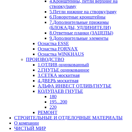
4.Кронштейны, петли верхние на
створку/раму
5.Петли нижние на створку/раму
6.Поворотные кронштейны
7.Дополнительные прижимы
(БЛОКАДЫ, УДЛИНИТЕЛИ)
8.Ответные планки (ЗАЦЕПЫ)
9.Дополнительные элементы
Оснастка ESSE
Оснастка FORNAX
Оснастка WINKHAUS
ПРОИЗВОДСТВО
1.ОТЛИВ оцинкованный
2.ГНУТЬЕ оцинкованное
3.СЕТКА москитная
4.ДВЕРЬ москитная
АЛЬФА ИНВЕСТ ОТЛИВ/ГНУТЬЕ
КОЛУПАЕВ ГНУТЬЕ
180
195...200
220
РЕМОНТ
СТРОИТЕЛЬНЫЕ И ОТДЕЛОЧНЫЕ МАТЕРИАЛЫ
О компании
ЧИСТЫЙ МИР