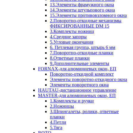
13.Элементы фрамужного окна
14.Элементы штульпового окна
15.Элементы противовзломного окна
2.Поворотно-откидные механизмы
ФИКСИРОВАННЫЕ DM 15
3.Комплекты ножниц
4.Средние запоры
5.Угловые окончания
6. Петлевая группа, штырь 6 мм
7.Поворотно-откидные планки
8.Ответные планки
9.Дополнительные элементы
FORNAX-для алюминиевых окон, ЕП
Поворотно-откидной комплект
Элементы поворотно-откидного окна
Элементы поворотного окна
HAUTAU-дистанционное управление
MASTER-для алюминиевых окон, ЕП
1.Комплекты и ручки
2.Ножницы
3.Шпингалеты, ролики, ответные
планки
4.Петли
5.Тяга
ROTO