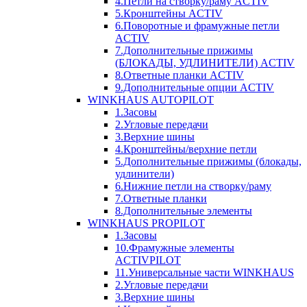
4.Петли на створку/раму ACTIV
5.Кронштейны ACTIV
6.Поворотные и фрамужные петли
ACTIV
7.Дополнительные прижимы
(БЛОКАДЫ, УДЛИНИТЕЛИ) ACTIV
8.Ответные планки ACTIV
9.Дополнительные опции ACTIV
WINKHAUS AUTOPILOT
1.Засовы
2.Угловые передачи
3.Верхние шины
4.Кронштейны/верхние петли
5.Дополнительные прижимы (блокады,
удлинители)
6.Нижние петли на створку/раму
7.Ответные планки
8.Дополнительные элементы
WINKHAUS PROPILOT
1.Засовы
10.Фрамужные элементы
ACTIVPILOT
11.Универсальные части WINKHAUS
2.Угловые передачи
3.Верхние шины