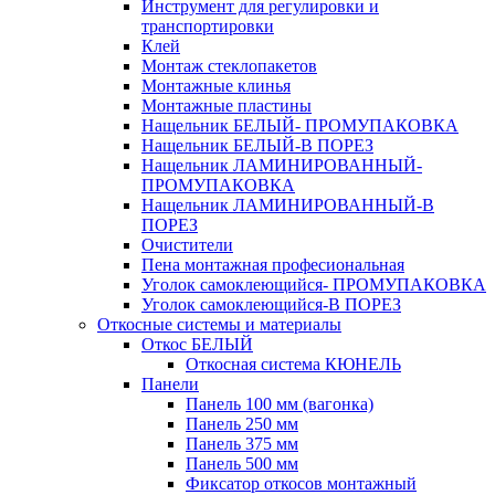
Инструмент для регулировки и
транспортировки
Клей
Монтаж стеклопакетов
Монтажные клинья
Монтажные пластины
Нащельник БЕЛЫЙ- ПРОМУПАКОВКА
Нащельник БЕЛЫЙ-В ПОРЕЗ
Нащельник ЛАМИНИРОВАННЫЙ-
ПРОМУПАКОВКА
Нащельник ЛАМИНИРОВАННЫЙ-В
ПОРЕЗ
Очистители
Пена монтажная професиональная
Уголок самоклеющийся- ПРОМУПАКОВКА
Уголок самоклеющийся-В ПОРЕЗ
Откосные системы и материалы
Откос БЕЛЫЙ
Откосная система КЮНЕЛЬ
Панели
Панель 100 мм (вагонка)
Панель 250 мм
Панель 375 мм
Панель 500 мм
Фиксатор откосов монтажный