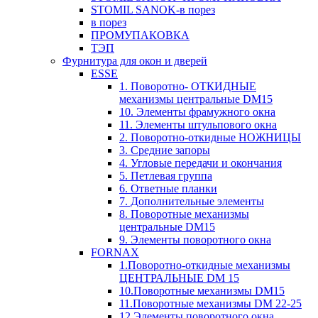
STOMIL SANOK-в порез
в порез
ПРОМУПАКОВКА
ТЭП
Фурнитура для окон и дверей
ESSE
1. Поворотно- ОТКИДНЫЕ
механизмы центральные DM15
10. Элементы фрамужного окна
11. Элементы штульпового окна
2. Поворотно-откидные НОЖНИЦЫ
3. Средние запоры
4. Угловые передачи и окончания
5. Петлевая группа
6. Ответные планки
7. Дополнительные элементы
8. Поворотные механизмы
центральные DM15
9. Элементы поворотного окна
FORNAX
1.Поворотно-откидные механизмы
ЦЕНТРАЛЬНЫЕ DM 15
10.Поворотные механизмы DM15
11.Поворотные механизмы DM 22-25
12.Элементы поворотного окна