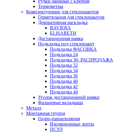
Ручки оконные с ключом
Термометры
Комплектующие для стеклопакетов
Герметизация для стеклопакетов
Декоративная раскладка
BAVIERA
ELISABETH
Дистанционная рамка
Подкладка под стеклопакет
Подкладка ФАСОВКА
Подкладка 24
Подкладка 30- РАСПРОДАЖА
Подкладка 32
Подкладка 34
Подкладка 36
Подкладка 40
Подкладка 42
Подкладка 44
Уголок дистанционной рамки
Фальцевые вкладыши
Металл
Монтажная группа
Гидро-пароизоляция
Изоляционные ленты
ПСУЛ