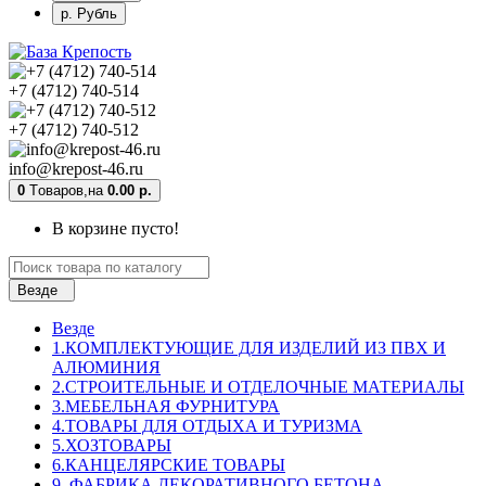
р. Рубль
+7 (4712) 740-514
+7 (4712) 740-512
info@krepost-46.ru
0
Tоваров,
на
0.00 р.
В корзине пусто!
Везде
Везде
1.КОМПЛЕКТУЮЩИЕ ДЛЯ ИЗДЕЛИЙ ИЗ ПВХ И
АЛЮМИНИЯ
2.СТРОИТЕЛЬНЫЕ И ОТДЕЛОЧНЫЕ МАТЕРИАЛЫ
3.МЕБЕЛЬНАЯ ФУРНИТУРА
4.ТОВАРЫ ДЛЯ ОТДЫХА И ТУРИЗМА
5.ХОЗТОВАРЫ
6.КАНЦЕЛЯРСКИЕ ТОВАРЫ
9. ФАБРИКА ДЕКОРАТИВНОГО БЕТОНА