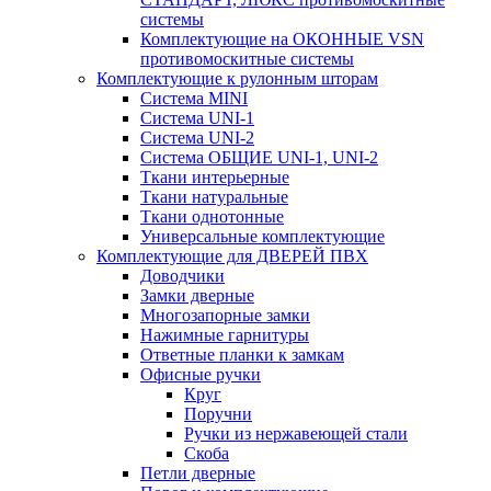
системы
Комплектующие на ОКОННЫЕ VSN
противомоскитные системы
Комплектующие к рулонным шторам
Система MINI
Система UNI-1
Система UNI-2
Система ОБЩИЕ UNI-1, UNI-2
Ткани интерьерные
Ткани натуральные
Ткани однотонные
Универсальные комплектующие
Комплектующие для ДВЕРЕЙ ПВХ
Доводчики
Замки дверные
Многозапорные замки
Нажимные гарнитуры
Ответные планки к замкам
Офисные ручки
Круг
Поручни
Ручки из нержавеющей стали
Скоба
Петли дверные