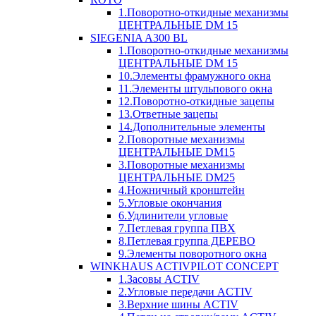
1.Поворотно-откидные механизмы
ЦЕНТРАЛЬНЫЕ DM 15
SIEGENIA A300 BL
1.Поворотно-откидные механизмы
ЦЕНТРАЛЬНЫЕ DM 15
10.Элементы фрамужного окна
11.Элементы штульпового окна
12.Поворотно-откидные зацепы
13.Ответные зацепы
14.Дополнительные элементы
2.Поворотные механизмы
ЦЕНТРАЛЬНЫЕ DM15
3.Поворотные механизмы
ЦЕНТРАЛЬНЫЕ DM25
4.Ножничный кронштейн
5.Угловые окончания
6.Удлинители угловые
7.Петлевая группа ПВХ
8.Петлевая группа ДЕРЕВО
9.Элементы поворотного окна
WINKHAUS ACTIVPILOT CONCEPT
1.Засовы ACTIV
2.Угловые передачи ACTIV
3.Верхние шины ACTIV