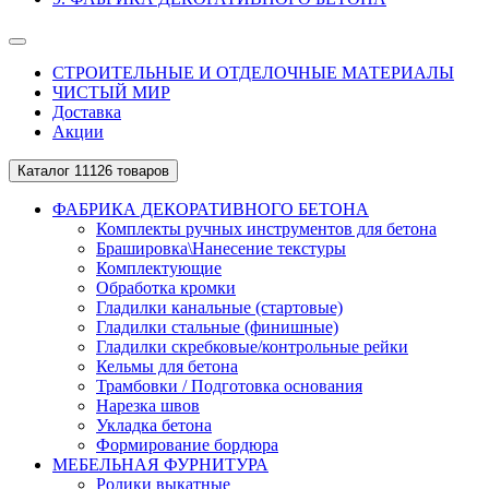
СТРОИТЕЛЬНЫЕ И ОТДЕЛОЧНЫЕ МАТЕРИАЛЫ
ЧИСТЫЙ МИР
Доставка
Акции
Каталог
11126 товаров
ФАБРИКА ДЕКОРАТИВНОГО БЕТОНА
Комплекты ручных инструментов для бетона
Брашировка\Нанесение текстуры
Комплектующие
Обработка кромки
Гладилки канальные (стартовые)
Гладилки стальные (финишные)
Гладилки скребковые/контрольные рейки
Кельмы для бетона
Трамбовки / Подготовка основания
Нарезка швов
Укладка бетона
Формирование бордюра
МЕБЕЛЬНАЯ ФУРНИТУРА
Ролики выкатные