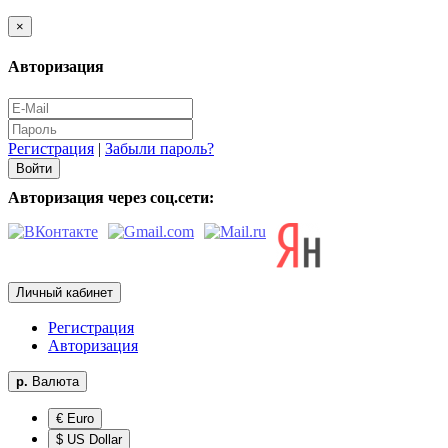
×
Авторизация
Регистрация
|
Забыли пароль?
Авторизация через соц.сети:
Личный кабинет
Регистрация
Авторизация
р.
Валюта
€ Euro
$ US Dollar