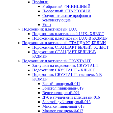
Профили
F-образный, ФИНИШНЫЙ
П-образный, СТАРТОВЫЙ
Соединительные профиля и
комплектующие
Углы
Подоконник пластиковый LUX
Подоконник пластиковый LUX- ХЛЫСТ
Подоконник пластиковый LUX-В РАЗМЕР
Подоконник пластиковый СТАНДАРТ, БЕЛЫЙ
Подоконник СТАНДАРТ БЕЛЫЙ- ХЛЫСТ
Подоконник СТАНДАРТ БЕЛЫЙ-В
РАЗМЕР
Подоконник пластиковый CRYSTALIT
Заглушки на подоконник CRYSTALIT
Подоконник CRYSTALIT - ХЛЫСТ
Подоконник CRYSTALIT- глянцевый-В
РАЗМЕР
Белый глянцевый-011
Бристол глянцевый-019
Венге глянцевый-021
Дуб натуральный глянцевый-016
Золотой дуб глянцевый-013
Махагон глянцевый-018
Мрамор глянцевый-012