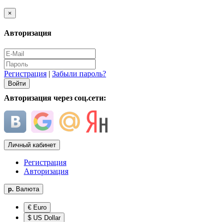
×
Авторизация
Регистрация
|
Забыли пароль?
Авторизация через соц.сети:
Личный кабинет
Регистрация
Авторизация
р.
Валюта
€ Euro
$ US Dollar