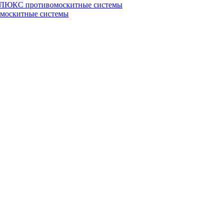
ЮКС противомоскитные системы
оскитные системы