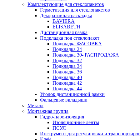
Комплектующие для стеклопакетов
Герметизация для стеклопакетов
Декоративная раскладка
BAVIERA
ELISABETH
Дистанционная рамка
Подкладка под стеклопакет
Подкладка ФАСОВКА
Подкладка 24
Подкладка 30- РАСПРОДАЖА
Подкладка 32
Подкладка 34
Подкладка 36
Подкладка 40
Подкладка 42
Подкладка 44
Уголок дистанционной рамки
Фальцевые вкладыши
Металл
Монтажная группа
Гидро-пароизоляция
Изоляционные ленты
ПСУЛ
Инструмент для регулировки и транспортиро
Клей