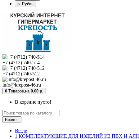
р. Рубль
+7 (4712) 740-514
+7 (4712) 740-512
info@krepost-46.ru
0
Tоваров,
на
0.00 р.
В корзине пусто!
Везде
Везде
1.КОМПЛЕКТУЮЩИЕ ДЛЯ ИЗДЕЛИЙ ИЗ ПВХ И А