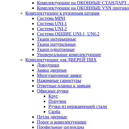
Комплектующие на ОКОННЫЕ СТАНДАРТ, Л
Комплектующие на ОКОННЫЕ VSN противом
Комплектующие к рулонным шторам
Система MINI
Система UNI-1
Система UNI-2
Система ОБЩИЕ UNI-1, UNI-2
Ткани интерьерные
Ткани натуральные
Ткани однотонные
Универсальные комплектующие
Комплектующие для ДВЕРЕЙ ПВХ
Доводчики
Замки дверные
Многозапорные замки
Нажимные гарнитуры
Ответные планки к замкам
Офисные ручки
Круг
Поручни
Ручки из нержавеющей стали
Скоба
Петли дверные
Порог и комплектующие
Профильные цилиндры