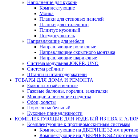
Наполнение для кухонь
Комплектующие
Мойка
Планки для стеновых панелей
Планки для столешниц
Плинтус кухонный
Посудосушитель
Направляющие для мебели
Направляющие роликовые
Направляющие скрытного монтажа
Направляющие шариковые
Система модульная JOKER, UNO
Система рейлинг
Штанги и штангодержатели
ТОВАРЫ ДЛЯ ДОМА И РЕМОНТА
Емкости хозяйственные
Газовые баллоны, горелки, зажигалки
Моющие и чистящие средства
Обои, холсты
Поролон мебельный
Кухоные принадлежности
КОМПЛЕКТУЮЩИЕ ДЛЯ ИЗДЕЛИЙ ИЗ ПВХ И АЛ
Комплектующие к противомоскитным системам
Комплектующие на ДВЕРНЫЕ 32 мм противо
Комплектующие на ДВЕРНЫЕ S42 противомо