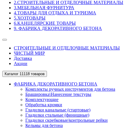
2.СТРОИТЕЛЬНЫЕ И ОТДЕЛОЧНЫЕ МАТЕРИАЛЫ
3.МЕБЕЛЬНАЯ ФУРНИТУРА
4.ТОВАРЫ ДЛЯ ОТДЫХА И ТУРИЗМА
5.ХОЗТОВАРЫ
6.КАНЦЕЛЯРСКИЕ ТОВАРЫ
9. ФАБРИКА ДЕКОРАТИВНОГО БЕТОНА
СТРОИТЕЛЬНЫЕ И ОТДЕЛОЧНЫЕ МАТЕРИАЛЫ
ЧИСТЫЙ МИР
Доставка
Акции
Каталог
11118 товаров
ФАБРИКА ДЕКОРАТИВНОГО БЕТОНА
Комплекты ручных инструментов для бетона
Брашировка\Нанесение текстуры
Комплектующие
Обработка кромки
Гладилки канальные (стартовые)
Гладилки стальные (финишные)
Гладилки скребковые/контрольные рейки
Кельмы для бетона