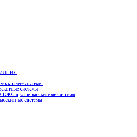
ЮМИНИЯ
москитные системы
скитные системы
ЮКС противомоскитные системы
оскитные системы