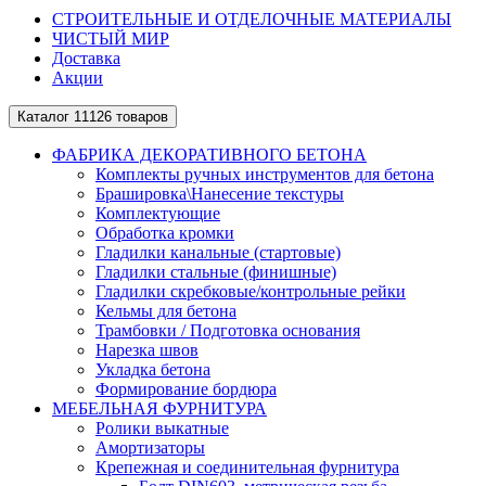
СТРОИТЕЛЬНЫЕ И ОТДЕЛОЧНЫЕ МАТЕРИАЛЫ
ЧИСТЫЙ МИР
Доставка
Акции
Каталог
11126 товаров
ФАБРИКА ДЕКОРАТИВНОГО БЕТОНА
Комплекты ручных инструментов для бетона
Брашировка\Нанесение текстуры
Комплектующие
Обработка кромки
Гладилки канальные (стартовые)
Гладилки стальные (финишные)
Гладилки скребковые/контрольные рейки
Кельмы для бетона
Трамбовки / Подготовка основания
Нарезка швов
Укладка бетона
Формирование бордюра
МЕБЕЛЬНАЯ ФУРНИТУРА
Ролики выкатные
Амортизаторы
Крепежная и соединительная фурнитура