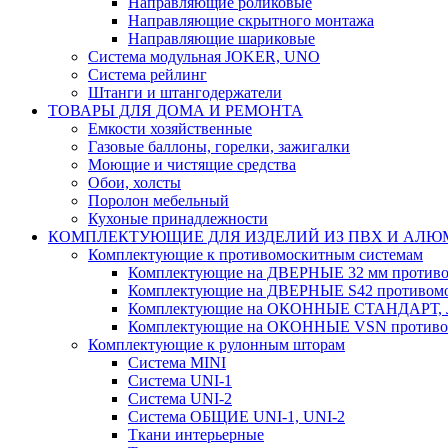
Направляющие роликовые
Направляющие скрытного монтажа
Направляющие шариковые
Система модульная JOKER, UNO
Система рейлинг
Штанги и штангодержатели
ТОВАРЫ ДЛЯ ДОМА И РЕМОНТА
Емкости хозяйственные
Газовые баллоны, горелки, зажигалки
Моющие и чистящие средства
Обои, холсты
Поролон мебельный
Кухоные принадлежности
КОМПЛЕКТУЮЩИЕ ДЛЯ ИЗДЕЛИЙ ИЗ ПВХ И АЛ
Комплектующие к противомоскитным системам
Комплектующие на ДВЕРНЫЕ 32 мм противо
Комплектующие на ДВЕРНЫЕ S42 противомо
Комплектующие на ОКОННЫЕ СТАНДАРТ, Л
Комплектующие на ОКОННЫЕ VSN противом
Комплектующие к рулонным шторам
Система MINI
Система UNI-1
Система UNI-2
Система ОБЩИЕ UNI-1, UNI-2
Ткани интерьерные