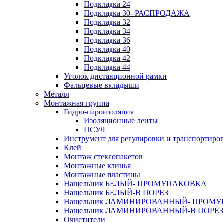
Подкладка 24
Подкладка 30- РАСПРОДАЖА
Подкладка 32
Подкладка 34
Подкладка 36
Подкладка 40
Подкладка 42
Подкладка 44
Уголок дистанционной рамки
Фальцевые вкладыши
Металл
Монтажная группа
Гидро-пароизоляция
Изоляционные ленты
ПСУЛ
Инструмент для регулировки и транспортиро
Клей
Монтаж стеклопакетов
Монтажные клинья
Монтажные пластины
Нащельник БЕЛЫЙ- ПРОМУПАКОВКА
Нащельник БЕЛЫЙ-В ПОРЕЗ
Нащельник ЛАМИНИРОВАННЫЙ- ПРОМ
Нащельник ЛАМИНИРОВАННЫЙ-В ПОРЕЗ
Очистители