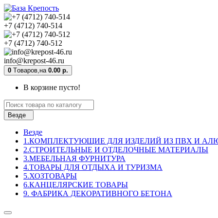
+7 (4712) 740-514
+7 (4712) 740-512
info@krepost-46.ru
0
Tоваров,
на
0.00 р.
В корзине пусто!
Везде
Везде
1.КОМПЛЕКТУЮЩИЕ ДЛЯ ИЗДЕЛИЙ ИЗ ПВХ И А
2.СТРОИТЕЛЬНЫЕ И ОТДЕЛОЧНЫЕ МАТЕРИАЛЫ
3.МЕБЕЛЬНАЯ ФУРНИТУРА
4.ТОВАРЫ ДЛЯ ОТДЫХА И ТУРИЗМА
5.ХОЗТОВАРЫ
6.КАНЦЕЛЯРСКИЕ ТОВАРЫ
9. ФАБРИКА ДЕКОРАТИВНОГО БЕТОНА