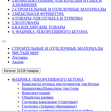
1.КОМПЛЕКТУЮЩИЕ ДЛЯ ИЗДЕЛИЙ ИЗ ПВХ И
АЛЮМИНИЯ
2.СТРОИТЕЛЬНЫЕ И ОТДЕЛОЧНЫЕ МАТЕРИАЛЫ
3.МЕБЕЛЬНАЯ ФУРНИТУРА
4.ТОВАРЫ ДЛЯ ОТДЫХА И ТУРИЗМА
5.ХОЗТОВАРЫ
6.КАНЦЕЛЯРСКИЕ ТОВАРЫ
9. ФАБРИКА ДЕКОРАТИВНОГО БЕТОНА
СТРОИТЕЛЬНЫЕ И ОТДЕЛОЧНЫЕ МАТЕРИАЛЫ
ЧИСТЫЙ МИР
Доставка
Акции
Каталог
11118 товаров
ФАБРИКА ДЕКОРАТИВНОГО БЕТОНА
Комплекты ручных инструментов для бетона
Брашировка\Нанесение текстуры
Комплектующие
Обработка кромки
Гладилки канальные (стартовые)
Гладилки стальные (финишные)
Гладилки скребковые/контрольные рейки