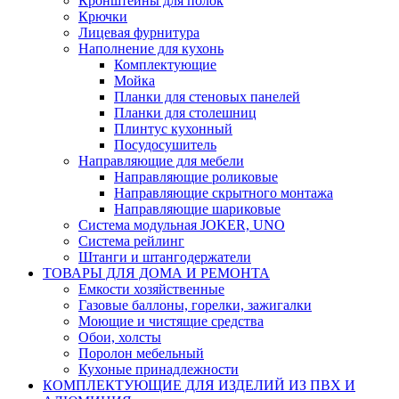
Кронштейны для полок
Крючки
Лицевая фурнитура
Наполнение для кухонь
Комплектующие
Мойка
Планки для стеновых панелей
Планки для столешниц
Плинтус кухонный
Посудосушитель
Направляющие для мебели
Направляющие роликовые
Направляющие скрытного монтажа
Направляющие шариковые
Система модульная JOKER, UNO
Система рейлинг
Штанги и штангодержатели
ТОВАРЫ ДЛЯ ДОМА И РЕМОНТА
Емкости хозяйственные
Газовые баллоны, горелки, зажигалки
Моющие и чистящие средства
Обои, холсты
Поролон мебельный
Кухоные принадлежности
КОМПЛЕКТУЮЩИЕ ДЛЯ ИЗДЕЛИЙ ИЗ ПВХ И