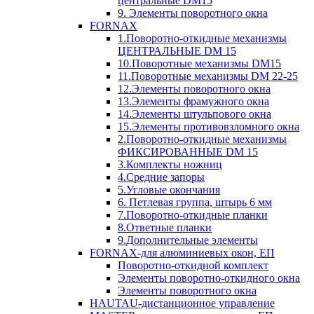
центральные DM15
9. Элементы поворотного окна
FORNAX
1.Поворотно-откидные механизмы
ЦЕНТРАЛЬНЫЕ DM 15
10.Поворотные механизмы DM15
11.Поворотные механизмы DM 22-25
12.Элементы поворотного окна
13.Элементы фрамужного окна
14.Элементы штульпового окна
15.Элементы противовзломного окна
2.Поворотно-откидные механизмы
ФИКСИРОВАННЫЕ DM 15
3.Комплекты ножниц
4.Средние запоры
5.Угловые окончания
6. Петлевая группа, штырь 6 мм
7.Поворотно-откидные планки
8.Ответные планки
9.Дополнительные элементы
FORNAX-для алюминиевых окон, ЕП
Поворотно-откидной комплект
Элементы поворотно-откидного окна
Элементы поворотного окна
HAUTAU-дистанционное управление