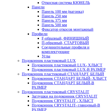
Откосная система КЮНЕЛЬ
Панели
Панель 100 мм (вагонка)
Панель 250 мм
Панель 375 мм
Панель 500 мм
Фиксатор откосов монтажный
Профили
F-образный, ФИНИШНЫЙ
П-образный, СТАРТОВЫЙ
Соединительные профиля и
комплектующие
Углы
Подоконник пластиковый LUX
Подоконник пластиковый LUX- ХЛЫСТ
Подоконник пластиковый LUX-В РАЗМЕР
Подоконник пластиковый СТАНДАРТ, БЕЛЫЙ
Подоконник СТАНДАРТ БЕЛЫЙ- ХЛЫСТ
Подоконник СТАНДАРТ БЕЛЫЙ-В
РАЗМЕР
Подоконник пластиковый CRYSTALIT
Заглушки на подоконник CRYSTALIT
Подоконник CRYSTALIT - ХЛЫСТ
Подоконник CRYSTALIT- глянцевый-В
РАЗМЕР