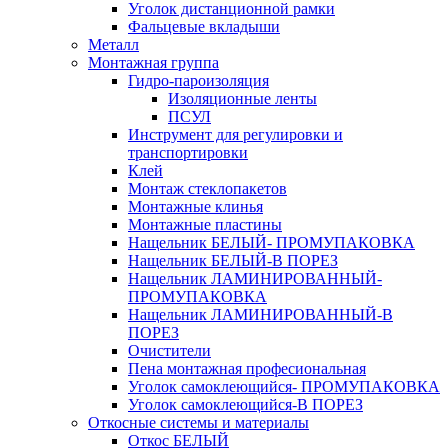
Уголок дистанционной рамки
Фальцевые вкладыши
Металл
Монтажная группа
Гидро-пароизоляция
Изоляционные ленты
ПСУЛ
Инструмент для регулировки и
транспортировки
Клей
Монтаж стеклопакетов
Монтажные клинья
Монтажные пластины
Нащельник БЕЛЫЙ- ПРОМУПАКОВКА
Нащельник БЕЛЫЙ-В ПОРЕЗ
Нащельник ЛАМИНИРОВАННЫЙ-
ПРОМУПАКОВКА
Нащельник ЛАМИНИРОВАННЫЙ-В
ПОРЕЗ
Очистители
Пена монтажная професиональная
Уголок самоклеющийся- ПРОМУПАКОВКА
Уголок самоклеющийся-В ПОРЕЗ
Откосные системы и материалы
Откос БЕЛЫЙ