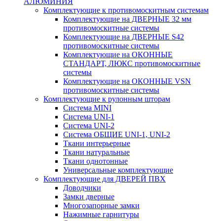
АЛЮМИНИЯ
Комплектующие к противомоскитным системам
Комплектующие на ДВЕРНЫЕ 32 мм
противомоскитные системы
Комплектующие на ДВЕРНЫЕ S42
противомоскитные системы
Комплектующие на ОКОННЫЕ
СТАНДАРТ, ЛЮКС противомоскитные
системы
Комплектующие на ОКОННЫЕ VSN
противомоскитные системы
Комплектующие к рулонным шторам
Система MINI
Система UNI-1
Система UNI-2
Система ОБЩИЕ UNI-1, UNI-2
Ткани интерьерные
Ткани натуральные
Ткани однотонные
Универсальные комплектующие
Комплектующие для ДВЕРЕЙ ПВХ
Доводчики
Замки дверные
Многозапорные замки
Нажимные гарнитуры