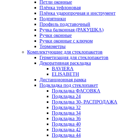
Петли оконные
Плёнка тефлоновая
Плёнка ударопрочная и инструмент
Подпятники
Профиль подставочный
Ручка балконная (РАКУШКА)
Ручки оконные
Ручки оконные с ключом
Термометры
Комплектующие для стеклопакетов
Герметизация для стеклопакетов
Декоративная раскладка
BAVIERA
ELISABETH
Дистанционная рамка
Подкладка под стеклопакет
Подкладка ФАСОВКА
Подкладка 24
Подкладка 30- РАСПРОДАЖА
Подкладка 32
Подкладка 34
Подкладка 36
Подкладка 40
Подкладка 42
Подкладка 44