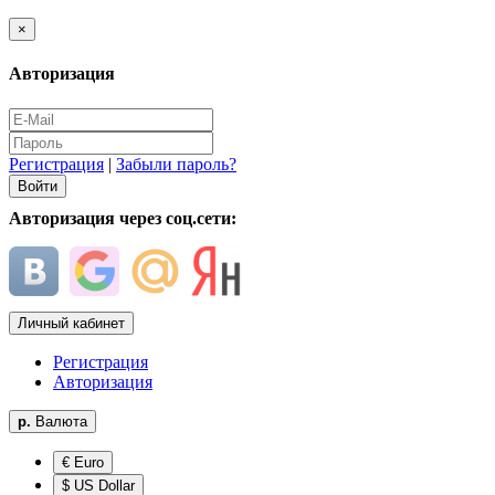
×
Авторизация
Регистрация
|
Забыли пароль?
Авторизация через соц.сети:
Личный кабинет
Регистрация
Авторизация
р.
Валюта
€ Euro
$ US Dollar