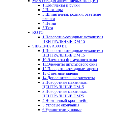
MASTER-для алюминиевых окон, ЕП
1.Комплекты и ручки
2.Ножницы
3.Шпингалеты, ролики, ответные
планки
4.Петли
5.Тяга
ROTO
1.Поворотно-откидные механизмы
ЦЕНТРАЛЬНЫЕ DM 15
SIEGENIA A300 BL
1.Поворотно-откидные механизмы
ЦЕНТРАЛЬНЫЕ DM 15
10.Элементы фрамужного окна
11.Элементы штульпового окна
12.Поворотно-откидные зацепы
13.Ответные зацепы
14.Дополнительные элементы
2.Поворотные механизмы
ЦЕНТРАЛЬНЫЕ DM15
3.Поворотные механизмы
ЦЕНТРАЛЬНЫЕ DM25
4.Ножничный кронштейн
5.Угловые окончания
6.Удлинители угловые