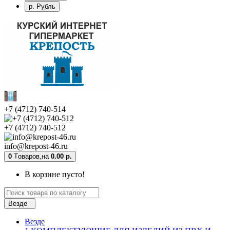
р. Рубль
+7 (4712) 740-514
+7 (4712) 740-512
info@krepost-46.ru
0
Tоваров,
на
0.00 р.
В корзине пусто!
Везде
Везде