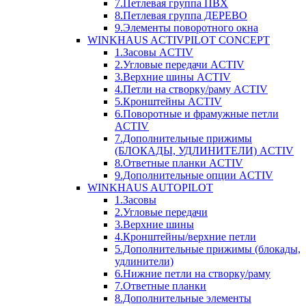
7.Петлевая группа ПВХ
8.Петлевая группа ДЕРЕВО
9.Элементы поворотного окна
WINKHAUS ACTIVPILOT CONCEPT
1.Засовы ACTIV
2.Угловые передачи ACTIV
3.Верхние шины ACTIV
4.Петли на створку/раму ACTIV
5.Кронштейны ACTIV
6.Поворотные и фрамужные петли
ACTIV
7.Дополнительные прижимы
(БЛОКАДЫ, УДЛИНИТЕЛИ) ACTIV
8.Ответные планки ACTIV
9.Дополнительные опции ACTIV
WINKHAUS AUTOPILOT
1.Засовы
2.Угловые передачи
3.Верхние шины
4.Кронштейны/верхние петли
5.Дополнительные прижимы (блокады,
удлинители)
6.Нижние петли на створку/раму
7.Ответные планки
8.Дополнительные элементы