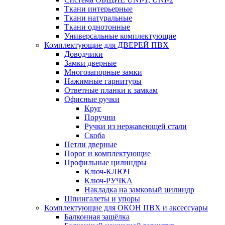
Ткани интерьерные
Ткани натуральные
Ткани однотонные
Универсальные комплектующие
Комплектующие для ДВЕРЕЙ ПВХ
Доводчики
Замки дверные
Многозапорные замки
Нажимные гарнитуры
Ответные планки к замкам
Офисные ручки
Круг
Поручни
Ручки из нержавеющей стали
Скоба
Петли дверные
Порог и комплектующие
Профильные цилиндры
Ключ-КЛЮЧ
Ключ-РУЧКА
Накладка на замковый цилиндр
Шпингалеты и упоры
Комплектующие для ОКОН ПВХ и аксессуары
Балконная защёлка