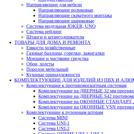
Направляющие для мебели
Направляющие роликовые
Направляющие скрытного монтажа
Направляющие шариковые
Система модульная JOKER, UNO
Система рейлинг
Штанги и штангодержатели
ТОВАРЫ ДЛЯ ДОМА И РЕМОНТА
Емкости хозяйственные
Газовые баллоны, горелки, зажигалки
Моющие и чистящие средства
Обои, холсты
Поролон мебельный
Кухоные принадлежности
КОМПЛЕКТУЮЩИЕ ДЛЯ ИЗДЕЛИЙ ИЗ ПВХ И АЛ
Комплектующие к противомоскитным системам
Комплектующие на ДВЕРНЫЕ 32 мм противо
Комплектующие на ДВЕРНЫЕ S42 противомо
Комплектующие на ОКОННЫЕ СТАНДАРТ, Л
Комплектующие на ОКОННЫЕ VSN противом
Комплектующие к рулонным шторам
Система MINI
Система UNI-1
Система UNI-2
Система ОБЩИЕ UNI-1, UNI-2