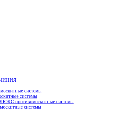
ЮМИНИЯ
москитные системы
скитные системы
ЮКС противомоскитные системы
оскитные системы