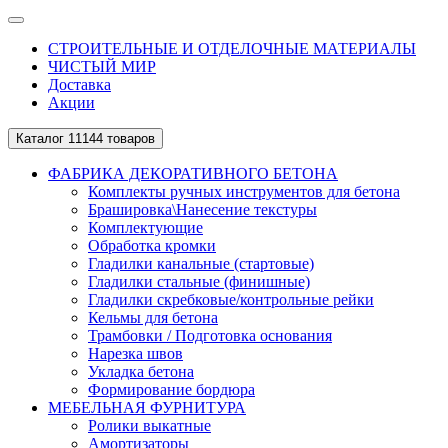
СТРОИТЕЛЬНЫЕ И ОТДЕЛОЧНЫЕ МАТЕРИАЛЫ
ЧИСТЫЙ МИР
Доставка
Акции
Каталог
11144 товаров
ФАБРИКА ДЕКОРАТИВНОГО БЕТОНА
Комплекты ручных инструментов для бетона
Брашировка\Нанесение текстуры
Комплектующие
Обработка кромки
Гладилки канальные (стартовые)
Гладилки стальные (финишные)
Гладилки скребковые/контрольные рейки
Кельмы для бетона
Трамбовки / Подготовка основания
Нарезка швов
Укладка бетона
Формирование бордюра
МЕБЕЛЬНАЯ ФУРНИТУРА
Ролики выкатные
Амортизаторы