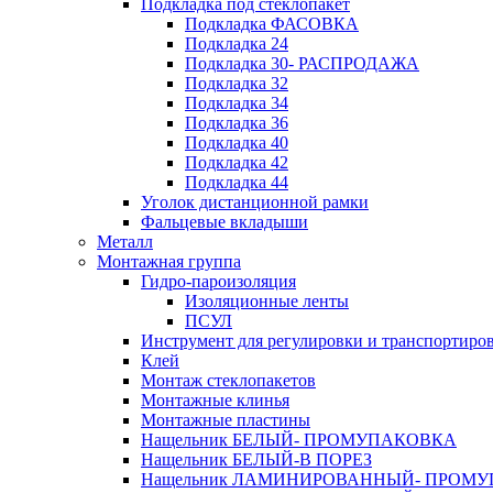
Подкладка под стеклопакет
Подкладка ФАСОВКА
Подкладка 24
Подкладка 30- РАСПРОДАЖА
Подкладка 32
Подкладка 34
Подкладка 36
Подкладка 40
Подкладка 42
Подкладка 44
Уголок дистанционной рамки
Фальцевые вкладыши
Металл
Монтажная группа
Гидро-пароизоляция
Изоляционные ленты
ПСУЛ
Инструмент для регулировки и транспортиро
Клей
Монтаж стеклопакетов
Монтажные клинья
Монтажные пластины
Нащельник БЕЛЫЙ- ПРОМУПАКОВКА
Нащельник БЕЛЫЙ-В ПОРЕЗ
Нащельник ЛАМИНИРОВАННЫЙ- ПРОМ