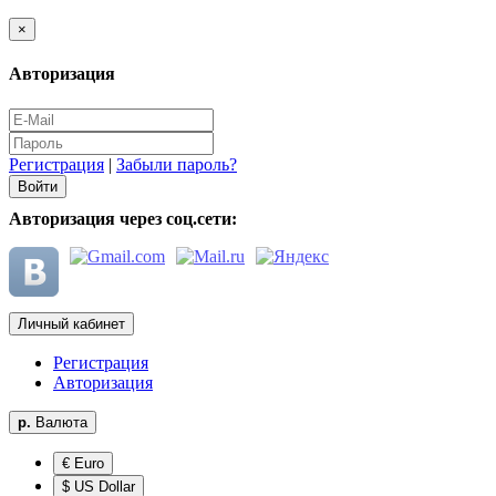
×
Авторизация
Регистрация
|
Забыли пароль?
Авторизация через соц.сети:
Личный кабинет
Регистрация
Авторизация
р.
Валюта
€ Euro
$ US Dollar