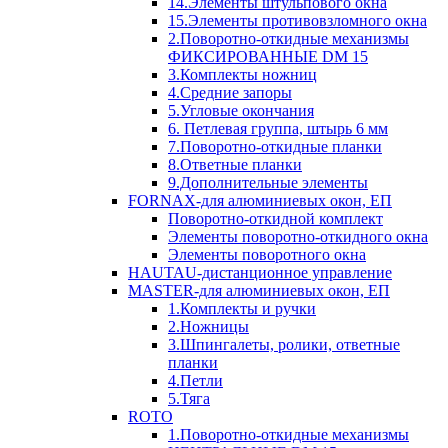
14.Элементы штульпового окна
15.Элементы противовзломного окна
2.Поворотно-откидные механизмы
ФИКСИРОВАННЫЕ DM 15
3.Комплекты ножниц
4.Средние запоры
5.Угловые окончания
6. Петлевая группа, штырь 6 мм
7.Поворотно-откидные планки
8.Ответные планки
9.Дополнительные элементы
FORNAX-для алюминиевых окон, ЕП
Поворотно-откидной комплект
Элементы поворотно-откидного окна
Элементы поворотного окна
HAUTAU-дистанционное управление
MASTER-для алюминиевых окон, ЕП
1.Комплекты и ручки
2.Ножницы
3.Шпингалеты, ролики, ответные
планки
4.Петли
5.Тяга
ROTO
1.Поворотно-откидные механизмы