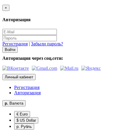
×
Авторизация
Регистрация
|
Забыли пароль?
Авторизация через соц.сети:
Личный кабинет
Регистрация
Авторизация
р.
Валюта
€ Euro
$ US Dollar
р. Рубль