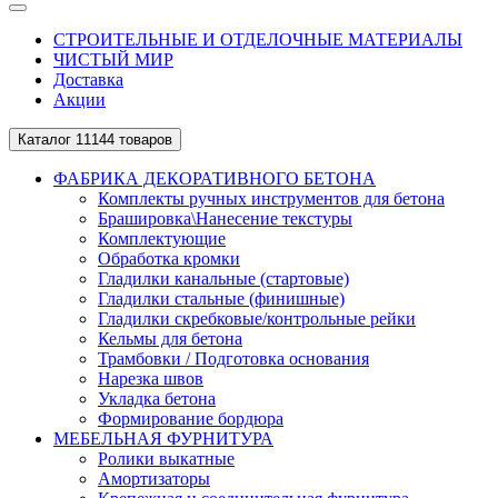
СТРОИТЕЛЬНЫЕ И ОТДЕЛОЧНЫЕ МАТЕРИАЛЫ
ЧИСТЫЙ МИР
Доставка
Акции
Каталог
11144 товаров
ФАБРИКА ДЕКОРАТИВНОГО БЕТОНА
Комплекты ручных инструментов для бетона
Брашировка\Нанесение текстуры
Комплектующие
Обработка кромки
Гладилки канальные (стартовые)
Гладилки стальные (финишные)
Гладилки скребковые/контрольные рейки
Кельмы для бетона
Трамбовки / Подготовка основания
Нарезка швов
Укладка бетона
Формирование бордюра
МЕБЕЛЬНАЯ ФУРНИТУРА
Ролики выкатные
Амортизаторы