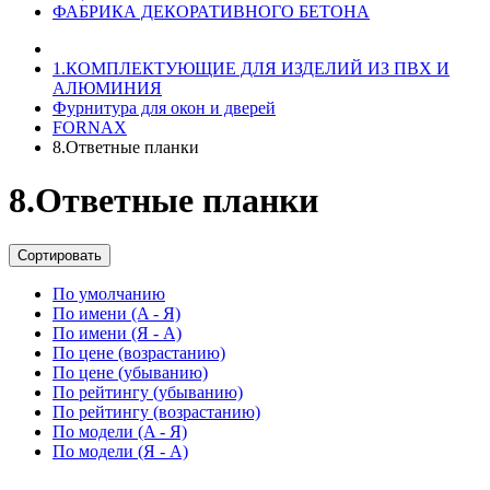
ФАБРИКА ДЕКОРАТИВНОГО БЕТОНА
1.КОМПЛЕКТУЮЩИЕ ДЛЯ ИЗДЕЛИЙ ИЗ ПВХ И
АЛЮМИНИЯ
Фурнитура для окон и дверей
FORNAX
8.Ответные планки
8.Ответные планки
Сортировать
По умолчанию
По имени (A - Я)
По имени (Я - A)
По цене (возрастанию)
По цене (убыванию)
По рейтингу (убыванию)
По рейтингу (возрастанию)
По модели (A - Я)
По модели (Я - A)