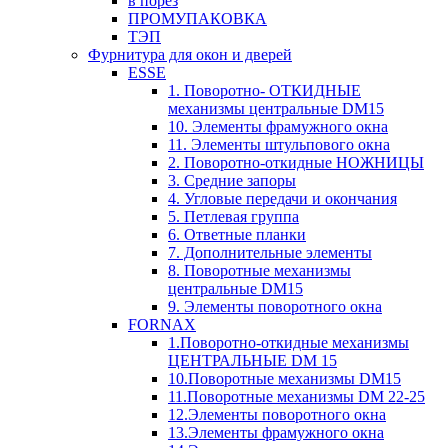
в порез
ПРОМУПАКОВКА
ТЭП
Фурнитура для окон и дверей
ESSE
1. Поворотно- ОТКИДНЫЕ
механизмы центральные DM15
10. Элементы фрамужного окна
11. Элементы штульпового окна
2. Поворотно-откидные НОЖНИЦЫ
3. Средние запоры
4. Угловые передачи и окончания
5. Петлевая группа
6. Ответные планки
7. Дополнительные элементы
8. Поворотные механизмы
центральные DM15
9. Элементы поворотного окна
FORNAX
1.Поворотно-откидные механизмы
ЦЕНТРАЛЬНЫЕ DM 15
10.Поворотные механизмы DM15
11.Поворотные механизмы DM 22-25
12.Элементы поворотного окна
13.Элементы фрамужного окна