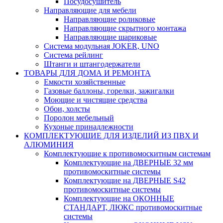
Посудосушитель
Направляющие для мебели
Направляющие роликовые
Направляющие скрытного монтажа
Направляющие шариковые
Система модульная JOKER, UNO
Система рейлинг
Штанги и штангодержатели
ТОВАРЫ ДЛЯ ДОМА И РЕМОНТА
Емкости хозяйственные
Газовые баллоны, горелки, зажигалки
Моющие и чистящие средства
Обои, холсты
Поролон мебельный
Кухоные принадлежности
КОМПЛЕКТУЮЩИЕ ДЛЯ ИЗДЕЛИЙ ИЗ ПВХ И
АЛЮМИНИЯ
Комплектующие к противомоскитным системам
Комплектующие на ДВЕРНЫЕ 32 мм
противомоскитные системы
Комплектующие на ДВЕРНЫЕ S42
противомоскитные системы
Комплектующие на ОКОННЫЕ
СТАНДАРТ, ЛЮКС противомоскитные
системы