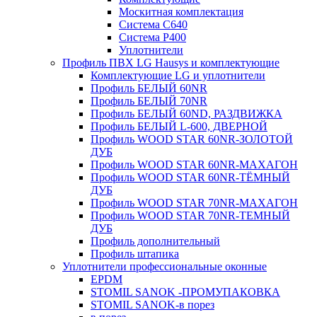
Москитная комплектация
Система C640
Система P400
Уплотнители
Профиль ПВХ LG Hausys и комплектующие
Комплектующие LG и уплотнители
Профиль БЕЛЫЙ 60NR
Профиль БЕЛЫЙ 70NR
Профиль БЕЛЫЙ 60ND, РАЗДВИЖКА
Профиль БЕЛЫЙ L-600, ДВЕРНОЙ
Профиль WOOD STAR 60NR-ЗОЛОТОЙ
ДУБ
Профиль WOOD STAR 60NR-МАХАГОН
Профиль WOOD STAR 60NR-ТЁМНЫЙ
ДУБ
Профиль WOOD STAR 70NR-МАХАГОН
Профиль WOOD STAR 70NR-ТЕМНЫЙ
ДУБ
Профиль дополнительный
Профиль штапика
Уплотнители профессиональные оконные
EPDM
STOMIL SANOK -ПРОМУПАКОВКА
STOMIL SANOK-в порез