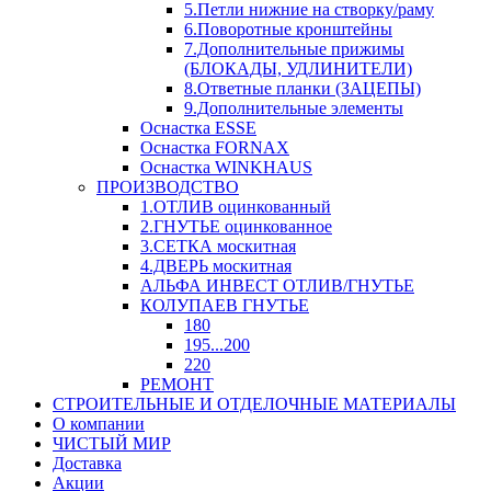
5.Петли нижние на створку/раму
6.Поворотные кронштейны
7.Дополнительные прижимы
(БЛОКАДЫ, УДЛИНИТЕЛИ)
8.Ответные планки (ЗАЦЕПЫ)
9.Дополнительные элементы
Оснастка ESSE
Оснастка FORNAX
Оснастка WINKHAUS
ПРОИЗВОДСТВО
1.ОТЛИВ оцинкованный
2.ГНУТЬЕ оцинкованное
3.СЕТКА москитная
4.ДВЕРЬ москитная
АЛЬФА ИНВЕСТ ОТЛИВ/ГНУТЬЕ
КОЛУПАЕВ ГНУТЬЕ
180
195...200
220
РЕМОНТ
СТРОИТЕЛЬНЫЕ И ОТДЕЛОЧНЫЕ МАТЕРИАЛЫ
О компании
ЧИСТЫЙ МИР
Доставка
Акции