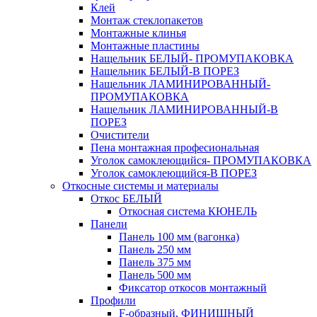
Клей
Монтаж стеклопакетов
Монтажные клинья
Монтажные пластины
Нащельник БЕЛЫЙ- ПРОМУПАКОВКА
Нащельник БЕЛЫЙ-В ПОРЕЗ
Нащельник ЛАМИНИРОВАННЫЙ-
ПРОМУПАКОВКА
Нащельник ЛАМИНИРОВАННЫЙ-В
ПОРЕЗ
Очистители
Пена монтажная професиональная
Уголок самоклеющийся- ПРОМУПАКОВКА
Уголок самоклеющийся-В ПОРЕЗ
Откосные системы и материалы
Откос БЕЛЫЙ
Откосная система КЮНЕЛЬ
Панели
Панель 100 мм (вагонка)
Панель 250 мм
Панель 375 мм
Панель 500 мм
Фиксатор откосов монтажный
Профили
F-образный, ФИНИШНЫЙ