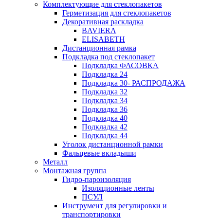
Комплектующие для стеклопакетов
Герметизация для стеклопакетов
Декоративная раскладка
BAVIERA
ELISABETH
Дистанционная рамка
Подкладка под стеклопакет
Подкладка ФАСОВКА
Подкладка 24
Подкладка 30- РАСПРОДАЖА
Подкладка 32
Подкладка 34
Подкладка 36
Подкладка 40
Подкладка 42
Подкладка 44
Уголок дистанционной рамки
Фальцевые вкладыши
Металл
Монтажная группа
Гидро-пароизоляция
Изоляционные ленты
ПСУЛ
Инструмент для регулировки и
транспортировки