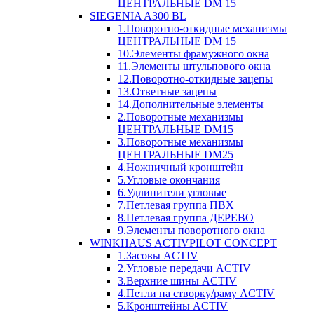
ЦЕНТРАЛЬНЫЕ DM 15
SIEGENIA A300 BL
1.Поворотно-откидные механизмы
ЦЕНТРАЛЬНЫЕ DM 15
10.Элементы фрамужного окна
11.Элементы штульпового окна
12.Поворотно-откидные зацепы
13.Ответные зацепы
14.Дополнительные элементы
2.Поворотные механизмы
ЦЕНТРАЛЬНЫЕ DM15
3.Поворотные механизмы
ЦЕНТРАЛЬНЫЕ DM25
4.Ножничный кронштейн
5.Угловые окончания
6.Удлинители угловые
7.Петлевая группа ПВХ
8.Петлевая группа ДЕРЕВО
9.Элементы поворотного окна
WINKHAUS ACTIVPILOT CONCEPT
1.Засовы ACTIV
2.Угловые передачи ACTIV
3.Верхние шины ACTIV
4.Петли на створку/раму ACTIV
5.Кронштейны ACTIV