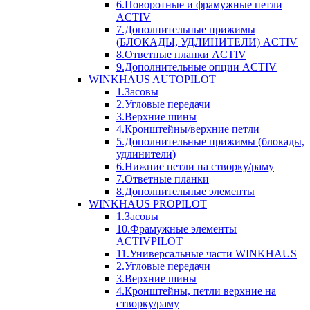
6.Поворотные и фрамужные петли
ACTIV
7.Дополнительные прижимы
(БЛОКАДЫ, УДЛИНИТЕЛИ) ACTIV
8.Ответные планки ACTIV
9.Дополнительные опции ACTIV
WINKHAUS AUTOPILOT
1.Засовы
2.Угловые передачи
3.Верхние шины
4.Кронштейны/верхние петли
5.Дополнительные прижимы (блокады,
удлинители)
6.Нижние петли на створку/раму
7.Ответные планки
8.Дополнительные элементы
WINKHAUS PROPILOT
1.Засовы
10.Фрамужные элементы
ACTIVPILOT
11.Универсальные части WINKHAUS
2.Угловые передачи
3.Верхние шины
4.Кронштейны, петли верхние на
створку/раму