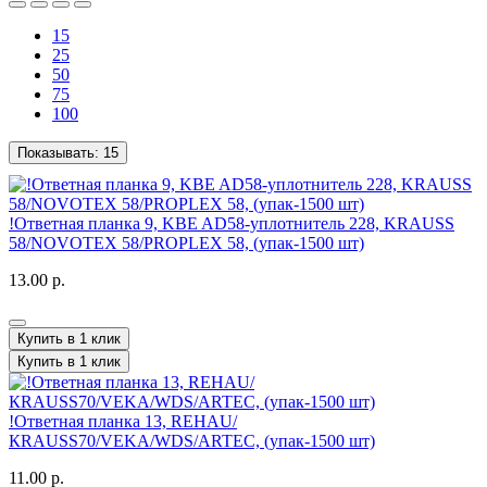
15
25
50
75
100
Показывать:
15
!Ответная планка 9, KBE AD58-уплотнитель 228, KRAUSS
58/NOVOTEX 58/PROPLEX 58, (упак-1500 шт)
13.00 р.
Купить в 1 клик
Купить в 1 клик
!Ответная планка 13, REHAU/
КRAUSS70/VEKA/WDS/ARTEC, (упак-1500 шт)
11.00 р.