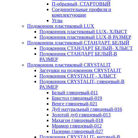
П-образный, СТАРТОВЫЙ
Соединительные профиля и
комплектующие
Углы
Подоконник пластиковый LUX
Подоконник пластиковый LUX- ХЛЫСТ
Подоконник пластиковый LUX-В РАЗМЕР
Подоконник пластиковый СТАНДАРТ, БЕЛЫЙ
Подоконник СТАНДАРТ БЕЛЫЙ- ХЛЫСТ
Подоконник СТАНДАРТ БЕЛЫЙ-В
РАЗМЕР
Подоконник пластиковый CRYSTALIT
Заглушки на подоконник CRYSTALIT
Подоконник CRYSTALIT - ХЛЫСТ
Подоконник CRYSTALIT- глянцевый-В
РАЗМЕР
Белый глянцевый-011
Бристол глянцевый-019
Венге глянцевый-021
Дуб натуральный глянцевый-016
Золотой дуб глянцевый-013
Махагон глянцевый-018
Мрамор глянцевый-012
Палермо глянцевый-027
Подоконник CRYSTALIT- матовый-В