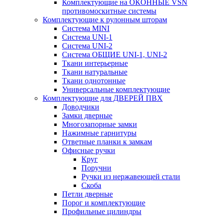
Комплектующие на ОКОННЫЕ VSN
противомоскитные системы
Комплектующие к рулонным шторам
Система MINI
Система UNI-1
Система UNI-2
Система ОБЩИЕ UNI-1, UNI-2
Ткани интерьерные
Ткани натуральные
Ткани однотонные
Универсальные комплектующие
Комплектующие для ДВЕРЕЙ ПВХ
Доводчики
Замки дверные
Многозапорные замки
Нажимные гарнитуры
Ответные планки к замкам
Офисные ручки
Круг
Поручни
Ручки из нержавеющей стали
Скоба
Петли дверные
Порог и комплектующие
Профильные цилиндры