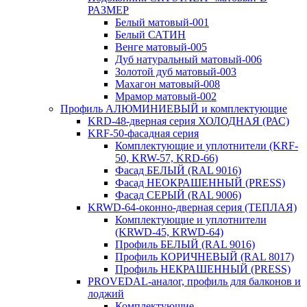
РАЗМЕР
Белый матовый-001
Белый САТИН
Венге матовый-005
Дуб натуральный матовый-006
Золотой дуб матовый-003
Махагон матовый-008
Мрамор матовый-002
Профиль АЛЮМИНИЕВЫЙ и комплектующие
KRD-48-дверная серия ХОЛОДНАЯ (РАС)
KRF-50-фасадная серия
Комплектующие и уплотнители (KRF-
50, KRW-57, KRD-66)
Фасад БЕЛЫЙ (RAL 9016)
Фасад НЕОКРАШЕННЫЙ (PRESS)
Фасад СЕРЫЙ (RAL 9006)
KRWD-64-оконно-дверная серия (ТЕПЛАЯ)
Комплектующие и уплотнители
(KRWD-45, KRWD-64)
Профиль БЕЛЫЙ (RAL 9016)
Профиль КОРИЧНЕВЫЙ (RAL 8017)
Профиль НЕКРАШЕННЫЙ (PRESS)
PROVEDAL-аналог, профиль для балконов и
лоджий
Комплектующие