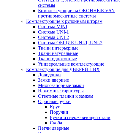
системы
Комплектующие на ОКОННЫЕ VSN
противомоскитные системы
Комплектующие к рулонным шторам
Система MINI
Система UNI-1
Система UNI-2
Система ОБЩИЕ UNI-1, UNI-2
Ткани интерьерные
Ткани натуральные
Ткани однотонные
Универсальные комплектующие
Комплектующие для ДВЕРЕЙ ПВХ
Доводчики
Замки дверные
Многозапорные замки
Нажимные гарнитуры
Ответные планки к замкам
Офисные ручки
Круг
Поручни
Ручки из нержавеющей стали
Скоба
Петли дверные