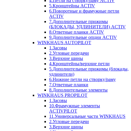
4.Петли на створку/раму ACTIV
5.Кронштейны ACTIV
6.Поворотные и фрамужные петли
ACTIV
7.Дополнительные прижимы
(БЛОКАДЫ, УДЛИНИТЕЛИ) ACTIV
8.Ответные планки ACTIV
9.Дополнительные опции ACTIV
WINKHAUS AUTOPILOT
1.Засовы
2.Угловые передачи
3.Верхние шины
4.Кронштейны/верхние петли
5.Дополнительные прижимы (блокады,
удлинители)
6.Нижние петли на створку/раму
7.Ответные планки
8.Дополнительные элементы
WINKHAUS PROPILOT
1.Засовы
10.Фрамужные элементы
ACTIVPILOT
11.Универсальные части WINKHAUS
2.Угловые передачи
3.Верхние шины