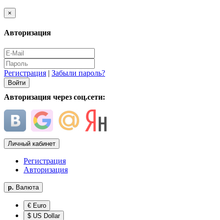
×
Авторизация
Регистрация
|
Забыли пароль?
Авторизация через соц.сети:
Личный кабинет
Регистрация
Авторизация
р.
Валюта
€ Euro
$ US Dollar