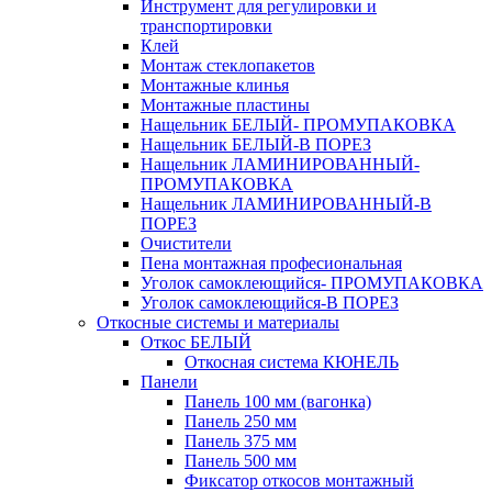
Инструмент для регулировки и
транспортировки
Клей
Монтаж стеклопакетов
Монтажные клинья
Монтажные пластины
Нащельник БЕЛЫЙ- ПРОМУПАКОВКА
Нащельник БЕЛЫЙ-В ПОРЕЗ
Нащельник ЛАМИНИРОВАННЫЙ-
ПРОМУПАКОВКА
Нащельник ЛАМИНИРОВАННЫЙ-В
ПОРЕЗ
Очистители
Пена монтажная професиональная
Уголок самоклеющийся- ПРОМУПАКОВКА
Уголок самоклеющийся-В ПОРЕЗ
Откосные системы и материалы
Откос БЕЛЫЙ
Откосная система КЮНЕЛЬ
Панели
Панель 100 мм (вагонка)
Панель 250 мм
Панель 375 мм
Панель 500 мм
Фиксатор откосов монтажный