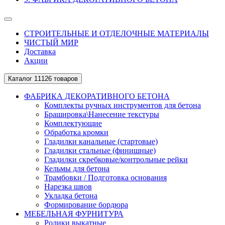
СТРОИТЕЛЬНЫЕ И ОТДЕЛОЧНЫЕ МАТЕРИАЛЫ
ЧИСТЫЙ МИР
Доставка
Акции
Каталог
11126 товаров
ФАБРИКА ДЕКОРАТИВНОГО БЕТОНА
Комплекты ручных инструментов для бетона
Брашировка\Нанесение текстуры
Комплектующие
Обработка кромки
Гладилки канальные (стартовые)
Гладилки стальные (финишные)
Гладилки скребковые/контрольные рейки
Кельмы для бетона
Трамбовки / Подготовка основания
Нарезка швов
Укладка бетона
Формирование бордюра
МЕБЕЛЬНАЯ ФУРНИТУРА
Ролики выкатные