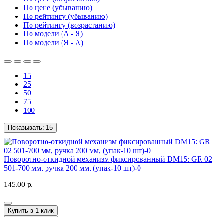
По цене (убыванию)
По рейтингу (убыванию)
По рейтингу (возрастанию)
По модели (A - Я)
По модели (Я - A)
15
25
50
75
100
Показывать:
15
Поворотно-откидной механизм фиксированный DM15: GR 02
501-700 мм, ручка 200 мм, (упак-10 шт)-0
145.00 р.
Купить в 1 клик