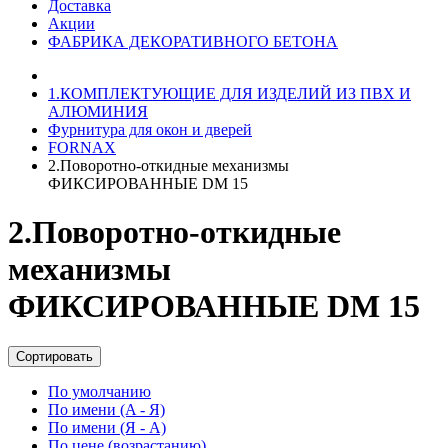
Доставка
Акции
ФАБРИКА ДЕКОРАТИВНОГО БЕТОНА
1.КОМПЛЕКТУЮЩИЕ ДЛЯ ИЗДЕЛИЙ ИЗ ПВХ И
АЛЮМИНИЯ
Фурнитура для окон и дверей
FORNAX
2.Поворотно-откидные механизмы
ФИКСИРОВАННЫЕ DM 15
2.Поворотно-откидные
механизмы
ФИКСИРОВАННЫЕ DM 15
Сортировать
По умолчанию
По имени (A - Я)
По имени (Я - A)
По цене (возрастанию)