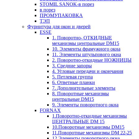
STOMIL SANOK-в порез
в порез
ПРОМУПАКОВКА
ТЭП
Фурнитура для окон и дверей
ESSE
1. Поворотно- ОТКИДНЫЕ
механизмы центральные DM15
10. Элементы фрамужного окна
11. Элементы штульпового окна
2. Поворотно-откидные НОЖНИЦЫ
3. Средние запоры
4. Угловые передачи и окончания
5. Петлевая группа
6. Ответные планки
7. Дополнительные элементы
8. Поворотные механизмы
центральные DM15
9. Элементы поворотного окна
FORNAX
1.Поворотно-откидные механизмы
ЦЕНТРАЛЬНЫЕ DM 15
10.Поворотные механизмы DM15
11.Поворотные механизмы DM 22-25
12.Элементы поворотного окна