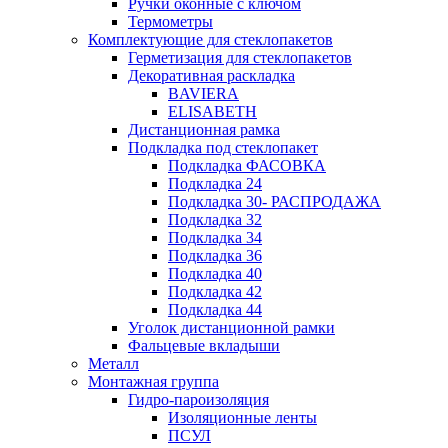
Ручки оконные с ключом
Термометры
Комплектующие для стеклопакетов
Герметизация для стеклопакетов
Декоративная раскладка
BAVIERA
ELISABETH
Дистанционная рамка
Подкладка под стеклопакет
Подкладка ФАСОВКА
Подкладка 24
Подкладка 30- РАСПРОДАЖА
Подкладка 32
Подкладка 34
Подкладка 36
Подкладка 40
Подкладка 42
Подкладка 44
Уголок дистанционной рамки
Фальцевые вкладыши
Металл
Монтажная группа
Гидро-пароизоляция
Изоляционные ленты
ПСУЛ