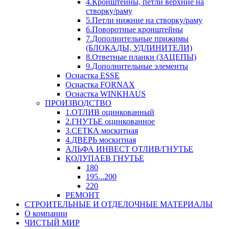
4.Кронштейны, петли верхние на
створку/раму
5.Петли нижние на створку/раму
6.Поворотные кронштейны
7.Дополнительные прижимы
(БЛОКАДЫ, УДЛИНИТЕЛИ)
8.Ответные планки (ЗАЦЕПЫ)
9.Дополнительные элементы
Оснастка ESSE
Оснастка FORNAX
Оснастка WINKHAUS
ПРОИЗВОДСТВО
1.ОТЛИВ оцинкованный
2.ГНУТЬЕ оцинкованное
3.СЕТКА москитная
4.ДВЕРЬ москитная
АЛЬФА ИНВЕСТ ОТЛИВ/ГНУТЬЕ
КОЛУПАЕВ ГНУТЬЕ
180
195...200
220
РЕМОНТ
СТРОИТЕЛЬНЫЕ И ОТДЕЛОЧНЫЕ МАТЕРИАЛЫ
О компании
ЧИСТЫЙ МИР