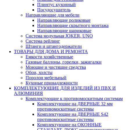
Плинтус кухонный
Посудосушитель
Направляющие для мебели
Направляющие роликовые
Направляющие скрытного монтажа
Направляющие шариковые
Система модульная JOKER, UNO
Система рейлинг
Штанги и штангодержатели
ТОВАРЫ ДЛЯ ДОМА И РЕМОНТА
Емкости хозяйственные
Газовые баллоны, горелки, зажигалки
Моющие и чистящие средства
Обои, холсты
Поролон мебельный
Кухоные принадлежности
КОМПЛЕКТУЮЩИЕ ДЛЯ ИЗДЕЛИЙ ИЗ ПВХ И
АЛЮМИНИЯ
Комплектующие к противомоскитным системам
Комплектующие на ДВЕРНЫЕ 32 мм
противомоскитные системы
Комплектующие на ДВЕРНЫЕ S42
противомоскитные системы
Комплектующие на ОКОННЫЕ
СТАНДАРТ, ЛЮКС противомоскитные