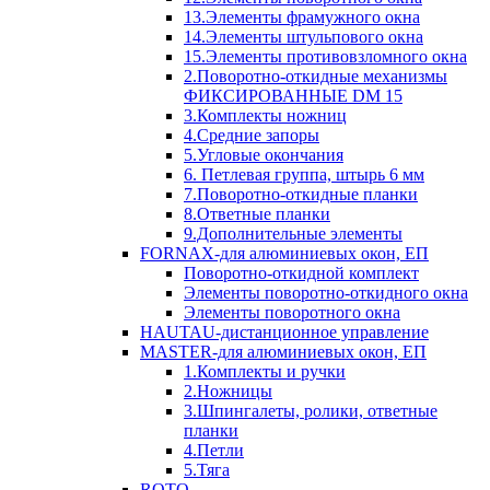
13.Элементы фрамужного окна
14.Элементы штульпового окна
15.Элементы противовзломного окна
2.Поворотно-откидные механизмы
ФИКСИРОВАННЫЕ DM 15
3.Комплекты ножниц
4.Средние запоры
5.Угловые окончания
6. Петлевая группа, штырь 6 мм
7.Поворотно-откидные планки
8.Ответные планки
9.Дополнительные элементы
FORNAX-для алюминиевых окон, ЕП
Поворотно-откидной комплект
Элементы поворотно-откидного окна
Элементы поворотного окна
HAUTAU-дистанционное управление
MASTER-для алюминиевых окон, ЕП
1.Комплекты и ручки
2.Ножницы
3.Шпингалеты, ролики, ответные
планки
4.Петли
5.Тяга
ROTO