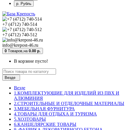
р. Рубль
+7 (4712) 740-514
+7 (4712) 740-512
info@krepost-46.ru
0
Tоваров,
на
0.00 р.
В корзине пусто!
Везде
Везде
1.КОМПЛЕКТУЮЩИЕ ДЛЯ ИЗДЕЛИЙ ИЗ ПВХ И
АЛЮМИНИЯ
2.СТРОИТЕЛЬНЫЕ И ОТДЕЛОЧНЫЕ МАТЕРИАЛЫ
3.МЕБЕЛЬНАЯ ФУРНИТУРА
4.ТОВАРЫ ДЛЯ ОТДЫХА И ТУРИЗМА
5.ХОЗТОВАРЫ
6.КАНЦЕЛЯРСКИЕ ТОВАРЫ
9. ФАБРИКА ДЕКОРАТИВНОГО БЕТОНА