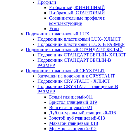
Профили
F-образный, ФИНИШНЫЙ
П-образный, СТАРТОВЫЙ
Соединительные профиля и
комплектующие
Углы
Подоконник пластиковый LUX
Подоконник пластиковый LUX- ХЛЫСТ
Подоконник пластиковый LUX-В РАЗМЕР
Подоконник пластиковый СТАНДАРТ, БЕЛЫЙ
Подоконник СТАНДАРТ БЕЛЫЙ- ХЛЫСТ
Подоконник СТАНДАРТ БЕЛЫЙ-В
РАЗМЕР
Подоконник пластиковый CRYSTALIT
Заглушки на подоконник CRYSTALIT
Подоконник CRYSTALIT - ХЛЫСТ
Подоконник CRYSTALIT- глянцевый-В
РАЗМЕР
Белый глянцевый-011
Бристол глянцевый-019
Венге глянцевый-021
Дуб натуральный глянцевый-016
Золотой дуб глянцевый-013
Махагон глянцевый-018
Мрамор глянцевый-012