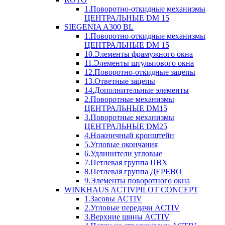
1.Поворотно-откидные механизмы
ЦЕНТРАЛЬНЫЕ DM 15
SIEGENIA A300 BL
1.Поворотно-откидные механизмы
ЦЕНТРАЛЬНЫЕ DM 15
10.Элементы фрамужного окна
11.Элементы штульпового окна
12.Поворотно-откидные зацепы
13.Ответные зацепы
14.Дополнительные элементы
2.Поворотные механизмы
ЦЕНТРАЛЬНЫЕ DM15
3.Поворотные механизмы
ЦЕНТРАЛЬНЫЕ DM25
4.Ножничный кронштейн
5.Угловые окончания
6.Удлинители угловые
7.Петлевая группа ПВХ
8.Петлевая группа ДЕРЕВО
9.Элементы поворотного окна
WINKHAUS ACTIVPILOT CONCEPT
1.Засовы ACTIV
2.Угловые передачи ACTIV
3.Верхние шины ACTIV