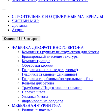
СТРОИТЕЛЬНЫЕ И ОТДЕЛОЧНЫЕ МАТЕРИАЛЫ
ЧИСТЫЙ МИР
Доставка
Акции
Каталог
11118 товаров
ФАБРИКА ДЕКОРАТИВНОГО БЕТОНА
Комплекты ручных инструментов для бетона
Брашировка\Нанесение текстуры
Комплектующие
Обработка кромки
Гладилки канальные (стартовые)
Гладилки стальные (финишные)
Гладилки скребковые/контрольные рейки
Кельмы для бетона
Трамбовки / Подготовка основания
Нарезка швов
Укладка бетона
Формирование бордюра
МЕБЕЛЬНАЯ ФУРНИТУРА
Ролики выкатные