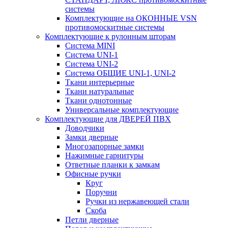
системы
Комплектующие на ОКОННЫЕ VSN
противомоскитные системы
Комплектующие к рулонным шторам
Система MINI
Система UNI-1
Система UNI-2
Система ОБЩИЕ UNI-1, UNI-2
Ткани интерьерные
Ткани натуральные
Ткани однотонные
Универсальные комплектующие
Комплектующие для ДВЕРЕЙ ПВХ
Доводчики
Замки дверные
Многозапорные замки
Нажимные гарнитуры
Ответные планки к замкам
Офисные ручки
Круг
Поручни
Ручки из нержавеющей стали
Скоба
Петли дверные