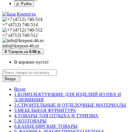
р. Рубль
+7 (4712) 740-514
+7 (4712) 740-512
info@krepost-46.ru
0
Tоваров,
на
0.00 р.
В корзине пусто!
Везде
Везде
1.КОМПЛЕКТУЮЩИЕ ДЛЯ ИЗДЕЛИЙ ИЗ ПВХ И
АЛЮМИНИЯ
2.СТРОИТЕЛЬНЫЕ И ОТДЕЛОЧНЫЕ МАТЕРИАЛЫ
3.МЕБЕЛЬНАЯ ФУРНИТУРА
4.ТОВАРЫ ДЛЯ ОТДЫХА И ТУРИЗМА
5.ХОЗТОВАРЫ
6.КАНЦЕЛЯРСКИЕ ТОВАРЫ
9. ФАБРИКА ДЕКОРАТИВНОГО БЕТОНА