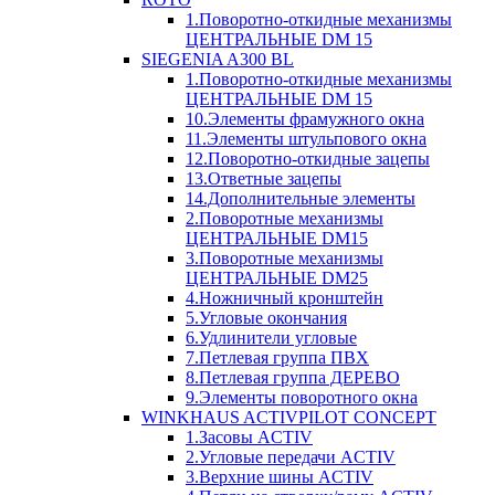
1.Поворотно-откидные механизмы
ЦЕНТРАЛЬНЫЕ DM 15
SIEGENIA A300 BL
1.Поворотно-откидные механизмы
ЦЕНТРАЛЬНЫЕ DM 15
10.Элементы фрамужного окна
11.Элементы штульпового окна
12.Поворотно-откидные зацепы
13.Ответные зацепы
14.Дополнительные элементы
2.Поворотные механизмы
ЦЕНТРАЛЬНЫЕ DM15
3.Поворотные механизмы
ЦЕНТРАЛЬНЫЕ DM25
4.Ножничный кронштейн
5.Угловые окончания
6.Удлинители угловые
7.Петлевая группа ПВХ
8.Петлевая группа ДЕРЕВО
9.Элементы поворотного окна
WINKHAUS ACTIVPILOT CONCEPT
1.Засовы ACTIV
2.Угловые передачи ACTIV
3.Верхние шины ACTIV