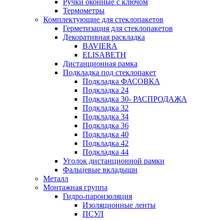
Ручки оконные с ключом
Термометры
Комплектующие для стеклопакетов
Герметизация для стеклопакетов
Декоративная раскладка
BAVIERA
ELISABETH
Дистанционная рамка
Подкладка под стеклопакет
Подкладка ФАСОВКА
Подкладка 24
Подкладка 30- РАСПРОДАЖА
Подкладка 32
Подкладка 34
Подкладка 36
Подкладка 40
Подкладка 42
Подкладка 44
Уголок дистанционной рамки
Фальцевые вкладыши
Металл
Монтажная группа
Гидро-пароизоляция
Изоляционные ленты
ПСУЛ