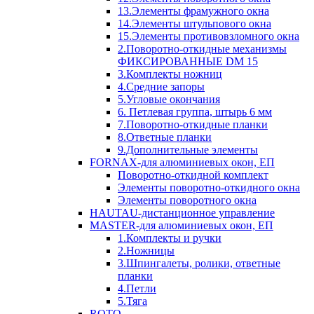
13.Элементы фрамужного окна
14.Элементы штульпового окна
15.Элементы противовзломного окна
2.Поворотно-откидные механизмы
ФИКСИРОВАННЫЕ DM 15
3.Комплекты ножниц
4.Средние запоры
5.Угловые окончания
6. Петлевая группа, штырь 6 мм
7.Поворотно-откидные планки
8.Ответные планки
9.Дополнительные элементы
FORNAX-для алюминиевых окон, ЕП
Поворотно-откидной комплект
Элементы поворотно-откидного окна
Элементы поворотного окна
HAUTAU-дистанционное управление
MASTER-для алюминиевых окон, ЕП
1.Комплекты и ручки
2.Ножницы
3.Шпингалеты, ролики, ответные
планки
4.Петли
5.Тяга
ROTO