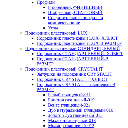
Профили
F-образный, ФИНИШНЫЙ
П-образный, СТАРТОВЫЙ
Соединительные профиля и
комплектующие
Углы
Подоконник пластиковый LUX
Подоконник пластиковый LUX- ХЛЫСТ
Подоконник пластиковый LUX-В РАЗМЕР
Подоконник пластиковый СТАНДАРТ, БЕЛЫЙ
Подоконник СТАНДАРТ БЕЛЫЙ- ХЛЫСТ
Подоконник СТАНДАРТ БЕЛЫЙ-В
РАЗМЕР
Подоконник пластиковый CRYSTALIT
Заглушки на подоконник CRYSTALIT
Подоконник CRYSTALIT - ХЛЫСТ
Подоконник CRYSTALIT- глянцевый-В
РАЗМЕР
Белый глянцевый-011
Бристол глянцевый-019
Венге глянцевый-021
Дуб натуральный глянцевый-016
Золотой дуб глянцевый-013
Махагон глянцевый-018
Мрамор глянцевый-012