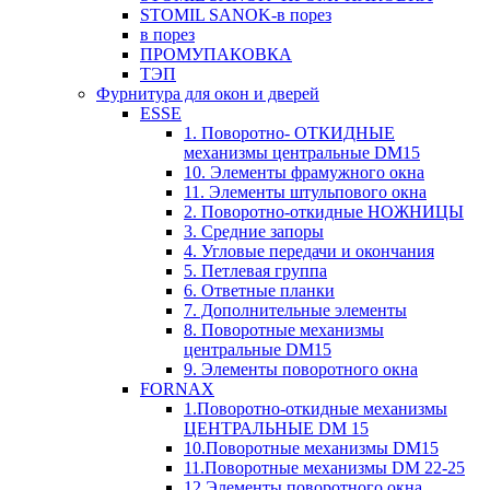
STOMIL SANOK-в порез
в порез
ПРОМУПАКОВКА
ТЭП
Фурнитура для окон и дверей
ESSE
1. Поворотно- ОТКИДНЫЕ
механизмы центральные DM15
10. Элементы фрамужного окна
11. Элементы штульпового окна
2. Поворотно-откидные НОЖНИЦЫ
3. Средние запоры
4. Угловые передачи и окончания
5. Петлевая группа
6. Ответные планки
7. Дополнительные элементы
8. Поворотные механизмы
центральные DM15
9. Элементы поворотного окна
FORNAX
1.Поворотно-откидные механизмы
ЦЕНТРАЛЬНЫЕ DM 15
10.Поворотные механизмы DM15
11.Поворотные механизмы DM 22-25
12.Элементы поворотного окна