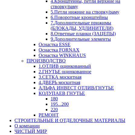
4.Кронштейны, петли верхние на
створку/раму
5.Петли нижние на створку/раму
6.Поворотные кронштейны
7.Дополнительные прижимы
(БЛОКАДЫ, УДЛИНИТЕЛИ)
8.Ответные планки (ЗАЦЕПЫ)
9.Дополнительные элементы
Оснастка ESSE
Оснастка FORNAX
Оснастка WINKHAUS
ПРОИЗВОДСТВО
1.ОТЛИВ оцинкованный
2.ГНУТЬЕ оцинкованное
3.СЕТКА москитная
4.ДВЕРЬ москитная
АЛЬФА ИНВЕСТ ОТЛИВ/ГНУТЬЕ
КОЛУПАЕВ ГНУТЬЕ
180
195...200
220
РЕМОНТ
СТРОИТЕЛЬНЫЕ И ОТДЕЛОЧНЫЕ МАТЕРИАЛЫ
О компании
ЧИСТЫЙ МИР