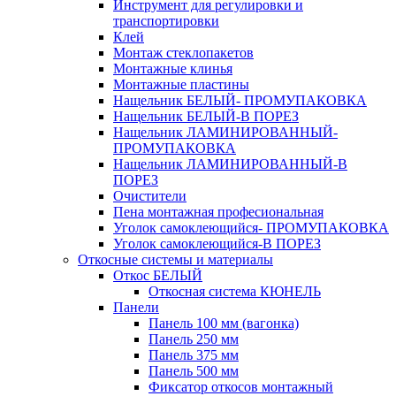
Инструмент для регулировки и
транспортировки
Клей
Монтаж стеклопакетов
Монтажные клинья
Монтажные пластины
Нащельник БЕЛЫЙ- ПРОМУПАКОВКА
Нащельник БЕЛЫЙ-В ПОРЕЗ
Нащельник ЛАМИНИРОВАННЫЙ-
ПРОМУПАКОВКА
Нащельник ЛАМИНИРОВАННЫЙ-В
ПОРЕЗ
Очистители
Пена монтажная професиональная
Уголок самоклеющийся- ПРОМУПАКОВКА
Уголок самоклеющийся-В ПОРЕЗ
Откосные системы и материалы
Откос БЕЛЫЙ
Откосная система КЮНЕЛЬ
Панели
Панель 100 мм (вагонка)
Панель 250 мм
Панель 375 мм
Панель 500 мм
Фиксатор откосов монтажный