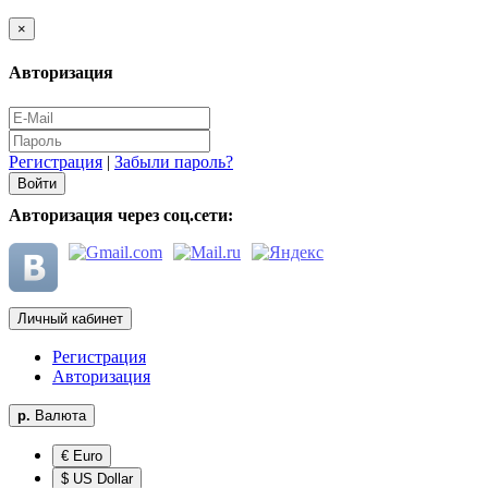
×
Авторизация
Регистрация
|
Забыли пароль?
Авторизация через соц.сети:
Личный кабинет
Регистрация
Авторизация
р.
Валюта
€ Euro
$ US Dollar