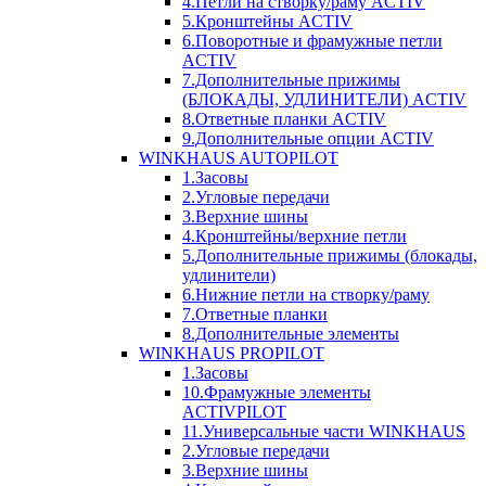
4.Петли на створку/раму ACTIV
5.Кронштейны ACTIV
6.Поворотные и фрамужные петли
ACTIV
7.Дополнительные прижимы
(БЛОКАДЫ, УДЛИНИТЕЛИ) ACTIV
8.Ответные планки ACTIV
9.Дополнительные опции ACTIV
WINKHAUS AUTOPILOT
1.Засовы
2.Угловые передачи
3.Верхние шины
4.Кронштейны/верхние петли
5.Дополнительные прижимы (блокады,
удлинители)
6.Нижние петли на створку/раму
7.Ответные планки
8.Дополнительные элементы
WINKHAUS PROPILOT
1.Засовы
10.Фрамужные элементы
ACTIVPILOT
11.Универсальные части WINKHAUS
2.Угловые передачи
3.Верхние шины