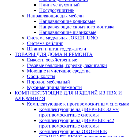
Плинтус кухонный
Посудосушитель
Направляющие для мебели
Направляющие роликовые
Направляющие скрытного монтажа
Направляющие шариковые
Система модульная JOKER, UNO
Система рейлинг
Штанги и штангодержатели
ТОВАРЫ ДЛЯ ДОМА И РЕМОНТА
Емкости хозяйственные
Газовые баллоны, горелки, зажигалки
Моющие и чистящие средства
Обои, холсты
Поролон мебельный
Кухоные принадлежности
КОМПЛЕКТУЮЩИЕ ДЛЯ ИЗДЕЛИЙ ИЗ ПВХ И
АЛЮМИНИЯ
Комплектующие к противомоскитным системам
Комплектующие на ДВЕРНЫЕ 32 мм
противомоскитные системы
Комплектующие на ДВЕРНЫЕ S42
противомоскитные системы
Комплектующие на ОКОННЫЕ
СТАНДАРТ, ЛЮКС противомоскитные