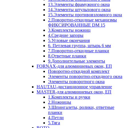
13.Элементы фрамужного окна
14.Элементы штульпового окна
15.Элементы противовзломного окна
2.Поворотно-откидные механизмы
ФИКСИРОВАННЫЕ DM 15
3.Комплекты ножниц
4.Средние запоры
5.Угловые окончания
6. Петлевая группа, штырь 6 мм
7.Поворотно-откидные планки
8.Ответные планки
9.Дополнительные элементы
FORNAX-для алюминиевых окон, ЕП
Поворотно-откидной комплект
Элементы поворотно-откидного окна
Элементы поворотного окна
HAUTAU-дистанционное управление
MASTER-для алюминиевых окон, ЕП
1.Комплекты и ручки
2.Ножницы
3.Шпингалеты, ролики, ответные
планки
4.Петли
5.Тяга
ROTO