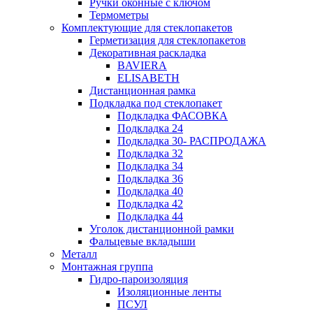
Ручки оконные с ключом
Термометры
Комплектующие для стеклопакетов
Герметизация для стеклопакетов
Декоративная раскладка
BAVIERA
ELISABETH
Дистанционная рамка
Подкладка под стеклопакет
Подкладка ФАСОВКА
Подкладка 24
Подкладка 30- РАСПРОДАЖА
Подкладка 32
Подкладка 34
Подкладка 36
Подкладка 40
Подкладка 42
Подкладка 44
Уголок дистанционной рамки
Фальцевые вкладыши
Металл
Монтажная группа
Гидро-пароизоляция
Изоляционные ленты
ПСУЛ