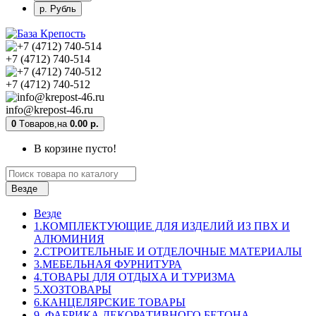
р. Рубль
+7 (4712) 740-514
+7 (4712) 740-512
info@krepost-46.ru
0
Tоваров,
на
0.00 р.
В корзине пусто!
Везде
Везде
1.КОМПЛЕКТУЮЩИЕ ДЛЯ ИЗДЕЛИЙ ИЗ ПВХ И
АЛЮМИНИЯ
2.СТРОИТЕЛЬНЫЕ И ОТДЕЛОЧНЫЕ МАТЕРИАЛЫ
3.МЕБЕЛЬНАЯ ФУРНИТУРА
4.ТОВАРЫ ДЛЯ ОТДЫХА И ТУРИЗМА
5.ХОЗТОВАРЫ
6.КАНЦЕЛЯРСКИЕ ТОВАРЫ
9. ФАБРИКА ДЕКОРАТИВНОГО БЕТОНА