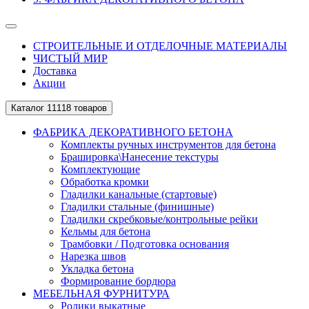
СТРОИТЕЛЬНЫЕ И ОТДЕЛОЧНЫЕ МАТЕРИАЛЫ
ЧИСТЫЙ МИР
Доставка
Акции
Каталог
11118 товаров
ФАБРИКА ДЕКОРАТИВНОГО БЕТОНА
Комплекты ручных инструментов для бетона
Брашировка\Нанесение текстуры
Комплектующие
Обработка кромки
Гладилки канальные (стартовые)
Гладилки стальные (финишные)
Гладилки скребковые/контрольные рейки
Кельмы для бетона
Трамбовки / Подготовка основания
Нарезка швов
Укладка бетона
Формирование бордюра
МЕБЕЛЬНАЯ ФУРНИТУРА
Ролики выкатные