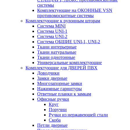
системы
Комплектующие на ОКОННЫЕ VSN
противомоскитные системы
Комплектующие к рулонным шторам
Система MINI
Система UNI-1
Система UNI-2
Система ОБЩИЕ UNI-1, UNI-2
Ткани интерьерные
Ткани натуральные
Ткани однотонные
Универсальные комплектующие
Комплектующие для ДВЕРЕЙ ПВХ
Доводчики
Замки дверные
Многозапорные замки
Нажимные гарнитуры
Ответные планки к замкам
Офисные ручки
Круг
Поручни
Ручки из нержавеющей стали
Скоба
Петли дверные