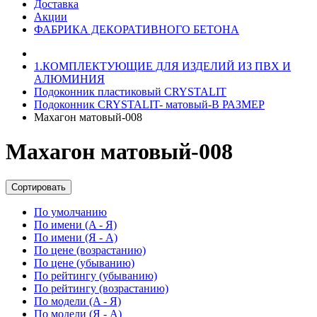
Доставка
Акции
ФАБРИКА ДЕКОРАТИВНОГО БЕТОНА
1.КОМПЛЕКТУЮЩИЕ ДЛЯ ИЗДЕЛИЙ ИЗ ПВХ И
АЛЮМИНИЯ
Подоконник пластиковый CRYSTALIT
Подоконник CRYSTALIT- матовый-В РАЗМЕР
Махагон матовый-008
Махагон матовый-008
Сортировать
По умолчанию
По имени (A - Я)
По имени (Я - A)
По цене (возрастанию)
По цене (убыванию)
По рейтингу (убыванию)
По рейтингу (возрастанию)
По модели (A - Я)
По модели (Я - A)