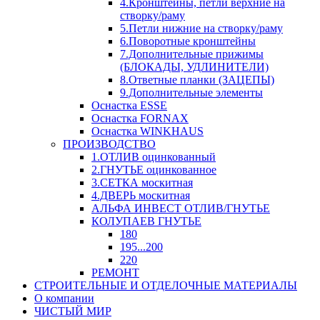
4.Кронштейны, петли верхние на
створку/раму
5.Петли нижние на створку/раму
6.Поворотные кронштейны
7.Дополнительные прижимы
(БЛОКАДЫ, УДЛИНИТЕЛИ)
8.Ответные планки (ЗАЦЕПЫ)
9.Дополнительные элементы
Оснастка ESSE
Оснастка FORNAX
Оснастка WINKHAUS
ПРОИЗВОДСТВО
1.ОТЛИВ оцинкованный
2.ГНУТЬЕ оцинкованное
3.СЕТКА москитная
4.ДВЕРЬ москитная
АЛЬФА ИНВЕСТ ОТЛИВ/ГНУТЬЕ
КОЛУПАЕВ ГНУТЬЕ
180
195...200
220
РЕМОНТ
СТРОИТЕЛЬНЫЕ И ОТДЕЛОЧНЫЕ МАТЕРИАЛЫ
О компании
ЧИСТЫЙ МИР