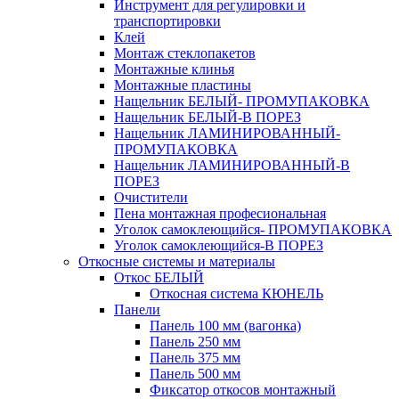
Инструмент для регулировки и
транспортировки
Клей
Монтаж стеклопакетов
Монтажные клинья
Монтажные пластины
Нащельник БЕЛЫЙ- ПРОМУПАКОВКА
Нащельник БЕЛЫЙ-В ПОРЕЗ
Нащельник ЛАМИНИРОВАННЫЙ-
ПРОМУПАКОВКА
Нащельник ЛАМИНИРОВАННЫЙ-В
ПОРЕЗ
Очистители
Пена монтажная професиональная
Уголок самоклеющийся- ПРОМУПАКОВКА
Уголок самоклеющийся-В ПОРЕЗ
Откосные системы и материалы
Откос БЕЛЫЙ
Откосная система КЮНЕЛЬ
Панели
Панель 100 мм (вагонка)
Панель 250 мм
Панель 375 мм
Панель 500 мм
Фиксатор откосов монтажный