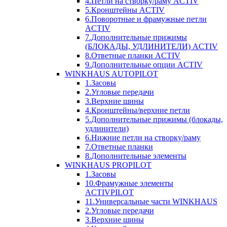
4.Петли на створку/раму ACTIV
5.Кронштейны ACTIV
6.Поворотные и фрамужные петли
ACTIV
7.Дополнительные прижимы
(БЛОКАДЫ, УДЛИНИТЕЛИ) ACTIV
8.Ответные планки ACTIV
9.Дополнительные опции ACTIV
WINKHAUS AUTOPILOT
1.Засовы
2.Угловые передачи
3.Верхние шины
4.Кронштейны/верхние петли
5.Дополнительные прижимы (блокады,
удлинители)
6.Нижние петли на створку/раму
7.Ответные планки
8.Дополнительные элементы
WINKHAUS PROPILOT
1.Засовы
10.Фрамужные элементы
ACTIVPILOT
11.Универсальные части WINKHAUS
2.Угловые передачи
3.Верхние шины