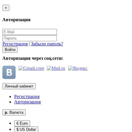
×
Авторизация
Регистрация
|
Забыли пароль?
Авторизация через соц.сети:
Личный кабинет
Регистрация
Авторизация
р.
Валюта
€ Euro
$ US Dollar