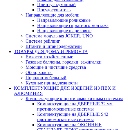
Плинтус кухонный
Посудосушитель
Направляющие для мебели
Направляющие роликовые
Направляющие скрытного монтажа
Направляющие шариковые
Система модульная JOKER, UNO
Система рейлинг
Штанги и штангодержатели
ТОВАРЫ ДЛЯ ДОМА И РЕМОНТА
Емкости хозяйственные
Газовые баллоны, горелки, зажигалки
Моющие и чистящие средства
Обои, холсты
Поролон мебельный
Кухоные принадлежности
КОМПЛЕКТУЮЩИЕ ДЛЯ ИЗДЕЛИЙ ИЗ ПВХ И
АЛЮМИНИЯ
Комплектующие к противомоскитным системам
Комплектующие на ДВЕРНЫЕ 32 мм
противомоскитные системы
Комплектующие на ДВЕРНЫЕ S42
противомоскитные системы
Комплектующие на ОКОННЫЕ
СТАНДАРТ, ЛЮКС противомоскитные