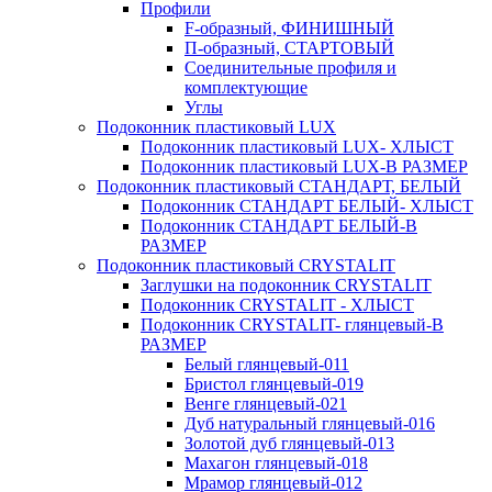
Профили
F-образный, ФИНИШНЫЙ
П-образный, СТАРТОВЫЙ
Соединительные профиля и
комплектующие
Углы
Подоконник пластиковый LUX
Подоконник пластиковый LUX- ХЛЫСТ
Подоконник пластиковый LUX-В РАЗМЕР
Подоконник пластиковый СТАНДАРТ, БЕЛЫЙ
Подоконник СТАНДАРТ БЕЛЫЙ- ХЛЫСТ
Подоконник СТАНДАРТ БЕЛЫЙ-В
РАЗМЕР
Подоконник пластиковый CRYSTALIT
Заглушки на подоконник CRYSTALIT
Подоконник CRYSTALIT - ХЛЫСТ
Подоконник CRYSTALIT- глянцевый-В
РАЗМЕР
Белый глянцевый-011
Бристол глянцевый-019
Венге глянцевый-021
Дуб натуральный глянцевый-016
Золотой дуб глянцевый-013
Махагон глянцевый-018
Мрамор глянцевый-012