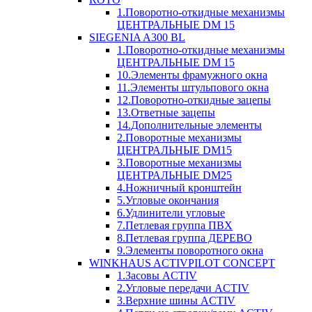
1.Поворотно-откидные механизмы
ЦЕНТРАЛЬНЫЕ DM 15
SIEGENIA A300 BL
1.Поворотно-откидные механизмы
ЦЕНТРАЛЬНЫЕ DM 15
10.Элементы фрамужного окна
11.Элементы штульпового окна
12.Поворотно-откидные зацепы
13.Ответные зацепы
14.Дополнительные элементы
2.Поворотные механизмы
ЦЕНТРАЛЬНЫЕ DM15
3.Поворотные механизмы
ЦЕНТРАЛЬНЫЕ DM25
4.Ножничный кронштейн
5.Угловые окончания
6.Удлинители угловые
7.Петлевая группа ПВХ
8.Петлевая группа ДЕРЕВО
9.Элементы поворотного окна
WINKHAUS ACTIVPILOT CONCEPT
1.Засовы ACTIV
2.Угловые передачи ACTIV
3.Верхние шины ACTIV