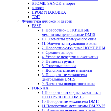
STOMIL SANOK-в порез
в порез
ПРОМУПАКОВКА
ТЭП
Фурнитура для окон и дверей
ESSE
1. Поворотно- ОТКИДНЫЕ
механизмы центральные DM15
10. Элементы фрамужного окна
11. Элементы штульпового окна
2. Поворотно-откидные НОЖНИЦЫ
3. Средние запоры
4. Угловые передачи и окончания
5. Петлевая группа
6. Ответные планки
7. Дополнительные элементы
8. Поворотные механизмы
центральные DM15
9. Элементы поворотного окна
FORNAX
1.Поворотно-откидные механизмы
ЦЕНТРАЛЬНЫЕ DM 15
10.Поворотные механизмы DM15
11.Поворотные механизмы DM 22-25
12.Элементы поворотного окна