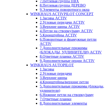
7.Петлевая группа ПВХ
8.Петлевая группа ДЕРЕВО
9.Элементы поворотного окна
WINKHAUS ACTIVPILOT CONCEPT
1.Засовы ACTIV
2.Угловые передачи ACTIV
3.Верхние шины ACTIV
4.Петли на створку/раму ACTIV
5.Кронштейны ACTIV
6.Поворотные и фрамужные петли
ACTIV
7.Дополнительные прижимы
(БЛОКАДЫ, УДЛИНИТЕЛИ) ACTIV
8.Ответные планки ACTIV
9.Дополнительные опции ACTIV
WINKHAUS AUTOPILOT
1.Засовы
2.Угловые передачи
3.Верхние шины
4.Кронштейны/верхние петли
5.Дополнительные прижимы (блокады,
удлинители)
6.Нижние петли на створку/раму
7.Ответные планки
8.Дополнительные элементы