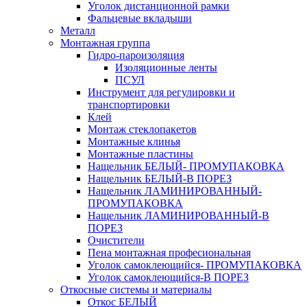
Уголок дистанционной рамки
Фальцевые вкладыши
Металл
Монтажная группа
Гидро-пароизоляция
Изоляционные ленты
ПСУЛ
Инструмент для регулировки и
транспортировки
Клей
Монтаж стеклопакетов
Монтажные клинья
Монтажные пластины
Нащельник БЕЛЫЙ- ПРОМУПАКОВКА
Нащельник БЕЛЫЙ-В ПОРЕЗ
Нащельник ЛАМИНИРОВАННЫЙ-
ПРОМУПАКОВКА
Нащельник ЛАМИНИРОВАННЫЙ-В
ПОРЕЗ
Очистители
Пена монтажная професиональная
Уголок самоклеющийся- ПРОМУПАКОВКА
Уголок самоклеющийся-В ПОРЕЗ
Откосные системы и материалы
Откос БЕЛЫЙ