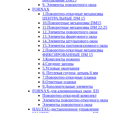
центральные DM15
9. Элементы поворотного окна
FORNAX
1.Поворотно-откидные механизмы
ЦЕНТРАЛЬНЫЕ DM 15
10.Поворотные механизмы DM15
11.Поворотные механизмы DM 22-25
12.Элементы поворотного окна
13.Элементы фрамужного окна
14.Элементы штульпового окна
15.Элементы противовзломного окна
2.Поворотно-откидные механизмы
ФИКСИРОВАННЫЕ DM 15
3.Комплекты ножниц
4.Средние запоры
5.Угловые окончания
6. Петлевая группа, штырь 6 мм
7.Поворотно-откидные планки
8.Ответные планки
9.Дополнительные элементы
FORNAX-для алюминиевых окон, ЕП
Поворотно-откидной комплект
Элементы поворотно-откидного окна
Элементы поворотного окна
HAUTAU-дистанционное управление