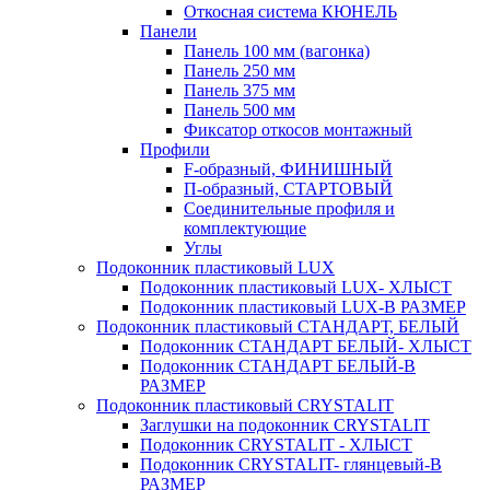
Откосная система КЮНЕЛЬ
Панели
Панель 100 мм (вагонка)
Панель 250 мм
Панель 375 мм
Панель 500 мм
Фиксатор откосов монтажный
Профили
F-образный, ФИНИШНЫЙ
П-образный, СТАРТОВЫЙ
Соединительные профиля и
комплектующие
Углы
Подоконник пластиковый LUX
Подоконник пластиковый LUX- ХЛЫСТ
Подоконник пластиковый LUX-В РАЗМЕР
Подоконник пластиковый СТАНДАРТ, БЕЛЫЙ
Подоконник СТАНДАРТ БЕЛЫЙ- ХЛЫСТ
Подоконник СТАНДАРТ БЕЛЫЙ-В
РАЗМЕР
Подоконник пластиковый CRYSTALIT
Заглушки на подоконник CRYSTALIT
Подоконник CRYSTALIT - ХЛЫСТ
Подоконник CRYSTALIT- глянцевый-В
РАЗМЕР