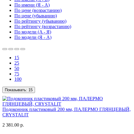
По имени (Я - A)
По цене (возрастанию)
По цене (убыванию)
По рейтингу (убыванию)
По рейтингу (возрастанию)
По модели (A - Я)
По модели (Я - A)
15
25
50
75
100
Показывать:
15
Подоконник пластиковый 200 мм, ПАЛЕРМО ГЛЯНЦЕВЫЙ,
CRYSTALIT
2 381.00 р.