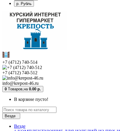
р. Рубль
+7 (4712) 740-514
+7 (4712) 740-512
info@krepost-46.ru
0
Tоваров,
на
0.00 р.
В корзине пусто!
Везде
Везде