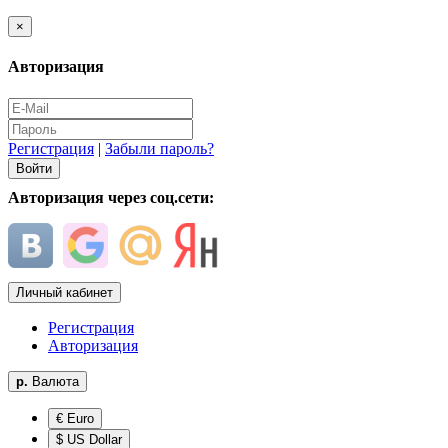
×
Авторизация
Регистрация
|
Забыли пароль?
Авторизация через соц.сети:
Личный кабинет
Регистрация
Авторизация
р.
Валюта
€ Euro
$ US Dollar