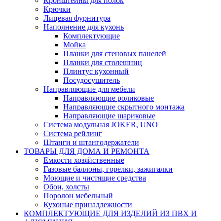
Кронштейны для полок
Крючки
Лицевая фурнитура
Наполнение для кухонь
Комплектующие
Мойка
Планки для стеновых панелей
Планки для столешниц
Плинтус кухонный
Посудосушитель
Направляющие для мебели
Направляющие роликовые
Направляющие скрытного монтажа
Направляющие шариковые
Система модульная JOKER, UNO
Система рейлинг
Штанги и штангодержатели
ТОВАРЫ ДЛЯ ДОМА И РЕМОНТА
Емкости хозяйственные
Газовые баллоны, горелки, зажигалки
Моющие и чистящие средства
Обои, холсты
Поролон мебельный
Кухоные принадлежности
КОМПЛЕКТУЮЩИЕ ДЛЯ ИЗДЕЛИЙ ИЗ ПВХ И