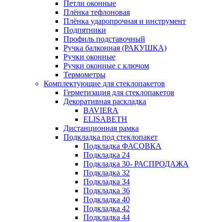
Петли оконные
Плёнка тефлоновая
Плёнка ударопрочная и инструмент
Подпятники
Профиль подставочный
Ручка балконная (РАКУШКА)
Ручки оконные
Ручки оконные с ключом
Термометры
Комплектующие для стеклопакетов
Герметизация для стеклопакетов
Декоративная раскладка
BAVIERA
ELISABETH
Дистанционная рамка
Подкладка под стеклопакет
Подкладка ФАСОВКА
Подкладка 24
Подкладка 30- РАСПРОДАЖА
Подкладка 32
Подкладка 34
Подкладка 36
Подкладка 40
Подкладка 42
Подкладка 44