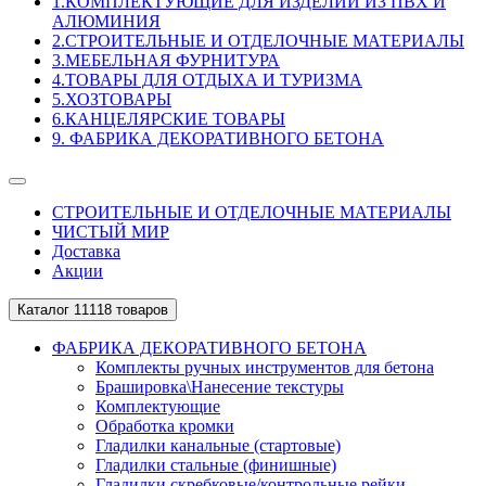
1.КОМПЛЕКТУЮЩИЕ ДЛЯ ИЗДЕЛИЙ ИЗ ПВХ И
АЛЮМИНИЯ
2.СТРОИТЕЛЬНЫЕ И ОТДЕЛОЧНЫЕ МАТЕРИАЛЫ
3.МЕБЕЛЬНАЯ ФУРНИТУРА
4.ТОВАРЫ ДЛЯ ОТДЫХА И ТУРИЗМА
5.ХОЗТОВАРЫ
6.КАНЦЕЛЯРСКИЕ ТОВАРЫ
9. ФАБРИКА ДЕКОРАТИВНОГО БЕТОНА
СТРОИТЕЛЬНЫЕ И ОТДЕЛОЧНЫЕ МАТЕРИАЛЫ
ЧИСТЫЙ МИР
Доставка
Акции
Каталог
11118 товаров
ФАБРИКА ДЕКОРАТИВНОГО БЕТОНА
Комплекты ручных инструментов для бетона
Брашировка\Нанесение текстуры
Комплектующие
Обработка кромки
Гладилки канальные (стартовые)
Гладилки стальные (финишные)
Гладилки скребковые/контрольные рейки