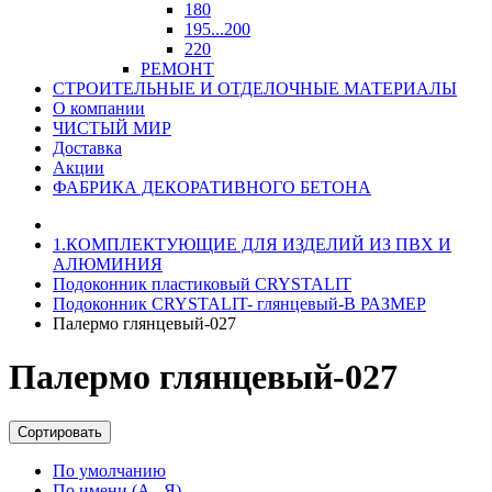
180
195...200
220
РЕМОНТ
СТРОИТЕЛЬНЫЕ И ОТДЕЛОЧНЫЕ МАТЕРИАЛЫ
О компании
ЧИСТЫЙ МИР
Доставка
Акции
ФАБРИКА ДЕКОРАТИВНОГО БЕТОНА
1.КОМПЛЕКТУЮЩИЕ ДЛЯ ИЗДЕЛИЙ ИЗ ПВХ И
АЛЮМИНИЯ
Подоконник пластиковый CRYSTALIT
Подоконник CRYSTALIT- глянцевый-В РАЗМЕР
Палермо глянцевый-027
Палермо глянцевый-027
Сортировать
По умолчанию
По имени (A - Я)