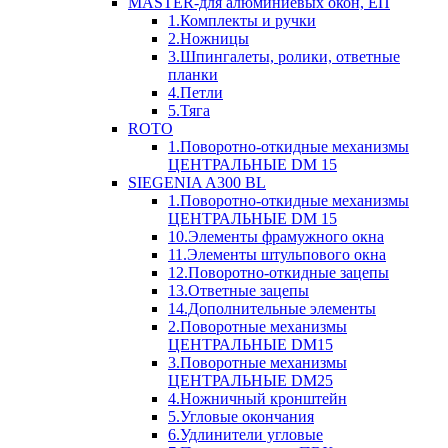
MASTER-для алюминиевых окон, ЕП
1.Комплекты и ручки
2.Ножницы
3.Шпингалеты, ролики, ответные
планки
4.Петли
5.Тяга
ROTO
1.Поворотно-откидные механизмы
ЦЕНТРАЛЬНЫЕ DM 15
SIEGENIA A300 BL
1.Поворотно-откидные механизмы
ЦЕНТРАЛЬНЫЕ DM 15
10.Элементы фрамужного окна
11.Элементы штульпового окна
12.Поворотно-откидные зацепы
13.Ответные зацепы
14.Дополнительные элементы
2.Поворотные механизмы
ЦЕНТРАЛЬНЫЕ DM15
3.Поворотные механизмы
ЦЕНТРАЛЬНЫЕ DM25
4.Ножничный кронштейн
5.Угловые окончания
6.Удлинители угловые