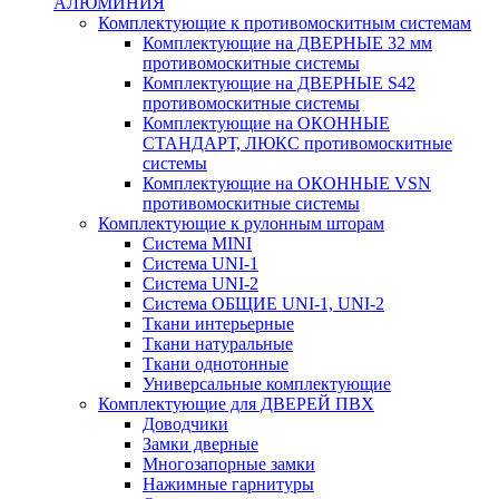
АЛЮМИНИЯ
Комплектующие к противомоскитным системам
Комплектующие на ДВЕРНЫЕ 32 мм
противомоскитные системы
Комплектующие на ДВЕРНЫЕ S42
противомоскитные системы
Комплектующие на ОКОННЫЕ
СТАНДАРТ, ЛЮКС противомоскитные
системы
Комплектующие на ОКОННЫЕ VSN
противомоскитные системы
Комплектующие к рулонным шторам
Система MINI
Система UNI-1
Система UNI-2
Система ОБЩИЕ UNI-1, UNI-2
Ткани интерьерные
Ткани натуральные
Ткани однотонные
Универсальные комплектующие
Комплектующие для ДВЕРЕЙ ПВХ
Доводчики
Замки дверные
Многозапорные замки
Нажимные гарнитуры